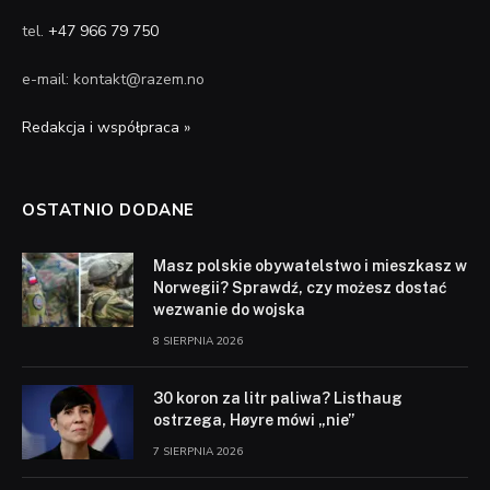
tel.
+47 966 79 750
e-mail: kontakt@razem.no
Redakcja i współpraca »
OSTATNIO DODANE
Masz polskie obywatelstwo i mieszkasz w
Norwegii? Sprawdź, czy możesz dostać
wezwanie do wojska
8 SIERPNIA 2026
30 koron za litr paliwa? Listhaug
ostrzega, Høyre mówi „nie”
7 SIERPNIA 2026