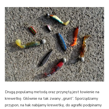
Drugą popularną metodą oraz przynętą jest łowienie na
krewetkę. Głównie na tak zwany „grunt”. Sporządzamy
przypon, na hak nabijamy krewetkę, do agrafki podpinamy