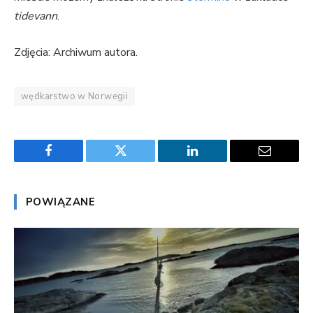
tidevann
.
Zdjęcia: Archiwum autora.
wędkarstwo w Norwegii
Facebook
Twitter
LinkedIn
Email
POWIĄZANE