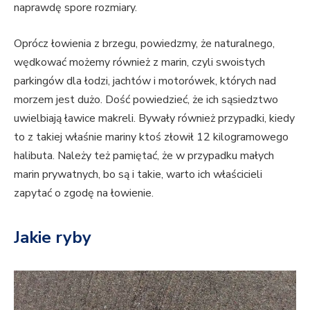
naprawdę spore rozmiary.
Oprócz łowienia z brzegu, powiedzmy, że naturalnego,
wędkować możemy również z marin, czyli swoistych
parkingów dla łodzi, jachtów i motorówek, których nad
morzem jest dużo. Dość powiedzieć, że ich sąsiedztwo
uwielbiają ławice makreli. Bywały również przypadki, kiedy
to z takiej właśnie mariny ktoś złowił 12 kilogramowego
halibuta. Należy też pamiętać, że w przypadku małych
marin prywatnych, bo są i takie, warto ich właścicieli
zapytać o zgodę na łowienie.
Jakie ryby