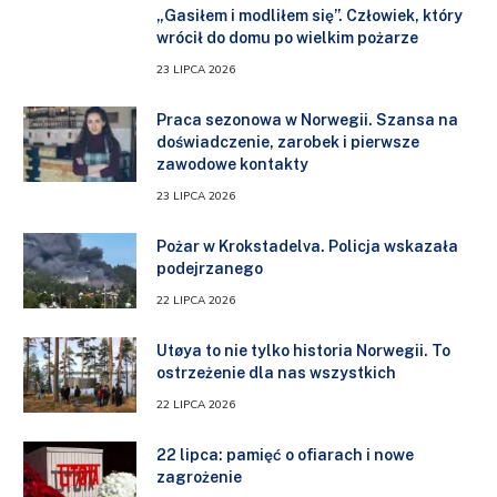
„Gasiłem i modliłem się”. Człowiek, który
wrócił do domu po wielkim pożarze
23 LIPCA 2026
Praca sezonowa w Norwegii. Szansa na
doświadczenie, zarobek i pierwsze
zawodowe kontakty
23 LIPCA 2026
Pożar w Krokstadelva. Policja wskazała
podejrzanego
22 LIPCA 2026
Utøya to nie tylko historia Norwegii. To
ostrzeżenie dla nas wszystkich
22 LIPCA 2026
22 lipca: pamięć o ofiarach i nowe
zagrożenie