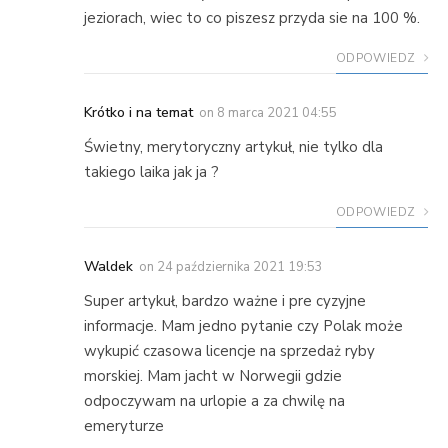
jeziorach, wiec to co piszesz przyda sie na 100 %.
ODPOWIEDZ
Krótko i na temat
on
8 marca 2021 04:55
Świetny, merytoryczny artykuł, nie tylko dla
takiego laika jak ja ?
ODPOWIEDZ
Waldek
on
24 października 2021 19:53
Super artykuł, bardzo ważne i pre cyzyjne
informacje. Mam jedno pytanie czy Polak może
wykupić czasowa licencje na sprzedaż ryby
morskiej. Mam jacht w Norwegii gdzie
odpoczywam na urlopie a za chwilę na
emeryturze