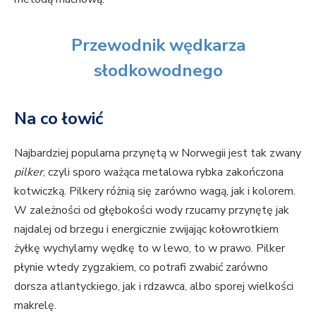
Przewodnik wędkarza
słodkowodnego
Na co łowić
Najbardziej popularna przynętą w Norwegii jest tak zwany
pilker
, czyli sporo ważąca metalowa rybka zakończona
kotwiczką. Pilkery różnią się zarówno wagą, jak i kolorem.
W zależności od głębokości wody rzucamy przynętę jak
najdalej od brzegu i energicznie zwijając kołowrotkiem
żyłkę wychylamy wędkę to w lewo, to w prawo. Pilker
płynie wtedy zygzakiem, co potrafi zwabić zarówno
dorsza atlantyckiego, jak i rdzawca, albo sporej wielkości
makrelę.