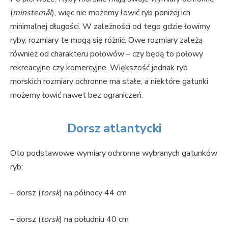
(
minstemål
), więc nie możemy łowić ryb poniżej ich
minimalnej długości. W zależności od tego gdzie łowimy
ryby, rozmiary te mogą się różnić. Owe rozmiary zależą
również od charakteru połowów – czy będą to połowy
rekreacyjne czy komercyjne. Większość jednak ryb
morskich rozmiary ochronne ma stałe, a niektóre gatunki
możemy łowić nawet bez ograniczeń.
Dorsz atlantycki
Oto podstawowe wymiary ochronne wybranych gatunków
ryb:
– dorsz (
torsk
) na północy 44 cm
– dorsz (
torsk
) na południu 40 cm