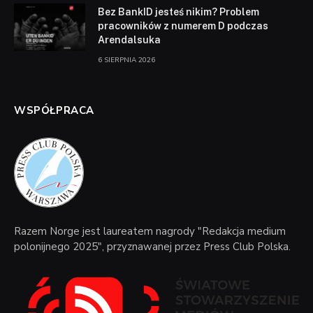
Bez BankID jesteś nikim? Problem
pracowników z numerem D podczas
Arendalsuka
6 SIERPNIA 2026
WSPÓŁPRACA
Razem Norge jest laureatem nagrody "Redakcja medium
polonijnego 2025", przyznawanej przez Press Club Polska.