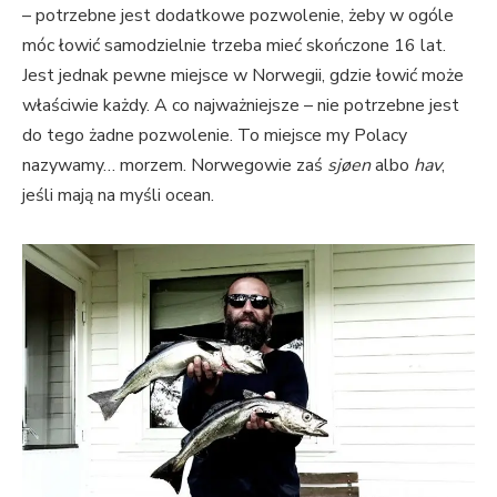
– potrzebne jest dodatkowe pozwolenie, żeby w ogóle
móc łowić samodzielnie trzeba mieć skończone 16 lat.
Jest jednak pewne miejsce w Norwegii, gdzie łowić może
właściwie każdy. A co najważniejsze – nie potrzebne jest
do tego żadne pozwolenie. To miejsce my Polacy
nazywamy… morzem. Norwegowie zaś
sjøen
albo
hav
,
jeśli mają na myśli ocean.