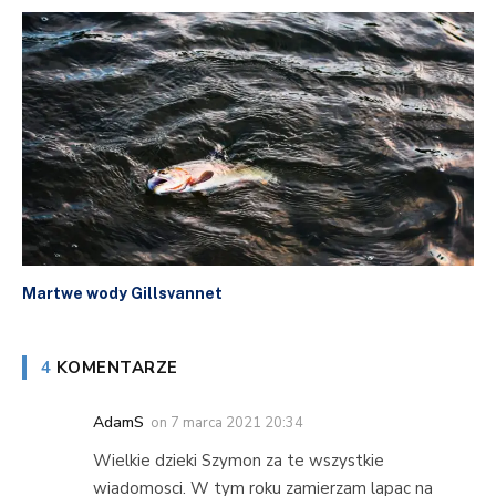
Martwe wody Gillsvannet
4
KOMENTARZE
AdamS
on
7 marca 2021 20:34
Wielkie dzieki Szymon za te wszystkie
wiadomosci. W tym roku zamierzam lapac na