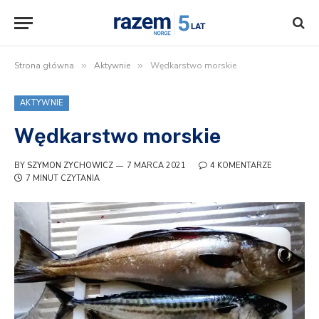
Strona główna
»
Aktywnie
»
Wędkarstwo morskie
AKTYWNIE
Wędkarstwo morskie
BY
SZYMON ZYCHOWICZ
7 MARCA 2021
4 KOMENTARZE
7 MINUT CZYTANIA