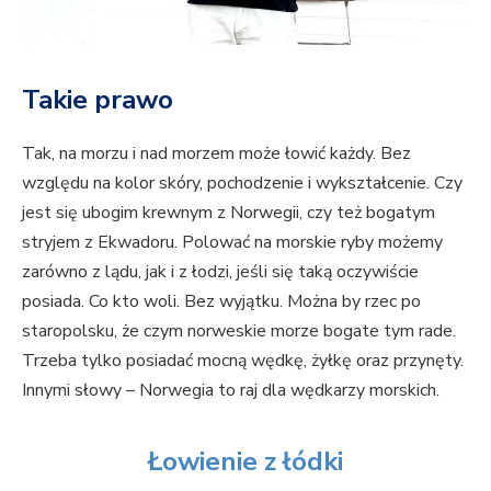
Takie prawo
Tak, na morzu i nad morzem może łowić każdy. Bez
względu na kolor skóry, pochodzenie i wykształcenie. Czy
jest się ubogim krewnym z Norwegii, czy też bogatym
stryjem z Ekwadoru. Polować na morskie ryby możemy
zarówno z lądu, jak i z łodzi, jeśli się taką oczywiście
posiada. Co kto woli. Bez wyjątku. Można by rzec po
staropolsku, że czym norweskie morze bogate tym rade.
Trzeba tylko posiadać mocną wędkę, żyłkę oraz przynęty.
Innymi słowy – Norwegia to raj dla wędkarzy morskich.
Łowienie z łódki