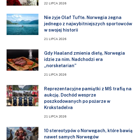
22 LIPCA 2026
Nie żyje Olaf Tufte. Norwegia żegna
jednego z najwybitniejszych sportowców
w swojej historii
21 LIPCA 2026
Gdy Haaland zmienia dietę, Norwegia
idzie za nim. Nadchodzi era
„norsketarian”
21 LIPCA 2026
Reprezentacyjne pamiątki z MŚ trafią na
aukcję. Dochód wesprze
poszkodowanych po pożarze w
Krokstadelva
21 LIPCA 2026
10 stereotypów o Norwegach, które bawią
nawet samych Norwegów