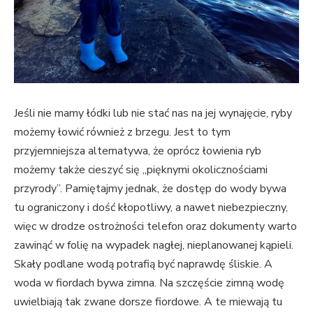
Jeśli nie mamy łódki lub nie stać nas na jej wynajęcie, ryby
możemy łowić również z brzegu. Jest to tym
przyjemniejsza alternatywa, że oprócz łowienia ryb
możemy także cieszyć się „pięknymi okolicznościami
przyrody”. Pamiętajmy jednak, że dostęp do wody bywa
tu ograniczony i dość kłopotliwy, a nawet niebezpieczny,
więc w drodze ostrożności telefon oraz dokumenty warto
zawinąć w folię na wypadek nagłej, nieplanowanej kąpieli.
Skały podlane wodą potrafią być naprawdę śliskie. A
woda w fiordach bywa zimna. Na szczęście zimną wodę
uwielbiają tak zwane dorsze fiordowe. A te miewają tu