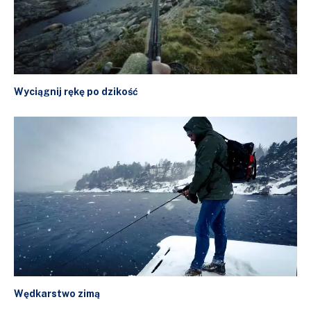
Wyciągnij rękę po dzikość
Wędkarstwo zimą