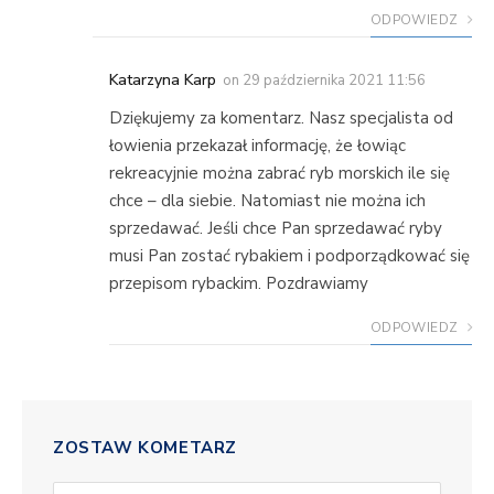
ODPOWIEDZ
Katarzyna Karp
on
29 października 2021 11:56
Dziękujemy za komentarz. Nasz specjalista od
łowienia przekazał informację, że łowiąc
rekreacyjnie można zabrać ryb morskich ile się
chce – dla siebie. Natomiast nie można ich
sprzedawać. Jeśli chce Pan sprzedawać ryby
musi Pan zostać rybakiem i podporządkować się
przepisom rybackim. Pozdrawiamy
ODPOWIEDZ
ZOSTAW KOMETARZ