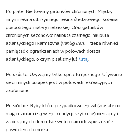
Po piąte. Nie łowimy gatunków chronionych. Między
innymi rekina olbrzymiego, rekina śledziowego, kolenia
pospolitego, malwy niebieskiej. Oraz gatunków
chronionych sezonowo: halibuta czarnego, halibuta
atlantyckiego i karmazyna (
vanlig uer
). Trzeba również
pamiętać o ograniczeniach w połowach dorsza
atlantyckiego, o czym pisaliśmy już
tutaj
.
Po szóste. Używajmy tylko sprzętu ręcznego. Używanie
sieci i innych pułapek jest w połowach rekreacyjnych
zabronione.
Po siódme. Ryby, które przypadkowo złowiliśmy, ale nie
mają rozmiaru i są w złej kondycji, szybko uśmiercajmy i
zabierajmy do domu. Nie wolno nam ich wpuszczać z
powrotem do morza.