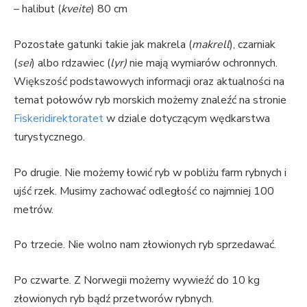
– halibut (
kveite
) 80 cm
Pozostałe gatunki takie jak makrela (
makrell
), czarniak
(
sei
) albo rdzawiec (
lyr)
nie mają wymiarów ochronnych.
Większość podstawowych informacji oraz aktualności na
temat połowów ryb morskich możemy znaleźć na stronie
Fiskeridirektoratet
w dziale dotyczącym wędkarstwa
turystycznego.
Po drugie. Nie możemy łowić ryb w pobliżu farm rybnych i
ujść rzek. Musimy zachować odległość co najmniej 100
metrów.
Po trzecie. Nie wolno nam złowionych ryb sprzedawać.
Po czwarte. Z Norwegii możemy wywieźć do 10 kg
złowionych ryb bądź przetworów rybnych.