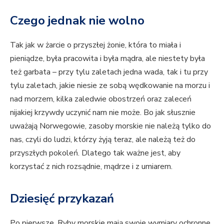
Czego jednak nie wolno
Tak jak w żarcie o przyszłej żonie, która to miała i
pieniądze, była pracowita i była mądra, ale niestety była
też garbata – przy tylu zaletach jedna wada, tak i tu przy
tylu zaletach, jakie niesie ze sobą wędkowanie na morzu i
nad morzem, kilka zaledwie obostrzeń oraz zaleceń
nijakiej krzywdy uczynić nam nie może. Bo jak słusznie
uważają Norwegowie, zasoby morskie nie należą tylko do
nas, czyli do ludzi, którzy żyją teraz, ale należą też do
przyszłych pokoleń. Dlatego tak ważne jest, aby
korzystać z nich rozsądnie, mądrze i z umiarem.
Dziesięć przykazań
Po pierwsze. Ryby morskie mają swoje wymiary ochronne