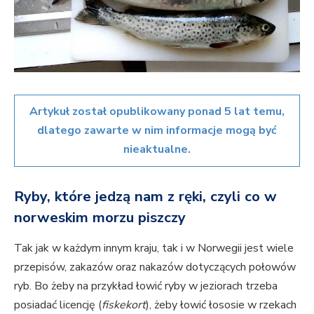
Artykuł został opublikowany ponad 5 lat temu,
dlatego zawarte w nim informacje mogą być
nieaktualne.
Ryby, które jedzą nam z ręki, czyli co w
norweskim morzu piszczy
Tak jak w każdym innym kraju, tak i w Norwegii jest wiele
przepisów, zakazów oraz nakazów dotyczących połowów
ryb. Bo żeby na przykład łowić ryby w jeziorach trzeba
posiadać licencję (
fiskekort
), żeby łowić łososie w rzekach