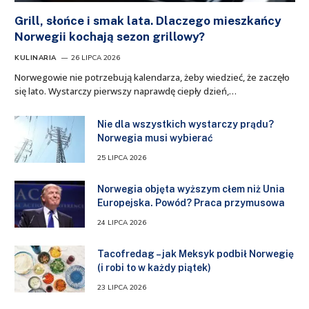
Grill, słońce i smak lata. Dlaczego mieszkańcy
Norwegii kochają sezon grillowy?
KULINARIA
26 LIPCA 2026
Norwegowie nie potrzebują kalendarza, żeby wiedzieć, że zaczęło
się lato. Wystarczy pierwszy naprawdę ciepły dzień,…
Nie dla wszystkich wystarczy prądu?
Norwegia musi wybierać
25 LIPCA 2026
Norwegia objęta wyższym cłem niż Unia
Europejska. Powód? Praca przymusowa
24 LIPCA 2026
Tacofredag – jak Meksyk podbił Norwegię
(i robi to w każdy piątek)
23 LIPCA 2026