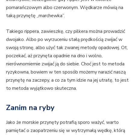
pomarańczowym albo czerwonym. Wędkarze mówią na
taką przynętę „marchewka”.
Takiego rippera, zawieszkę, czy pilkera można prowadzić
dwojako. Albo po wyrzuceniu stałą prędkością zwijać w
swoją stronę, albo użyć tak zwanej metody opadowej. Ot,
poczekać, aż przynęta opadnie na dno i wolno,
nierównomiernie zwijać ją do siebie. Choć jest to metoda
ryzykowna, bowiem w ten sposób możemy narazić naszą
przynętę na zaczepy, a co za tym idzie na jej utratę, to jest
to metoda wyjątkowo skuteczna.
Zanim na ryby
Jako że morskie przynęty potrafią sporo ważyć, warto
pamiętać o zaopatrzeniu się w wytrzymałą wędkę, którą