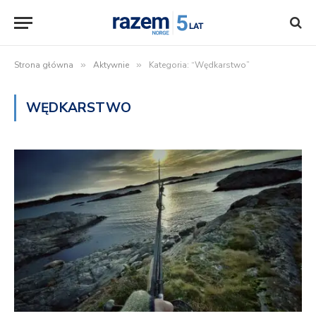
Strona główna
»
Aktywnie
»
Kategoria: “Wędkarstwo”
WĘDKARSTWO