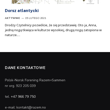
Dorsz atlantycki
AKTYWNIE
15 LUTEGO 2021
Drodzy Czytelnicy pozwólcie, że się przedstawię. Oto ja, Anna,
jedną nogą tkwiąca w kulturze wysokiej, drugą nogą zatopiona w
naturze.…
DANE KONTAKTOWE
Polsk-Norsk Forening Razem=Sammen
nr org. 923 205 039
tel.
+47 966 79 750
e-mail: kontakt@razem.no