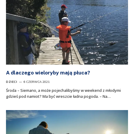
A dlaczego wieloryby mają płuca?
DZIECI
6 CZERWCA 2021
Środa – Siemano, a może pojechalibyśmy w weekend z młodymi
gdzieś pod namiot? Ma być wreszcie ładna pogoda. – Na…