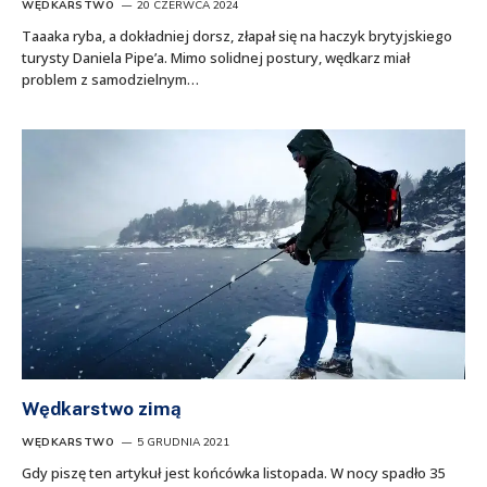
WĘDKARSTWO
20 CZERWCA 2024
Taaaka ryba, a dokładniej dorsz, złapał się na haczyk brytyjskiego
turysty Daniela Pipe’a. Mimo solidnej postury, wędkarz miał
problem z samodzielnym…
Wędkarstwo zimą
WĘDKARSTWO
5 GRUDNIA 2021
Gdy piszę ten artykuł jest końcówka listopada. W nocy spadło 35