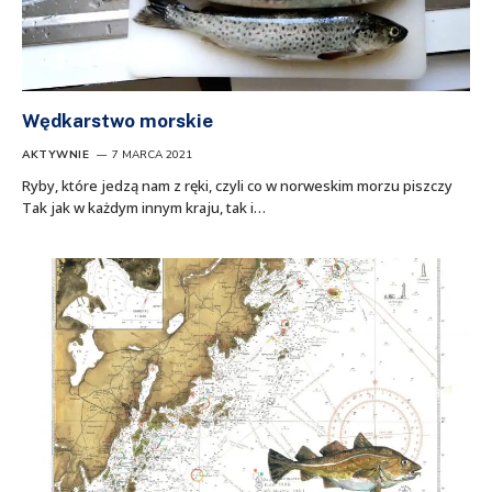
Wędkarstwo morskie
AKTYWNIE
7 MARCA 2021
Ryby, które jedzą nam z ręki, czyli co w norweskim morzu piszczy
Tak jak w każdym innym kraju, tak i…