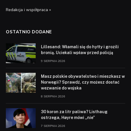
Redakcja i współpraca »
OSTATNIO DODANE
Lillesand: Włamali się do hytty i grozili
bronią. Uciekali wpław przed policją
9 SIERPNIA 2026
Masz polskie obywatelstwo i mieszkasz w
Norwegii? Sprawdź, czy możesz dostać
wezwanie do wojska
8 SIERPNIA 2026
30 koron za litr paliwa? Listhaug
ostrzega, Høyre mówi „nie”
7 SIERPNIA 2026