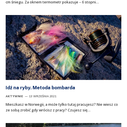
cm śniegu. Za oknem termometr pokazuje – 6̇ stopni…
Idź na ryby. Metoda bombarda
AKTYWNIE
13 WRZEŚNIA 2021
Mieszkasz w Norwegii, a może tylko tutaj pracujesz? Nie wiesz co
ze sobą zrobić gdy wrócisz z pracy? Czujesz się…