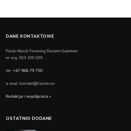
DANE KONTAKTOWE
Polsk-Norsk Forening Razem=Sammen
nr org. 923 205 039
tel.
+47 966 79 750
e-mail: kontakt@razem.no
Redakcja i współpraca »
OSTATNIO DODANE