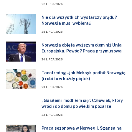
26 LIPCA 2026
Nie dla wszystkich wystarczy prądu?
Norwegia musi wybierać
25 LIPCA 2026
Norwegia objęta wyższym cłem niż Unia
Europejska. Powód? Praca przymusowa
24 LIPCA 2026
Tacofredag – jak Meksyk podbił Norwegię
(i robi to w każdy piątek)
23 LIPCA 2026
„Gasiłem i modliłem się”. Człowiek, który
wrócił do domu po wielkim pożarze
23 LIPCA 2026
Praca sezonowa w Norwegii. Szansa na