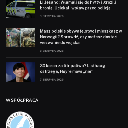
Lillesand: Włamali się do hytty i grozili
bronią. Uciekali wpław przed policją
9 SIERPNIA 2026
Masz polskie obywatelstwo i mieszkasz w
Norwegii? Sprawdź, czy możesz dostać
wezwanie do wojska
8 SIERPNIA 2026
30 koron za litr paliwa? Listhaug
ostrzega, Høyre mówi „nie”
7 SIERPNIA 2026
WSPÓŁPRACA