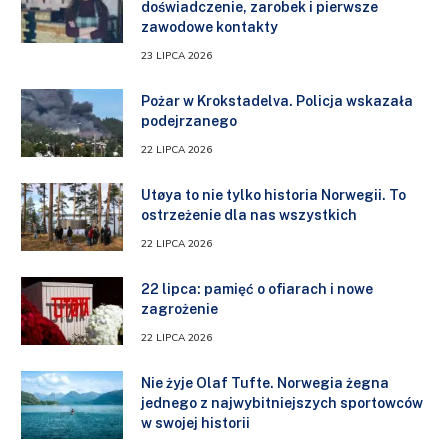
doświadczenie, zarobek i pierwsze
zawodowe kontakty
23 LIPCA 2026
Pożar w Krokstadelva. Policja wskazała
podejrzanego
22 LIPCA 2026
Utøya to nie tylko historia Norwegii. To
ostrzeżenie dla nas wszystkich
22 LIPCA 2026
22 lipca: pamięć o ofiarach i nowe
zagrożenie
22 LIPCA 2026
Nie żyje Olaf Tufte. Norwegia żegna
jednego z najwybitniejszych sportowców
w swojej historii