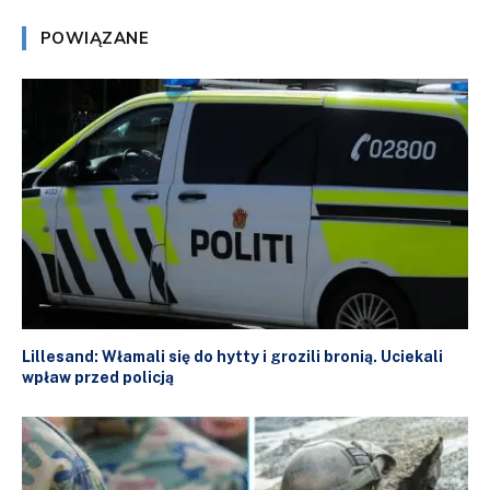
POWIĄZANE
Lillesand: Włamali się do hytty i grozili bronią. Uciekali
wpław przed policją