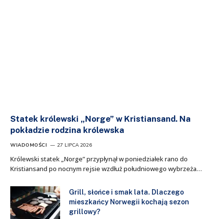
Statek królewski „Norge” w Kristiansand. Na
pokładzie rodzina królewska
WIADOMOŚCI
27 LIPCA 2026
Królewski statek „Norge” przypłynął w poniedziałek rano do
Kristiansand po nocnym rejsie wzdłuż południowego wybrzeża…
Grill, słońce i smak lata. Dlaczego
mieszkańcy Norwegii kochają sezon
grillowy?