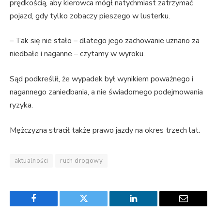
prędkością, aby kierowca mógł natychmiast zatrzymać
pojazd, gdy tylko zobaczy pieszego w lusterku.
– Tak się nie stało – dlatego jego zachowanie uznano za
niedbałe i naganne – czytamy w wyroku.
Sąd podkreślił, że wypadek był wynikiem poważnego i
nagannego zaniedbania, a nie świadomego podejmowania
ryzyka.
Mężczyzna stracił także prawo jazdy na okres trzech lat.
aktualności
ruch drogowy
Facebook
Twitter
LinkedIn
Email