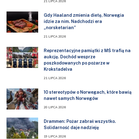
21 LIPCA 2026
Gdy Haaland zmienia dietę, Norwegia
idzie za nim. Nadchodzi era
„norsketarian”
21 LIPCA 2026
Reprezentacyjne pamiątki z MŚ trafią na
aukcję. Dochód wesprze
poszkodowanych po pożarze w
Krokstadelva
21 LIPCA 2026
10 stereotypów o Norwegach, które bawią
nawet samych Norwegów
20 LIPCA 2026
Drammen: Pożar zabrał wszystko.
Solidarność daje nadzieję
19 LIPCA 2026