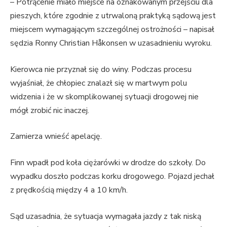
– Potrącenie miało miejsce na oznakowanym przejściu dla
pieszych, które zgodnie z utrwaloną praktyką sądową jest
miejscem wymagającym szczególnej ostrożności – napisał
sędzia Ronny Christian Håkonsen w uzasadnieniu wyroku.
Kierowca nie przyznał się do winy. Podczas procesu
wyjaśniał, że chłopiec znalazł się w martwym polu
widzenia i że w skomplikowanej sytuacji drogowej nie
mógł zrobić nic inaczej.
Zamierza wnieść apelację.
Finn wpadł pod koła ciężarówki w drodze do szkoły. Do
wypadku doszło podczas korku drogowego. Pojazd jechał
z prędkością między 4 a 10 km/h.
Sąd uzasadnia, że sytuacja wymagała jazdy z tak niską