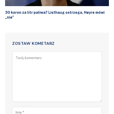
30 koron za litr paliwa? Listhaug ostrzega, Høyre mówi
„nie”
ZOSTAW KOMETARZ