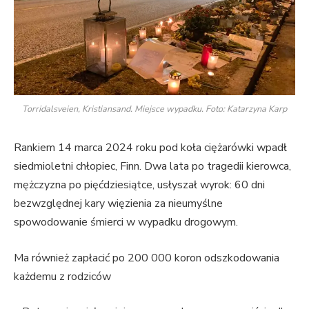
Torridalsveien, Kristiansand. Miejsce wypadku. Foto: Katarzyna Karp
Rankiem 14 marca 2024 roku pod koła ciężarówki wpadł
siedmioletni chłopiec, Finn. Dwa lata po tragedii kierowca,
mężczyzna po pięćdziesiątce, usłyszał wyrok: 60 dni
bezwzględnej kary więzienia za nieumyślne
spowodowanie śmierci w wypadku drogowym.
Ma również zapłacić po 200 000 koron odszkodowania
każdemu z rodziców