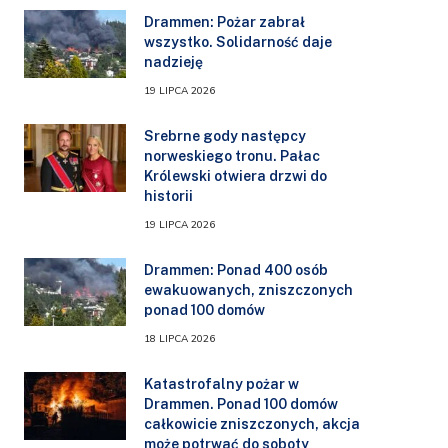
Drammen: Pożar zabrał
wszystko. Solidarność daje
nadzieję
19 LIPCA 2026
Srebrne gody następcy
norweskiego tronu. Pałac
Królewski otwiera drzwi do
historii
19 LIPCA 2026
Drammen: Ponad 400 osób
ewakuowanych, zniszczonych
ponad 100 domów
18 LIPCA 2026
Katastrofalny pożar w
Drammen. Ponad 100 domów
całkowicie zniszczonych, akcja
może potrwać do soboty