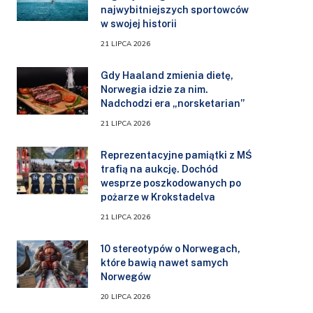
najwybitniejszych sportowców
w swojej historii
21 LIPCA 2026
Gdy Haaland zmienia dietę,
Norwegia idzie za nim.
Nadchodzi era „norsketarian”
21 LIPCA 2026
Reprezentacyjne pamiątki z MŚ
trafią na aukcję. Dochód
wesprze poszkodowanych po
pożarze w Krokstadelva
21 LIPCA 2026
10 stereotypów o Norwegach,
które bawią nawet samych
Norwegów
20 LIPCA 2026