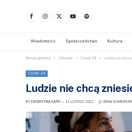
Facebook
Instagram
X
YouTube
Spotify
(Twitter)
Wiadomości
Społeczeństwo
Kultura
Strona główna
»
Zdrowie
»
Covid-19
»
Ludzie nie chcą 
COVID-19
Ludzie nie chcą znies
BY
KATARZYNA KARP
11 LUTEGO 2022
BRAK KOMENTAR