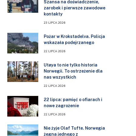
Szansa na doświadczenie,
zarobek i pierwsze zawodowe
kontakty
23 LIPCA 2026
Pożar w Krokstadelva. Policja
wskazała podejrzanego
22 LIPCA 2026
Utøya to nie tylko historia
Norwegii. To ostrzeżenie dla
nas wszystkich
22 LIPCA 2026
22 lipca: pamięć o ofiarach i
nowe zagrożenie
22 LIPCA 2026
Nie żyje Olaf Tufte. Norwegia
żegna jednego z