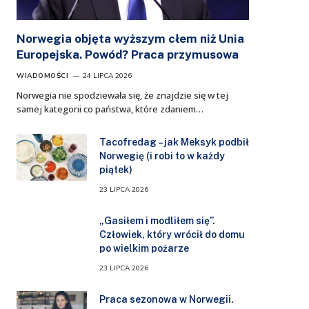
Norwegia objęta wyższym cłem niż Unia
Europejska. Powód? Praca przymusowa
WIADOMOŚCI
24 LIPCA 2026
Norwegia nie spodziewała się, że znajdzie się w tej
samej kategorii co państwa, które zdaniem…
Tacofredag – jak Meksyk podbił
Norwegię (i robi to w każdy
piątek)
23 LIPCA 2026
„Gasiłem i modliłem się”.
Człowiek, który wrócił do domu
po wielkim pożarze
23 LIPCA 2026
Praca sezonowa w Norwegii.