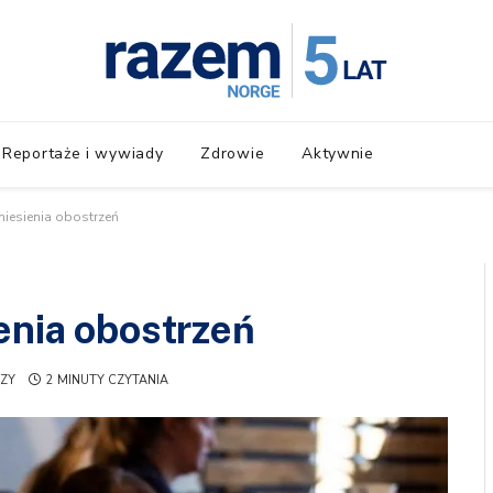
Reportaże i wywiady
Zdrowie
Aktywnie
zniesienia obostrzeń
ienia obostrzeń
ZY
2 MINUTY CZYTANIA