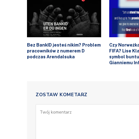
Bez BankID jesteś nikim? Problem
Czy Norweżka
pracowników z numerem D
FIFA? Lise K
podczas Arendalsuka
symbol buntu
Gianniemu In
ZOSTAW KOMETARZ