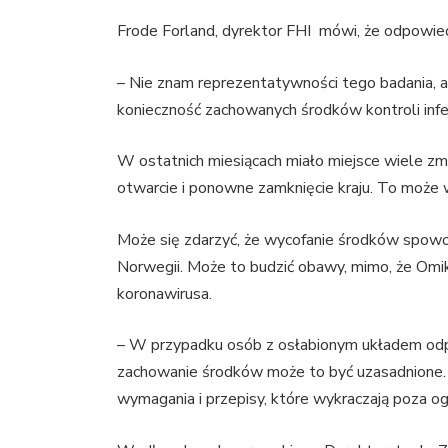
Frode Forland, dyrektor FHI mówi, że odpowiedz
– Nie znam reprezentatywności tego badania, a
konieczność zachowanych środków kontroli infe
W ostatnich miesiącach miało miejsce wiele zm
otwarcie i ponowne zamknięcie kraju. To może
Może się zdarzyć, że wycofanie środków spowod
Norwegii. Może to budzić obawy, mimo, że Omi
koronawirusa.
– W przypadku osób z osłabionym układem odp
zachowanie środków może to być uzasadnione.
wymagania i przepisy, które wykraczają poza og