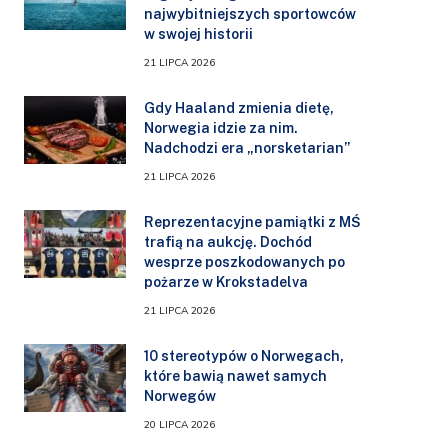
najwybitniejszych sportowców
w swojej historii
21 LIPCA 2026
Gdy Haaland zmienia dietę,
Norwegia idzie za nim.
Nadchodzi era „norsketarian”
21 LIPCA 2026
Reprezentacyjne pamiątki z MŚ
trafią na aukcję. Dochód
wesprze poszkodowanych po
pożarze w Krokstadelva
21 LIPCA 2026
10 stereotypów o Norwegach,
które bawią nawet samych
Norwegów
20 LIPCA 2026