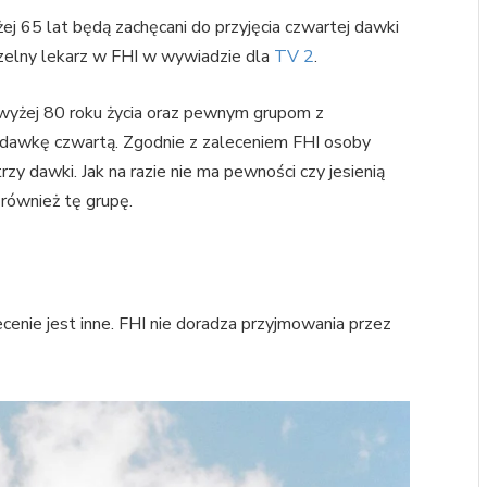
 65 lat będą zachęcani do przyjęcia czwartej dawki
aczelny lekarz w FHI w wywiadzie dla
TV 2
.
owyżej 80 roku życia oraz pewnym grupom z
dawkę czwartą. Zgodnie z zaleceniem FHI osoby
zy dawki. Jak na razie nie ma pewności czy jesienią
również tę grupę.
h
cenie jest inne. FHI nie doradza przyjmowania przez