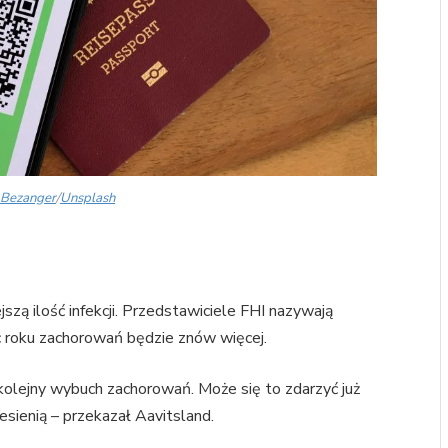
 Bezanger
/
Unsplash
zą ilość infekcji. Przedstawiciele FHI nazywają
ec roku zachorowań będzie znów więcej.
kolejny wybuch zachorowań. Może się to zdarzyć już
esienią – przekazał Aavitsland.