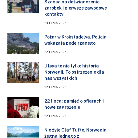
Szansa na doświadczenie,
zarobek i pierwsze zawodowe
kontakty
23 LIPCA 2026
Pożar w Krokstadelva. Policja
wskazała podejrzanego
22 LIPCA 2026
Utøya to nie tylko historia
Norwegii. To ostrzeżenie dla
nas wszystkich
22 LIPCA 2026
22 lipca: pamięć o ofiarach i
nowe zagrożenie
22 LIPCA 2026
Nie żyje Olaf Tufte. Norwegia
żegna jednego z