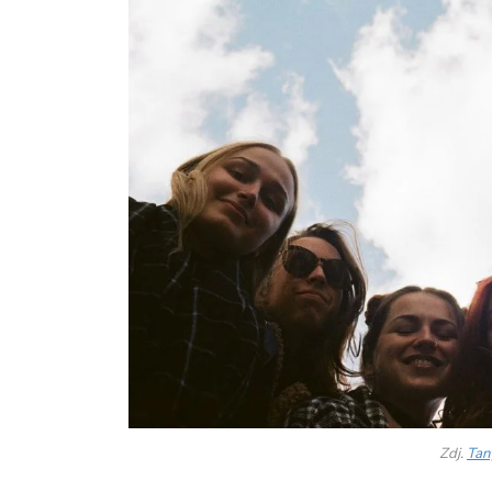
Zdj.
Tan