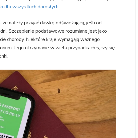
ki dla wszystkich dorosłych
, że należy przyjąć dawkę odświeżającą, jeśli od
ni. Szczepienie podstawowe rozumiane jest jako
jście choroby. Niektóre kraje wymagają ważnego
ytorium. Jego otrzymanie w wielu przypadkach łączy się
onki.