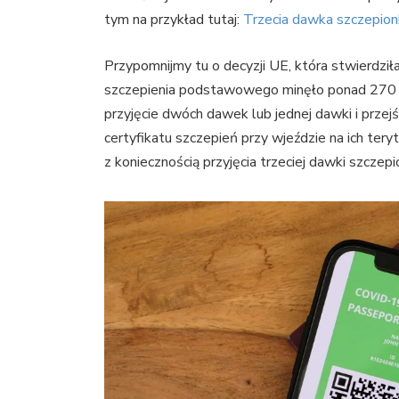
tym na przykład tutaj:
Trzecia dawka szczepion
Przypomnijmy tu o decyzji UE, która stwierdziła
szczepienia podstawowego minęło ponad 270 d
przyjęcie dwóch dawek lub jednej dawki i prze
certyfikatu szczepień przy wjeździe na ich ter
z koniecznością przyjęcia trzeciej dawki szczepi