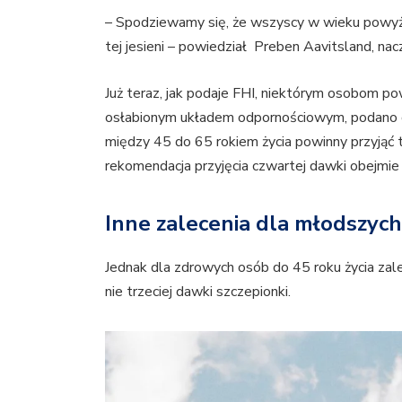
– Spodziewamy się, że wszyscy w wieku powyżej
tej jesieni – powiedział Preben Aavitsland, n
Już teraz, jak podaje FHI, niektórym osobom p
osłabionym układem odpornościowym, podano 
między 45 do 65 rokiem życia powinny przyjąć tr
rekomendacja przyjęcia czwartej dawki obejmie 
Inne zalecenia dla młodszyc
Jednak dla zdrowych osób do 45 roku życia zale
nie trzeciej dawki szczepionki.