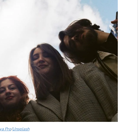
ya Pro
/
Unsplash