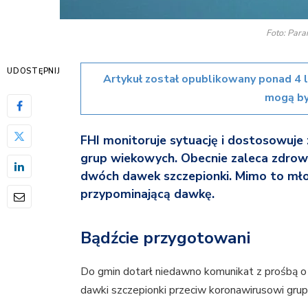
Foto: Par
UDOSTĘPNIJ
Artykuł został opublikowany ponad 4 
mogą by
FHI monitoruje sytuację i dostosowuje
grup wiekowych. Obecnie zaleca zdrowy
dwóch dawek szczepionki. Mimo to młodz
przypominającą dawkę.
Bądźcie przygotowani
Do gmin dotarł niedawno komunikat z prośbą o
dawki szczepionki przeciw koronawirusowi gru