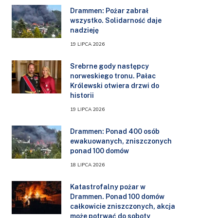
Drammen: Pożar zabrał
wszystko. Solidarność daje
nadzieję
19 LIPCA 2026
Srebrne gody następcy
norweskiego tronu. Pałac
Królewski otwiera drzwi do
historii
19 LIPCA 2026
Drammen: Ponad 400 osób
ewakuowanych, zniszczonych
ponad 100 domów
18 LIPCA 2026
Katastrofalny pożar w
Drammen. Ponad 100 domów
całkowicie zniszczonych, akcja
może potrwać do soboty