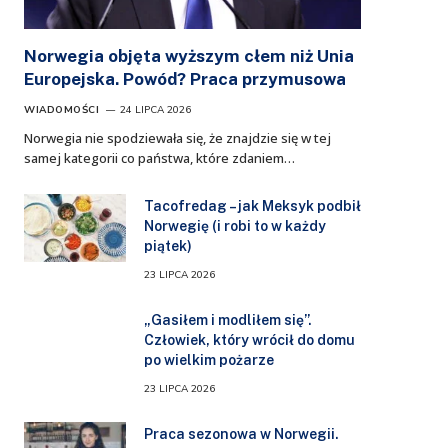
Norwegia objęta wyższym cłem niż Unia
Europejska. Powód? Praca przymusowa
WIADOMOŚCI
24 LIPCA 2026
Norwegia nie spodziewała się, że znajdzie się w tej
samej kategorii co państwa, które zdaniem…
Tacofredag – jak Meksyk podbił
Norwegię (i robi to w każdy
piątek)
23 LIPCA 2026
„Gasiłem i modliłem się”.
Człowiek, który wrócił do domu
po wielkim pożarze
23 LIPCA 2026
Praca sezonowa w Norwegii.