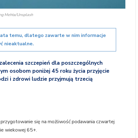
ang Mehta/Unsplash
lata temu, dlatego zawarte w nim informacje
ć nieaktualne.
 zalecenia szczepień dla poszczególnych
m osobom poniżej 45 roku życia przyjęcie
i i zdrowi ludzie przyjmują trzecią
 przygotowanie się na możliwość podawania czwartej
pie wiekowej 65+.