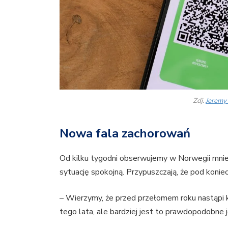
Zdj.
Jeremy
Nowa fala zachorowań
Od kilku tygodni obserwujemy w Norwegii mniejs
sytuację spokojną. Przypuszczają, że pod koni
– Wierzymy, że przed przełomem roku nastąpi 
tego lata, ale bardziej jest to prawdopodobne j