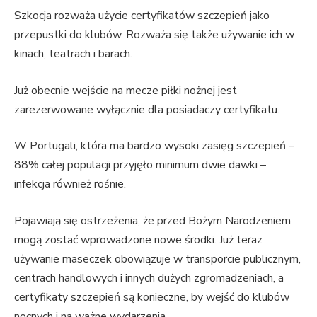
Szkocja rozważa użycie certyfikatów szczepień jako
przepustki do klubów. Rozważa się także używanie ich w
kinach, teatrach i barach.
Już obecnie wejście na mecze piłki nożnej jest
zarezerwowane wyłącznie dla posiadaczy certyfikatu.
W Portugali, która ma bardzo wysoki zasięg szczepień –
88% całej populacji przyjęło minimum dwie dawki –
infekcja również rośnie.
Pojawiają się ostrzeżenia, że przed Bożym Narodzeniem
mogą zostać wprowadzone nowe środki. Już teraz
używanie maseczek obowiązuje w transporcie publicznym,
centrach handlowych i innych dużych zgromadzeniach, a
certyfikaty szczepień są konieczne, by wejść do klubów
nocnych i na ważne wydarzenia.