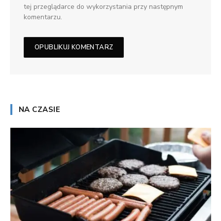
tej przeglądarce do wykorzystania przy następnym
komentarzu.
NA CZASIE