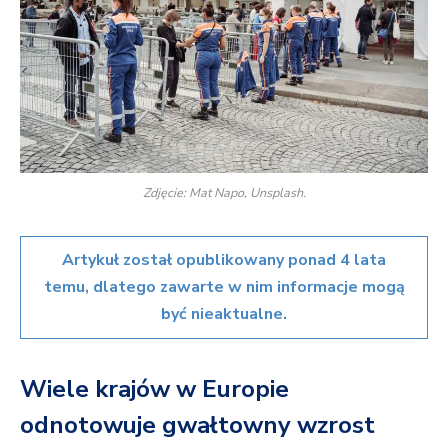
Zdjęcie: Mat Napo, Unsplash.
Artykuł został opublikowany ponad 4 lata
temu, dlatego zawarte w nim informacje mogą
być nieaktualne.
Wiele krajów w Europie
odnotowuje gwałtowny wzrost