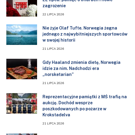
zagrożenie
22 LIPCA 2026
Nie żyje Olaf Tufte. Norwegia żegna
jednego z najwybitniejszych sportowców
w swojej historii
21 LIPCA 2026
Gdy Haaland zmienia dietę, Norwegia
idzie za nim. Nadchodzi era
„norsketarian”
21 LIPCA 2026
Reprezentacyjne pamiątki z MŚ trafią na
aukcję. Dochód wesprze
poszkodowanych po pożarze w
Krokstadelva
21 LIPCA 2026