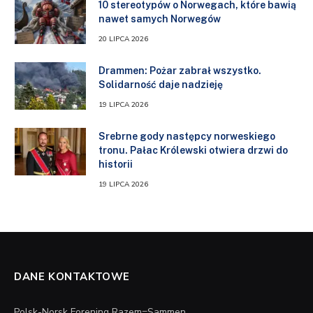
10 stereotypów o Norwegach, które bawią
nawet samych Norwegów
20 LIPCA 2026
Drammen: Pożar zabrał wszystko.
Solidarność daje nadzieję
19 LIPCA 2026
Srebrne gody następcy norweskiego
tronu. Pałac Królewski otwiera drzwi do
historii
19 LIPCA 2026
DANE KONTAKTOWE
Polsk-Norsk Forening Razem=Sammen