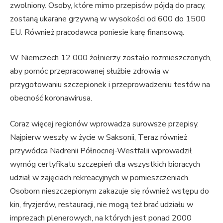
zwolniony. Osoby, które mimo przepisów pójdą do pracy,
zostaną ukarane grzywną w wysokości od 600 do 1500
EU. Również pracodawca poniesie karę finansową.
W Niemczech 12 000 żołnierzy zostało rozmieszczonych,
aby pomóc przepracowanej służbie zdrowia w
przygotowaniu szczepionek i przeprowadzeniu testów na
obecność koronawirusa.
Coraz więcej regionów wprowadza surowsze przepisy.
Najpierw weszły w życie w Saksonii, Teraz również
przywódca Nadrenii Północnej-Westfalii wprowadził
wymóg certyfikatu szczepień dla wszystkich biorących
udział w zajęciach rekreacyjnych w pomieszczeniach.
Osobom nieszczepionym zakazuje się również wstępu do
kin, fryzjerów, restauracji, nie mogą też brać udziału w
imprezach plenerowych, na których jest ponad 2000