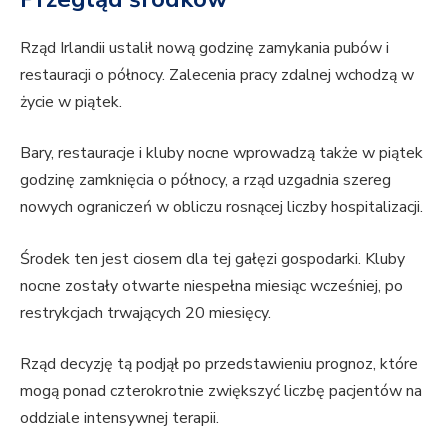
Rząd Irlandii ustalił nową godzinę zamykania pubów i
restauracji o północy. Zalecenia pracy zdalnej wchodzą w
życie w piątek.
Bary, restauracje i kluby nocne wprowadzą także w piątek
godzinę zamknięcia o północy, a rząd uzgadnia szereg
nowych ograniczeń w obliczu rosnącej liczby hospitalizacji.
Środek ten jest ciosem dla tej gałęzi gospodarki. Kluby
nocne zostały otwarte niespełna miesiąc wcześniej, po
restrykcjach trwających 20 miesięcy.
Rząd decyzję tą podjął po przedstawieniu prognoz, które
mogą ponad czterokrotnie zwiększyć liczbę pacjentów na
oddziale intensywnej terapii.