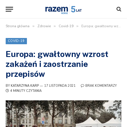
Strona główna
»
Zdrowie
»
Covid-19
»
Europa: gwałtowny wzrost zakażeń i zaostrzanie przepisów
COVID-19
Europa: gwałtowny wzrost
zakażeń i zaostrzanie
przepisów
BY
KATARZYNA KARP
17 LISTOPADA 2021
BRAK KOMENTARZY
4 MINUTY CZYTANIA