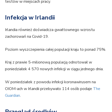
testów w miejscach pracy.
Infekcja w Irlandii
Irlandia również doświadcza gwałtownego wzrostu
zachorowań na Covid-19.
Poziom wyszczepienia całej populacji kraju to ponad 75%.
Kraj z prawie 5-milionową populacją odnotował w
poniedziałek 4 570 nowych infekcji w ciągu jednego dnia.
W poniedziałek z powodu infekcji koronawirusem na
OIOM-ach w Irlandii przebywało 114 osób podaje
The
Guardian
.
Przegląd środków