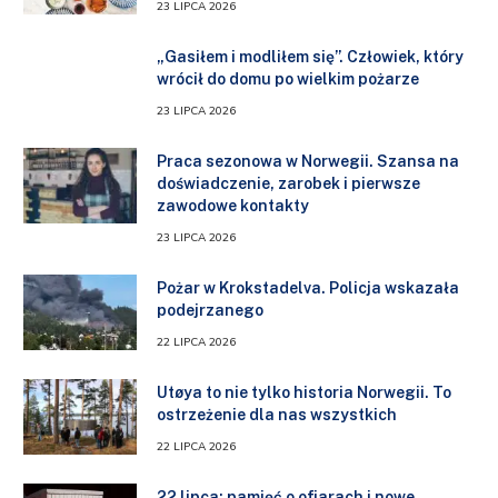
23 LIPCA 2026
„Gasiłem i modliłem się”. Człowiek, który
wrócił do domu po wielkim pożarze
23 LIPCA 2026
Praca sezonowa w Norwegii. Szansa na
doświadczenie, zarobek i pierwsze
zawodowe kontakty
23 LIPCA 2026
Pożar w Krokstadelva. Policja wskazała
podejrzanego
22 LIPCA 2026
Utøya to nie tylko historia Norwegii. To
ostrzeżenie dla nas wszystkich
22 LIPCA 2026
22 lipca: pamięć o ofiarach i nowe