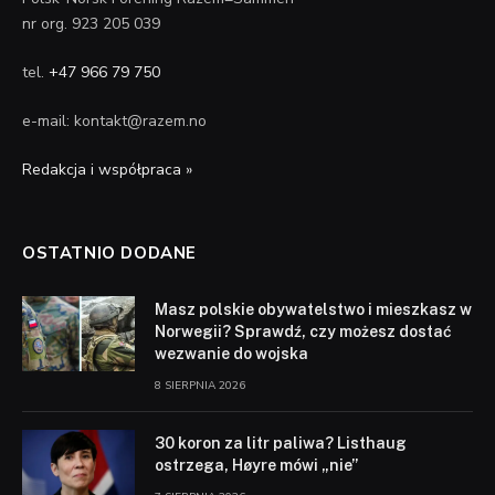
nr org. 923 205 039
tel.
+47 966 79 750
e-mail: kontakt@razem.no
Redakcja i współpraca »
OSTATNIO DODANE
Masz polskie obywatelstwo i mieszkasz w
Norwegii? Sprawdź, czy możesz dostać
wezwanie do wojska
8 SIERPNIA 2026
30 koron za litr paliwa? Listhaug
ostrzega, Høyre mówi „nie”