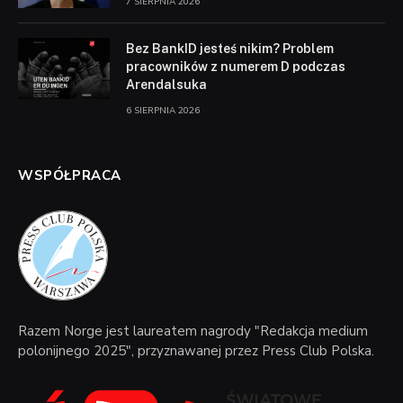
7 SIERPNIA 2026
Bez BankID jesteś nikim? Problem
pracowników z numerem D podczas
Arendalsuka
6 SIERPNIA 2026
WSPÓŁPRACA
Razem Norge jest laureatem nagrody "Redakcja medium
polonijnego 2025", przyznawanej przez Press Club Polska.