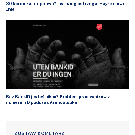
30 koron za litr paliwa? Listhaug ostrzega, Høyre mówi
„nie”
Bez BankID jesteś nikim? Problem pracowników z
numerem D podczas Arendalsuka
ZOSTAW KOMETARZ