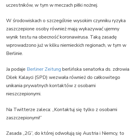
uczestników, w tym w meczach piłki nożnej.
W środowiskach o szczególnie wysokim czynniku ryzyka
zaszczepione osoby również mają wykazywać ujemny
wynik testu na obecność koronawirusa. Taką zasadę
wprowadzono już w kilku niemieckich regionach, w tym w
Berlinie.
Ja podaje
Berliner Zeitung
berlińska senatorka ds. zdrowia
Dilek Kalayci (SPD) wezwała również do całkowitego
unikania prywatnych kontaktów z osobami
nieszczepionymi.
Na Twitterze zaleca: „Kontaktuj się tylko z osobami
zaszczepionymi!”
Zasada „2G”, do której odwołują się Austria i Niemcy, to