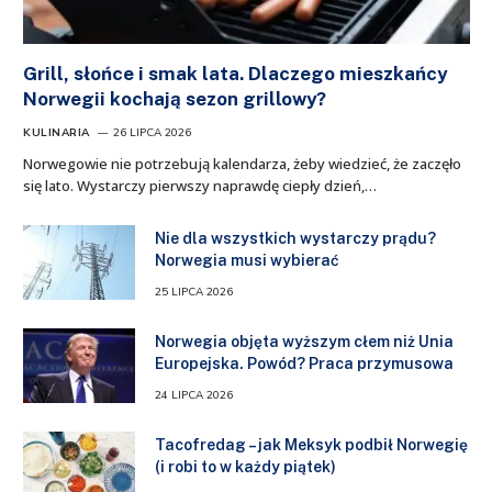
Grill, słońce i smak lata. Dlaczego mieszkańcy
Norwegii kochają sezon grillowy?
KULINARIA
26 LIPCA 2026
Norwegowie nie potrzebują kalendarza, żeby wiedzieć, że zaczęło
się lato. Wystarczy pierwszy naprawdę ciepły dzień,…
Nie dla wszystkich wystarczy prądu?
Norwegia musi wybierać
25 LIPCA 2026
Norwegia objęta wyższym cłem niż Unia
Europejska. Powód? Praca przymusowa
24 LIPCA 2026
Tacofredag – jak Meksyk podbił Norwegię
(i robi to w każdy piątek)