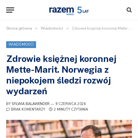
Strona główna
»
Wiadomości
»
Zdrowie księżnej koronnej Mette-Marit. Norwegia z niepokojem śledzi rozwój wydarzeń
WIADOMOŚCI
Zdrowie księżnej koronnej
Mette-Marit. Norwegia z
niepokojem śledzi rozwój
wydarzeń
BY
SYLWIA BALAWENDER
9 CZERWCA 2026
BRAK KOMENTARZY
2 MINUTY CZYTANIA