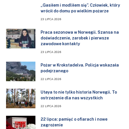
„Gasiłem i modliłem się”. Człowiek, który
wrócił do domu po wielkim pożarze
23 LIPCA 2026
Praca sezonowa w Norwegii. Szansa na
doświadczenie, zarobek i pierwsze
zawodowe kontakty
23 LIPCA 2026
Pożar w Krokstadelva. Policja wskazała
podejrzanego
22 LIPCA 2026
Utøya to nie tylko historia Norwegii. To
ostrzeżenie dla nas wszystkich
22 LIPCA 2026
22 lipca: pamięć o ofiarach i nowe
zagrożenie