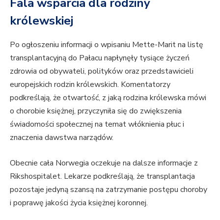
Fala wsparcia dla rodziny
królewskiej
Po ogłoszeniu informacji o wpisaniu Mette-Marit na listę
transplantacyjną do Pałacu napłynęły tysiące życzeń
zdrowia od obywateli, polityków oraz przedstawicieli
europejskich rodzin królewskich. Komentatorzy
podkreślają, że otwartość, z jaką rodzina królewska mówi
o chorobie księżnej, przyczyniła się do zwiększenia
świadomości społecznej na temat włóknienia płuc i
znaczenia dawstwa narządów.
Obecnie cała Norwegia oczekuje na dalsze informacje z
Rikshospitalet. Lekarze podkreślają, że transplantacja
pozostaje jedyną szansą na zatrzymanie postępu choroby
i poprawę jakości życia księżnej koronnej.