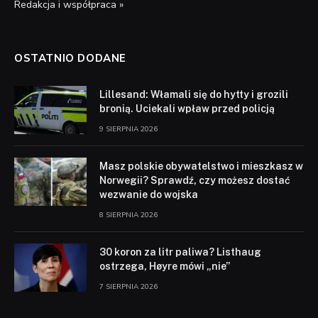
Redakcja i współpraca »
OSTATNIO DODANE
Lillesand: Włamali się do hytty i grozili
bronią. Uciekali wpław przed policją
9 SIERPNIA 2026
Masz polskie obywatelstwo i mieszkasz w
Norwegii? Sprawdź, czy możesz dostać
wezwanie do wojska
8 SIERPNIA 2026
30 koron za litr paliwa? Listhaug
ostrzega, Høyre mówi „nie”
7 SIERPNIA 2026