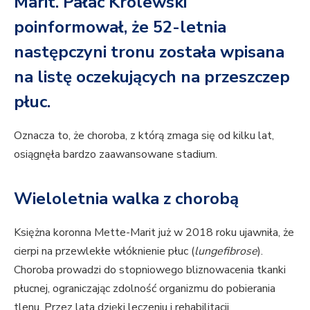
Marit. Pałac Królewski
poinformował, że 52-letnia
następczyni tronu została wpisana
na listę oczekujących na przeszczep
płuc.
Oznacza to, że choroba, z którą zmaga się od kilku lat,
osiągnęła bardzo zaawansowane stadium.
Wieloletnia walka z chorobą
Księżna koronna Mette-Marit już w 2018 roku ujawniła, że
cierpi na przewlekłe włóknienie płuc (
lungefibrose
).
Choroba prowadzi do stopniowego bliznowacenia tkanki
płucnej, ograniczając zdolność organizmu do pobierania
tlenu. Przez lata dzięki leczeniu i rehabilitacji