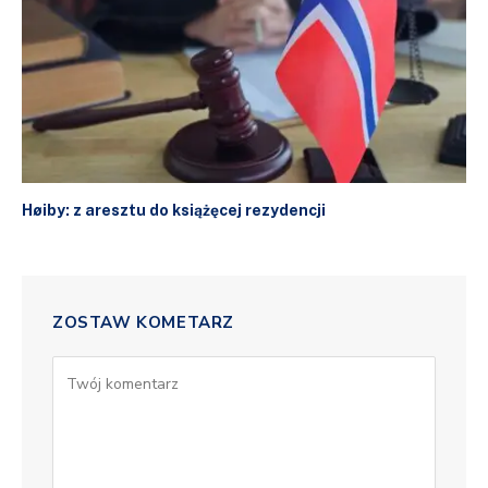
Høiby: z aresztu do książęcej rezydencji
ZOSTAW KOMETARZ