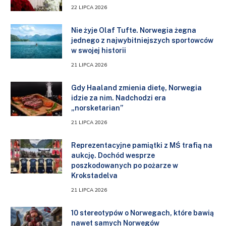
22 LIPCA 2026
Nie żyje Olaf Tufte. Norwegia żegna
jednego z najwybitniejszych sportowców
w swojej historii
21 LIPCA 2026
Gdy Haaland zmienia dietę, Norwegia
idzie za nim. Nadchodzi era
„norsketarian”
21 LIPCA 2026
Reprezentacyjne pamiątki z MŚ trafią na
aukcję. Dochód wesprze
poszkodowanych po pożarze w
Krokstadelva
21 LIPCA 2026
10 stereotypów o Norwegach, które bawią
nawet samych Norwegów