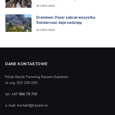
20 LIPCA 2026
Drammen: Pożar zabrał wszystko.
Solidarność daje nadzieję
19 LIPCA 2026
DANE KONTAKTOWE
Polsk-Norsk Forening Razem=Sammen
nr org. 923 205 039
tel.
+47 966 79 750
e-mail: kontakt@razem.no