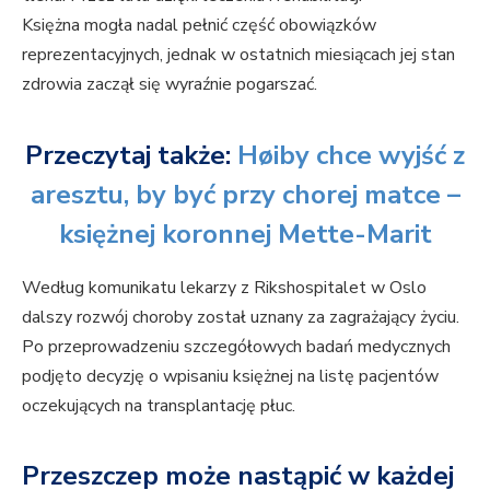
Księżna mogła nadal pełnić część obowiązków
reprezentacyjnych, jednak w ostatnich miesiącach jej stan
zdrowia zaczął się wyraźnie pogarszać.
Przeczytaj także:
Høiby chce wyjść z
aresztu, by być przy chorej matce –
księżnej koronnej Mette-Marit
Według komunikatu lekarzy z Rikshospitalet w Oslo
dalszy rozwój choroby został uznany za zagrażający życiu.
Po przeprowadzeniu szczegółowych badań medycznych
podjęto decyzję o wpisaniu księżnej na listę pacjentów
oczekujących na transplantację płuc.
Przeszczep może nastąpić w każdej