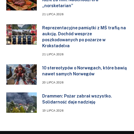
„norsketarian”
21 LIPCA 2026
Reprezentacyjne pamiątki z MŚ trafią na
aukcję. Dochód wesprze
poszkodowanych po pożarze w
Krokstadelva
21 LIPCA 2026
10 stereotypów o Norwegach, które bawią
nawet samych Norwegów
20 LIPCA 2026
Drammen: Pożar zabrał wszystko.
Solidarność daje nadzieję
19 LIPCA 2026