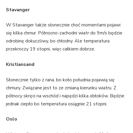
Stavanger
W Stavanger także słonecznie choć momentami pojawi
się kilka chmur. Północno-zachodni wiatr do 9m/s będzie
odrobinę dokuczliwy, bo chłodny. Ale temperatura
przekroczy 19 stopni, więc całkiem dobrze.
Kristiansand
Słonecznie tylko z rana, bo koło południa pojawią się
chmury. Związane jest to ze zmianą kierunku wiatru. Z
północy skręci na wschód i napędzi kilka obłoków. Będzie
jednak ciepło bo temperatura osiągnie 21 stopni.
Oslo