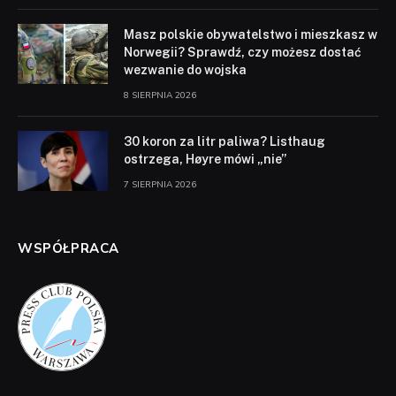
Masz polskie obywatelstwo i mieszkasz w
Norwegii? Sprawdź, czy możesz dostać
wezwanie do wojska
8 SIERPNIA 2026
30 koron za litr paliwa? Listhaug
ostrzega, Høyre mówi „nie”
7 SIERPNIA 2026
WSPÓŁPRACA