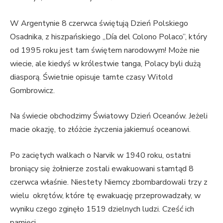
W Argentynie 8 czerwca świętują Dzień Polskiego
Osadnika, z hiszpańskiego „Día del Colono Polaco”, który
od 1995 roku jest tam świętem narodowym! Może nie
wiecie, ale kiedyś w królestwie tanga, Polacy byli dużą
diasporą. Świetnie opisuje tamte czasy Witold
Gombrowicz.
Na świecie obchodzimy Światowy Dzień Oceanów. Jeżeli
macie okazję, to złóżcie życzenia jakiemuś oceanowi.
Po zaciętych walkach o Narvik w 1940 roku, ostatni
broniący się żołnierze zostali ewakuowani stamtąd 8
czerwca właśnie. Niestety Niemcy zbombardowali trzy z
wielu okrętów, które tę ewakuację przeprowadzały, w
wyniku czego zginęło 1519 dzielnych ludzi. Cześć ich
pamięci.