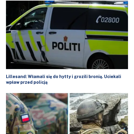
Lillesand: Włamali się do hytty i grozili bronią. Uciekali
wpław przed policją