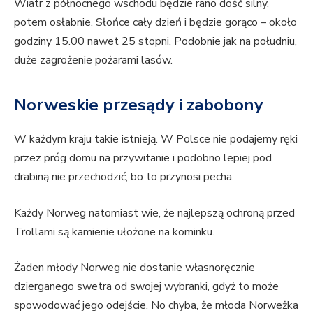
Wiatr z północnego wschodu będzie rano dość silny,
potem osłabnie. Słońce cały dzień i będzie gorąco – około
godziny 15.00 nawet 25 stopni. Podobnie jak na południu,
duże zagrożenie pożarami lasów.
Norweskie przesądy i zabobony
W każdym kraju takie istnieją. W Polsce nie podajemy ręki
przez próg domu na przywitanie i podobno lepiej pod
drabiną nie przechodzić, bo to przynosi pecha.
Każdy Norweg natomiast wie, że najlepszą ochroną przed
Trollami są kamienie ułożone na kominku.
Żaden młody Norweg nie dostanie własnoręcznie
dzierganego swetra od swojej wybranki, gdyż to może
spowodować jego odejście. No chyba, że młoda Norweżka