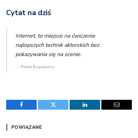
Cytat na dziś
Internet, to miejsce na ćwiczenie
najlepszych technik aktorskich bez
pokazywania się na scenie.
Patryk Bogajewicz
Facebook
Twitter
LinkedIn
Email
POWIĄZANE