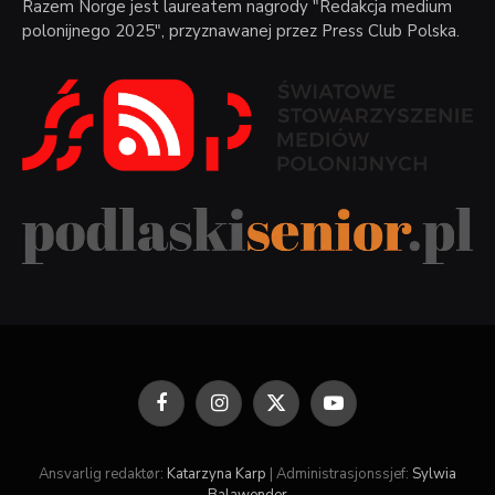
Razem Norge jest laureatem nagrody "Redakcja medium
polonijnego 2025", przyznawanej przez Press Club Polska.
Facebook
Instagram
X
YouTube
(Twitter)
Ansvarlig redaktør:
Katarzyna Karp
| Administrasjonssjef:
Sylwia
Balawender