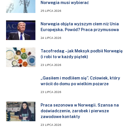
Norwegia musi wybierać
25 LIPCA 2026
Norwegia objęta wyższym cłem niż Unia
Europejska. Powód? Praca przymusowa
24 LIPCA 2026
Tacofredag – jak Meksyk podbił Norwegię
(i robi to w każdy piątek)
23 LIPCA 2026
„Gasiłem i modliłem się”. Człowiek, który
wrócił do domu po wielkim pożarze
23 LIPCA 2026
Praca sezonowa w Norwegii. Szansa na
doświadczenie, zarobek i pierwsze
zawodowe kontakty
23 LIPCA 2026