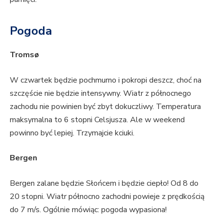
Pogoda
Tromsø
W czwartek będzie pochmurno i pokropi deszcz, choć na
szczęście nie będzie intensywny. Wiatr z północnego
zachodu nie powinien być zbyt dokuczliwy. Temperatura
maksymalna to 6 stopni Celsjusza. Ale w weekend
powinno być lepiej. Trzymajcie kciuki.
Bergen
Bergen zalane będzie Słońcem i będzie ciepło! Od 8 do
20 stopni. Wiatr północno zachodni powieje z prędkością
do 7 m/s. Ogólnie mówiąc: pogoda wypasiona!