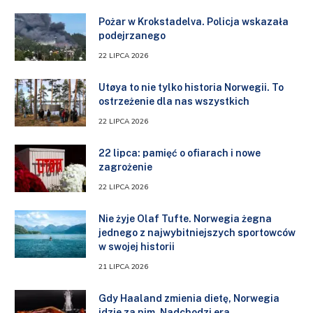
Pożar w Krokstadelva. Policja wskazała
podejrzanego
22 LIPCA 2026
Utøya to nie tylko historia Norwegii. To
ostrzeżenie dla nas wszystkich
22 LIPCA 2026
22 lipca: pamięć o ofiarach i nowe
zagrożenie
22 LIPCA 2026
Nie żyje Olaf Tufte. Norwegia żegna
jednego z najwybitniejszych sportowców
w swojej historii
21 LIPCA 2026
Gdy Haaland zmienia dietę, Norwegia
idzie za nim. Nadchodzi era