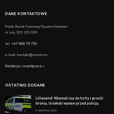
DANE KONTAKTOWE
Polsk-Norsk Forening Razem=Sammen
nr org. 923 205 039
tel.
+47 966 79 750
e-mail: kontakt@razem.no
Redakcja i współpraca »
OSTATNIO DODANE
Lillesand: Włamali się do hytty i grozili
bronią. Uciekali wpław przed policją
9 SIERPNIA 2026