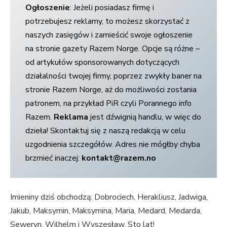
Ogłoszenie
: Jeżeli posiadasz firmę i
potrzebujesz reklamy, to możesz skorzystać z
naszych zasięgów i zamieścić swoje ogłoszenie
na stronie gazety Razem Norge. Opcje są różne –
od artykułów sponsorowanych dotyczących
działalności twojej firmy, poprzez zwykły baner na
stronie Razem Norge, aż do możliwości zostania
patronem, na przykład PiR czyli Porannego info
Razem.
Reklama
jest dźwignią handlu, w więc do
dzieła! Skontaktuj się z naszą redakcją w celu
uzgodnienia szczegółów. Adres nie mógłby chyba
brzmieć inaczej:
kontakt@razem.no
Imieniny dziś obchodzą: Dobrociech, Herakliusz, Jadwiga,
Jakub, Maksymin, Maksymina, Maria, Medard, Medarda,
Seweryn, Wilhelm i Wyszesław. Sto lat!