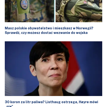
Masz polskie obywatelstwo i mieszkasz w Norwegii?
Sprawdź, czy możesz dostać wezwanie do wojska
30 koron za litr paliwa? Listhaug ostrzega, Høyre mówi
„nie”