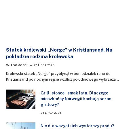
Statek królewski „Norge” w Kristiansand. Na
pokładzie rodzina królewska
WIADOMOŚCI
27 LIPCA 2026
Królewski statek „Norge” przypłynął w poniedziałek rano do
Kristiansand po nocnym rejsie wzdłuż południowego wybrzeża…
Grill, słońce i smak lata. Dlaczego
mieszkańcy Norwegii kochają sezon
grillowy?
26 LIPCA 2026
Nie dla wszystkich wystarczy prądu?