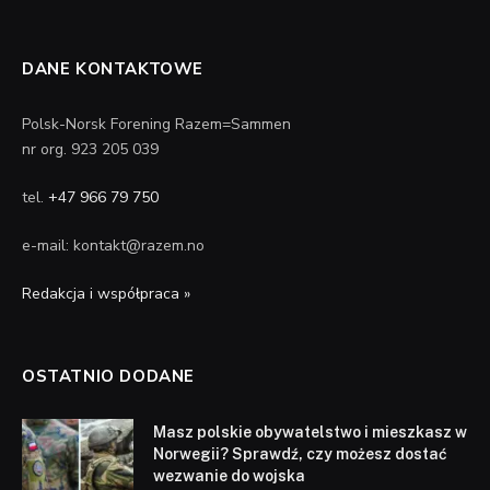
DANE KONTAKTOWE
Polsk-Norsk Forening Razem=Sammen
nr org. 923 205 039
tel.
+47 966 79 750
e-mail: kontakt@razem.no
Redakcja i współpraca »
OSTATNIO DODANE
Masz polskie obywatelstwo i mieszkasz w
Norwegii? Sprawdź, czy możesz dostać
wezwanie do wojska