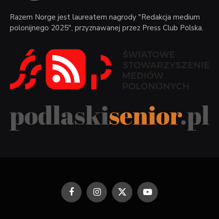
Razem Norge jest laureatem nagrody "Redakcja medium
polonijnego 2025", przyznawanej przez Press Club Polska.
Facebook
Instagram
X
YouTube
(Twitter)