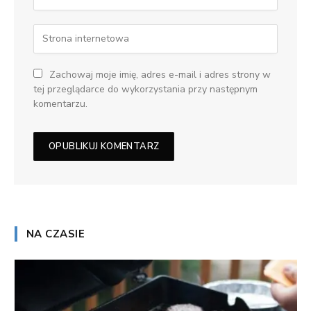
Zachowaj moje imię, adres e-mail i adres strony w
tej przeglądarce do wykorzystania przy następnym
komentarzu.
NA CZASIE