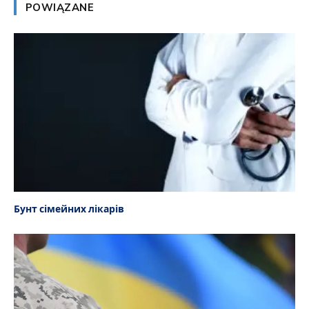
POWIĄZANE
Бунт сімейних лікарів