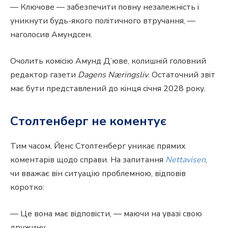
— Ключове — забезпечити повну незалежність і
уникнути будь-якого політичного втручання, —
наголосив Амундсен.
Очолить комісію Амунд Д’юве, колишній головний
редактор газети
Dagens Næringsliv
. Остаточний звіт
має бути представлений до кінця січня 2028 року.
Столтенберг не коментує
Тим часом, Йенс Столтенберг уникає прямих
коментарів щодо справи. На запитання
Nettavisen
,
чи вважає він ситуацію проблемною, відповів
коротко:
— Це вона має відповісти, — маючи на увазі свою
дружину.