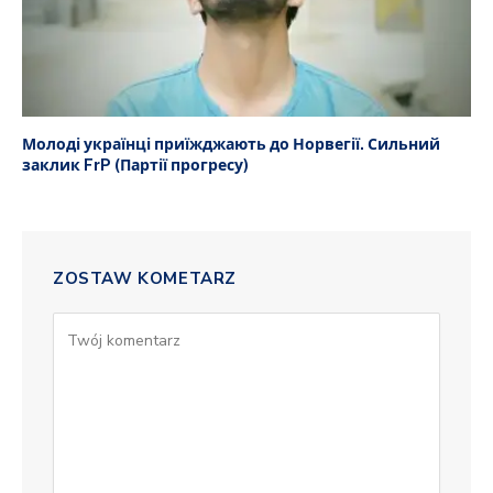
Молоді українці приїжджають до Норвегії. Сильний
заклик FrP (Партії прогресу)
ZOSTAW KOMETARZ