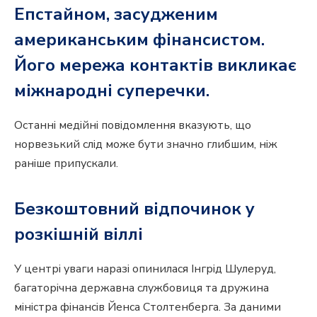
Епстайном, засудженим
американським фінансистом.
Його мережа контактів викликає
міжнародні суперечки.
Останні медійні повідомлення вказують, що
норвезький слід може бути значно глибшим, ніж
раніше припускали.
Безкоштовний відпочинок у
розкішній віллі
У центрі уваги наразі опинилася Інгрід Шулеруд,
багаторічна державна службовиця та дружина
міністра фінансів Йенса Столтенберга. За даними