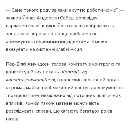
— Саме такого роду зв’язки є суттю роботи комісії, —
заявив Йонас Андерсен Сейєд, доповідач
парламентської комісії. Його слова відображають
зростаюче переконання, що проблема не
обмежується окремими інцидентами, а може
вказувати на системні слабкі місця.
Пер-Віллі Амундсен, голова Комітету з контролю та
конституційних питань (
Kontroll- og
konstitusjonskomiteen
), підкреслив, що новий орган
отримає майже необмежений доступ до документів
і працюватиме, незалежно від поточних політичних
впливів. Комісія також матиме можливість
розслідувати справи, що сягають багатьох років
назад.