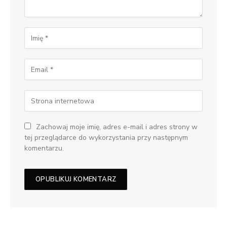
Zachowaj moje imię, adres e-mail i adres strony w
tej przeglądarce do wykorzystania przy następnym
komentarzu.