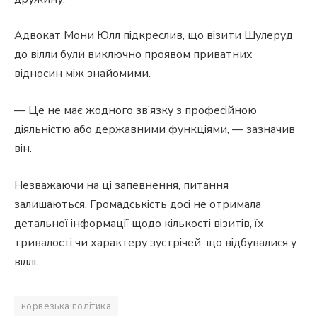
Адвокат Мони Юлл підкреслив, що візити Шулеруд
до вілли були виключно проявом приватних
відносин між знайомими.
— Це не має жодного зв’язку з професійною
діяльністю або державними функціями, — зазначив
він.
Незважаючи на ці запевнення, питання
залишаються. Громадськість досі не отримала
детальної інформації щодо кількості візитів, їх
тривалості чи характеру зустрічей, що відбувалися у
віллі.
норвезька політика