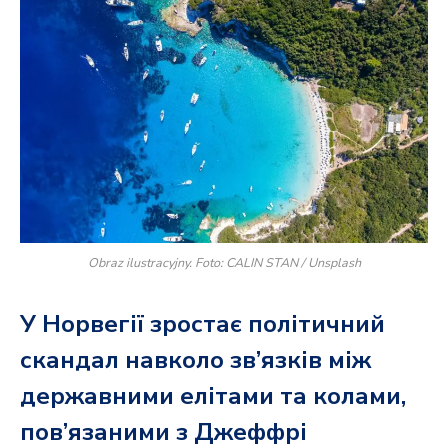
Obraz ilustracyjny. Foto: CALIN STAN / Unsplash
У Норвегії зростає політичний
скандал навколо зв’язків між
державними елітами та колами,
пов’язаними з Джеффрі