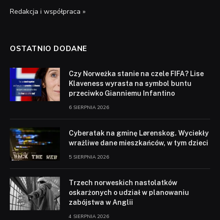
Redakcja i współpraca »
OSTATNIO DODANE
Czy Norweżka stanie na czele FIFA? Lise
Klaveness wyrasta na symbol buntu
przeciwko Gianniemu Infantino
6 SIERPNIA 2026
Cyberatak na gminę Lørenskog. Wyciekły
wrażliwe dane mieszkańców, w tym dzieci
5 SIERPNIA 2026
Trzech norweskich nastolatków
oskarżonych o udział w planowaniu
zabójstwa w Anglii
4 SIERPNIA 2026