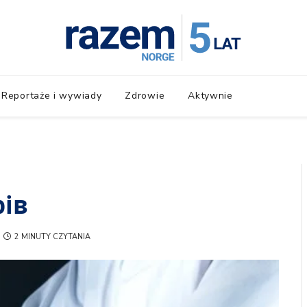
Reportaże i wywiady
Zdrowie
Aktywnie
рів
2 MINUTY CZYTANIA