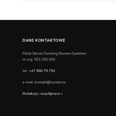
DANE KONTAKTOWE
Polsk-Norsk Forening Razem=Sammen
nr org. 923 205 039
tel.
+47 966 79 750
e-mail: kontakt@razem.no
Redakcja i współpraca »