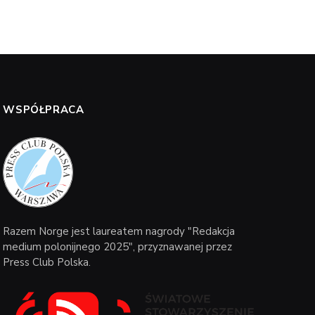
WSPÓŁPRACA
Razem Norge jest laureatem nagrody "Redakcja
medium polonijnego 2025", przyznawanej przez
Press Club Polska.