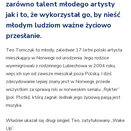
zarówno talent młodego artysty
jak i to, że wykorzystał go, by nieść
młodym ludziom ważne życiowo
przesłanie.
Teo Tomczuk to młody, zaledwie 17-letni polski artysta
mieszkający w Norwegii od urodzenia. Jego rodzice
wyemigrowali z rodzinnego Lubiechowa w 2004 roku,
więc ich syn od zawsze mieszkał poza Polską. I dziś
zdecydowanie lepiej znany jest w Norwegii, przede
wszystkim za sprawą roli w norweskim serialu „Rykter”
(pol. Plotki), którą zagrał. Jednak jego życiową pasją jest
muzyka.
Właśnie ukazał się drugi singiel Teo, zatytułowany „Wake
Up”.