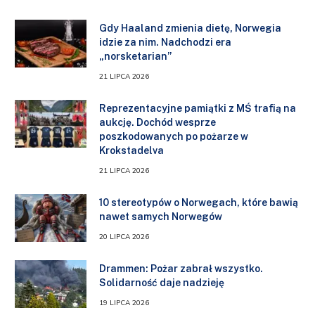
Gdy Haaland zmienia dietę, Norwegia
idzie za nim. Nadchodzi era
„norsketarian”
21 LIPCA 2026
Reprezentacyjne pamiątki z MŚ trafią na
aukcję. Dochód wesprze
poszkodowanych po pożarze w
Krokstadelva
21 LIPCA 2026
10 stereotypów o Norwegach, które bawią
nawet samych Norwegów
20 LIPCA 2026
Drammen: Pożar zabrał wszystko.
Solidarność daje nadzieję
19 LIPCA 2026