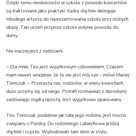
Dzięki temu nieobecności w szkole z powodu koncertów
są traktowane jako praktyki. Kadra chętnie deleguje
młodego artystę do reprezentowania szkoły przy różnych
okazji. Taki uczeń przynosi szkole jedynie powody do
dumy.
Nie inaczej jest z rodzicami.
– Dla mnie Teo jest wyjątkowym człowiekiem. Czasem
mam nawet wrażenie, że to nie jest mój syn – mówi Maciej
Tomczuk. – Przerasta nas, rodziców, w wielu kwestiach,
dużo uczymy się od niego. Potrafi rozmawiać z dorosłymi,
zadziwiając mądrą ripostą. Jest wyjątkowo opanowany.
Teo Tomczuk, podobnie jak cała jego rodzina, jest mocno
związany z Polską. Do rodzinnego Lubiechowa jeżdżą
chętnie i często. Wybudowali tam dom w stylu