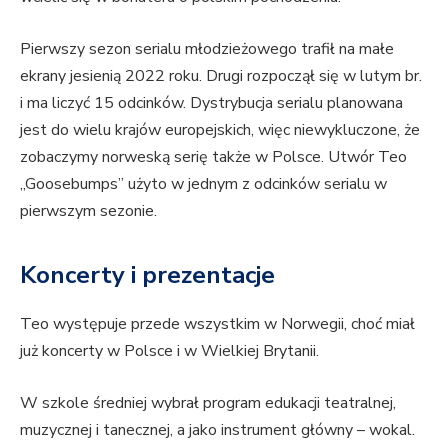
Pierwszy sezon serialu młodzieżowego trafił na małe
ekrany jesienią 2022 roku. Drugi rozpoczął się w lutym br.
i ma liczyć 15 odcinków. Dystrybucja serialu planowana
jest do wielu krajów europejskich, więc niewykluczone, że
zobaczymy norweską serię także w Polsce. Utwór Teo
„Goosebumps” użyto w jednym z odcinków serialu w
pierwszym sezonie.
Koncerty i prezentacje
Teo występuje przede wszystkim w Norwegii, choć miał
już koncerty w Polsce i w Wielkiej Brytanii.
W szkole średniej wybrał program edukacji teatralnej,
muzycznej i tanecznej, a jako instrument główny – wokal.