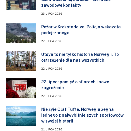
zawodowe kontakty
23 LIPCA 2026
Pożar w Krokstadelva. Policja wskazała
podejrzanego
22 LIPCA 2026
Utøya to nie tylko historia Norwegii. To
ostrzeżenie dla nas wszystkich
22 LIPCA 2026
22 lipca: pamięć o ofiarach i nowe
zagrożenie
22 LIPCA 2026
Nie żyje Olaf Tufte. Norwegia żegna
jednego z najwybitniejszych sportowców
w swojej historii
21 LIPCA 2026