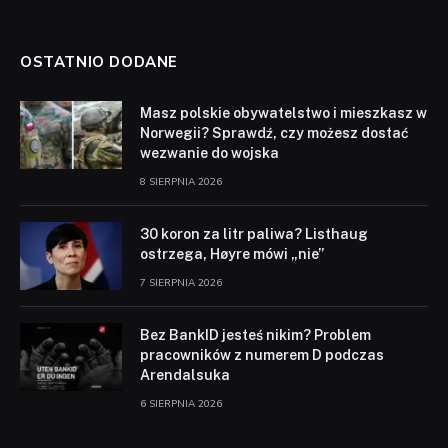
OSTATNIO DODANE
Masz polskie obywatelstwo i mieszkasz w
Norwegii? Sprawdź, czy możesz dostać
wezwanie do wojska
8 SIERPNIA 2026
30 koron za litr paliwa? Listhaug
ostrzega, Høyre mówi „nie”
7 SIERPNIA 2026
Bez BankID jesteś nikim? Problem
pracowników z numerem D podczas
Arendalsuka
6 SIERPNIA 2026