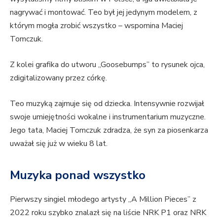
nagrywać i montować. Teo był jej jedynym modelem, z
którym mogła zrobić wszystko – wspomina Maciej
Tomczuk.
Z kolei grafika do utworu „Goosebumps” to rysunek ojca,
zdigitalizowany przez córkę.
Teo muzyką zajmuje się od dziecka. Intensywnie rozwijał
swoje umiejętności wokalne i instrumentarium muzyczne.
Jego tata, Maciej Tomczuk zdradza, że syn za piosenkarza
uważał się już w wieku 8 lat.
Muzyka ponad wszystko
Pierwszy singiel młodego artysty „A Million Pieces” z
2022 roku szybko znalazł się na liście NRK P1 oraz NRK