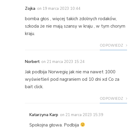
Zojka
on
19 marca 2023 10:44
bomba głos , więcej takich zdolnych rodaków,
szkoda że nie mają szansy w kraju , w tym chorym
kraju.
ODPOWIEDZ
Norbert
on
21 marca 2023 15:24
Jak podbija Norwegię jak nie ma nawet 1000
wyświetleń pod nagraniem od 10 dni xd Co za
bait click.
ODPOWIEDZ
Katarzyna Karp
on
21 marca 2023 15:39
Spokojna głowa. Podbija