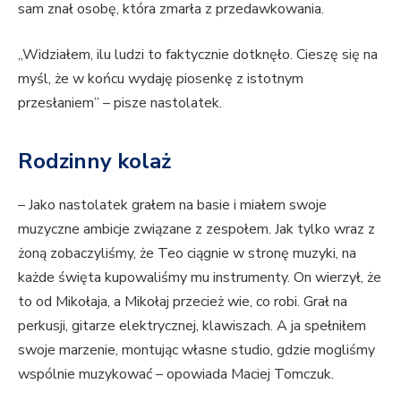
sam znał osobę, która zmarła z przedawkowania.
„Widziałem, ilu ludzi to faktycznie dotknęło. Cieszę się na
myśl, że w końcu wydaję piosenkę z istotnym
przesłaniem” – pisze nastolatek.
Rodzinny kolaż
– Jako nastolatek grałem na basie i miałem swoje
muzyczne ambicje związane z zespołem. Jak tylko wraz z
żoną zobaczyliśmy, że Teo ciągnie w stronę muzyki, na
każde święta kupowaliśmy mu instrumenty. On wierzył, że
to od Mikołaja, a Mikołaj przecież wie, co robi. Grał na
perkusji, gitarze elektrycznej, klawiszach. A ja spełniłem
swoje marzenie, montując własne studio, gdzie mogliśmy
wspólnie muzykować – opowiada Maciej Tomczuk.