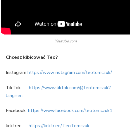
Youtube.com
Chcesz kibicować Teo?
Instagram
https://www.instagram.com/teotomczuk/
TikTok
https://www.tiktok.com/@teotomczuk?
lang=en
Facebook
https://www.facebook.com/teotomczuk1
linktree
https://linktr.ee/TeoTomczuk