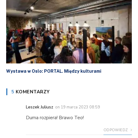
Wystawa w Oslo: PORTAL. Między kulturami
5
KOMENTARZY
Leszek Juliusz
on
19 marca 2023 08:59
Duma rozpiera! Brawo Teo!
ODPOWIEDZ