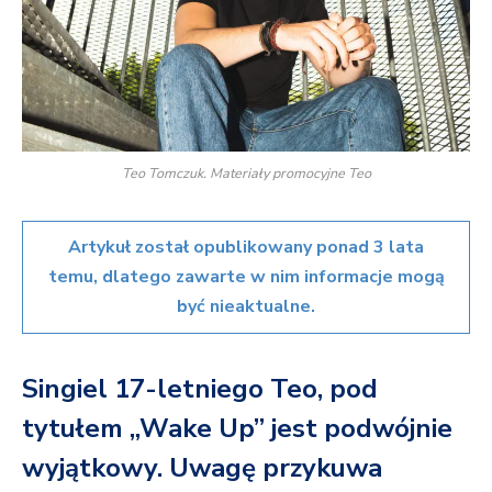
Teo Tomczuk. Materiały promocyjne Teo
Artykuł został opublikowany ponad 3 lata
temu, dlatego zawarte w nim informacje mogą
być nieaktualne.
Singiel 17-letniego Teo, pod
tytułem „Wake Up” jest podwójnie
wyjątkowy. Uwagę przykuwa