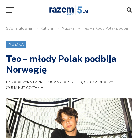
Strona główna
»
Kultura
»
Muzyka
»
Teo – młody Polak podbija Norwegię
MUZYKA
Teo – młody Polak podbija
Norwegię
BY
KATARZYNA KARP
18 MARCA 2023
5 KOMENTARZY
5 MINUT CZYTANIA