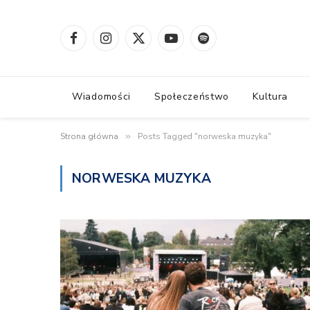
Facebook
Instagram
X
YouTube
Spotify
(Twitter)
Wiadomości
Społeczeństwo
Kultura
Strona główna
»
Posts Tagged "norweska muzyka"
NORWESKA MUZYKA