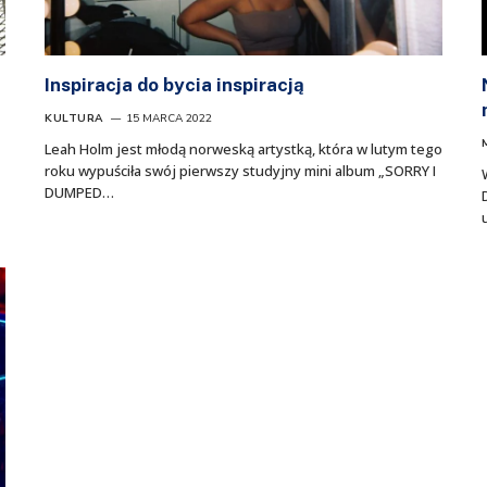
Inspiracja do bycia inspiracją
KULTURA
15 MARCA 2022
Leah Holm jest młodą norweską artystką, która w lutym tego
roku wypuściła swój pierwszy studyjny mini album „SORRY I
DUMPED…