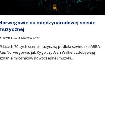
Norwegowie na międzynarodowej scenie
muzycznej
MUZYKA
4 MARCA 2022
W latach 70-tych scenę muzyczną podbiła szwedzka ABBA.
Dziś Norwegowie, jak Kygo czy Alan Walker, zdobywają
uznanie miłośników nowoczesnej muzyki…