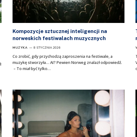
Kompozycje sztucznej inteligencji na
norweskich festiwalach muzycznych
MUZYKA
8 STYCZNIA 2026
Co zrobić, gdy przychodzą zaproszenia na festiwale, a
muzykę stworzyła… AI? Pewien Norweg znalazł odpowiedź.
ą
– To miał być tylko…