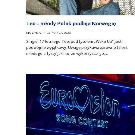
Teo – młody Polak podbija Norwegię
MUZYKA
18 MARCA 2023
Singiel 17-letniego Teo, pod tytułem „Wake Up” jest
podwójnie wyjątkowy. Uwagę przykuwa zarówno talent
młodego artysty jak i to, że wykorzystał go,…