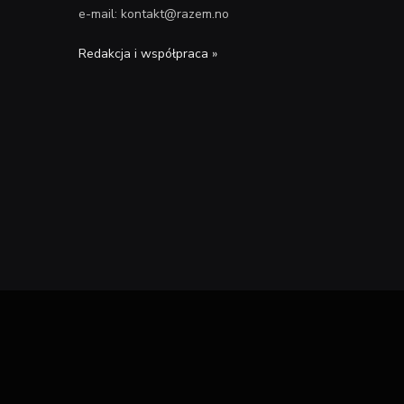
e-mail: kontakt@razem.no
Redakcja i współpraca »