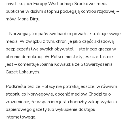
innych krajach Europy Wschodniej i Środkowej media
publiczne w dużym stopniu podlegają kontroli rządowej –
mówi Mona Dîrțu.
– Norwegia jako państwo bardzo poważnie traktuje swoje
media. W związku z tym, chroni je jako część składową
bezpieczeństwa swoich obywateli i istotnego gracza w
obronie demokracji. W Polsce niestety jeszcze tak nie
jest – komentuje Joanna Kowalska ze Stowarzyszenia
Gazet Lokalnych.
Podkreśla też, że Polacy nie potrafią jeszcze, w równym
stopniu co Norwegowie, docenić mediów. Chodzi tu o
zrozumienie, że wsparciem jest chociażby zakup wydania
papierowego gazety lub wykupienie dostępu
internetowego.