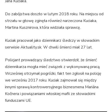
Jana Kuciaka.
Do zabójstwa doszło w lutym 2018 roku. Na miejscu od
strzału w głowę zginęła również narzeczona Kuciaka,
Martina Kusznirova, która widziała sprawcę.
Kuciak pracował jako dziennikarz śledczy w słowackim
serwisie Aktuality.sk. W chwili śmierci miał 27 lat.
Policjant prowadzący śledztwo stwierdził, że śmierć
dziennikarza mogła mieć związek z wykonywaną pracą.
Wcześniej otrzymał pogróżki, fakt ten zgłosił na policję
we wrześniu 2017 roku. Kuciak zajmował się między
innymi sprawą kontrowersyjnego biznesmena Mariána
Kočnera i powiązaniami włoskiej mafii ze słowackimi
funduszami UE.