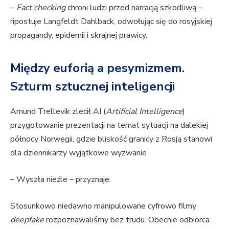
–
Fact checking
chroni ludzi przed narracją szkodliwą –
ripostuje Langfeldt Dahlback, odwołując się do rosyjskiej
propagandy, epidemii i skrajnej prawicy.
Między euforią a pesymizmem.
Szturm sztucznej inteligencji
Amund Trellevik zlecił AI (
Artificial Intelligence
)
przygotowanie prezentacji na temat sytuacji na dalekiej
północy Norwegii, gdzie bliskość granicy z Rosją stanowi
dla dziennikarzy wyjątkowe wyzwanie
– Wyszła nieźle – przyznaje.
Stosunkowo niedawno manipulowane cyfrowo filmy
deepfake
rozpoznawaliśmy bez trudu. Obecnie odbiorca