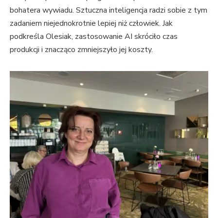
bohatera wywiadu. Sztuczna inteligencja radzi sobie z tym
zadaniem niejednokrotnie lepiej niż człowiek. Jak
podkreśla Olesiak, zastosowanie AI skróciło czas
produkcji i znacząco zmniejszyło jej koszty.