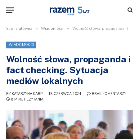
Strona główna
»
Wiadomości
»
Wolność słowa, propaganda i fact checking. Sytuacja mediów lokalnych
WIADOMOŚCI
Wolność słowa, propaganda i
fact checking. Sytuacja
mediów lokalnych
BY
KATARZYNA KARP
18 CZERWCA 2024
BRAK KOMENTARZY
8 MINUT CZYTANIA