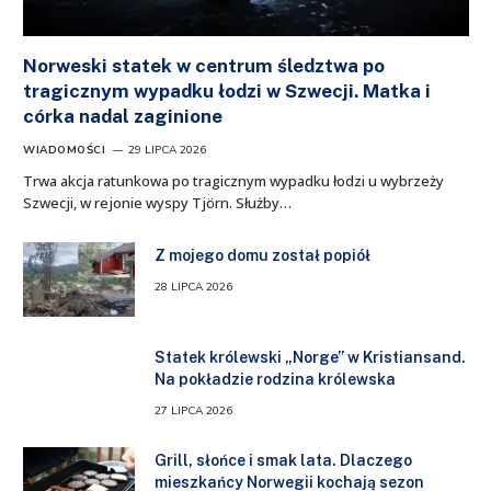
Norweski statek w centrum śledztwa po
tragicznym wypadku łodzi w Szwecji. Matka i
córka nadal zaginione
WIADOMOŚCI
29 LIPCA 2026
Trwa akcja ratunkowa po tragicznym wypadku łodzi u wybrzeży
Szwecji, w rejonie wyspy Tjörn. Służby…
Z mojego domu został popiół
28 LIPCA 2026
Statek królewski „Norge” w Kristiansand.
Na pokładzie rodzina królewska
27 LIPCA 2026
Grill, słońce i smak lata. Dlaczego
mieszkańcy Norwegii kochają sezon