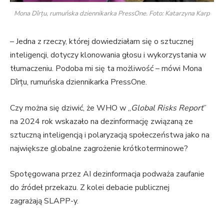
Mona Dîrțu, rumuńska dziennikarka PressOne. Foto: Katarzyna Karp
– Jedna z rzeczy, której dowiedziałam się o sztucznej
inteligencji, dotyczy klonowania głosu i wykorzystania w
tłumaczeniu. Podoba mi się ta możliwość – mówi Mona
Dîrțu, rumuńska dziennikarka PressOne.
Czy można się dziwić, że WHO w „
Global Risks Report
”
na 2024 rok wskazało na dezinformację związaną ze
sztuczną inteligencją i polaryzacją społeczeństwa jako na
największe globalne zagrożenie krótkoterminowe?
Spotęgowana przez AI dezinformacja podważa zaufanie
do źródeł przekazu. Z kolei debacie publicznej
zagrażają SLAPP-y.