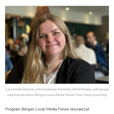
Lara Emilie Jonsson z Norweskiego Komitetu Helsińskiego, pełniącego
rolę koordynatora Bergen Local Media Forum. Foto: Katarzyna Karp
Program Bergen Local Media Forum dostarczył