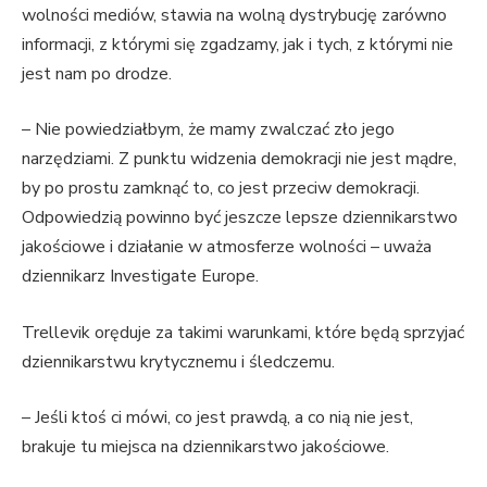
wolności mediów, stawia na wolną dystrybucję zarówno
informacji, z którymi się zgadzamy, jak i tych, z którymi nie
jest nam po drodze.
– Nie powiedziałbym, że mamy zwalczać zło jego
narzędziami. Z punktu widzenia demokracji nie jest mądre,
by po prostu zamknąć to, co jest przeciw demokracji.
Odpowiedzią powinno być jeszcze lepsze dziennikarstwo
jakościowe i działanie w atmosferze wolności – uważa
dziennikarz Investigate Europe.
Trellevik oręduje za takimi warunkami, które będą sprzyjać
dziennikarstwu krytycznemu i śledczemu.
– Jeśli ktoś ci mówi, co jest prawdą, a co nią nie jest,
brakuje tu miejsca na dziennikarstwo jakościowe.