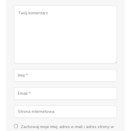
Zachowaj moje imię, adres e-mail i adres strony w