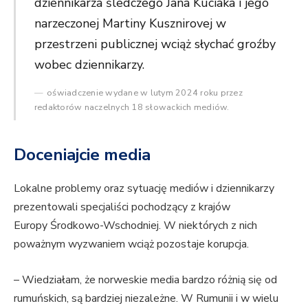
dziennikarza śledczego Jana Kuciaka i jego
narzeczonej Martiny Kusznirovej w
przestrzeni publicznej wciąż słychać groźby
wobec dziennikarzy.
oświadczenie wydane w lutym 2024 roku przez
redaktorów naczelnych 18 słowackich mediów.
Doceniajcie media
Lokalne problemy oraz sytuację mediów i dziennikarzy
prezentowali specjaliści pochodzący z krajów
Europy Środkowo-Wschodniej. W niektórych z nich
poważnym wyzwaniem wciąż pozostaje korupcja.
– Wiedziałam, że norweskie media bardzo różnią się od
rumuńskich, są bardziej niezależne. W Rumunii i w wielu