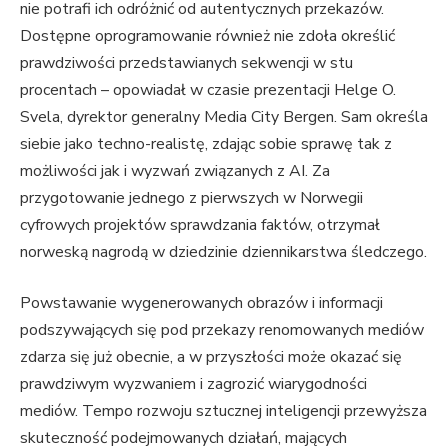
nie potrafi ich odróżnić od autentycznych przekazów.
Dostępne oprogramowanie również nie zdoła określić
prawdziwości przedstawianych sekwencji w stu
procentach – opowiadał w czasie prezentacji Helge O.
Svela, dyrektor generalny Media City Bergen. Sam określa
siebie jako techno-realistę, zdając sobie sprawę tak z
możliwości jak i wyzwań związanych z AI. Za
przygotowanie jednego z pierwszych w Norwegii
cyfrowych projektów sprawdzania faktów, otrzymał
norweską nagrodą w dziedzinie dziennikarstwa śledczego.
Powstawanie wygenerowanych obrazów i informacji
podszywających się pod przekazy renomowanych mediów
zdarza się już obecnie, a w przyszłości może okazać się
prawdziwym wyzwaniem i zagrozić wiarygodności
mediów. Tempo rozwoju sztucznej inteligencji przewyższa
skuteczność podejmowanych działań, mających