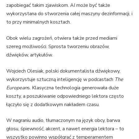
zapobiegać takim zjawiskom. AI może być także
wykorzystana do stworzenia całej maszyny dezinformacji, i
to przy minimalnych kosztach.
Obok wielu zagrożeń, otwiera także przed mediami
szereg możliwości. Sprosta tworzeniu obrazów,
dźwięków, artykułów.
Wojciech Olesiak, polski dokumentalista dźwiękowy,
wykorzystuje sztuczną inteligencję w podcastach
The
European
s. Klasyczna technologia generowała duże
koszty, a poszukiwanie odpowiedniego lektora często
łączyło się z dodatkowym nakładem czasu.
W nagraniu audio, tłumaczonym na język obcy, barwa
głosu, śpiewność, akcent, a nawet energia lektora – to
wszystko powinno współgrać z temperamentem