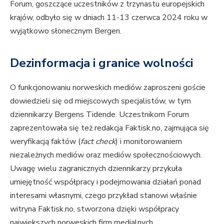
Forum, goszczące uczestników z trzynastu europejskich
krajów, odbyło się w dniach 11-13 czerwca 2024 roku w
wyjątkowo słonecznym Bergen.
Dezinformacja i granice wolności
O funkcjonowaniu norweskich mediów zaproszeni goście
dowiedzieli się od miejscowych specjalistów, w tym
dziennikarzy Bergens Tidende. Uczestnikom Forum
zaprezentowała się też redakcja Faktisk.no, zajmująca się
weryfikacją faktów (
fact check
) i monitorowaniem
niezależnych mediów oraz mediów społecznościowych.
Uwagę wielu zagranicznych dziennikarzy przykuła
umiejętność współpracy i podejmowania działań ponad
interesami własnymi, czego przykład stanowi właśnie
witryna Faktisk.no, stworzona dzięki współpracy
największych norweskich firm medialnych.