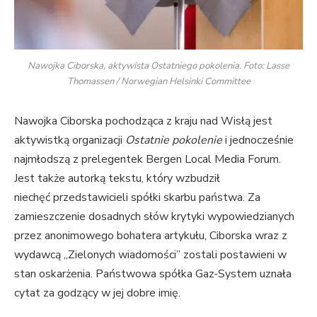
Nawojka Ciborska, aktywista Ostatniego pokolenia. Foto: Lasse
Thomassen / Norwegian Helsinki Committee
Nawojka Ciborska pochodząca z kraju nad Wisłą jest
aktywistką organizacji
Ostatnie pokolenie
i jednocześnie
najmłodszą z prelegentek Bergen Local Media Forum.
Jest także autorką tekstu, który wzbudził
niechęć przedstawicieli spółki skarbu państwa. Za
zamieszczenie dosadnych słów krytyki wypowiedzianych
przez anonimowego bohatera artykułu, Ciborska wraz z
wydawcą „Zielonych wiadomości” zostali postawieni w
stan oskarżenia. Państwowa spółka Gaz-System uznała
cytat za godzący w jej dobre imię.