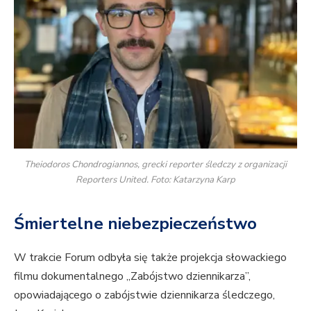
Theiodoros Chondrogiannos, grecki reporter śledczy z organizacji
Reporters United. Foto: Katarzyna Karp
Śmiertelne niebezpieczeństwo
W trakcie Forum odbyła się także projekcja słowackiego
filmu dokumentalnego „Zabójstwo dziennikarza”,
opowiadającego o zabójstwie dziennikarza śledczego,