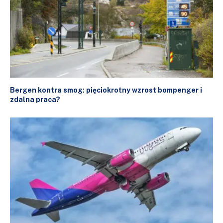
Bergen kontra smog: pięciokrotny wzrost bompenger i
zdalna praca?