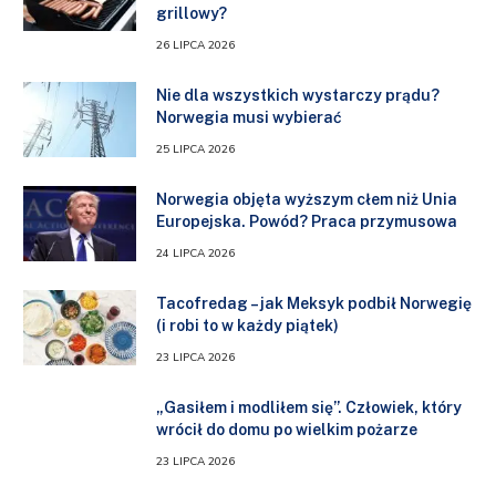
grillowy?
26 LIPCA 2026
Nie dla wszystkich wystarczy prądu?
Norwegia musi wybierać
25 LIPCA 2026
Norwegia objęta wyższym cłem niż Unia
Europejska. Powód? Praca przymusowa
24 LIPCA 2026
Tacofredag – jak Meksyk podbił Norwegię
(i robi to w każdy piątek)
23 LIPCA 2026
„Gasiłem i modliłem się”. Człowiek, który
wrócił do domu po wielkim pożarze
23 LIPCA 2026