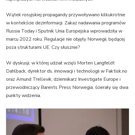
Wątek rosyjskiej propagandy przywoływano kilkukrotnie
w kontekście dezinformacji. Zakaz nadawania programów
Russia Today i Sputnik Unia Europejska wprowadziła w
marcu 2022 roku. Regulacje nie objęły Norwegii, będącej
poza strukturami UE. Czy słusznie?
W dyskusji, w której udział wzięli Morten Langfeldt
Dahlback, dyrektor ds. innowacji i technologii w Faktisk.no
oraz Amund Trellevik, dziennikarz Investigate Europe i
przewodniczący Barents Press Norwegia, ścierały się dwa
punkty widzenia.