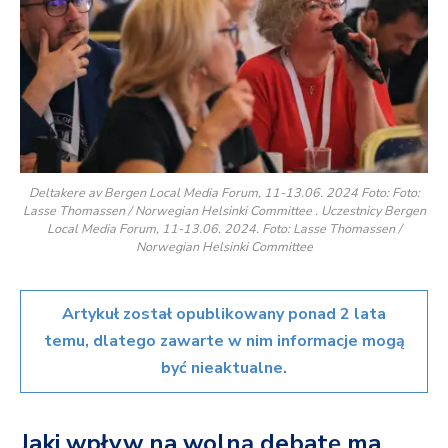
Deltakere av Bergen Local Media Forum, 11-13.06. 2024 Foto: Foto:
Lasse Thomassen / Norwegian Helsinki Committee . Uczestnicy Bergen
Local Media Forum, 11-13.06. 2024. Foto: Lasse Thomassen /
Norwegian Helsinki Committee
Artykuł został opublikowany ponad 2 lata
temu, dlatego zawarte w nim informacje mogą
być nieaktualne.
Jaki wpływ na wolną debatę ma