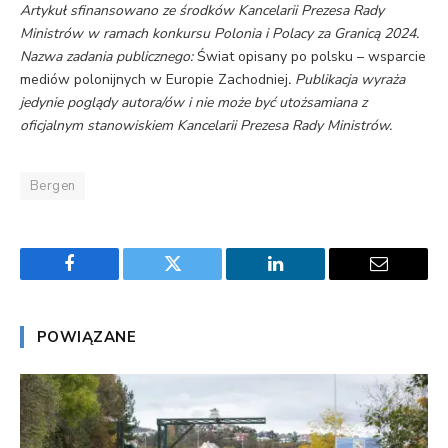
Artykuł sfinansowano ze środków Kancelarii Prezesa Rady
Ministrów w ramach konkursu Polonia i Polacy za Granicą 2024.
Nazwa zadania publicznego:
Świat opisany po polsku – wsparcie
mediów polonijnych w Europie Zachodniej
.
Publikacja wyraża
jedynie poglądy autora/ów i nie może być utożsamiana z
oficjalnym stanowiskiem Kancelarii Prezesa Rady Ministrów.
Bergen
Facebook
Twitter
LinkedIn
Email
POWIĄZANE