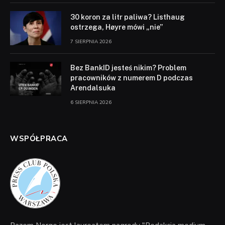
30 koron za litr paliwa? Listhaug
ostrzega, Høyre mówi „nie”
7 SIERPNIA 2026
Bez BankID jesteś nikim? Problem
pracowników z numerem D podczas
Arendalsuka
6 SIERPNIA 2026
WSPÓŁPRACA