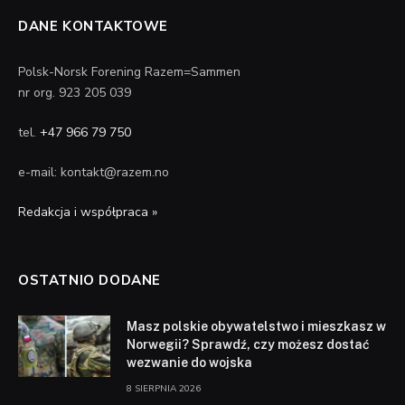
DANE KONTAKTOWE
Polsk-Norsk Forening Razem=Sammen
nr org. 923 205 039
tel.
+47 966 79 750
e-mail: kontakt@razem.no
Redakcja i współpraca »
OSTATNIO DODANE
Masz polskie obywatelstwo i mieszkasz w
Norwegii? Sprawdź, czy możesz dostać
wezwanie do wojska
8 SIERPNIA 2026