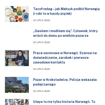
Tacofredag – jak Meksyk podbił Norwegię
(i robi to w każdy piątek)
23 LIPCA 2026
„Gasiłem i modliłem się”. Człowiek, który
wrócił do domu po wielkim pożarze
23 LIPCA 2026
Praca sezonowa w Norwegii. Szansa na
doświadczenie, zarobek i pierwsze
zawodowe kontakty
23 LIPCA 2026
Pożar w Krokstadelva. Policja wskazała
podejrzanego
22 LIPCA 2026
Utøya to nie tylko historia Norwegii. To