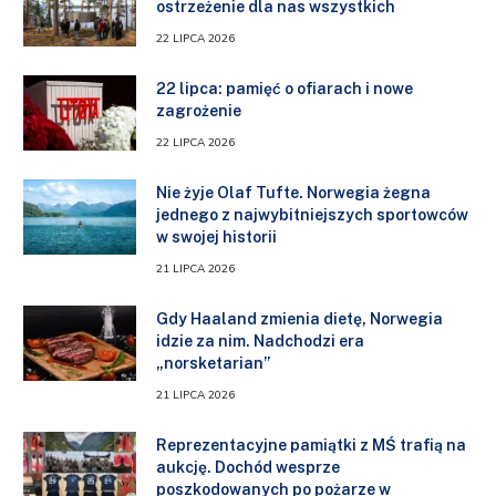
ostrzeżenie dla nas wszystkich
22 LIPCA 2026
22 lipca: pamięć o ofiarach i nowe
zagrożenie
22 LIPCA 2026
Nie żyje Olaf Tufte. Norwegia żegna
jednego z najwybitniejszych sportowców
w swojej historii
21 LIPCA 2026
Gdy Haaland zmienia dietę, Norwegia
idzie za nim. Nadchodzi era
„norsketarian”
21 LIPCA 2026
Reprezentacyjne pamiątki z MŚ trafią na
aukcję. Dochód wesprze
poszkodowanych po pożarze w