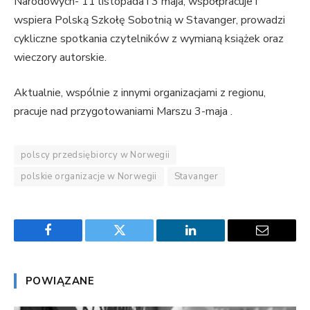
Narodowych- 11 listopada i 3 maja, współpracuje i
wspiera Polską Szkołę Sobotnią w Stavanger, prowadzi
cykliczne spotkania czytelników z wymianą książek oraz
wieczory autorskie.
Aktualnie, wspólnie z innymi organizacjami z regionu,
pracuje nad przygotowaniami Marszu 3-maja .
polscy przedsiębiorcy w Norwegii
polskie organizacje w Norwegii
Stavanger
Facebook
Twitter
LinkedIn
Email
POWIĄZANE