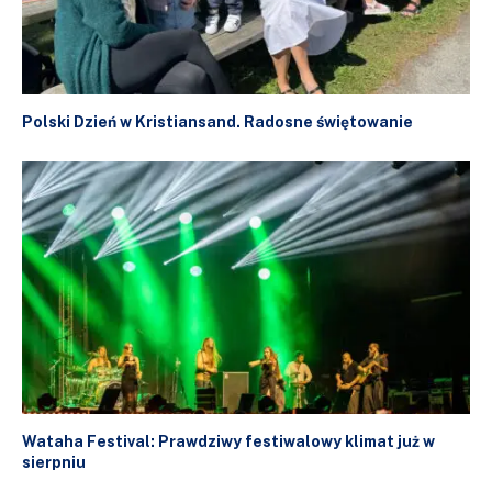
Polski Dzień w Kristiansand. Radosne świętowanie
Wataha Festival: Prawdziwy festiwalowy klimat już w
sierpniu