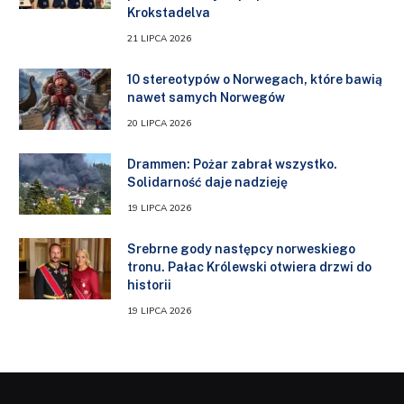
Krokstadelva
21 LIPCA 2026
10 stereotypów o Norwegach, które bawią
nawet samych Norwegów
20 LIPCA 2026
Drammen: Pożar zabrał wszystko.
Solidarność daje nadzieję
19 LIPCA 2026
Srebrne gody następcy norweskiego
tronu. Pałac Królewski otwiera drzwi do
historii
19 LIPCA 2026