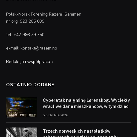
Polsk-Norsk Forening Razem=Sammen
nr org. 923 205 039
tel.
+47 966 79 750
e-mail: kontakt@razem.no
Redakcja i współpraca »
OSTATNIO DODANE
Cyberatak na gminę Lørenskog. Wyciekły
wrażliwe dane mieszkańców, w tym dzieci
5 SIERPNIA 2026
Trzech norweskich nastolatków