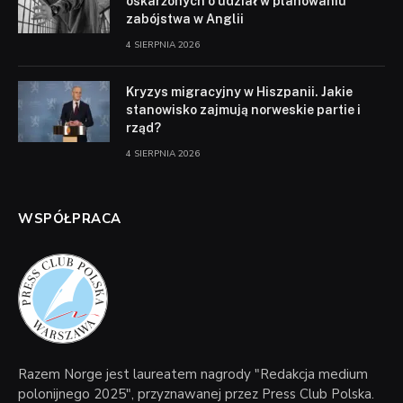
oskarżonych o udział w planowaniu
zabójstwa w Anglii
4 SIERPNIA 2026
Kryzys migracyjny w Hiszpanii. Jakie
stanowisko zajmują norweskie partie i
rząd?
4 SIERPNIA 2026
WSPÓŁPRACA
Razem Norge jest laureatem nagrody "Redakcja medium
polonijnego 2025", przyznawanej przez Press Club Polska.