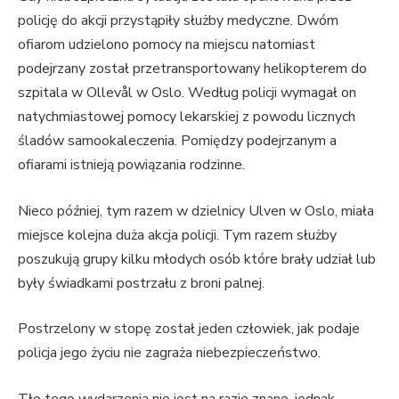
policję do akcji przystąpiły służby medyczne. Dwóm
ofiarom udzielono pomocy na miejscu natomiast
podejrzany został przetransportowany helikopterem do
szpitala w Ollevål w Oslo. Według policji wymagał on
natychmiastowej pomocy lekarskiej z powodu licznych
śladów samookaleczenia. Pomiędzy podejrzanym a
ofiarami istnieją powiązania rodzinne.
Nieco później, tym razem w dzielnicy Ulven w Oslo, miała
miejsce kolejna duża akcja policji. Tym razem służby
poszukują grupy kilku młodych osób które brały udział lub
były świadkami postrzału z broni palnej.
Postrzelony w stopę został jeden człowiek, jak podaje
policja jego życiu nie zagraża niebezpieczeństwo.