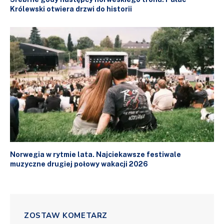
Królewski otwiera drzwi do historii
Norwegia w rytmie lata. Najciekawsze festiwale
muzyczne drugiej połowy wakacji 2026
ZOSTAW KOMETARZ