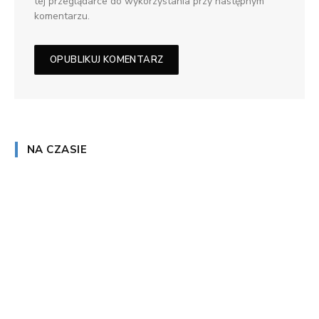
tej przeglądarce do wykorzystania przy następnym
komentarzu.
NA CZASIE