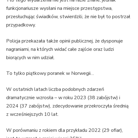
Tło tego wydarzenia nie jest na razie znane, jednak
funkcjonariusze wysłani na miejsce przestępstwa,
przesłuchując świadków, stwierdzili, że nie był to postrzał
przypadkowy.
Policja przekazała także opinii publicznej, że dysponuje
nagraniami, na których widać całe zajście oraz ludzi
biorących w nim udział.
To tylko piątkowy poranek w Norwegii…
W ostatnich latach liczba podobnych zdarzeń
dramatycznie wzrosła – w roku 2023 (38 zabójstw) i
2024 (37 zabójstw), zdecydowanie przekroczyła średnią
z wcześniejszych 10 lat.
W porównaniu z rokiem dla przykładu 2022 (29 ofiar),