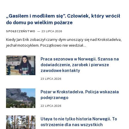
„Gasiłem i modliłem się”. Człowiek, który wrócił
do domu po wielkim pożarze
SPOŁECZEŃSTWO
23 LIPCA 2026
Kiedy Jan Erik zobaczył czarny dym unoszący się nad Krokstadelva,
jechał motocyklem. Początkowo nie wiedział…
Praca sezonowa w Norwegii. Szansa na
doświadczenie, zarobek i pierwsze
zawodowe kontakty
23 LIPCA 2026
Pożar w Krokstadelva. Policja wskazała
podejrzanego
22 LIPCA 2026
Utøya to nie tylko historia Norwegii. To
ostrzeżenie dla nas wszystkich