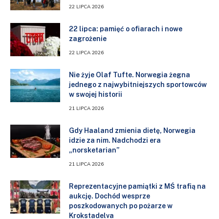
22 LIPCA 2026
22 lipca: pamięć o ofiarach i nowe
zagrożenie
22 LIPCA 2026
Nie żyje Olaf Tufte. Norwegia żegna
jednego z najwybitniejszych sportowców
w swojej historii
21 LIPCA 2026
Gdy Haaland zmienia dietę, Norwegia
idzie za nim. Nadchodzi era
„norsketarian”
21 LIPCA 2026
Reprezentacyjne pamiątki z MŚ trafią na
aukcję. Dochód wesprze
poszkodowanych po pożarze w
Krokstadelva