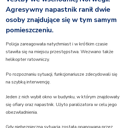
Agresywny napastnik ranił dwie
osoby znajdujące się w tym samym
pomieszczeniu.
Policja zareagowała natychmiast i w krótkim czasie
stawiła się na miejscu przestępstwa. Wezwano także
helikopter ratowniczy.
Po rozpoznaniu sytuacji, funkcjonariusze zdecydowali się
na szybką interwencję.
Jeden z nich wybił okno w budynku, w którym znajdowały
się ofiary oraz napastnik. Użyto paralizatora w celu jego
obezwładnienia.
Gdy niebezpieczna sytuacja została opanowana przez