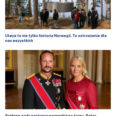
Utøya to nie tylko historia Norwegii. To ostrzeżenie dla
nas wszystkich
Srebrne gody następcy norweskiego tronu. Pałac