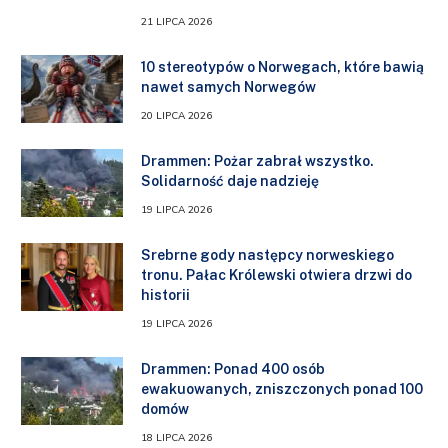
21 LIPCA 2026
10 stereotypów o Norwegach, które bawią
nawet samych Norwegów
20 LIPCA 2026
Drammen: Pożar zabrał wszystko.
Solidarność daje nadzieję
19 LIPCA 2026
Srebrne gody następcy norweskiego
tronu. Pałac Królewski otwiera drzwi do
historii
19 LIPCA 2026
Drammen: Ponad 400 osób
ewakuowanych, zniszczonych ponad 100
domów
18 LIPCA 2026