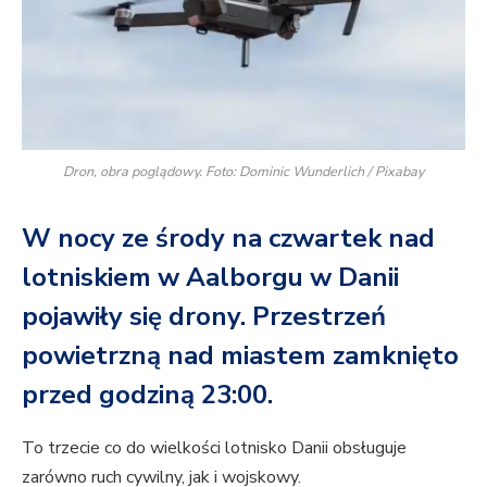
Dron, obra poglądowy. Foto: Dominic Wunderlich / Pixabay
W nocy ze środy na czwartek nad
lotniskiem w Aalborgu w Danii
pojawiły się drony. Przestrzeń
powietrzną nad miastem zamknięto
przed godziną 23:00.
To trzecie co do wielkości lotnisko Danii obsługuje
zarówno ruch cywilny, jak i wojskowy.