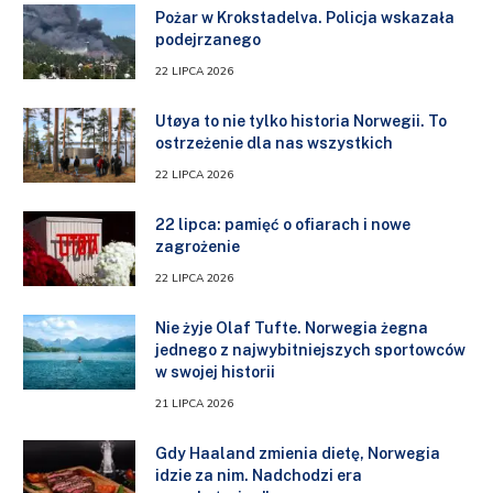
Pożar w Krokstadelva. Policja wskazała
podejrzanego
22 LIPCA 2026
Utøya to nie tylko historia Norwegii. To
ostrzeżenie dla nas wszystkich
22 LIPCA 2026
22 lipca: pamięć o ofiarach i nowe
zagrożenie
22 LIPCA 2026
Nie żyje Olaf Tufte. Norwegia żegna
jednego z najwybitniejszych sportowców
w swojej historii
21 LIPCA 2026
Gdy Haaland zmienia dietę, Norwegia
idzie za nim. Nadchodzi era