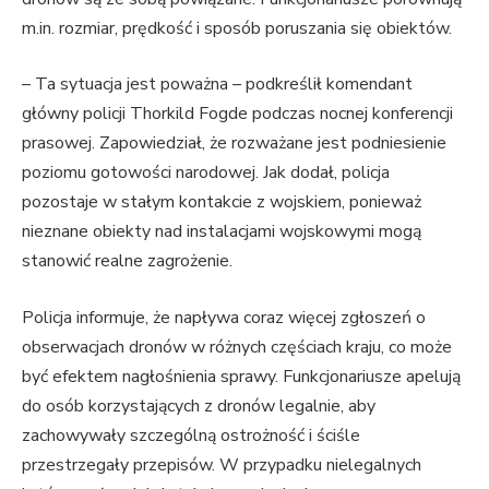
m.in. rozmiar, prędkość i sposób poruszania się obiektów.
– Ta sytuacja jest poważna – podkreślił komendant
główny policji Thorkild Fogde podczas nocnej konferencji
prasowej. Zapowiedział, że rozważane jest podniesienie
poziomu gotowości narodowej. Jak dodał, policja
pozostaje w stałym kontakcie z wojskiem, ponieważ
nieznane obiekty nad instalacjami wojskowymi mogą
stanowić realne zagrożenie.
Policja informuje, że napływa coraz więcej zgłoszeń o
obserwacjach dronów w różnych częściach kraju, co może
być efektem nagłośnienia sprawy. Funkcjonariusze apelują
do osób korzystających z dronów legalnie, aby
zachowywały szczególną ostrożność i ściśle
przestrzegały przepisów. W przypadku nielegalnych