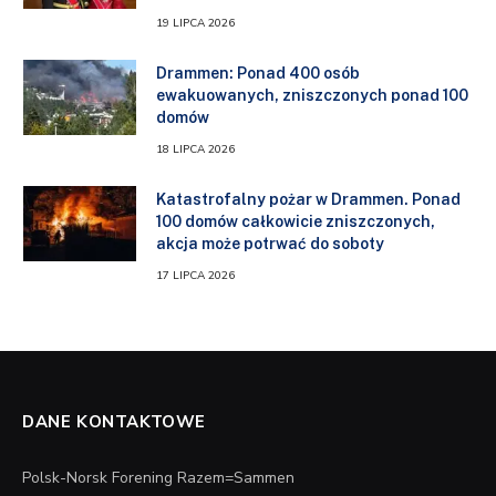
19 LIPCA 2026
Drammen: Ponad 400 osób
ewakuowanych, zniszczonych ponad 100
domów
18 LIPCA 2026
Katastrofalny pożar w Drammen. Ponad
100 domów całkowicie zniszczonych,
akcja może potrwać do soboty
17 LIPCA 2026
DANE KONTAKTOWE
Polsk-Norsk Forening Razem=Sammen