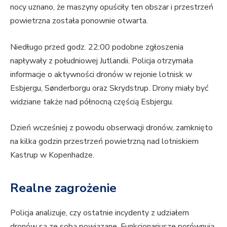
nocy uznano, że maszyny opuściły ten obszar i przestrzeń
powietrzna została ponownie otwarta.
Niedługo przed godz. 22:00 podobne zgłoszenia
napływały z południowej Jutlandii. Policja otrzymała
informacje o aktywności dronów w rejonie lotnisk w
Esbjergu, Sønderborgu oraz Skrydstrup. Drony miały być
widziane także nad północną częścią Esbjergu.
Dzień wcześniej z powodu obserwacji dronów, zamknięto
na kilka godzin przestrzeń powietrzną nad lotniskiem
Kastrup w Kopenhadze.
Realne zagrożenie
Policja analizuje, czy ostatnie incydenty z udziałem
dronów są ze sobą powiązane. Funkcjonariusze porównują