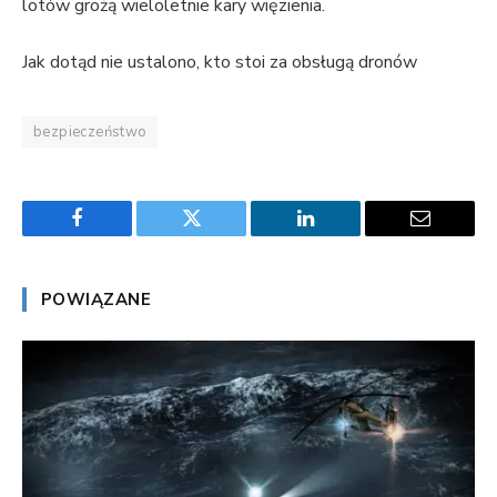
lotów grożą wieloletnie kary więzienia.
Jak dotąd nie ustalono, kto stoi za obsługą dronów
bezpieczeństwo
Facebook
Twitter
LinkedIn
Email
POWIĄZANE