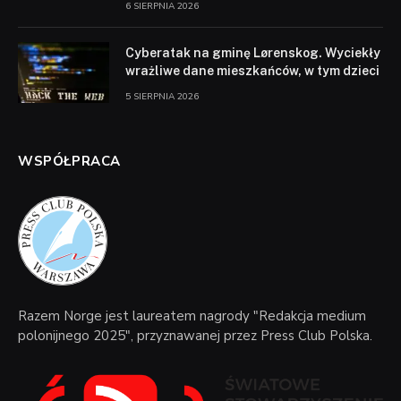
6 SIERPNIA 2026
Cyberatak na gminę Lørenskog. Wyciekły
wrażliwe dane mieszkańców, w tym dzieci
5 SIERPNIA 2026
WSPÓŁPRACA
Razem Norge jest laureatem nagrody "Redakcja medium
polonijnego 2025", przyznawanej przez Press Club Polska.