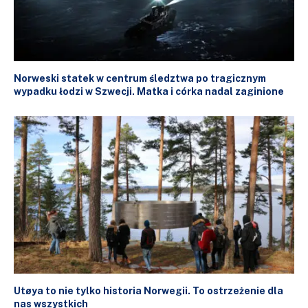
Norweski statek w centrum śledztwa po tragicznym
wypadku łodzi w Szwecji. Matka i córka nadal zaginione
Utøya to nie tylko historia Norwegii. To ostrzeżenie dla
nas wszystkich