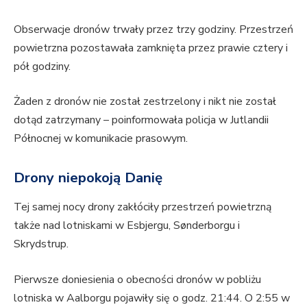
Obserwacje dronów trwały przez trzy godziny. Przestrzeń
powietrzna pozostawała zamknięta przez prawie cztery i
pół godziny.
Żaden z dronów nie został zestrzelony i nikt nie został
dotąd zatrzymany – poinformowała policja w Jutlandii
Północnej w komunikacie prasowym.
Drony niepokoją Danię
Tej samej nocy drony zakłóciły przestrzeń powietrzną
także nad lotniskami w Esbjergu, Sønderborgu i
Skrydstrup.
Pierwsze doniesienia o obecności dronów w pobliżu
lotniska w Aalborgu pojawiły się o godz. 21:44. O 2:55 w