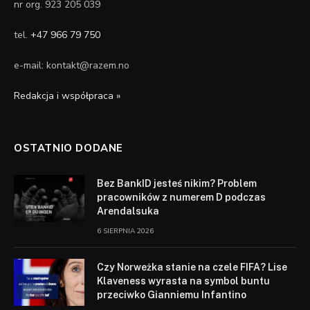
nr org. 923 205 039
tel.
+47 966 79 750
e-mail: kontakt@razem.no
Redakcja i współpraca »
OSTATNIO DODANE
Bez BankID jesteś nikim? Problem
pracowników z numerem D podczas
Arendalsuka
6 SIERPNIA 2026
Czy Norweżka stanie na czele FIFA? Lise
Klaveness wyrasta na symbol buntu
przeciwko Gianniemu Infantino