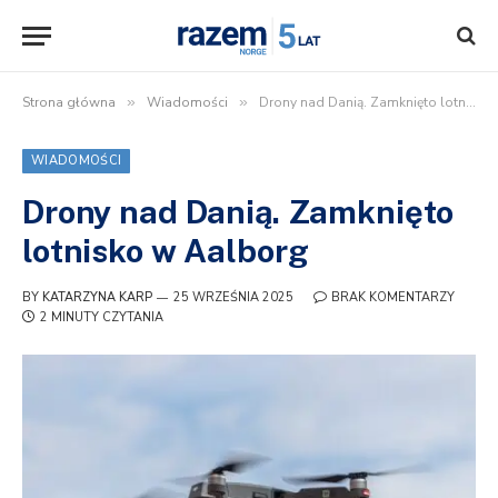
Strona główna
»
Wiadomości
»
Drony nad Danią. Zamknięto lotnisko w Aalborg
WIADOMOŚCI
Drony nad Danią. Zamknięto
lotnisko w Aalborg
BY
KATARZYNA KARP
25 WRZEŚNIA 2025
BRAK KOMENTARZY
2 MINUTY CZYTANIA