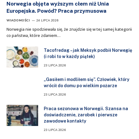
Norwegia objęta wyższym cłem niż Unia
Europejska. Powód? Praca przymusowa
WIADOMOŚCI
24 LIPCA 2026
Norwegia nie spodziewała się, że znajdzie się w tej samej kategorii
co państwa, które zdaniem…
Tacofredag – jak Meksyk podbił Norwegię
(i robi to w każdy piątek)
23 LIPCA 2026
„Gasiłem i modliłem się”. Człowiek, który
wrócił do domu po wielkim pożarze
23 LIPCA 2026
Praca sezonowa w Norwegii. Szansa na
doświadczenie, zarobek i pierwsze
zawodowe kontakty
23 LIPCA 2026