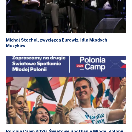
Michał Stochel, zwycięzca Eurowizji dla Młodych
Muzyków
Polonia Camp 2026. Światowe Spotkanie Młodej Polonii