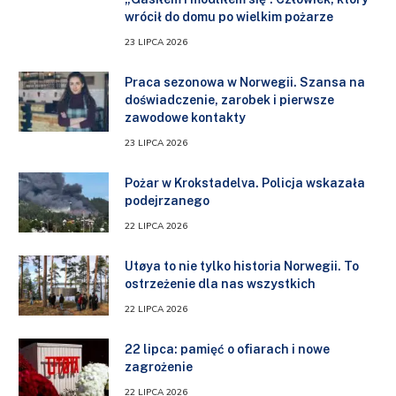
wrócił do domu po wielkim pożarze
23 LIPCA 2026
Praca sezonowa w Norwegii. Szansa na
doświadczenie, zarobek i pierwsze
zawodowe kontakty
23 LIPCA 2026
Pożar w Krokstadelva. Policja wskazała
podejrzanego
22 LIPCA 2026
Utøya to nie tylko historia Norwegii. To
ostrzeżenie dla nas wszystkich
22 LIPCA 2026
22 lipca: pamięć o ofiarach i nowe
zagrożenie
22 LIPCA 2026