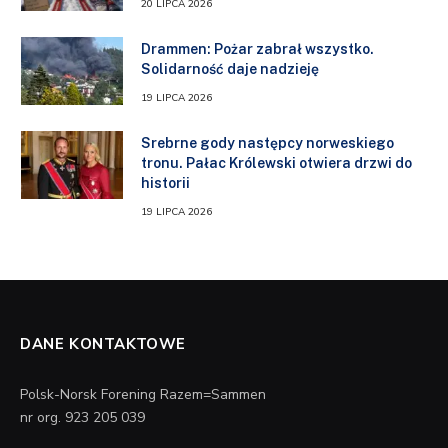
20 LIPCA 2026
Drammen: Pożar zabrał wszystko.
Solidarność daje nadzieję
19 LIPCA 2026
Srebrne gody następcy norweskiego
tronu. Pałac Królewski otwiera drzwi do
historii
19 LIPCA 2026
DANE KONTAKTOWE
Polsk-Norsk Forening Razem=Sammen
nr org. 923 205 039