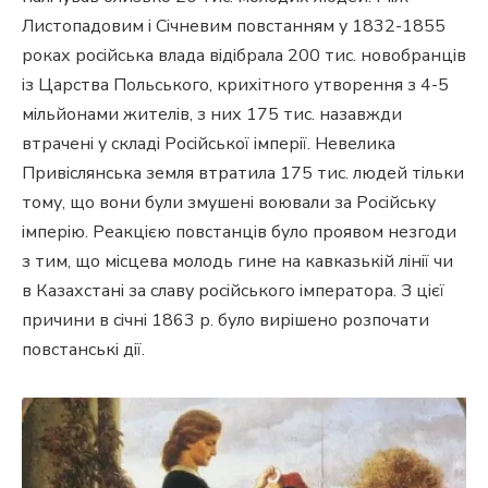
Листопадовим і Січневим повстанням у 1832-1855
роках російська влада відібрала 200 тис. новобранців
із Царства Польського, крихітного утворення з 4-5
мільйонами жителів, з них 175 тис. назавжди
втрачені у складі Російської імперії. Невелика
Привіслянська земля втратила 175 тис. людей тільки
тому, що вони були змушені воювали за Російську
імперію. Реакцією повстанців було проявом незгоди
з тим, що місцева молодь гине на кавказькій лінії чи
в Казахстані за славу російського імператора. З цієї
причини в січні 1863 р. було вирішено розпочати
повстанські дії.