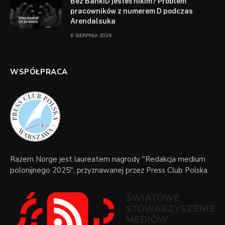
Bez BankID jesteś nikim? Problem
pracowników z numerem D podczas
Arendalsuka
6 SIERPNIA 2026
WSPÓŁPRACA
Razem Norge jest laureatem nagrody "Redakcja medium
polonijnego 2025", przyznawanej przez Press Club Polska.