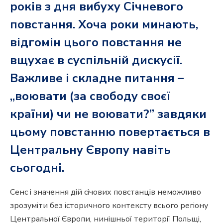
років з дня вибуху Січневого
повстання. Хоча роки минають,
відгомін цього повстання не
вщухає в суспільній дискусії.
Важливе і складне питання –
„воювати (за свободу своєї
країни) чи не воювати?” завдяки
цьому повстанню повертається в
Центральну Європу навіть
сьогодні.
Сенс і значення дій січових повстанців неможливо
зрозуміти без історичного контексту всього регіону
Центральної Європи, нинішньої території Польщі,