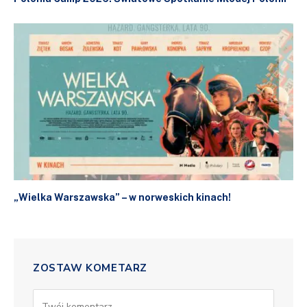
„Wielka Warszawska” – w norweskich kinach!
ZOSTAW KOMETARZ