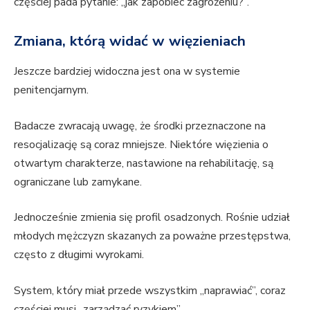
częściej pada pytanie: „jak zapobiec zagrożeniu?”.
Zmiana, którą widać w więzieniach
Jeszcze bardziej widoczna jest ona w systemie
penitencjarnym.
Badacze zwracają uwagę, że środki przeznaczone na
resocjalizację są coraz mniejsze. Niektóre więzienia o
otwartym charakterze, nastawione na rehabilitację, są
ograniczane lub zamykane.
Jednocześnie zmienia się profil osadzonych. Rośnie udział
młodych mężczyzn skazanych za poważne przestępstwa,
często z długimi wyrokami.
System, który miał przede wszystkim „naprawiać”, coraz
częściej musi „zarządzać ryzykiem”.