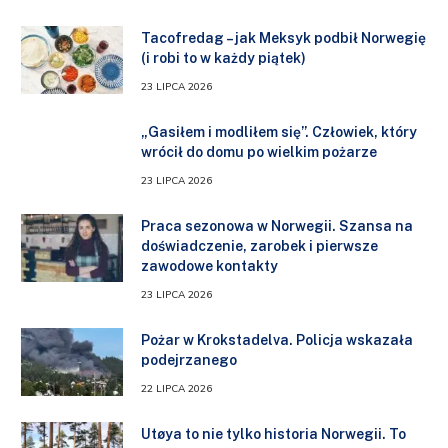
Tacofredag – jak Meksyk podbił Norwegię
(i robi to w każdy piątek)
23 LIPCA 2026
„Gasiłem i modliłem się”. Człowiek, który
wrócił do domu po wielkim pożarze
23 LIPCA 2026
Praca sezonowa w Norwegii. Szansa na
doświadczenie, zarobek i pierwsze
zawodowe kontakty
23 LIPCA 2026
Pożar w Krokstadelva. Policja wskazała
podejrzanego
22 LIPCA 2026
Utøya to nie tylko historia Norwegii. To