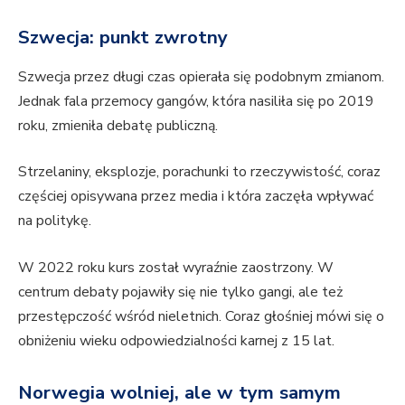
Szwecja: punkt zwrotny
Szwecja przez długi czas opierała się podobnym zmianom.
Jednak fala przemocy gangów, która nasiliła się po 2019
roku, zmieniła debatę publiczną.
Strzelaniny, eksplozje, porachunki to rzeczywistość, coraz
częściej opisywana przez media i która zaczęła wpływać
na politykę.
W 2022 roku kurs został wyraźnie zaostrzony. W
centrum debaty pojawiły się nie tylko gangi, ale też
przestępczość wśród nieletnich. Coraz głośniej mówi się o
obniżeniu wieku odpowiedzialności karnej z 15 lat.
Norwegia wolniej, ale w tym samym