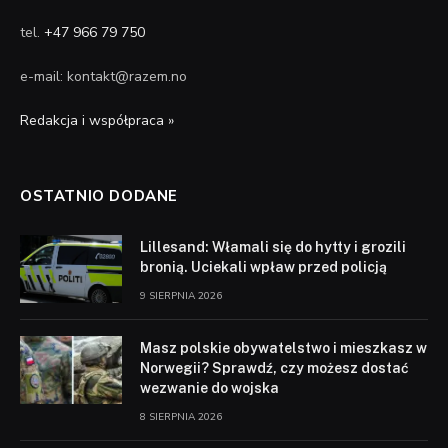
tel.
+47 966 79 750
e-mail: kontakt@razem.no
Redakcja i współpraca »
OSTATNIO DODANE
Lillesand: Włamali się do hytty i grozili
bronią. Uciekali wpław przed policją
9 SIERPNIA 2026
Masz polskie obywatelstwo i mieszkasz w
Norwegii? Sprawdź, czy możesz dostać
wezwanie do wojska
8 SIERPNIA 2026