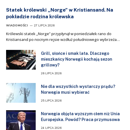
Statek królewski „Norge” w Kristiansand. Na
pokładzie rodzina królewska
WIADOMOŚCI
27 LIPCA 2026
Królewski statek „Norge” przypłynął w poniedziałek rano do
Kristiansand po nocnym rejsie wzdłuż południowego wybrzeża…
Grill, słońce i smak lata. Dlaczego
mieszkańcy Norwegii kochają sezon
grillowy?
26 LIPCA 2026
Nie dla wszystkich wystarczy prądu?
Norwegia musi wybierać
25 LIPCA 2026
Norwegia objęta wyższym cłem niż Unia
Europejska. Powód? Praca przymusowa
24 LIPCA 2026