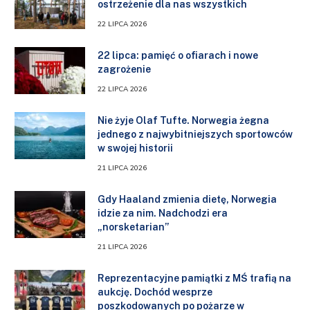
ostrzeżenie dla nas wszystkich
22 LIPCA 2026
22 lipca: pamięć o ofiarach i nowe
zagrożenie
22 LIPCA 2026
Nie żyje Olaf Tufte. Norwegia żegna
jednego z najwybitniejszych sportowców
w swojej historii
21 LIPCA 2026
Gdy Haaland zmienia dietę, Norwegia
idzie za nim. Nadchodzi era
„norsketarian”
21 LIPCA 2026
Reprezentacyjne pamiątki z MŚ trafią na
aukcję. Dochód wesprze
poszkodowanych po pożarze w