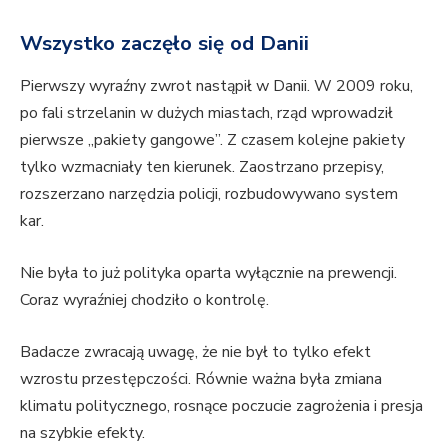
Wszystko zaczęło się od Danii
Pierwszy wyraźny zwrot nastąpił w Danii. W 2009 roku,
po fali strzelanin w dużych miastach, rząd wprowadził
pierwsze „pakiety gangowe”. Z czasem kolejne pakiety
tylko wzmacniały ten kierunek. Zaostrzano przepisy,
rozszerzano narzędzia policji, rozbudowywano system
kar.
Nie była to już polityka oparta wyłącznie na prewencji.
Coraz wyraźniej chodziło o kontrolę.
Badacze zwracają uwagę, że nie był to tylko efekt
wzrostu przestępczości. Równie ważna była zmiana
klimatu politycznego, rosnące poczucie zagrożenia i presja
na szybkie efekty.