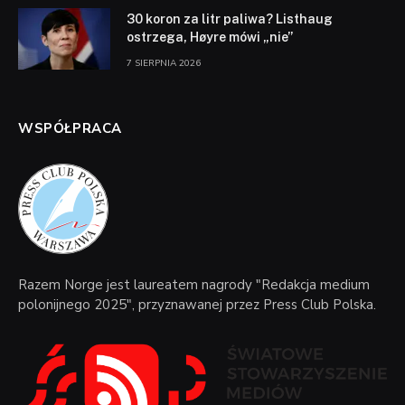
30 koron za litr paliwa? Listhaug
ostrzega, Høyre mówi „nie”
7 SIERPNIA 2026
WSPÓŁPRACA
Razem Norge jest laureatem nagrody "Redakcja medium
polonijnego 2025", przyznawanej przez Press Club Polska.