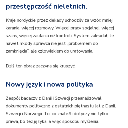
przestępczość nieletnich.
Kraje nordyckie przez dekady uchodziły za wzór: mniej
karania, więcej rozmowy. Więcej pracy socjalnej, więcej
szans, więcej zaufania niż kontroli. System zakładał, że
nawet młody sprawca nie jest „problemem do
zamknięcia”, ale człowiekiem do uratowania.
Dziś ten obraz zaczyna się kruszyć.
Nowy język i nowa polityka
Zespół badaczy z Danii i Szwecji przeanalizował
dokumenty polityczne z ostatnich piętnastu lat z Danii,
Szwecji i Norwegii. To, co znaleźli dotyczy nie tylko
prawa, bo też języka, a więc sposobu myślenia.