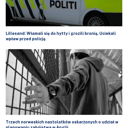
Lillesand: Włamali się do hytty i grozili bronią. Uciekali
wpław przed policją
Trzech norweskich nastolatków oskarżonych o udział w
planowaniu zabójstwa w Anglii