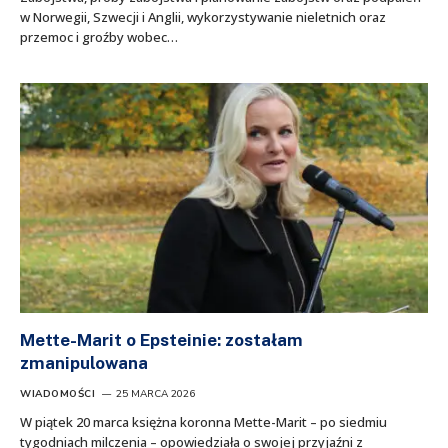
w Norwegii, Szwecji i Anglii, wykorzystywanie nieletnich oraz
przemoc i groźby wobec…
Mette-Marit o Epsteinie: zostałam
zmanipulowana
WIADOMOŚCI
25 MARCA 2026
W piątek 20 marca księżna koronna Mette-Marit – po siedmiu
tygodniach milczenia – opowiedziała o swojej przyjaźni z