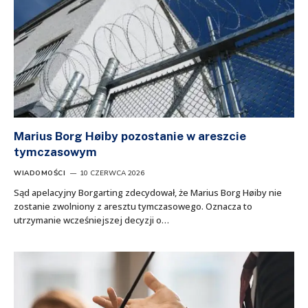
Marius Borg Høiby pozostanie w areszcie
tymczasowym
WIADOMOŚCI
10 CZERWCA 2026
Sąd apelacyjny Borgarting zdecydował, że Marius Borg Høiby nie
zostanie zwolniony z aresztu tymczasowego. Oznacza to
utrzymanie wcześniejszej decyzji o…