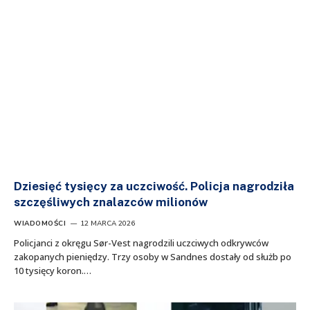
Dziesięć tysięcy za uczciwość. Policja nagrodziła
szczęśliwych znalazców milionów
WIADOMOŚCI
12 MARCA 2026
Policjanci z okręgu Sør-Vest nagrodzili uczciwych odkrywców
zakopanych pieniędzy. Trzy osoby w Sandnes dostały od służb po
10 tysięcy koron.…