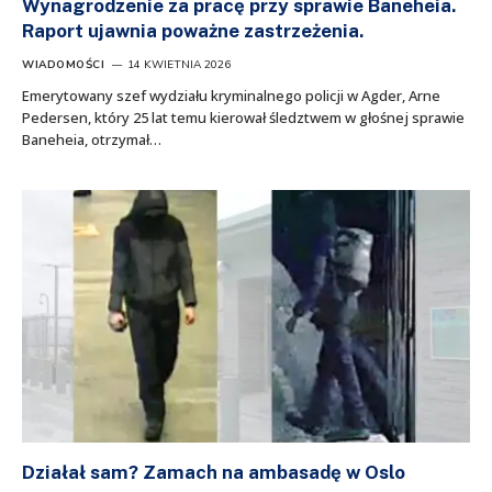
Wynagrodzenie za pracę przy sprawie Baneheia.
Raport ujawnia poważne zastrzeżenia.
WIADOMOŚCI
14 KWIETNIA 2026
Emerytowany szef wydziału kryminalnego policji w Agder, Arne
Pedersen, który 25 lat temu kierował śledztwem w głośnej sprawie
Baneheia, otrzymał…
Działał sam? Zamach na ambasadę w Oslo