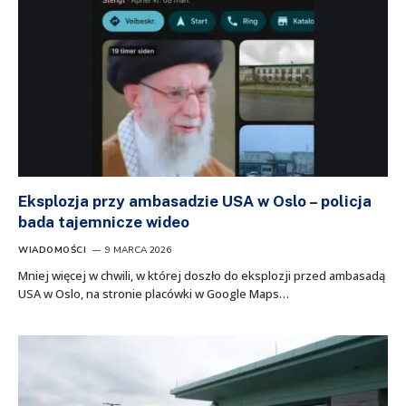
Eksplozja przy ambasadzie USA w Oslo – policja
bada tajemnicze wideo
WIADOMOŚCI
9 MARCA 2026
Mniej więcej w chwili, w której doszło do eksplozji przed ambasadą
USA w Oslo, na stronie placówki w Google Maps…