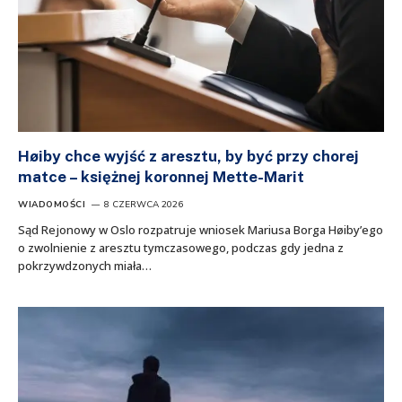
Høiby chce wyjść z aresztu, by być przy chorej
matce – księżnej koronnej Mette-Marit
WIADOMOŚCI
8 CZERWCA 2026
Sąd Rejonowy w Oslo rozpatruje wniosek Mariusa Borga Høiby’ego
o zwolnienie z aresztu tymczasowego, podczas gdy jedna z
pokrzywdzonych miała…