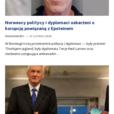
Norwescy politycy i dyplomaci oskarżeni o
korupcję powiązaną z Epsteinem
WIADOMOŚCI
27 LUTEGO 2026
W Norwegii trzej prominentni politycy i dyplomaci — były premier
Thorbjørn Jagland, były dyplomata Terje Rød-Larsen oraz
niedawno ustępująca ambasador…