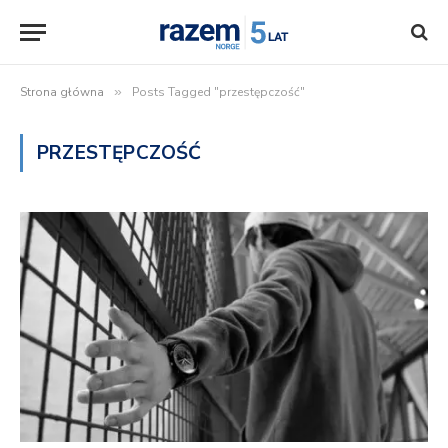
Strona główna
»
Posts Tagged "przestępczość"
PRZESTĘPCZOŚĆ