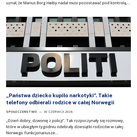
uznał, że Marius Borg Høiby nadal musi pozostawać pod kontrolą,…
„Państwa dziecko kupiło narkotyki”. Takie
telefony odbierali rodzice w całej Norwegii
SPOŁECZEŃSTWO
30 CZERWCA 2026
„Dzień dobry, dzwonię z policji”. Tak rozpoczynały się rozmowy,
które w ubiegłym tygodniu odebrały dziesiątki rodziców w całej
Norwegii. Funkcjonariusze…