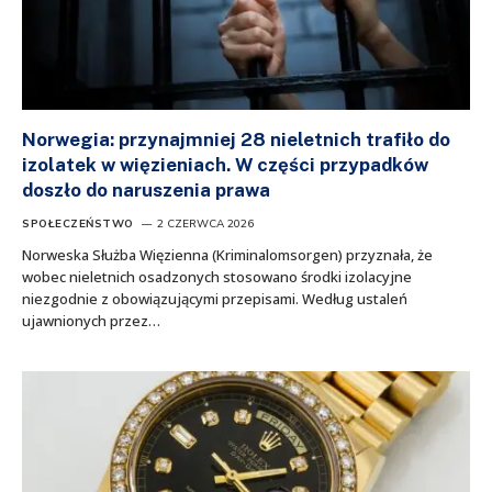
Norwegia: przynajmniej 28 nieletnich trafiło do
izolatek w więzieniach. W części przypadków
doszło do naruszenia prawa
SPOŁECZEŃSTWO
2 CZERWCA 2026
Norweska Służba Więzienna (Kriminalomsorgen) przyznała, że
wobec nieletnich osadzonych stosowano środki izolacyjne
niezgodnie z obowiązującymi przepisami. Według ustaleń
ujawnionych przez…