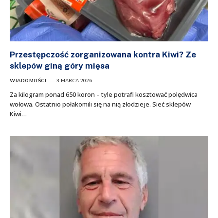
Przestępczość zorganizowana kontra Kiwi? Ze
sklepów giną góry mięsa
WIADOMOŚCI
3 MARCA 2026
Za kilogram ponad 650 koron – tyle potrafi kosztować polędwica
wołowa. Ostatnio połakomili się na nią złodzieje. Sieć sklepów
Kiwi…