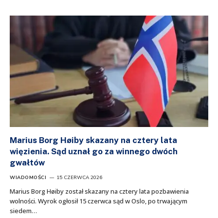
Marius Borg Høiby skazany na cztery lata
więzienia. Sąd uznał go za winnego dwóch
gwałtów
WIADOMOŚCI
15 CZERWCA 2026
Marius Borg Høiby został skazany na cztery lata pozbawienia
wolności. Wyrok ogłosił 15 czerwca sąd w Oslo, po trwającym
siedem…