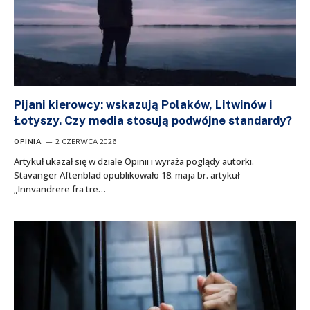
Pijani kierowcy: wskazują Polaków, Litwinów i
Łotyszy. Czy media stosują podwójne standardy?
OPINIA
2 CZERWCA 2026
Artykuł ukazał się w dziale Opinii i wyraża poglądy autorki.
Stavanger Aftenblad opublikowało 18. maja br. artykuł
„Innvandrere fra tre…