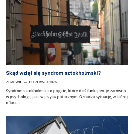
Skąd wziął się syndrom sztokholmski?
ZDROWIE
11 CZERWCA 2026
Syndrom sztokholmski to pojęcie, które dziś funkcjonuje zarówno
w psychologii, jak i w języku potocznym. Oznacza sytuację, w której
ofiara…