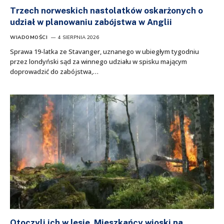
Trzech norweskich nastolatków oskarżonych o
udział w planowaniu zabójstwa w Anglii
WIADOMOŚCI
4 SIERPNIA 2026
Sprawa 19-latka ze Stavanger, uznanego w ubiegłym tygodniu
przez londyński sąd za winnego udziału w spisku mającym
doprowadzić do zabójstwa,…
Otoczyli ich w lesie. Mieszkańcy wioski na