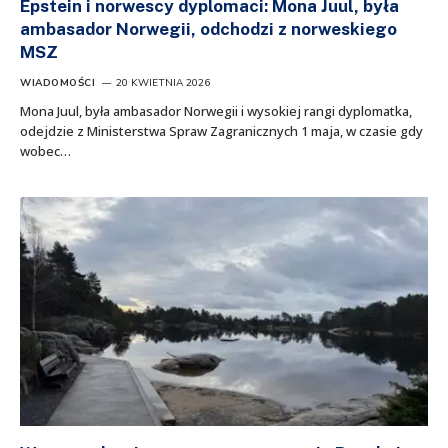
Epstein i norwescy dyplomaci: Mona Juul, była
ambasador Norwegii, odchodzi z norweskiego
MSZ
WIADOMOŚCI
20 KWIETNIA 2026
Mona Juul, była ambasador Norwegii i wysokiej rangi dyplomatka,
odejdzie z Ministerstwa Spraw Zagranicznych 1 maja, w czasie gdy
wobec…