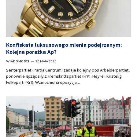
Konfiskata luksusowego mienia podejrzanym:
Kolejna porażka Ap?
WIADOMOŚCI
26 MAJA 2026
Senterpartiet (Partia Centrum) zadaje kolejny cios Arbeiderpartiet,
ponownie łącząc siły z Fremskrittspartiet (FrP), Høyre i Kristelig
Folkeparti (Krf). Wzmocniona opozycja…