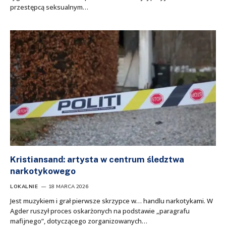
przestępcą seksualnym…
Kristiansand: artysta w centrum śledztwa
narkotykowego
LOKALNIE
18 MARCA 2026
Jest muzykiem i grał pierwsze skrzypce w… handlu narkotykami. W
Agder ruszył proces oskarżonych na podstawie „paragrafu
mafijnego”, dotyczącego zorganizowanych…