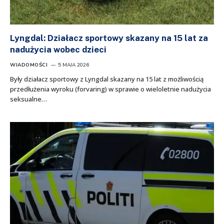
Lyngdal: Działacz sportowy skazany na 15 lat za
nadużycia wobec dzieci
WIADOMOŚCI
5 MAJA 2026
Były działacz sportowy z Lyngdal skazany na 15 lat z możliwością
przedłużenia wyroku (forvaring) w sprawie o wieloletnie nadużycia
seksualne…