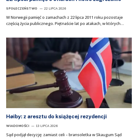
SPOŁECZEŃSTWO
22 LIPCA 2026
W Norwegii pamięć o zamachach z 22 lipca 2011 roku pozostaje
częścią życia publicznego. Piętnaście lat po atakach, w których…
Høiby: z aresztu do książęcej rezydencji
WIADOMOŚCI
13 LIPCA 2026
Sąd podjął decyzję: zamiast celi – bransoletka w Skaugum Sąd