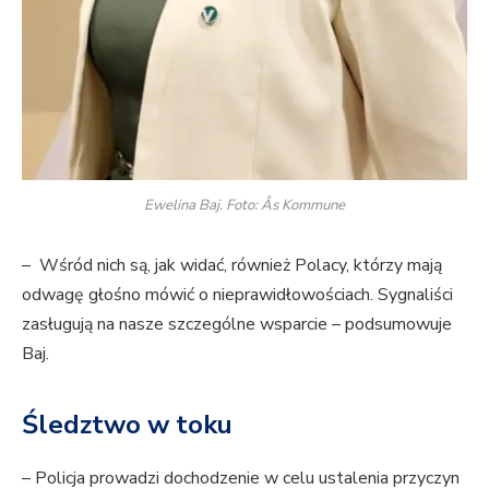
Ewelina Baj. Foto: Ås Kommune
– Wśród nich są, jak widać, również Polacy, którzy mają
odwagę głośno mówić o nieprawidłowościach. Sygnaliści
zasługują na nasze szczególne wsparcie – podsumowuje
Baj.
Śledztwo w toku
– Policja prowadzi dochodzenie w celu ustalenia przyczyn