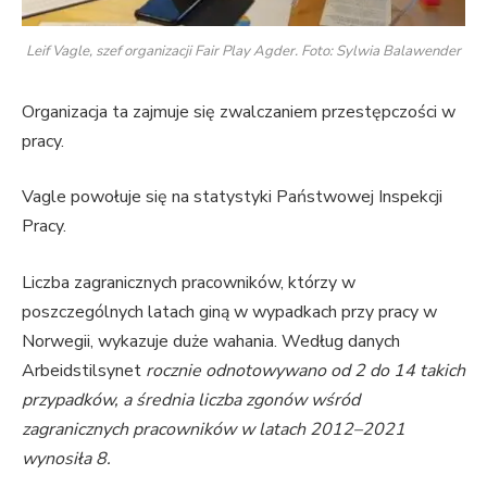
Leif Vagle, szef organizacji Fair Play Agder. Foto: Sylwia Balawender
Organizacja ta zajmuje się zwalczaniem przestępczości w
pracy.
Vagle powołuje się na statystyki Państwowej Inspekcji
Pracy.
Liczba zagranicznych pracowników, którzy w
poszczególnych latach giną w wypadkach przy pracy w
Norwegii, wykazuje duże wahania. Według danych
Arbeidstilsynet
rocznie odnotowywano od 2 do 14 takich
przypadków, a średnia liczba zgonów wśród
zagranicznych pracowników w latach 2012–2021
wynosiła 8.