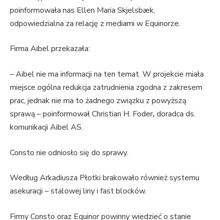
poinformowała nas Ellen Maria Skjelsbæk,
odpowiedzialna za relację z mediami w Equinorze.
Firma Aibel przekazała:
– Aibel nie ma informacji na ten temat. W projekcie miała
miejsce ogólna redukcja zatrudnienia zgodna z zakresem
prac, jednak nie ma to żadnego związku z powyższą
sprawą – poinformował Christian H. Foder
,
doradca ds.
komunikacji Aibel AS.
Consto nie odniosło się do sprawy.
Według Arkadiusza Płotki brakowało również systemu
asekuracji – stalowej liny i fast blocków.
Firmy Consto oraz Equinor powinny wiedzieć o stanie