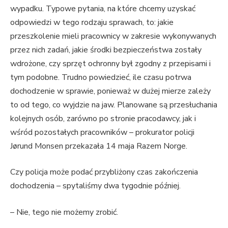
wypadku. Typowe pytania, na które chcemy uzyskać
odpowiedzi w tego rodzaju sprawach, to: jakie
przeszkolenie mieli pracownicy w zakresie wykonywanych
przez nich zadań, jakie środki bezpieczeństwa zostały
wdrożone, czy sprzęt ochronny był zgodny z przepisami i
tym podobne. Trudno powiedzieć, ile czasu potrwa
dochodzenie w sprawie, ponieważ w dużej mierze zależy
to od tego, co wyjdzie na jaw. Planowane są przesłuchania
kolejnych osób, zarówno po stronie pracodawcy, jak i
wśród pozostałych pracowników – prokurator policji
Jørund Monsen przekazała 14 maja Razem Norge.
Czy policja może podać przybliżony czas zakończenia
dochodzenia – spytaliśmy dwa tygodnie później.
– Nie, tego nie możemy zrobić.