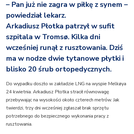
– Pan już nie zagra w piłkę z synem –
powiedział lekarz.
Arkadiusz Płotka patrzył w sufit
szpitala w Tromsø. Kilka dni
wcześniej runął z rusztowania. Dziś
ma w nodze dwie tytanowe płytki i
blisko 20 śrub ortopedycznych.
Do wypadku doszło w zakładzie LNG na wyspie Melkøya
24 kwietnia. Arkadiusz Płotka stracił równowagę
przebywając na wysokości około czterech metrów. Jak
twierdzi, trzy dni wcześniej zgłaszał brak sprzętu
potrzebnego do bezpiecznego wykonania pracy z
rusztowania.