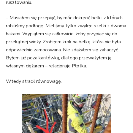
rusztowaniu.
– Musiałem się przepiąć, by móc dokręcić belki, z których
robiliśmy podłogę. Mieliśmy tylko zwykłe szelki z dwoma
hakami. Wypiąłem się całkowicie, żeby przypiąć się do
przekątnej wieży. Zrobiłem krok na belkę, która nie była
odpowiednio zamocowana. Nie zdążyłem się zahaczyć.
Byłem już poza kantówką, dlatego przeważyłem ją
własnym ciężarem – relacjonuje Płotka.
Wtedy stracił równowagę.