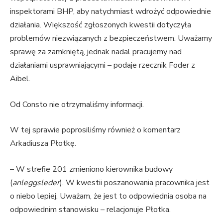
inspektorami BHP, aby natychmiast wdrożyć odpowiednie
działania. Większość zgłoszonych kwestii dotyczyła
problemów niezwiązanych z bezpieczeństwem. Uważamy
sprawę za zamkniętą, jednak nadal pracujemy nad
działaniami usprawniającymi – podaje rzecznik Foder z
Aibel.
Od Consto nie otrzymaliśmy informacji.
W tej sprawie poprosiliśmy również o komentarz
Arkadiusza Płotkę.
– W strefie 201 zmieniono kierownika budowy
(
anleggsleder
). W kwestii poszanowania pracownika jest
o niebo lepiej. Uważam, że jest to odpowiednia osoba na
odpowiednim stanowisku – relacjonuje Płotka.