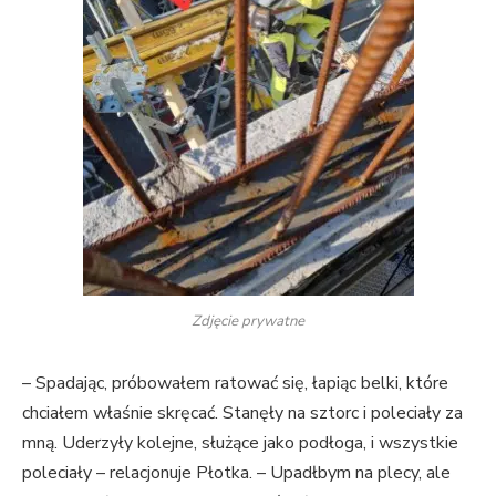
Zdjęcie prywatne
– Spadając, próbowałem ratować się, łapiąc belki, które
chciałem właśnie skręcać. Stanęły na sztorc i poleciały za
mną. Uderzyły kolejne, służące jako podłoga, i wszystkie
poleciały – relacjonuje Płotka. – Upadłbym na plecy, ale