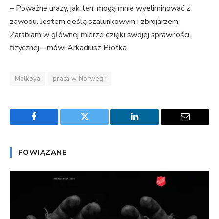
– Poważne urazy, jak ten, mogą mnie wyeliminować z
zawodu. Jestem cieślą szalunkowym i zbrojarzem.
Zarabiam w głównej mierze dzięki swojej sprawności
fizycznej – mówi Arkadiusz Płotka.
Melkøya
praca w Norwegii
Facebook
Twitter
LinkedIn
Email
POWIĄZANE