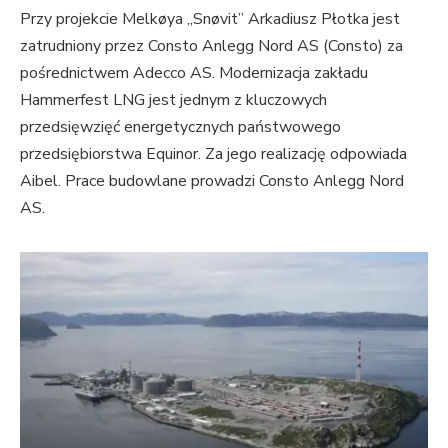
Przy projekcie Melkøya „Snøvit” Arkadiusz Płotka jest
zatrudniony przez Consto Anlegg Nord AS (Consto) za
pośrednictwem Adecco AS. Modernizacja zakładu
Hammerfest LNG jest jednym z kluczowych
przedsięwzięć energetycznych państwowego
przedsiębiorstwa Equinor. Za jego realizację odpowiada
Aibel. Prace budowlane prowadzi Consto Anlegg Nord
AS.