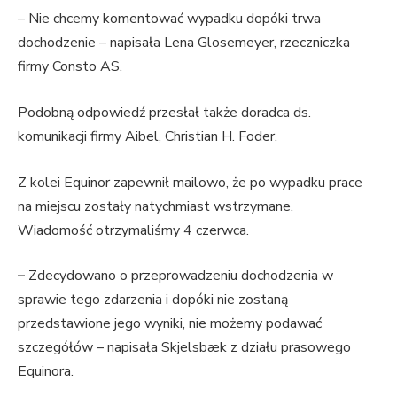
– Nie chcemy komentować wypadku dopóki trwa
dochodzenie – napisała Lena Glosemeyer, rzeczniczka
firmy Consto AS.
Podobną odpowiedź przesłał także doradca ds.
komunikacji firmy Aibel, Christian H. Foder.
Z kolei Equinor zapewnił mailowo, że po wypadku prace
na miejscu zostały natychmiast wstrzymane.
Wiadomość otrzymaliśmy 4 czerwca.
–
Zdecydowano o przeprowadzeniu dochodzenia w
sprawie tego zdarzenia i dopóki nie zostaną
przedstawione jego wyniki, nie możemy podawać
szczegółów – napisała Skjelsbæk z działu prasowego
Equinora.