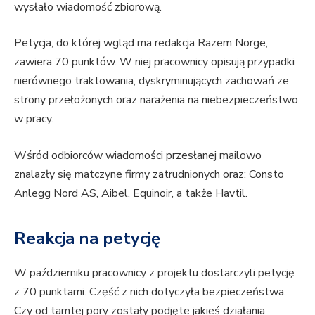
wysłało wiadomość zbiorową.
Petycja, do której wgląd ma redakcja Razem Norge,
zawiera 70 punktów. W niej pracownicy opisują przypadki
nierównego traktowania, dyskryminujących zachowań ze
strony przełożonych oraz narażenia na niebezpieczeństwo
w pracy.
Wśród odbiorców wiadomości przesłanej mailowo
znalazły się matczyne firmy zatrudnionych oraz: Consto
Anlegg Nord AS, Aibel, Equinoir, a także Havtil.
Reakcja na petycję
W październiku pracownicy z projektu dostarczyli petycję
z 70 punktami. Część z nich dotyczyła bezpieczeństwa.
Czy od tamtej pory zostały podjęte jakieś działania