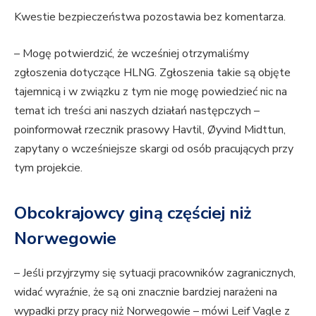
Kwestie bezpieczeństwa pozostawia bez komentarza.
– Mogę potwierdzić, że wcześniej otrzymaliśmy
zgłoszenia dotyczące HLNG. Zgłoszenia takie są objęte
tajemnicą i w związku z tym nie mogę powiedzieć nic na
temat ich treści ani naszych działań następczych –
poinformował rzecznik prasowy Havtil, Øyvind Midttun,
zapytany o wcześniejsze skargi od osób pracujących przy
tym projekcie.
Obcokrajowcy giną częściej niż
Norwegowie
– Jeśli przyjrzymy się sytuacji pracowników zagranicznych,
widać wyraźnie, że są oni znacznie bardziej narażeni na
wypadki przy pracy niż Norwegowie – mówi Leif Vagle z