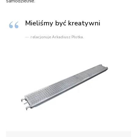
samodzielnie.
Mieliśmy być kreatywni
relacjonuje Arkadiusz Płotka.