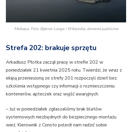
Melkøya. Foto: Bjørnar Lunga / Wikipedia, domena publiczna
Strefa 202: brakuje sprzętu
Arkadiusz Płotka zaczął pracę w strefie 202 w
poniedziałek 21 kwietnia 2025 roku. Twierdzi, że wraz z
ekipą przeniesioną ze strefy 201 rozpoczęli dzień bez
szkolenia wstępnego czy informacji o rozmieszczeniu
kontenerów, apteczek oraz wyjść awaryjnych.
– Już w poniedziałek zgłaszaliśmy brak blatów
systemowych niezbędnych do bezpiecznego montażu
wież. Kierownik z Consto polecił nam radzić sobie