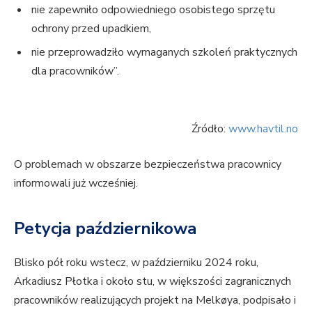
nie zapewniło odpowiedniego osobistego sprzętu
ochrony przed upadkiem,
nie przeprowadziło wymaganych szkoleń praktycznych
dla pracowników”.
Źródło:
www.havtil.no
O problemach w obszarze bezpieczeństwa pracownicy
informowali już wcześniej.
Petycja październikowa
Blisko pół roku wstecz, w październiku 2024 roku,
Arkadiusz Płotka i około stu, w większości zagranicznych
pracowników realizujących projekt na Melkøya, podpisało i