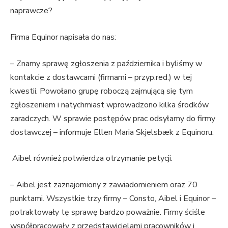
naprawcze?
Firma Equinor napisała do nas:
– Znamy sprawę zgłoszenia z października i byliśmy w
kontakcie z dostawcami (firmami – przyp.red.) w tej
kwestii. Powołano grupę roboczą zajmującą się tym
zgłoszeniem i natychmiast wprowadzono kilka środków
zaradczych. W sprawie postępów prac odsyłamy do firmy
dostawczej – informuje Ellen Maria Skjelsbæk z Equinoru.
Aibel również potwierdza otrzymanie petycji.
– Aibel jest zaznajomiony z zawiadomieniem oraz 70
punktami. Wszystkie trzy firmy – Consto, Aibel i Equinor –
potraktowały tę sprawę bardzo poważnie. Firmy ściśle
współpracowały z przedstawicielami pracowników i