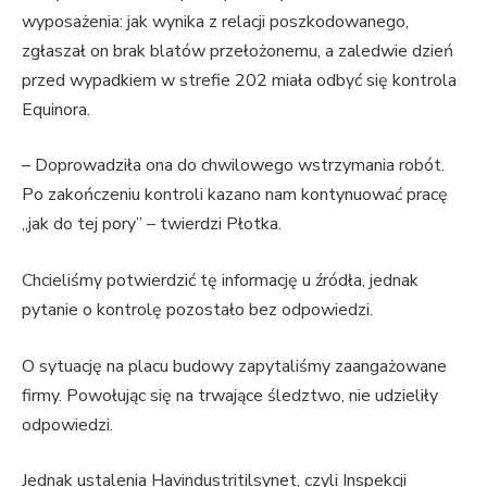
wyposażenia: jak wynika z relacji poszkodowanego,
zgłaszał on brak blatów przełożonemu, a zaledwie dzień
przed wypadkiem w strefie 202 miała odbyć się kontrola
Equinora.
– Doprowadziła ona do chwilowego wstrzymania robót.
Po zakończeniu kontroli kazano nam kontynuować pracę
„jak do tej pory” – twierdzi Płotka.
Chcieliśmy potwierdzić tę informację u źródła, jednak
pytanie o kontrolę pozostało bez odpowiedzi.
O sytuację na placu budowy zapytaliśmy zaangażowane
firmy. Powołując się na trwające śledztwo, nie udzieliły
odpowiedzi.
Jednak ustalenia Havindustritilsynet, czyli Inspekcji