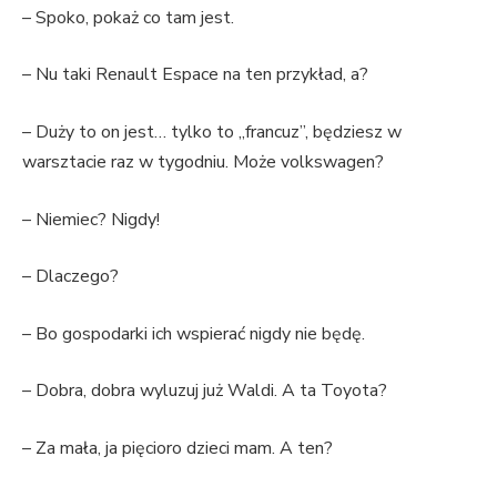
– Spoko, pokaż co tam jest.
– Nu taki Renault Espace na ten przykład, a?
– Duży to on jest… tylko to „francuz”, będziesz w
warsztacie raz w tygodniu. Może volkswagen?
– Niemiec? Nigdy!
– Dlaczego?
– Bo gospodarki ich wspierać nigdy nie będę.
– Dobra, dobra wyluzuj już Waldi. A ta Toyota?
– Za mała, ja pięcioro dzieci mam. A ten?