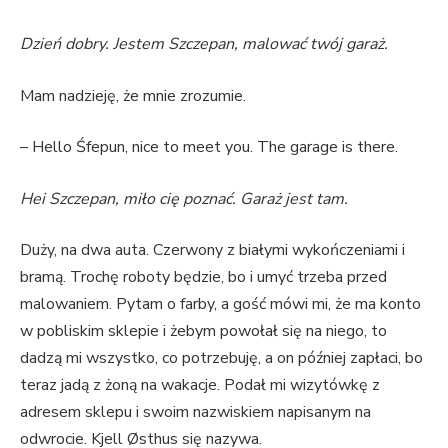
Dzień dobry. Jestem Szczepan, malować twój garaż.
Mam nadzieję, że mnie zrozumie.
– Hello Śfepun, nice to meet you. The garage is there.
Hei Szczepan, miło cię poznać. Garaż jest tam.
Duży, na dwa auta. Czerwony z białymi wykończeniami i
bramą. Trochę roboty będzie, bo i umyć trzeba przed
malowaniem. Pytam o farby, a gość mówi mi, że ma konto
w pobliskim sklepie i żebym powołał się na niego, to
dadzą mi wszystko, co potrzebuję, a on później zapłaci, bo
teraz jadą z żoną na wakacje. Podał mi wizytówkę z
adresem sklepu i swoim nazwiskiem napisanym na
odwrocie. Kjell Østhus się nazywa.