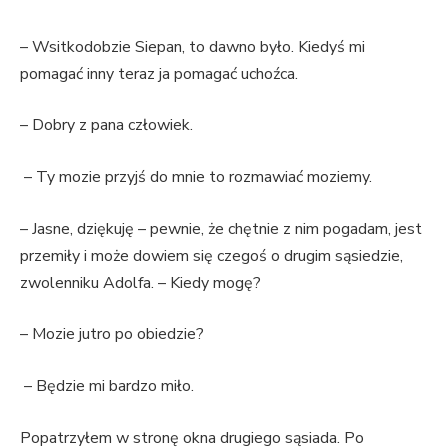
– Wsitkodobzie Siepan, to dawno było. Kiedyś mi
pomagać inny teraz ja pomagać uchoźca.
– Dobry z pana człowiek.
– Ty mozie przyjś do mnie to rozmawiać moziemy.
– Jasne, dziękuję – pewnie, że chętnie z nim pogadam, jest
przemiły i może dowiem się czegoś o drugim sąsiedzie,
zwolenniku Adolfa. – Kiedy mogę?
– Mozie jutro po obiedzie?
– Będzie mi bardzo miło.
Popatrzyłem w stronę okna drugiego sąsiada. Po