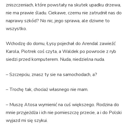
zniszczeniach, które powstały na skutek upadku drzewa,
nie ma prawie śladu. Ciekawe, czemu nie zatrudnił nas do
naprawy szkód? No nic, jego sprawa, ale dziwne to
wszystko.
Wchodzę do domu, Łysy pojechał do Arendal zawieźć
Karola, Piotrek coś czyta, a Waldek po powrocie z ryb
siedzi przed komputerem. Nuda, niedzielna nuda.
– Szczepciu, znasz ty sie na samochodach, a?
– Trochę tak, chociaż własnego nie mam.
– Muszę Atosa wymienić na cuś większego. Rodzina do
mnie przyjeżdża i ich nie pomieszczę przecie, a i do Polski
wyjazd mi się szykui.