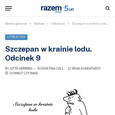
Strona główna
»
Kultura
»
Literatura
»
Szczepan w krainie lodu. Odcinek 9
LITERATURA
Szczepan w krainie lodu.
Odcinek 9
BY
JUTTE HERRENS
30 KWIETNIA 2021
BRAK KOMENTARZY
10 MINUT CZYTANIA