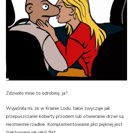
Zdziwiło mnie to odrobinę, ja?
Wyjaśniła mi, że w Krainie Lodu, takie zwyczaje jak
przepuszczanie kobiety przodem lub otwieranie drzwi są
niezmiernie rzadkie. Komplementowanie płci pięknej jest
traktowane jak jakiś flirt.