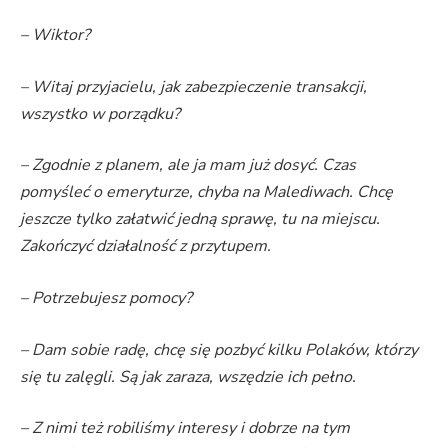
– Wiktor?
– Witaj przyjacielu, jak zabezpieczenie transakcji,
wszystko w porządku?
– Zgodnie z planem, ale ja mam już dosyć. Czas
pomyśleć o emeryturze, chyba na Malediwach. Chcę
jeszcze tylko załatwić jedną sprawę, tu na miejscu.
Zakończyć działalność z przytupem.
– Potrzebujesz pomocy?
– Dam sobie radę, chcę się pozbyć kilku Polaków, którzy
się tu zalęgli. Są jak zaraza, wszędzie ich pełno.
– Z nimi też robiliśmy interesy i dobrze na tym