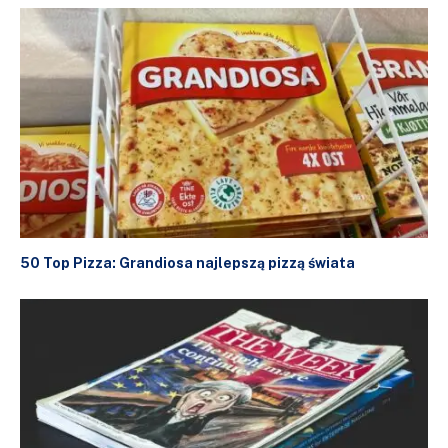
50 Top Pizza: Grandiosa najlepszą pizzą świata