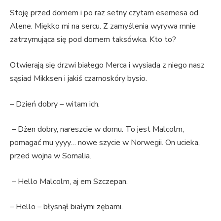
Stoję przed domem i po raz setny czytam esemesa od
Alene. Miękko mi na sercu. Z zamyślenia wyrywa mnie
zatrzymująca się pod domem taksówka. Kto to?
Otwierają się drzwi białego Merca i wysiada z niego nasz
sąsiad Mikksen i jakiś czarnoskóry bysio.
– Dzień dobry – witam ich.
– Dżen dobry, nareszcie w domu. To jest Malcolm,
pomagać mu yyyy… nowe szycie w Norwegii. On ucieka,
przed wojna w Somalia.
– Hello Malcolm, aj em Szczepan.
– Hello – błysnął białymi zębami.