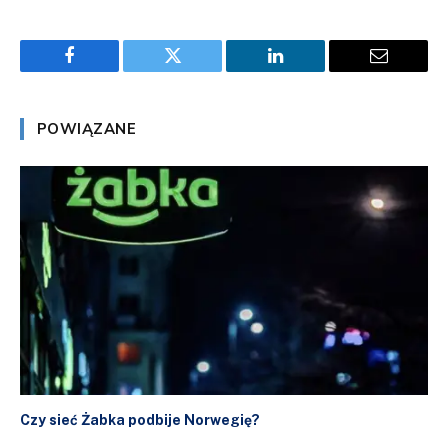
Facebook
Twitter
LinkedIn
Email
POWIĄZANE
Czy sieć Żabka podbije Norwegię?