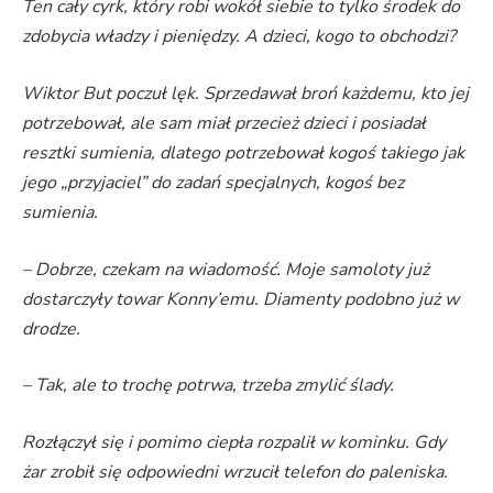
Ten cały cyrk, który robi wokół siebie to tylko środek do
zdobycia władzy i pieniędzy. A dzieci, kogo to obchodzi?
Wiktor But poczuł lęk. Sprzedawał broń każdemu, kto jej
potrzebował, ale sam miał przecież dzieci i posiadał
resztki sumienia, dlatego potrzebował kogoś takiego jak
jego „przyjaciel” do zadań specjalnych, kogoś bez
sumienia.
– Dobrze, czekam na wiadomość. Moje samoloty już
dostarczyły towar Konny’emu. Diamenty podobno już w
drodze.
– Tak, ale to trochę potrwa, trzeba zmylić ślady.
Rozłączył się i pomimo ciepła rozpalił w kominku. Gdy
żar zrobił się odpowiedni wrzucił telefon do paleniska.