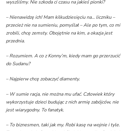
wyszliśmy. Nie szkoda ci czasu na jakieś pionki?
– Nienawidzę ich! Mam kilkudziesięciu na… liczniku –
przecież nie na sumieniu, pomyślał – Ale po tym, co mi
zrobili, chcę zemsty. Obojętnie na kim, a okazja jest
przednia.
– Rozumiem. A co z Konny’m, kiedy mam go przerzucić
do Sudanu?
– Najpierw chcę zobaczyć diamenty.
– W sumie racja, nie można mu ufać. Człowiek który
wykorzystuje dzieci budując z nich armię zabójców, nie
jest wiarygodny. To fanatyk.
– To biznesmen, taki jak my. Robi kasę na wojnie i tyle.