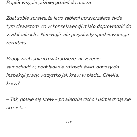
Popiół wsypie później gdzieś do morza.
Zdał sobie sprawę,że jego zabiegi uprzykrzające życie
tym chwastom, co w konsekwencji miało doprowadzić do
wydalenia ich z Norwegii, nie przyniosły spodziewanego
rezultatu.
Próby wrabiania ich w kradzieże, niszczenie
samochodów, podkładanie różnych świń, donosy do
inspekcji pracy, wszystko jak krew w piach… Chwila,
krew?
– Tak, poleje się krew – powiedział cicho i uśmiechnął się
do siebie.
***