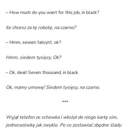
– How much do you want for this job, in black?
Ile chcesz za tę robotę, na czarno?
– Hmm, sewen tałsynt, ok?
Hmm, siedem tysięcy, Ok?
– Ok, deal! Seven thousand, in black.
Ok, mamy umowę! Siedem tysięcy, na czarno.
***
Wyjął telefon ze schowka i włożył do niego kartę sim,
jednorazówkę jak zwykle. Po co zostawiać zbędne ślady.