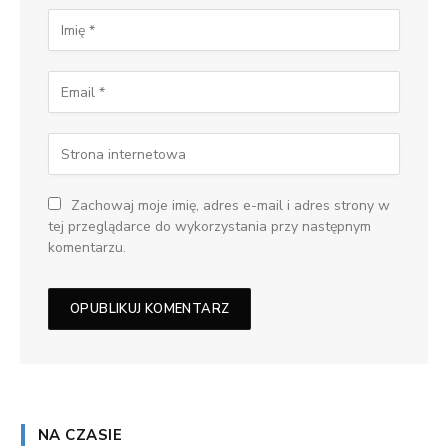
Zachowaj moje imię, adres e-mail i adres strony w
tej przeglądarce do wykorzystania przy następnym
komentarzu.
NA CZASIE