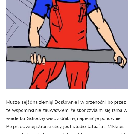
Muszę zejść na ziemię! Dosłownie i w przenośni, bo przez
te wspominki nie zauważyłem, że skończyła mi się farba w
wiaderku. Schodzę więc z drabiny, napełnić je ponownie.
Po przeciwnej stronie ulicy, jest studio tatuażu… Mikknes