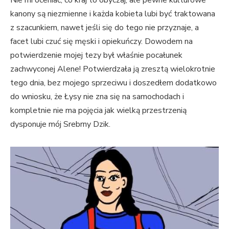
kanony są niezmienne i każda kobieta lubi być traktowana
z szacunkiem, nawet jeśli się do tego nie przyznaje, a
facet lubi czuć się męski i opiekuńczy. Dowodem na
potwierdzenie mojej tezy był właśnie pocałunek
zachwyconej Alene! Potwierdzała ją zresztą wielokrotnie
tego dnia, bez mojego sprzeciwu i doszedłem dodatkowo
do wniosku, że Łysy nie zna się na samochodach i
kompletnie nie ma pojęcia jak wielką przestrzenią
dysponuje mój Srebrny Dzik.