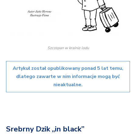
Szczepan w krainie lodu
Artykuł został opublikowany ponad 5 lat temu,
dlatego zawarte w nim informacje mogą być
nieaktualne.
Srebrny Dzik „in black”