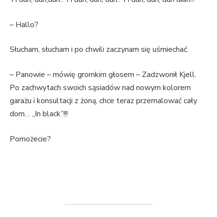
– Hallo?
Słucham, słucham i po chwili zaczynam się uśmiechać.
– Panowie – mówię gromkim głosem – Zadzwonił Kjell.
Po zachwytach swoich sąsiadów nad nowym kolorem
garażu i konsultacji z żoną, chce teraz przemalować cały
dom… „In black”!!!
Pomożecie?