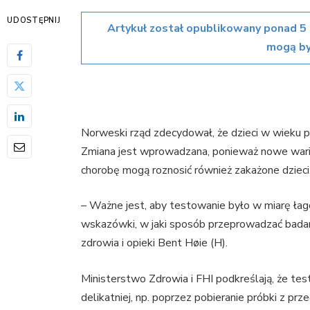
UDOSTĘPNIJ
Artykuł został opublikowany ponad 5 
mogą by
Norweski rząd zdecydował, że dzieci w wieku p
Zmiana jest wprowadzana, ponieważ nowe warian
chorobę mogą roznosić również zakażone dzieci
– Ważne jest, aby testowanie było w miarę ła
wskazówki, w jaki sposób przeprowadzać badanie
zdrowia i opieki Bent Høie (H).
Ministerstwo Zdrowia i FHI podkreślają, że t
delikatniej, np. poprzez pobieranie próbki z prze