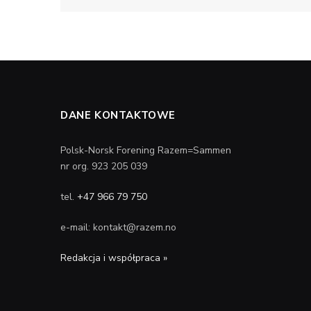
DANE KONTAKTOWE
Polsk-Norsk Forening Razem=Sammen
nr org. 923 205 039
tel.
+47 966 79 750
e-mail: kontakt@razem.no
Redakcja i współpraca »