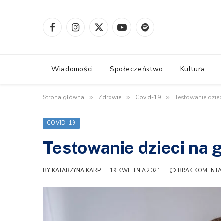
Facebook
Instagram
X
YouTube
Spotify
(Twitter)
Wiadomości
Społeczeństwo
Kultura
Strona główna
»
Zdrowie
»
Covid-19
»
Testowanie dziec
COVID-19
Testowanie dzieci na 
BY
KATARZYNA KARP
19 KWIETNIA 2021
BRAK KOMENT