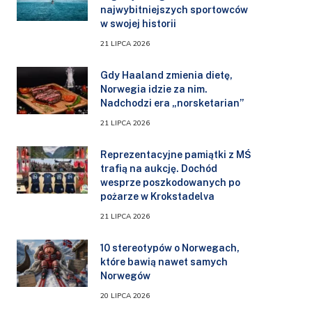
najwybitniejszych sportowców
w swojej historii
21 LIPCA 2026
Gdy Haaland zmienia dietę,
Norwegia idzie za nim.
Nadchodzi era „norsketarian”
21 LIPCA 2026
Reprezentacyjne pamiątki z MŚ
trafią na aukcję. Dochód
wesprze poszkodowanych po
pożarze w Krokstadelva
21 LIPCA 2026
10 stereotypów o Norwegach,
które bawią nawet samych
Norwegów
20 LIPCA 2026