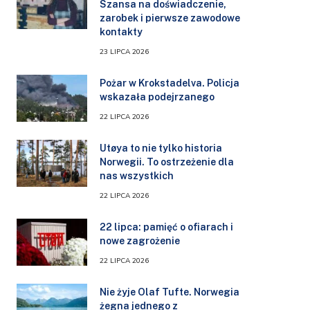
Szansa na doświadczenie,
zarobek i pierwsze zawodowe
kontakty
23 LIPCA 2026
Pożar w Krokstadelva. Policja
wskazała podejrzanego
22 LIPCA 2026
Utøya to nie tylko historia
Norwegii. To ostrzeżenie dla
nas wszystkich
22 LIPCA 2026
22 lipca: pamięć o ofiarach i
nowe zagrożenie
22 LIPCA 2026
Nie żyje Olaf Tufte. Norwegia
żegna jednego z