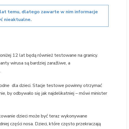
lat temu, dlatego zawarte w nim informacje
ć nieaktualne.
oniżej 12 lat będą również testowane na granicy.
ty wirusa są bardziej zaraźliwe, a
.
godne dla dzieci. Stacje testowe powinny otrzymać
, by odbywało się jak najdelikatniej – mówi minister
estowanie dzieci może być teraz wykonywane
dniej części nosa. Dzieci, które często przekraczają