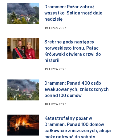
Drammen: Pożar zabrał
wszystko. Solidarność daje
nadzieję
19 LIPCA 2026
Srebrne gody następcy
norweskiego tronu. Pałac
Królewski otwiera drzwi do
historii
19 LIPCA 2026
Drammen: Ponad 400 osób
ewakuowanych, zniszczonych
ponad 100 domów
18 LIPCA 2026
Katastrofalny pożar w
Drammen. Ponad 100 domów
całkowicie zniszczonych, akcja
może potrwać do soboty