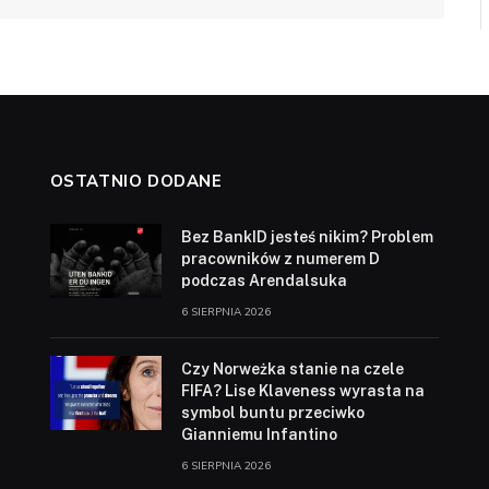
OSTATNIO DODANE
Bez BankID jesteś nikim? Problem
pracowników z numerem D
podczas Arendalsuka
6 SIERPNIA 2026
Czy Norweżka stanie na czele
FIFA? Lise Klaveness wyrasta na
symbol buntu przeciwko
Gianniemu Infantino
6 SIERPNIA 2026