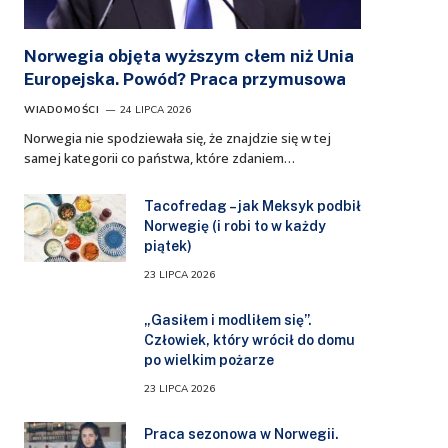
Norwegia objęta wyższym cłem niż Unia
Europejska. Powód? Praca przymusowa
WIADOMOŚCI
24 LIPCA 2026
Norwegia nie spodziewała się, że znajdzie się w tej
samej kategorii co państwa, które zdaniem…
Tacofredag – jak Meksyk podbił
Norwegię (i robi to w każdy
piątek)
23 LIPCA 2026
„Gasiłem i modliłem się”.
Człowiek, który wrócił do domu
po wielkim pożarze
23 LIPCA 2026
Praca sezonowa w Norwegii.