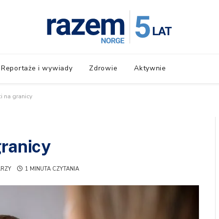
Reportaże i wywiady
Zdrowie
Aktywnie
i na granicy
granicy
ARZY
1 MINUTA CZYTANIA