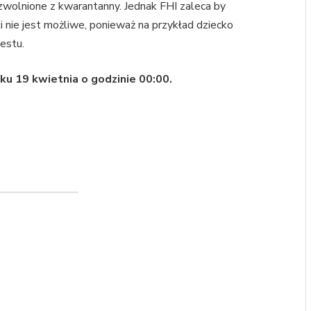
 zwolnione z kwarantanny. Jednak FHI zaleca by
i nie jest możliwe, ponieważ na przykład dziecko
estu.
u 19 kwietnia o godzinie 00:00.