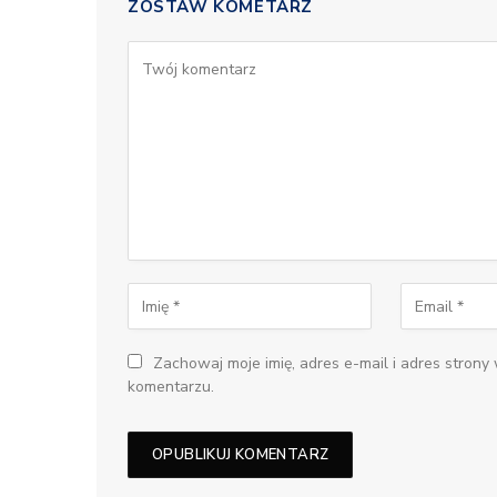
ZOSTAW KOMETARZ
Zachowaj moje imię, adres e-mail i adres strony
komentarzu.