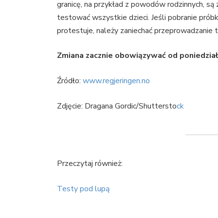
granicę, na przykład z powodów rodzinnych, są
testować wszystkie dzieci. Jeśli pobranie próbk
protestuje, należy zaniechać przeprowadzanie t
Zmiana zacznie obowiązywać od poniedziałk
Źródło:
www.regjeringen.no
Zdjęcie: Dragana Gordic/Shuttersto
ck
Przeczytaj również:
Testy pod lupą