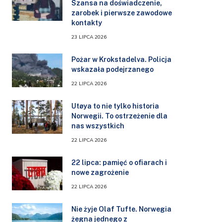
Szansa na doświadczenie,
zarobek i pierwsze zawodowe
kontakty
23 LIPCA 2026
Pożar w Krokstadelva. Policja
wskazała podejrzanego
22 LIPCA 2026
Utøya to nie tylko historia
Norwegii. To ostrzeżenie dla
nas wszystkich
22 LIPCA 2026
22 lipca: pamięć o ofiarach i
nowe zagrożenie
22 LIPCA 2026
Nie żyje Olaf Tufte. Norwegia
żegna jednego z