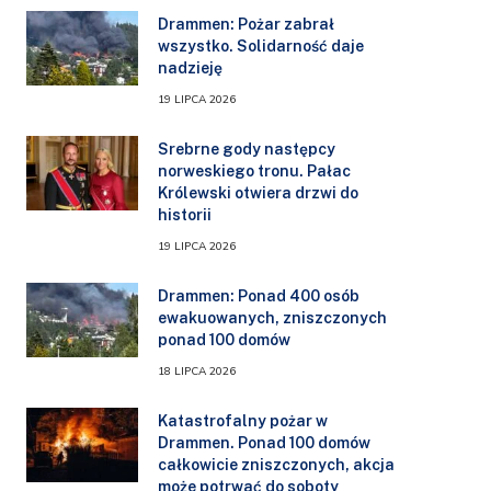
Drammen: Pożar zabrał
wszystko. Solidarność daje
nadzieję
19 LIPCA 2026
Srebrne gody następcy
norweskiego tronu. Pałac
Królewski otwiera drzwi do
historii
19 LIPCA 2026
Drammen: Ponad 400 osób
ewakuowanych, zniszczonych
ponad 100 domów
18 LIPCA 2026
Katastrofalny pożar w
Drammen. Ponad 100 domów
całkowicie zniszczonych, akcja
może potrwać do soboty