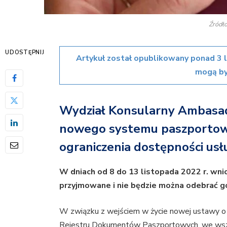
Źródło
UDOSTĘPNIJ
Artykuł został opublikowany ponad 3 
mogą by
Wydział Konsularny Ambasad
nowego systemu paszportowe
ograniczenia dostępności usł
W dniach od 8 do 13 listopada 2022 r. wni
przyjmowane i nie będzie można odebrać 
W związku z wejściem w życie nowej ustawy o
Rejestru Dokumentów Paszportowych, we wsz