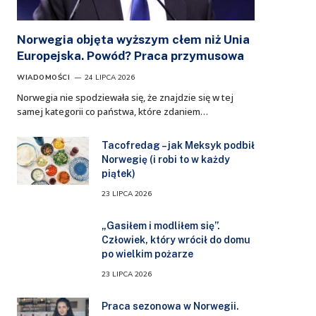
Norwegia objęta wyższym cłem niż Unia
Europejska. Powód? Praca przymusowa
WIADOMOŚCI
24 LIPCA 2026
Norwegia nie spodziewała się, że znajdzie się w tej
samej kategorii co państwa, które zdaniem…
Tacofredag – jak Meksyk podbił
Norwegię (i robi to w każdy
piątek)
23 LIPCA 2026
„Gasiłem i modliłem się”.
Człowiek, który wrócił do domu
po wielkim pożarze
23 LIPCA 2026
Praca sezonowa w Norwegii.