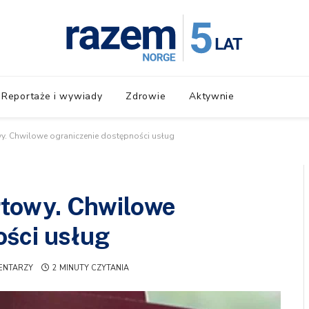
Reportaże i wywiady
Zdrowie
Aktywnie
. Chwilowe ograniczenie dostępności usług
towy. Chwilowe
ości usług
ENTARZY
2 MINUTY CZYTANIA