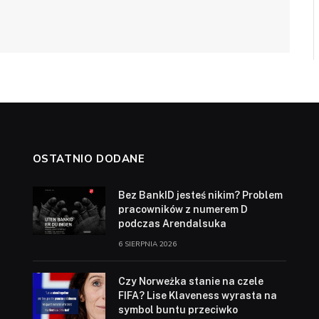
OSTATNIO DODANE
Bez BankID jesteś nikim? Problem
pracowników z numerem D
podczas Arendalsuka
6 SIERPNIA 2026
Czy Norweżka stanie na czele
FIFA? Lise Klaveness wyrasta na
symbol buntu przeciwko