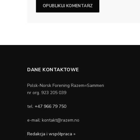
DANE KONTAKTOWE
Polsk-Norsk Forening Razem=Sammen
nr org. 923 205 039
tel.
+47 966 79 750
e-mail: kontakt@razem.no
Redakcja i współpraca »