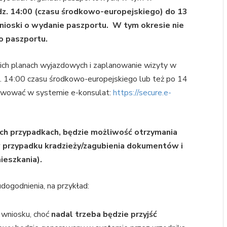
dz. 14:00 (czasu środkowo-europejskiego) do 13
wnioski o wydanie paszportu. W tym okresie nie
o paszportu.
ch planach wyjazdowych i zaplanowanie wizyty w
dz. 14:00 czasu środkowo-europejskiego lub też po 14
erwować w systemie e-konsulat:
https://secure.e-
ch przypadkach, będzie możliwość otrzymania
 przypadku kradzieży/zagubienia dokumentów i
ieszkania).
ogodnienia, na przykład:
 wniosku, choć
nadal trzeba będzie przyjść