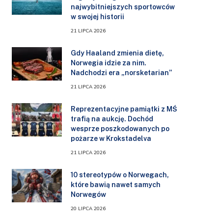
najwybitniejszych sportowców
w swojej historii
21 LIPCA 2026
Gdy Haaland zmienia dietę,
Norwegia idzie za nim.
Nadchodzi era „norsketarian”
21 LIPCA 2026
Reprezentacyjne pamiątki z MŚ
trafią na aukcję. Dochód
wesprze poszkodowanych po
pożarze w Krokstadelva
21 LIPCA 2026
10 stereotypów o Norwegach,
które bawią nawet samych
Norwegów
20 LIPCA 2026