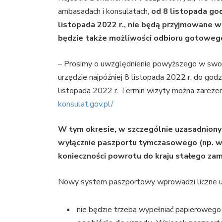
ambasadach i konsulatach,
od 8 listopada go
listopada 2022 r., nie będą przyjmowane 
będzie także możliwości odbioru gotoweg
– Prosimy o uwzględnienie powyższego w swoi
urzędzie najpóźniej 8 listopada 2022 r. do go
listopada 2022 r. Termin wizyty można zarez
konsulat.gov.pl/
W tym okresie, w szczególnie uzasadniony
wyłącznie paszportu tymczasowego (np. w
konieczności powrotu do kraju stałego zam
Nowy system paszportowy wprowadzi liczne ud
nie będzie trzeba wypełniać papierowego