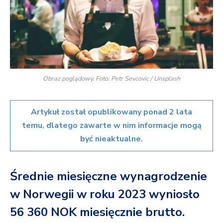
Obraz poglądowy. Foto: Petr Sevcovic / Unsplash
Artykuł został opublikowany ponad 2 lata
temu, dlatego zawarte w nim informacje mogą
być nieaktualne.
Średnie miesięczne wynagrodzenie
w Norwegii w roku 2023 wyniosło
56 360 NOK miesięcznie brutto.