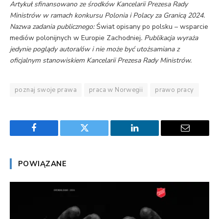
Artykuł sfinansowano ze środków Kancelarii Prezesa Rady
Ministrów w ramach konkursu Polonia i Polacy za Granicą 2024.
Nazwa zadania publicznego:
Świat opisany po polsku – wsparcie
mediów polonijnych w Europie Zachodniej
.
Publikacja wyraża
jedynie poglądy autora/ów i nie może być utożsamiana z
oficjalnym stanowiskiem Kancelarii Prezesa Rady Ministrów.
poznaj swoje prawa
praca w Norwegii
prawo pracy
Facebook
Twitter
LinkedIn
Email
POWIĄZANE