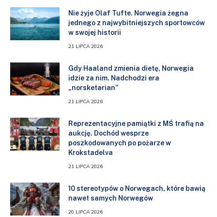
Nie żyje Olaf Tufte. Norwegia żegna
jednego z najwybitniejszych sportowców
w swojej historii
21 LIPCA 2026
Gdy Haaland zmienia dietę, Norwegia
idzie za nim. Nadchodzi era
„norsketarian”
21 LIPCA 2026
Reprezentacyjne pamiątki z MŚ trafią na
aukcję. Dochód wesprze
poszkodowanych po pożarze w
Krokstadelva
21 LIPCA 2026
10 stereotypów o Norwegach, które bawią
nawet samych Norwegów
20 LIPCA 2026