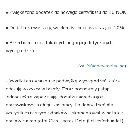
• Zwiększono dodatek do nowego certyfikatu do 10 NOK
• Dodatki za wieczory, weekendy i noce wzrastają o 10%.
• Przed nami runda lokalnych negocjacji dotyczących
wynagrodzeń
(za:
frifagbevegelse.no
)
– Wynik ten gwarantuje podwyżkę wynagrodzeń, którą
odczują wszyscy w branży. Teraz podnosimy pułap,
jednocześnie zapewniając dodatki nagradzające
pracowników za długi czas pracy. To dobry dzień dla
wszystkich naszych członków – skomentował w notatce
prasowej negocjator Clas Haarek Delp (Fellesforbundet).