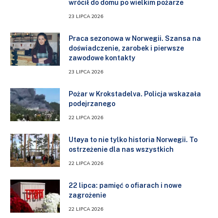
wrócił do domu po wielkim pożarze
23 LIPCA 2026
Praca sezonowa w Norwegii. Szansa na
doświadczenie, zarobek i pierwsze
zawodowe kontakty
23 LIPCA 2026
Pożar w Krokstadelva. Policja wskazała
podejrzanego
22 LIPCA 2026
Utøya to nie tylko historia Norwegii. To
ostrzeżenie dla nas wszystkich
22 LIPCA 2026
22 lipca: pamięć o ofiarach i nowe
zagrożenie
22 LIPCA 2026