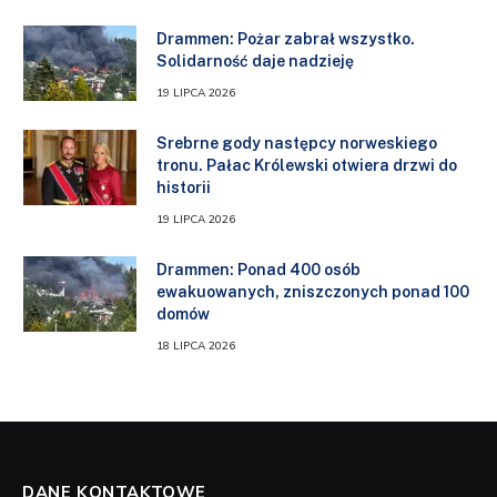
Drammen: Pożar zabrał wszystko.
Solidarność daje nadzieję
19 LIPCA 2026
Srebrne gody następcy norweskiego
tronu. Pałac Królewski otwiera drzwi do
historii
19 LIPCA 2026
Drammen: Ponad 400 osób
ewakuowanych, zniszczonych ponad 100
domów
18 LIPCA 2026
DANE KONTAKTOWE