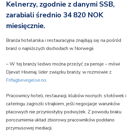
Kelnerzy, zgodnie z danymi SSB,
zarabiali średnio 34 820 NOK
miesięcznie.
Branża hotelarska i restauracyjna znajdują się na pośród
branż o najniższych dochodach w Norwegii.
– W tej branży ledwo można przeżyć za pensje – mówi
Djevat Hisenaj, lider związku branży, w rozmowie z
Frifagbevegelse.no
.
Pracownicy hoteli, restauracji, klubów nocnych, stołówek i
cateringu zagrozili strajkiem, jeśli negocjacje warunków
płacowych nie przyniosłyby podwyżek. Z powodu braku
porozumienia układ zbiorowy pracowników poddano
przymusowej mediacji.