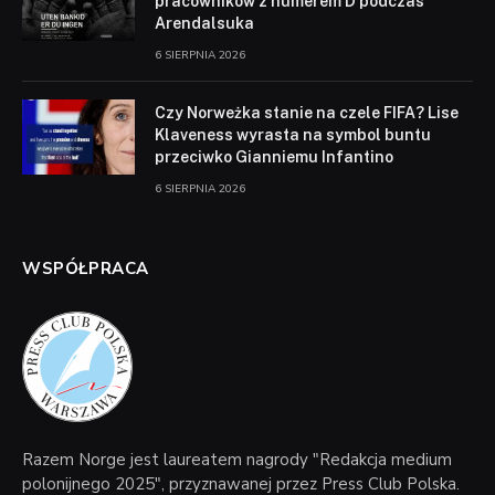
pracowników z numerem D podczas
Arendalsuka
6 SIERPNIA 2026
Czy Norweżka stanie na czele FIFA? Lise
Klaveness wyrasta na symbol buntu
przeciwko Gianniemu Infantino
6 SIERPNIA 2026
WSPÓŁPRACA
Razem Norge jest laureatem nagrody "Redakcja medium
polonijnego 2025", przyznawanej przez Press Club Polska.