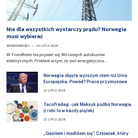
Nie dla wszystkich wystarczy prądu? Norwegia
musi wybierać
WIADOMOŚCI
25 LIPCA 2026
W Trondheim ma pojawić się 365 nowych autobusów
elektrycznych. Problem w tym, że sieć energetyczna…
Norwegia objęta wyższym cłem niż Unia
Europejska. Powód? Praca przymusowa
24 LIPCA 2026
Tacofredag – jak Meksyk podbił Norwegię
(i robi to w każdy piątek)
23 LIPCA 2026
„Gasiłem i modliłem się”. Człowiek, który