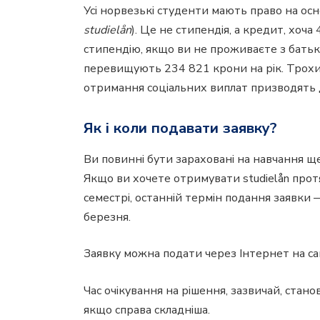
Усі норвезькі студенти мають право на ос
studielån
). Це не стипендія, а кредит, хоч
стипендію, якщо ви не проживаєте з батька
перевищують 234 821 крони на рік. Трохи 
отримання соціальних виплат призводять 
Як і коли подавати заявку?
Ви повинні бути зараховані на навчання щ
Якщо ви хочете отримувати studielån прот
семестрі, останній термін подання заявки 
березня.
Заявку можна подати через Інтернет на са
Час очікування на рішення, зазвичай, стан
якщо справа складніша.