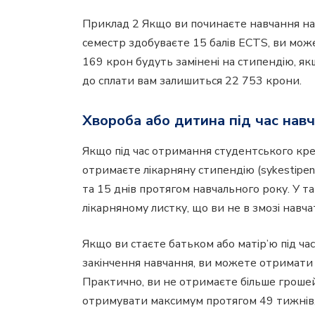
Приклад 2 Якщо ви починаєте навчання на 
семестр здобуваєте 15 балів ECTS, ви мож
169 крон будуть замінені на стипендію, я
до сплати вам залишиться 22 753 крони.
Хвороба або дитина під час нав
Якщо під час отримання студентського кре
отримаєте лікарняну стипендію (sykestipend
та 15 днів протягом навчального року. У т
лікарняному листку, що ви не в змозі навч
Якщо ви стаєте батьком або матір’ю під час
закінчення навчання, ви можете отримати б
Практично, ви не отримаєте більше грошей
отримувати максимум протягом 49 тижнів, 