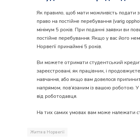
Як правило, щоб мати можливість подати з
право на постійне перебування (varig oppho
мінімум 5 років. При поданні заявки ви п
постійне перебування. Якщо у вас його нем
Норвегії принаймні 5 років.
Ви можете отримати студентський кредит,
зареєстровані, як працівник, і продовжуєт
навчання, або якщо вам довелося припинит
напрямом, пов’язаним із вашою роботою. У
від роботодавця.
На тих самих умовах вам може належати с
Життя в Норвегії