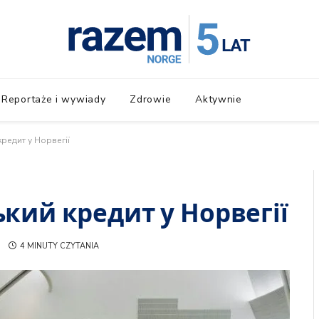
Reportaże i wywiady
Zdrowie
Aktywnie
кредит у Норвегії
ський кредит у Норвегії
4 MINUTY CZYTANIA