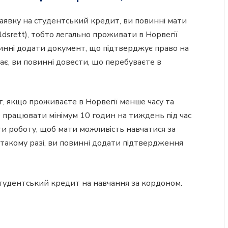
аявку на студентський кредит, ви повинні мати
ldsrett), тобто легально проживати в Норвегії
овинні додати документ, що підтверджує право на
ає, ви повинні довести, що перебуваєте в
 якщо проживаєте в Норвегії менше часу та
е працювати мінімум 10 годин на тиждень під час
и роботу, щоб мати можливість навчатися за
 такому разі, ви повинні додати підтвердження
тудентський кредит на навчання за кордоном.