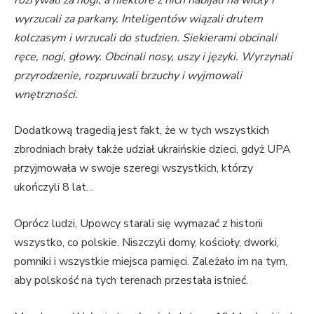
wyrzucali za parkany. Inteligentów wiązali drutem
kolczasym i wrzucali do studzien. Siekierami obcinali
ręce, nogi, głowy. Obcinali nosy, uszy i języki. Wyrzynali
przyrodzenie, rozpruwali brzuchy i wyjmowali
wnętrzności.
Dodatkową tragedią jest fakt, że w tych wszystkich
zbrodniach brały także udział ukraińskie dzieci, gdyż UPA
przyjmowała w swoje szeregi wszystkich, którzy
ukończyli 8 lat…
Oprócz ludzi, Upowcy starali się wymazać z historii
wszystko, co polskie. Niszczyli domy, kościoły, dworki,
pomniki i wszystkie miejsca pamięci. Zależało im na tym,
aby polskość na tych terenach przestała istnieć.