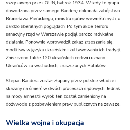
rozgrzanego przez OUN, był rok 1934. Wtedy to grupa
dowodzona przez samego Banderę dokonała zabójstwa
Bronisława Pierackiego, ministra spraw wewnétrznych, o
bardzo liberalnych poglądach. Po tym akcie terroru
sanacyjny rząd w Warszawie podjął bardzo radykalne
działania. Ponownie wprowadził zakaz zrzeszania się,
modlitwy w języku ukraińskim i kultywowania ich tradycji.
Zniszczono także 130 ukraińskich cerkwi i uznano
Ukraińców za wschodnich, zruszczonych Polaków.
Stepan Bandera został złapany przez polskie władze i
skazany na śmierć w dwóch procesach sądowych. Jednak
na mocy amnestii wyrok ten został zamieniony na
dożywocie z pozbawieniem praw publicznych na zawsze.
Wielka wojna i okupacja