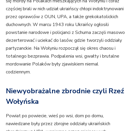
się mordy na Polakach mieszkających na Wołyniu i coraz
częściej brali w nich udział ukraińscy chłopi indoktrynowani
przez oprawców z OUN, UPA, a także grekokatolickich
duchownych. W marcu 1943 roku Ukraińcy ogłosili
powstanie narodowe i policjanci z Schuma zaczęli masowo
dezerterować i uciekać do lasów, gdzie tworzyli oddziały
partyzanckie. Na Wołyniu rozpoczął się okres chaosu i
totalnego bezprawia. Podpalenia wsi, gwałty i brutalne
mordowanie Polaków były zjawiskiem niemal
codziennym.
Niewyobrażalne zbrodnie czyli Rzeź
Wołyńska
Powiat po powiecie, wieś po wsi, dom po domu,
nawiedzane były przez zbrojne oddziały ukraińskich