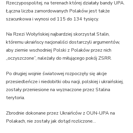
Rzeczypospolitej, na terenach której działały bandy UPA.
Łączna liczba zamordowanych Polaków jest także
szacunkowa i wynosi od 115 do 134 tysięcy.
Na Rzezi Wołyńskiej najbardziej skorzystał Stalin,
któremu ukraińscy nacjonaliści dostarczyli argumentów,
aby ziemie wschodniej Polski z Polaków przez nich
„oczyszczone”, należały do miłującego pokój ZSRR.
Po drugiej wojnie światowej rozpoczęły się akcje
przesiedleńcze i niedobitki obu nacji, polskiej i ukraińskiej,
zostały przeniesione na wyznaczone przez Stalina
terytoria.
Zbrodnie dokonane przez Ukraińców z OUN-UPA na
Polakach, nie zostały jak dotąd rozliczone…