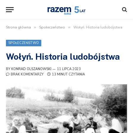
Strona główna
»
Społeczeństwo
»
Wołyń. Historia ludobójstwa
SPOŁECZEŃSTWO
Wołyń. Historia ludobójstwa
BY
KONRAD OLSZANOWSKI
11 LIPCA 2023
BRAK KOMENTARZY
13 MINUT CZYTANIA