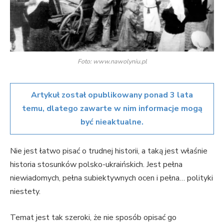
Foto: www.nawolyniu.pl
Artykuł został opublikowany ponad 3 lata
temu, dlatego zawarte w nim informacje mogą
być nieaktualne.
Nie jest łatwo pisać o trudnej historii, a taką jest właśnie
historia stosunków polsko-ukraińskich. Jest pełna
niewiadomych, pełna subiektywnych ocen i pełna… polityki
niestety.
Temat jest tak szeroki, że nie sposób opisać go