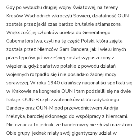
Gdy po wybuchu drugiej wojny światowej, na tereny
Kresów Wschodnich wkroczyli Sowieci, działalność OUN
została przez jakiś czas bardzo brutalnie stlamszona.
Większość jej członków uciekła do Generalnego
Gubernatorstwa, czyli na tę część Polski, która zajęta
została przez Niemców. Sam Bandera, jak i wielu innych
przestępców, już wcześniej został wypuszczony z
więzienia, gdyż państwo polskie z powodu działań
wojennych rozpadło się i nie posiadało żadnej mocy
sprawczej. W roku 1940 ukraińscy nacjonaliści spotkali się
w Krakowie na kongresie OUN i tam podzielili się na dwie
frakcje. OUN-B czyli zwolenników ultra radykalnego
Bandery oraz OUN-M pod przewodnictwem Andrija
Melnyka, bardziej skłonnego do współpracy z Niemcami.
Nie oznacza to jednak, że banderowcy nie służyli nazistom.
Obie grupy jednak miały swój gigantyczny udział w