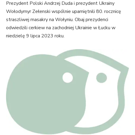
Prezydent Polski Andrzej Duda i prezydent Ukrainy
Wołodymyr Zełenski wspólnie upamiętnili 80. rocznicę
straszliwej masakry na Wołyniu. Obaj prezydenci
odwiedzili cerkiew na zachodniej Ukrainie w Łucku w
niedzielę 9 lipca 2023 roku.