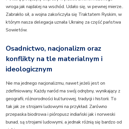
wroga jak najdalej na wschód. Udało się, w pewnej mierze..
Zabrakło sił, a wojna zakończyła się Traktatem Ryskim, w
którym nasza delegacja uznała Ukrainę za część państwa
Sowietów.
Osadnictwo, nacjonalizm oraz
konflikty na tle materialnym i
ideologicznym
Nie ma jednego nacjonalizmu, nawet jeżeli jest on
zdefiniowany. Każdy naród ma swój odrębny, wynikający z
geografii, różnorodności kulturowej, tradycji i historii. To
tak jak ze strojami ludowymi na przykład. Zarówno
przepaska biodrowa i pióropusz indiański jak i norweski
bunad, są strojami ludowymi, a jednak różnią się bardzo od