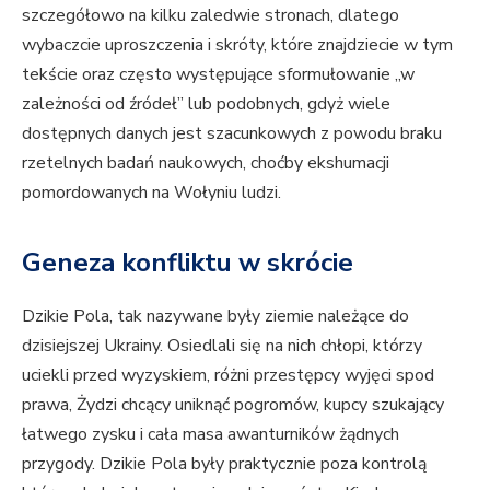
szczegółowo na kilku zaledwie stronach, dlatego
wybaczcie uproszczenia i skróty, które znajdziecie w tym
tekście oraz często występujące sformułowanie „w
zależności od źródeł” lub podobnych, gdyż wiele
dostępnych danych jest szacunkowych z powodu braku
rzetelnych badań naukowych, choćby ekshumacji
pomordowanych na Wołyniu ludzi.
Geneza konfliktu w skrócie
Dzikie Pola, tak nazywane były ziemie należące do
dzisiejszej Ukrainy. Osiedlali się na nich chłopi, którzy
uciekli przed wyzyskiem, różni przestępcy wyjęci spod
prawa, Żydzi chcący uniknąć pogromów, kupcy szukający
łatwego zysku i cała masa awanturników żądnych
przygody. Dzikie Pola były praktycznie poza kontrolą