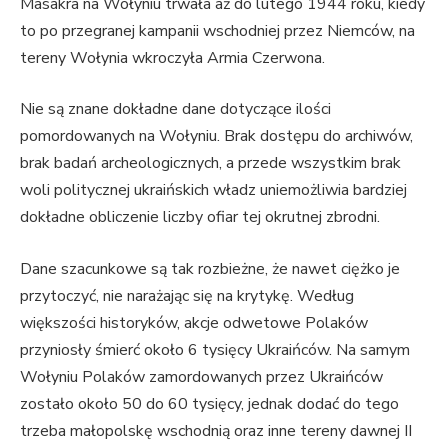
Masakra na Wołyniu trwała aż do lutego 1944 roku, kiedy
to po przegranej kampanii wschodniej przez Niemców, na
tereny Wołynia wkroczyła Armia Czerwona.
Nie są znane dokładne dane dotyczące ilości
pomordowanych na Wołyniu. Brak dostępu do archiwów,
brak badań archeologicznych, a przede wszystkim brak
woli politycznej ukraińskich władz uniemożliwia bardziej
dokładne obliczenie liczby ofiar tej okrutnej zbrodni.
Dane szacunkowe są tak rozbieżne, że nawet ciężko je
przytoczyć, nie narażając się na krytykę. Według
większości historyków, akcje odwetowe Polaków
przyniosły śmierć około 6 tysięcy Ukraińców. Na samym
Wołyniu Polaków zamordowanych przez Ukraińców
zostało około 50 do 60 tysięcy, jednak dodać do tego
trzeba małopolskę wschodnią oraz inne tereny dawnej II