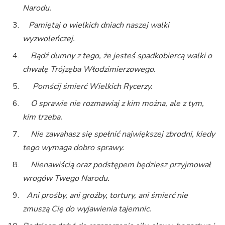
Narodu.
Pamiętaj o wielkich dniach naszej walki
wyzwoleńczej.
Bądź dumny z tego, że jesteś spadkobiercą walki o
chwałę Trójzęba Włodzimierzowego.
Pomścij śmierć Wielkich Rycerzy.
O sprawie nie rozmawiaj z kim można, ale z tym,
kim trzeba.
Nie zawahasz się spełnić największej zbrodni, kiedy
tego wymaga dobro sprawy.
Nienawiścią oraz podstępem będziesz przyjmował
wrogów Twego Narodu.
Ani prośby, ani groźby, tortury, ani śmierć nie
zmuszą Cię do wyjawienia tajemnic.