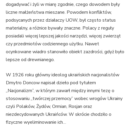
dogadywać i żyli w miarę zgodnie, czego dowodem były
liczne małżeństwa mieszane. Powodem konfliktów,
podsycanych przez działaczy UOW, był często status
materialny, a różnice bywały znaczne. Polacy z reguły
posiadali więcej lepszej jakości narzędzi, więcej zwierząt
czy przedmiotów codziennego użytku. Nawet
ocynkowane wiadro stanowiło obiekt zazdrości, gdyż było
lepsze od drewnianego.
W 1926 roku główny ideolog ukraińskich nacjonalistów
Dmytro Doncow napisał dzieło pod tytułem
„Nacjonalizm”, w którym zawarł między innymi tezę o
stosowaniu „twórczej przemocy” wobec wrogów Ukrainy
czyli Polaków, Żydów, Ormian, Rosjan oraz
niezdecydowanych Ukraińców. W skrócie chodziło o
fizyczne wyeliminowanie ich…