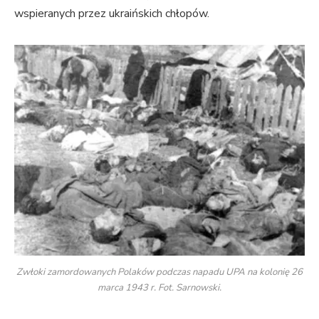
wspieranych przez ukraińskich chłopów.
Zwłoki zamordowanych Polaków podczas napadu UPA na kolonię 26
marca 1943 r. Fot. Sarnowski.