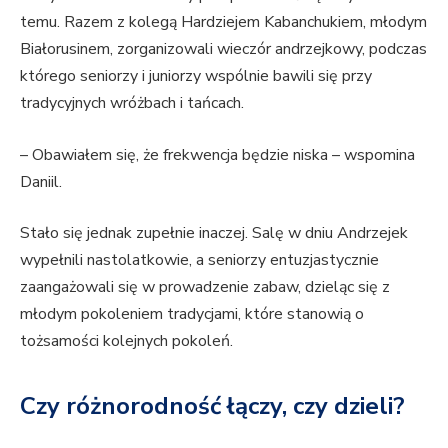
temu. Razem z kolegą Hardziejem Kabanchukiem, młodym
Białorusinem, zorganizowali wieczór andrzejkowy, podczas
którego seniorzy i juniorzy wspólnie bawili się przy
tradycyjnych wróżbach i tańcach.
– Obawiałem się, że frekwencja będzie niska – wspomina
Daniil.
Stało się jednak zupełnie inaczej. Salę w dniu Andrzejek
wypełnili nastolatkowie, a seniorzy entuzjastycznie
zaangażowali się w prowadzenie zabaw, dzieląc się z
młodym pokoleniem tradycjami, które stanowią o
tożsamości kolejnych pokoleń.
Czy różnorodność łączy, czy dzieli?