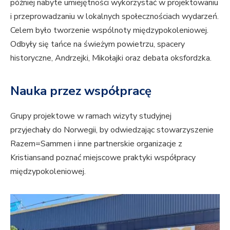
później nabyte umiejętności wykorzystać w projektowaniu
i przeprowadzaniu w lokalnych społecznościach wydarzeń.
Celem było tworzenie wspólnoty międzypokoleniowej.
Odbyły się tańce na świeżym powietrzu, spacery
historyczne, Andrzejki, Mikołajki oraz debata oksfordzka.
Nauka przez współpracę
Grupy projektowe w ramach wizyty studyjnej
przyjechały do Norwegii, by odwiedzając stowarzyszenie
Razem=Sammen i inne partnerskie organizacje z
Kristiansand poznać miejscowe praktyki współpracy
międzypokoleniowej.