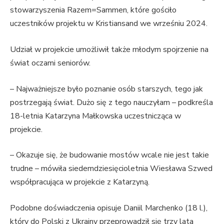
stowarzyszenia Razem=Sammen, które gościło
uczestników projektu w Kristiansand we wrześniu 2024.
Udział w projekcie umożliwił także młodym spojrzenie na
świat oczami seniorów.
– Najważniejsze było poznanie osób starszych, tego jak
postrzegają świat. Dużo się z tego nauczyłam – podkreśla
18-letnia Katarzyna Małkowska uczestnicząca w
projekcie.
– Okazuje się, że budowanie mostów wcale nie jest takie
trudne – mówiła siedemdziesięcioletnia Wiesława Szwed
współpracująca w projekcie z Katarzyną.
Podobne doświadczenia opisuje Daniil Marchenko (18 l.),
który do Polski z Ukrainy przeprowadził się trzy lata