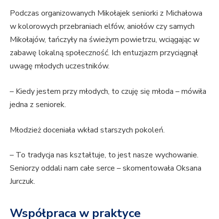
Podczas organizowanych Mikołajek seniorki z Michałowa
w kolorowych przebraniach elfów, aniołów czy samych
Mikołajów, tańczyły na świeżym powietrzu, wciągając w
zabawę lokalną społeczność. Ich entuzjazm przyciągnął
uwagę młodych uczestników.
– Kiedy jestem przy młodych, to czuję się młoda – mówiła
jedna z seniorek.
Młodzież doceniała wkład starszych pokoleń.
– To tradycja nas kształtuje, to jest nasze wychowanie.
Seniorzy oddali nam całe serce – skomentowała Oksana
Jurczuk.
Współpraca w praktyce