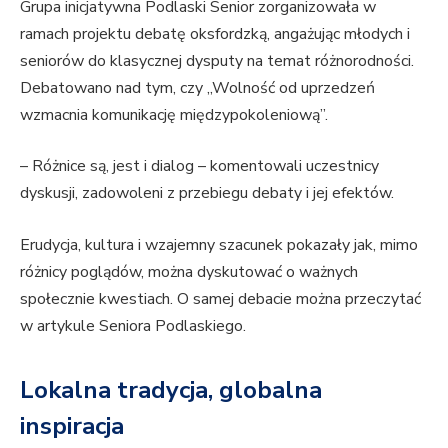
Grupa inicjatywna Podlaski Senior zorganizowała w
ramach projektu debatę oksfordzką, angażując młodych i
seniorów do klasycznej dysputy na temat różnorodności.
Debatowano nad tym, czy „Wolność od uprzedzeń
wzmacnia komunikację międzypokoleniową”.
– Różnice są, jest i dialog – komentowali uczestnicy
dyskusji, zadowoleni z przebiegu debaty i jej efektów.
Erudycja, kultura i wzajemny szacunek pokazały jak, mimo
różnicy poglądów, można dyskutować o ważnych
społecznie kwestiach. O samej debacie można przeczytać
w artykule Seniora Podlaskiego.
Lokalna tradycja, globalna
inspiracja