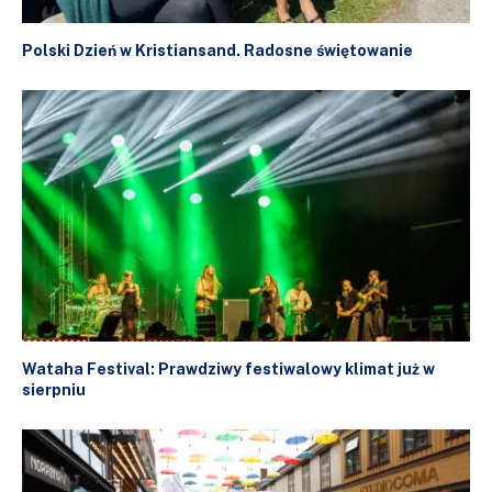
Polski Dzień w Kristiansand. Radosne świętowanie
Wataha Festival: Prawdziwy festiwalowy klimat już w
sierpniu