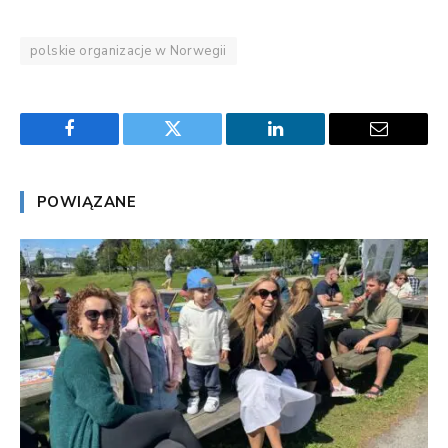
polskie organizacje w Norwegii
Facebook
Twitter
LinkedIn
Email
POWIĄZANE