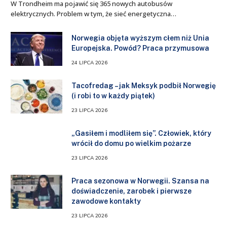
W Trondheim ma pojawić się 365 nowych autobusów
elektrycznych. Problem w tym, że sieć energetyczna…
Norwegia objęta wyższym cłem niż Unia
Europejska. Powód? Praca przymusowa
24 LIPCA 2026
Tacofredag – jak Meksyk podbił Norwegię
(i robi to w każdy piątek)
23 LIPCA 2026
„Gasiłem i modliłem się”. Człowiek, który
wrócił do domu po wielkim pożarze
23 LIPCA 2026
Praca sezonowa w Norwegii. Szansa na
doświadczenie, zarobek i pierwsze
zawodowe kontakty
23 LIPCA 2026