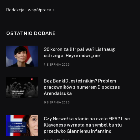
Redakcja i współpraca »
OSTATNIO DODANE
30 koron za litr paliwa? Listhaug
ostrzega, Høyre mówi „nie”
7 SIERPNIA 2026
Bez BankID jesteś nikim? Problem
pracowników z numerem D podczas
Arendalsuka
6 SIERPNIA 2026
Czy Norweżka stanie na czele FIFA? Lise
Klaveness wyrasta na symbol buntu
przeciwko Gianniemu Infantino