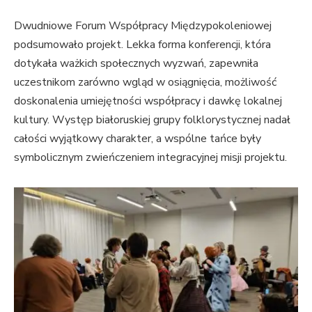
Dwudniowe Forum Współpracy Międzypokoleniowej
podsumowało projekt. Lekka forma konferencji, która
dotykała ważkich społecznych wyzwań, zapewniła
uczestnikom zarówno wgląd w osiągnięcia, możliwość
doskonalenia umiejętności współpracy i dawkę lokalnej
kultury. Występ białoruskiej grupy folklorystycznej nadał
całości wyjątkowy charakter, a wspólne tańce były
symbolicznym zwieńczeniem integracyjnej misji projektu.