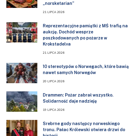
„norsketarian”
21 LIPCA 2026
Reprezentacyjne pamiątki z MŚ trafią na
aukcję. Dochód wesprze
poszkodowanych po pożarze w
Krokstadelva
21 LIPCA 2026
10 stereotypów o Norwegach, które bawią
nawet samych Norwegów
20 LIPCA 2026
Drammen: Pożar zabrał wszystko.
Solidarność daje nadzieję
19 LIPCA 2026
Srebrne gody następcy norweskiego
tronu. Pałac Królewski otwiera drzwi do
historii