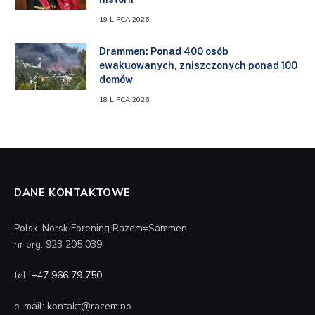
19 LIPCA 2026
Drammen: Ponad 400 osób
ewakuowanych, zniszczonych ponad 100
domów
18 LIPCA 2026
DANE KONTAKTOWE
Polsk-Norsk Forening Razem=Sammen
nr org. 923 205 039
tel.
+47 966 79 750
e-mail: kontakt@razem.no