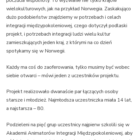
poczucia wspólnoty. To wyzwanie nie tylko krajów
wielokulturowych, jak na przykład Norwegia. Zaskakująco
dużo podobieństw znajdziemy w potrzebach i celach
integracji międzypokoleniowej, czego dotyczył podlaski
projekt, i potrzebach integracji ludzi wielu kultur
zamieszkujących jeden kraj, z którymi na co dzień
spotykamy się w Norwegii.
Każdy ma coś do zaoferowania, tylko musimy być wobec
siebie otwarci – mówi jeden z uczestników projektu.
Projekt realizowało dwanaście par łączących osoby
starsze i młodzież. Najmłodsza uczestniczka miała 14 lat,
a najstarsza – 80.
Podzieleni na pięć grup uczestnicy najpierw szkolili się w
Akademii Animatorów Integracji Międzypokoleniowej, aby