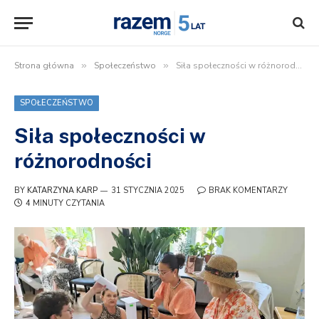
Strona główna
»
Społeczeństwo
»
Siła społeczności w różnorodności
SPOŁECZEŃSTWO
Siła społeczności w
różnorodności
BY
KATARZYNA KARP
31 STYCZNIA 2025
BRAK KOMENTARZY
4 MINUTY CZYTANIA