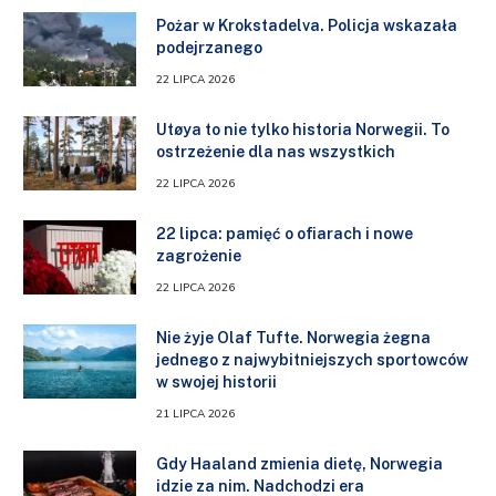
Pożar w Krokstadelva. Policja wskazała
podejrzanego
22 LIPCA 2026
Utøya to nie tylko historia Norwegii. To
ostrzeżenie dla nas wszystkich
22 LIPCA 2026
22 lipca: pamięć o ofiarach i nowe
zagrożenie
22 LIPCA 2026
Nie żyje Olaf Tufte. Norwegia żegna
jednego z najwybitniejszych sportowców
w swojej historii
21 LIPCA 2026
Gdy Haaland zmienia dietę, Norwegia
idzie za nim. Nadchodzi era