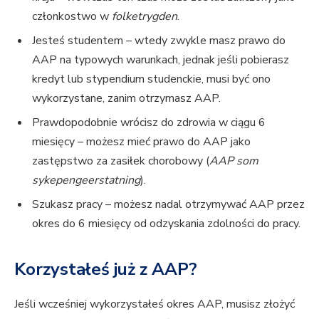
członkostwo w
folketrygden
.
Jesteś studentem – wtedy zwykle masz prawo do
AAP na typowych warunkach, jednak jeśli pobierasz
kredyt lub stypendium studenckie, musi być ono
wykorzystane, zanim otrzymasz AAP.
Prawdopodobnie wrócisz do zdrowia w ciągu 6
miesięcy – możesz mieć prawo do AAP jako
zastępstwo za zasiłek chorobowy (
AAP som
sykepengeerstatning
).
Szukasz pracy – możesz nadal otrzymywać AAP przez
okres do 6 miesięcy od odzyskania zdolności do pracy.
Korzystałeś już z AAP?
Jeśli wcześniej wykorzystałeś okres AAP, musisz złożyć