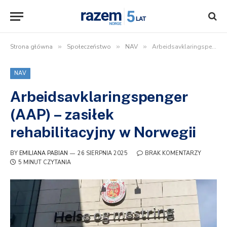
Strona główna
»
Społeczeństwo
»
NAV
»
Arbeidsavklaringspenger (AAP) – zasiłek rehabilitacyjny w Norwegii
NAV
Arbeidsavklaringspenger
(AAP) – zasiłek
rehabilitacyjny w Norwegii
BY
EMILIANA PABIAN
26 SIERPNIA 2025
BRAK KOMENTARZY
5 MINUT CZYTANIA