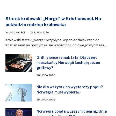
Statek królewski „Norge” w Kristiansand. Na
pokładzie rodzina królewska
WIADOMOŚCI
27 LIPCA 2026
Królewski statek „Norge” przypłynął w poniedziałek rano do
Kristiansand po nocnym rejsie wzdłuż południowego wybrzeża…
Grill, słońce i smak lata. Dlaczego
mieszkańcy Norwegii kochają sezon
grillowy?
26 LIPCA 2026
Nie dla wszystkich wystarczy prądu?
Norwegia musi wybierać
25 LIPCA 2026
Norwegia objęta wyższym cłem niż Unia