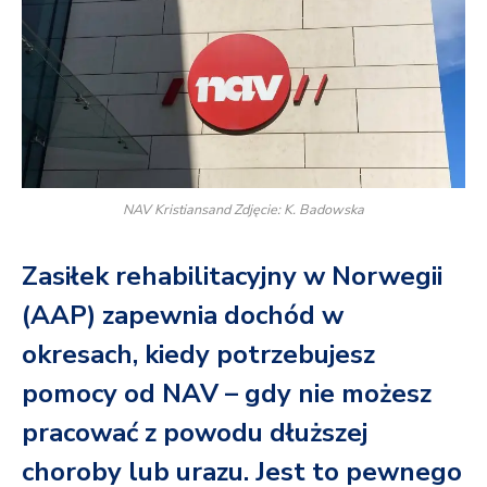
NAV Kristiansand Zdjęcie: K. Badowska
Zasiłek rehabilitacyjny w Norwegii
(AAP) zapewnia dochód w
okresach, kiedy potrzebujesz
pomocy od NAV – gdy nie możesz
pracować z powodu dłuższej
choroby lub urazu. Jest to pewnego