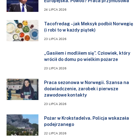
Europejska. Powód? Praca przymusowa
24 LIPCA 2026
Tacofredag – jak Meksyk podbił Norwegię
(i robi to w każdy piątek)
23 LIPCA 2026
„Gasiłem i modliłem się”. Człowiek, który
wrócił do domu po wielkim pożarze
23 LIPCA 2026
Praca sezonowa w Norwegii. Szansa na
doświadczenie, zarobek i pierwsze
zawodowe kontakty
23 LIPCA 2026
Pożar w Krokstadelva. Policja wskazała
podejrzanego
22 LIPCA 2026