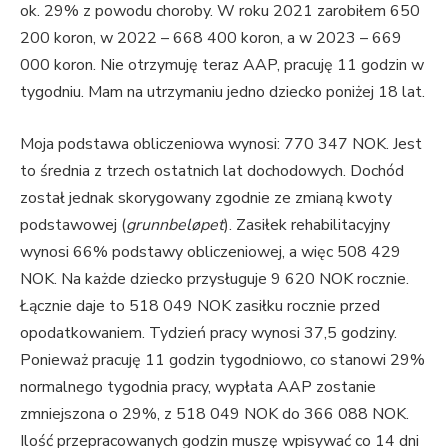
ok. 29% z powodu choroby. W roku 2021 zarobiłem 650
200 koron, w 2022 – 668 400 koron, a w 2023 – 669
000 koron. Nie otrzymuję teraz AAP, pracuję 11 godzin w
tygodniu. Mam na utrzymaniu jedno dziecko poniżej 18 lat.
Moja podstawa obliczeniowa wynosi: 770 347 NOK. Jest
to średnia z trzech ostatnich lat dochodowych. Dochód
został jednak skorygowany zgodnie ze zmianą kwoty
podstawowej (
grunnbeløpet
). Zasiłek rehabilitacyjny
wynosi 66% podstawy obliczeniowej, a więc 508 429
NOK. Na każde dziecko przysługuje 9 620 NOK rocznie.
Łącznie daje to 518 049 NOK zasiłku rocznie przed
opodatkowaniem. Tydzień pracy wynosi 37,5 godziny.
Ponieważ pracuję 11 godzin tygodniowo, co stanowi 29%
normalnego tygodnia pracy, wypłata AAP zostanie
zmniejszona o 29%, z 518 049 NOK do 366 088 NOK.
Ilość przepracowanych godzin muszę wpisywać co 14 dni