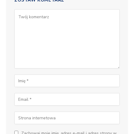
ZOSTAW KOMETARZ
Zachowaj moje imię, adres e-mail i adres strony w