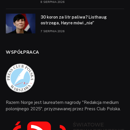
8 SIERPNIA 2026
30 koron za litr paliwa? Listhaug
ostrzega, Høyre mówi „nie”
7 SIERPNIA 2026
WSPÓŁPRACA
Razem Norge jest laureatem nagrody "Redakcja medium
polonijnego 2025", przyznawanej przez Press Club Polska.