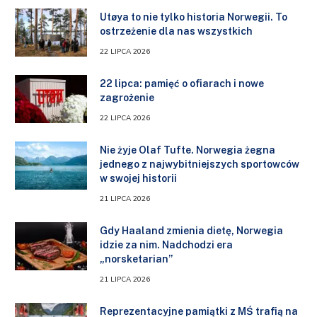
Utøya to nie tylko historia Norwegii. To
ostrzeżenie dla nas wszystkich
22 LIPCA 2026
22 lipca: pamięć o ofiarach i nowe
zagrożenie
22 LIPCA 2026
Nie żyje Olaf Tufte. Norwegia żegna
jednego z najwybitniejszych sportowców
w swojej historii
21 LIPCA 2026
Gdy Haaland zmienia dietę, Norwegia
idzie za nim. Nadchodzi era
„norsketarian”
21 LIPCA 2026
Reprezentacyjne pamiątki z MŚ trafią na