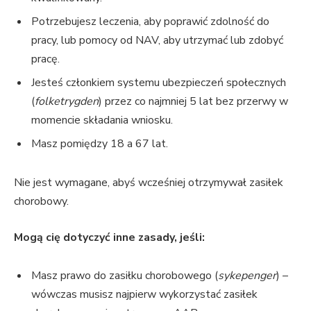
Potrzebujesz leczenia, aby poprawić zdolność do
pracy, lub pomocy od NAV, aby utrzymać lub zdobyć
pracę.
Jesteś członkiem systemu ubezpieczeń społecznych
(
folketrygden
) przez co najmniej 5 lat bez przerwy w
momencie składania wniosku.
Masz pomiędzy 18 a 67 lat.
Nie jest wymagane, abyś wcześniej otrzymywał zasiłek
chorobowy.
Mogą cię dotyczyć inne zasady, jeśli:
Masz prawo do zasiłku chorobowego (
sykepenger
) –
wówczas musisz najpierw wykorzystać zasiłek