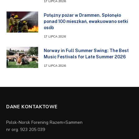
17 LIPCA 2026
Potężny pożar w Drammen. Spłonęło
ponad 100 mieszkań, ewakuowano setki
osób
17 LIPCA 2026
Norway in Full Summer Swing: The Best
Music Festivals for Late Summer 2026
17 LIPCA 2026
DANE KONTAKTOWE
Polsk-Norsk Forening Razem=Sammen
nr org. 923 205 039