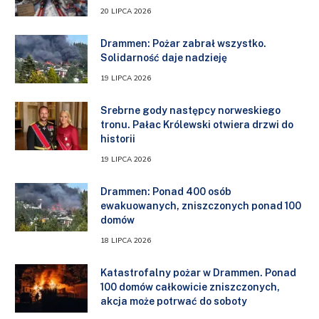
20 LIPCA 2026
Drammen: Pożar zabrał wszystko.
Solidarność daje nadzieję
19 LIPCA 2026
Srebrne gody następcy norweskiego
tronu. Pałac Królewski otwiera drzwi do
historii
19 LIPCA 2026
Drammen: Ponad 400 osób
ewakuowanych, zniszczonych ponad 100
domów
18 LIPCA 2026
Katastrofalny pożar w Drammen. Ponad
100 domów całkowicie zniszczonych,
akcja może potrwać do soboty