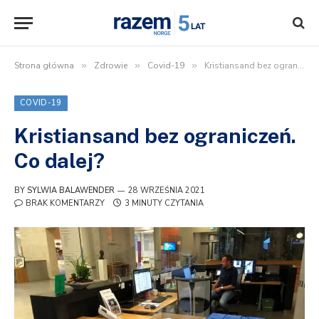
Strona główna
»
Zdrowie
»
Covid-19
»
Kristiansand bez ograniczeń. Co dalej?
COVID-19
Kristiansand bez ograniczeń.
Co dalej?
BY
SYLWIA BALAWENDER
28 WRZEŚNIA 2021
BRAK KOMENTARZY
3 MINUTY CZYTANIA