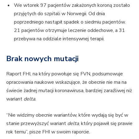
We wtorek 97 pacjentów zakażonych koroną zostało
przyjętych do szpitali w Norwegii. Od dnia
poprzedniego nastąpił spadek o siedmiu pacjentów.
21 pacjentów otrzymuje leczenie oddechowe, a 31
przebywa na oddziale intensywnej terapii.
Brak nowych mutacji
Raport FHI, na który powołuje się FVN, podsumowuje
opracowania naukowe wskazujące, że obecnie nie ma na
świecie żadnej mutacji koronawirusa, bardziej zaraźliwej niż
wariant
delta
.
“Nie widzimy obecnie wariantów, które wydają się być w
stanie przewyższyć wariant
delta
, który pojawił się prawie
rok temu”, pisze FHI w swoim raporcie.