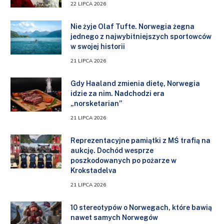
22 LIPCA 2026
Nie żyje Olaf Tufte. Norwegia żegna
jednego z najwybitniejszych sportowców
w swojej historii
21 LIPCA 2026
Gdy Haaland zmienia dietę, Norwegia
idzie za nim. Nadchodzi era
„norsketarian”
21 LIPCA 2026
Reprezentacyjne pamiątki z MŚ trafią na
aukcję. Dochód wesprze
poszkodowanych po pożarze w
Krokstadelva
21 LIPCA 2026
10 stereotypów o Norwegach, które bawią
nawet samych Norwegów