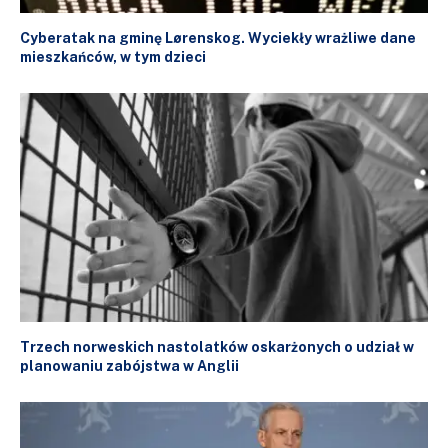
Cyberatak na gminę Lørenskog. Wyciekły wrażliwe dane
mieszkańców, w tym dzieci
Trzech norweskich nastolatków oskarżonych o udział w
planowaniu zabójstwa w Anglii