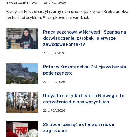
SPOŁECZEŃSTWO
23 LIPCA 2026
Kiedy Jan Erik zobaczył czarny dym unoszący się nad Krokstadelva,
jechał motocyklem. Początkowo nie wiedział…
Praca sezonowa w Norwegii. Szansa na
doświadczenie, zarobek i pierwsze
zawodowe kontakty
23 LIPCA 2026
Pożar w Krokstadelva. Policja wskazała
podejrzanego
22 LIPCA 2026
Utøya to nie tylko historia Norwegii. To
ostrzeżenie dla nas wszystkich
22 LIPCA 2026
22 lipca: pamięć o ofiarach i nowe
zagrożenie