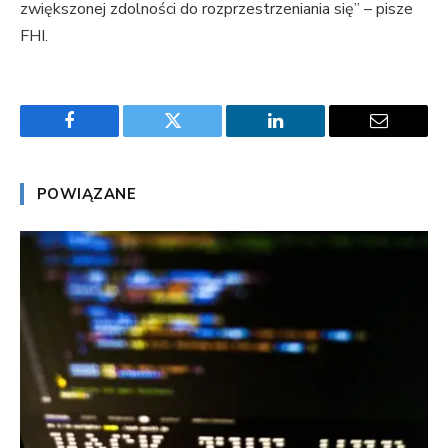
zwiększonej zdolności do rozprzestrzeniania się” – pisze
FHI.
Facebook
Twitter
LinkedIn
Email
POWIĄZANE