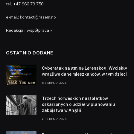
tel.
+47 966 79 750
e-mail: kontakt@razem.no
Redakcja i współpraca »
OSTATNIO DODANE
Cyberatak na gminę Lørenskog. Wyciekły
wrażliwe dane mieszkańców, w tym dzieci
5 SIERPNIA 2026
Trzech norweskich nastolatków
oskarżonych o udział w planowaniu
zabójstwa w Anglii
4 SIERPNIA 2026