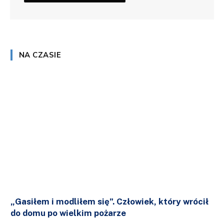
NA CZASIE
„Gasiłem i modliłem się”. Człowiek, który wrócił
do domu po wielkim pożarze