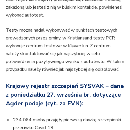
zakażoną lub jesteś z nią w bliskim kontakcie, powinieneś
wykonać autotest.
Testy można nadal wykonywać w punktach testowych
prowadzonych przez gminy, w Kristiansand testy PCR
wykonuje centrum testowe w Kløvertun. Z centrum
należy skontaktować się jak najszybciej w celu
potwierdzenia pozytywnego wyniku z autotestu. W takim
przypadku należy również jak najszybciej się odizolować.
Krajowy rejestr szczepień SYSVAK – dane
z poniedziałku 27. września br. dotyczące
Agder podaje (cyt. za FVN):
234 064 osoby przyjęły pierwszą dawkę szczepionki
przeciwko Covid-19