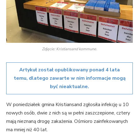
Zdjęcie: Kristiansand kommune.
Artykuł został opublikowany ponad 4 lata
temu, dlatego zawarte w nim informacje mogą
być nieaktualne.
W poniedziałek gmina Kristiansand zgłosiła infekcję u 10
nowych osób, dwie z nich są w pełni zaszczepione, cztery
mają nieznaną drogę zakażenia. Ośmioro zainfekowanych
ma mniej niż 40 lat.