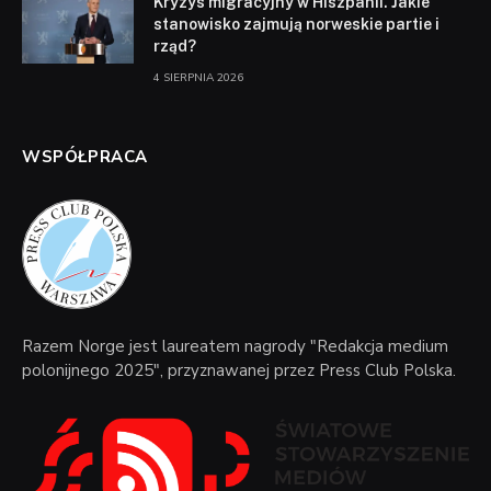
Kryzys migracyjny w Hiszpanii. Jakie
stanowisko zajmują norweskie partie i
rząd?
4 SIERPNIA 2026
WSPÓŁPRACA
Razem Norge jest laureatem nagrody "Redakcja medium
polonijnego 2025", przyznawanej przez Press Club Polska.