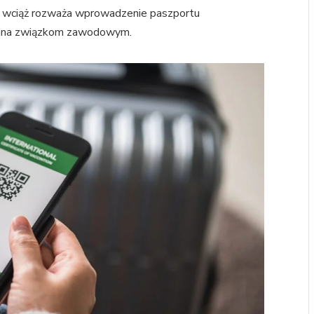
rząd wciąż rozważa wprowadzenie paszportu
zana związkom zawodowym.