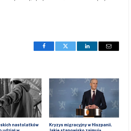
Facebook
Twitter
LinkedIn
Email
skich nastolatków
Kryzys migracyjny w Hiszpanii.
 udział w
Jakie stanowisko zajmują