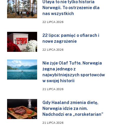
Utøya to nie tylko historia
Norwegii. To ostrzeżenie dla
nas wszystkich
22 LIPCA 2026
22 lipca: pamięć o ofiarach i
nowe zagrożenie
22 LIPCA 2026
Nie żyje Olaf Tufte. Norwegia
żegna jednego z
najwybitniejszych sportowców
w swojej historii
21 LIPCA 2026
Gdy Haaland zmienia dietę,
Norwegia idzie za nim.
Nadchodzi era „norsketarian”
21 LIPCA 2026