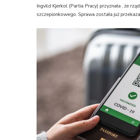
Ingvild Kjerkol (Partia Pracy) przyznała , że 
szczepionkowego. Sprawa została już przeka