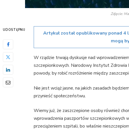
Zdjęcie: Ma
UDOSTĘPNIJ
Artykuł został opublikowany ponad 4 
mogą by
W rządzie trwają dyskusje nad wprowadzeniem 
szczepionkowych. Narodowy Instytut Zdrowia P
powody, by robić rozróżnienie między zaszczepi
Nie jest wciąż jasne, na jakich zasadach będzie
przynieść społeczeństwu.
Wiemy już, że zaszczepione osoby również choru
wprowadzenia paszportów szczepionkowych wiąz
przeciążeniem szpitali, bo właśnie nieszczepion