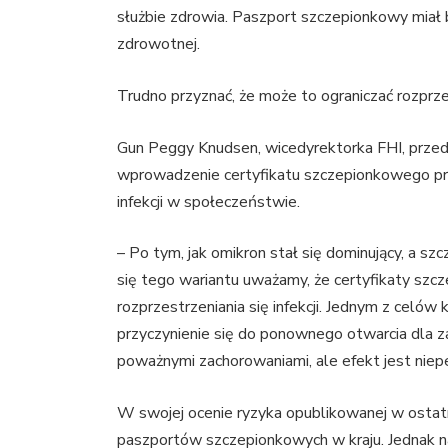
służbie zdrowia. Paszport szczepionkowy miał 
zdrowotnej.
Trudno przyznać, że może to ograniczać rozprzes
Gun Peggy Knudsen, wicedyrektorka FHI, przed
wprowadzenie certyfikatu szczepionkowego pra
infekcji w społeczeństwie.
– Po tym, jak omikron stał się dominujący, a sz
się tego wariantu uważamy, że certyfikaty sz
rozprzestrzeniania się infekcji. Jednym z celó
przyczynienie się do ponownego otwarcia dla z
poważnymi zachorowaniami, ale efekt jest ni
W swojej ocenie ryzyka opublikowanej w ostatni
paszportów szczepionkowych w kraju. Jednak na