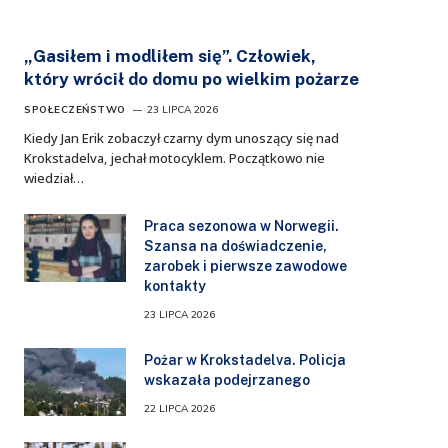
„Gasiłem i modliłem się”. Człowiek,
który wrócił do domu po wielkim pożarze
SPOŁECZEŃSTWO
23 LIPCA 2026
Kiedy Jan Erik zobaczył czarny dym unoszący się nad
Krokstadelva, jechał motocyklem. Początkowo nie
wiedział…
Praca sezonowa w Norwegii.
Szansa na doświadczenie,
zarobek i pierwsze zawodowe
kontakty
23 LIPCA 2026
Pożar w Krokstadelva. Policja
wskazała podejrzanego
22 LIPCA 2026