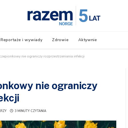
Reportaże i wywiady
Zdrowie
Aktywnie
czepionkowy nie ograniczy rozprzestrzeniania infekcji
onkowy nie ograniczy
ekcji
ARZY
3 MINUTY CZYTANIA