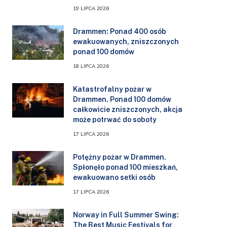
19 LIPCA 2026
Drammen: Ponad 400 osób
ewakuowanych, zniszczonych
ponad 100 domów
18 LIPCA 2026
Katastrofalny pożar w
Drammen. Ponad 100 domów
całkowicie zniszczonych, akcja
może potrwać do soboty
17 LIPCA 2026
Potężny pożar w Drammen.
Spłonęło ponad 100 mieszkań,
ewakuowano setki osób
17 LIPCA 2026
Norway in Full Summer Swing:
The Best Music Festivals for