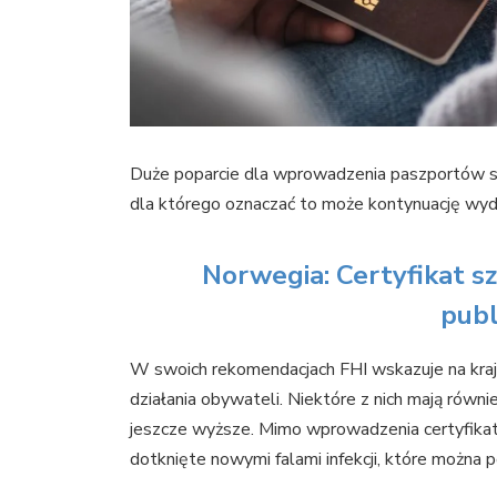
Duże poparcie dla wprowadzenia paszportów s
dla którego oznaczać to może kontynuację wyda
Norwegia: Certyfikat sz
publ
W swoich rekomendacjach FHI wskazuje na kraje,
działania obywateli. Niektóre z nich mają równ
jeszcze wyższe. Mimo wprowadzenia certyfikat
dotknięte nowymi falami infekcji, które możn