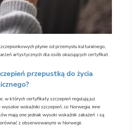
zczepionkowych płynie od przemysłu kulturalnego,
rzeń artystycznych dla osób okazujących certyfikat.
czepień przepustką do życia
icznego?
 w których certyfikaty szczepień regulują już
ie wysokie wskaźniki szczepień, co Norwegia, inne
ów mają one jednak wysoki wskaźnik zakażeń i są
a porównać z obserwowanymi w Norwegii.