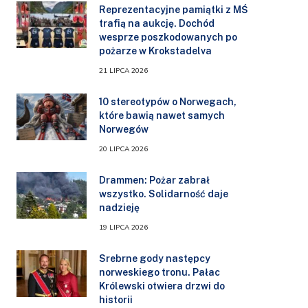
Reprezentacyjne pamiątki z MŚ
trafią na aukcję. Dochód
wesprze poszkodowanych po
pożarze w Krokstadelva
21 LIPCA 2026
10 stereotypów o Norwegach,
które bawią nawet samych
Norwegów
20 LIPCA 2026
Drammen: Pożar zabrał
wszystko. Solidarność daje
nadzieję
19 LIPCA 2026
Srebrne gody następcy
norweskiego tronu. Pałac
Królewski otwiera drzwi do
historii