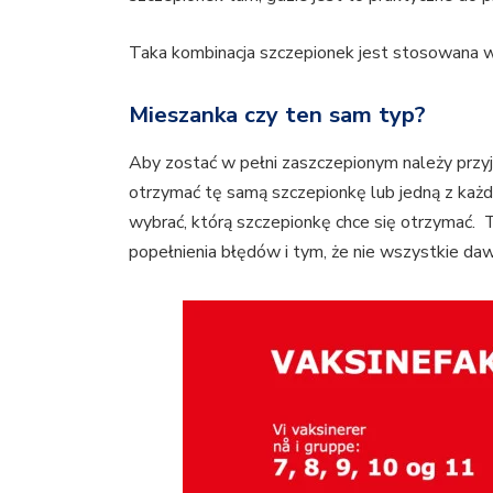
Taka kombinacja szczepionek jest stosowana w w
Mieszanka czy ten sam typ?
Aby zostać w pełni zaszczepionym należy przyj
otrzymać tę samą szczepionkę lub jedną z każ
wybrać, którą szczepionkę chce się otrzymać.
popełnienia błędów i tym, że nie wszystkie da