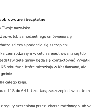
dobrowolne i bezpłatne.
a Twoje nazwisko.
drop-in
lub samodzielnego umówienia się.
adze zalecają poddanie się szczepieniu.
ekarzem rodzinnym w celu zarejestrowania się lub
przedstawiciele gminy będą się kontaktować. Wyjątki
5 roku życia, które mieszkają w Kristiansand, ale
 gminie.
a całego kraju.
u od 18 do 64 lat zostaną zaszczepieni w centrum
z reguły szczepiona przez lekarza rodzinnego lub w