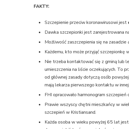
FAKTY:
Szczepienie przeciw koronawirusowi jest
Dawka szczepionki jest zarejestrowana n
Możliwość zaszczepienia się na zasadzie
Każdemu, kto może przyjąć szczepionkę wł
Nie trzeba kontaktować się z gminą lub l
umieszczenia na liście oczekujących. To 
od głównej zasady dotyczą osób powyżej 6
mają lekarza pierwszego kontaktu w innej
FHI opracowało harmonogram szczepień dl
Prawie wszyscy chętni mieszkańcy w wiek
szczepień w Kristiansand.
Każda osoba w wieku powyżej 65 lat jest 