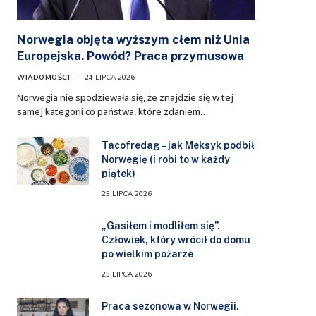
Norwegia objęta wyższym cłem niż Unia
Europejska. Powód? Praca przymusowa
WIADOMOŚCI
24 LIPCA 2026
Norwegia nie spodziewała się, że znajdzie się w tej
samej kategorii co państwa, które zdaniem…
Tacofredag – jak Meksyk podbił
Norwegię (i robi to w każdy
piątek)
23 LIPCA 2026
„Gasiłem i modliłem się”.
Człowiek, który wrócił do domu
po wielkim pożarze
23 LIPCA 2026
Praca sezonowa w Norwegii.