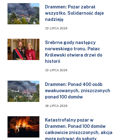
Drammen: Pożar zabrał
wszystko. Solidarność daje
nadzieję
19 LIPCA 2026
Srebrne gody następcy
norweskiego tronu. Pałac
Królewski otwiera drzwi do
historii
19 LIPCA 2026
Drammen: Ponad 400 osób
ewakuowanych, zniszczonych
ponad 100 domów
18 LIPCA 2026
Katastrofalny pożar w
Drammen. Ponad 100 domów
całkowicie zniszczonych, akcja
może potrwać do soboty