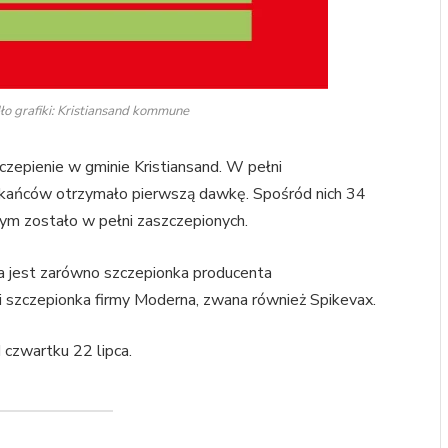
ło grafiki: Kristiansand kommune
czepienie w gminie Kristiansand. W pełni
zkańców otrzymało pierwszą dawkę. Spośród nich 34
ym zostało w pełni zaszczepionych.
a jest zarówno szczepionka producenta
 i szczepionka firmy Moderna, zwana również Spikevax.
czwartku 22 lipca.