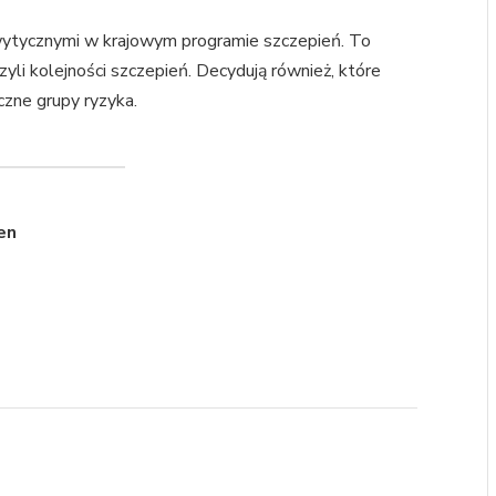
wytycznymi w krajowym programie szczepień. To
zyli kolejności szczepień. Decydują również, które
zne grupy ryzyka.
en