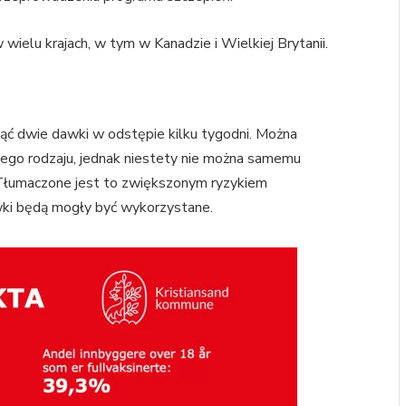
ielu krajach, w tym w Kanadzie i Wielkiej Brytanii.
ąć dwie dawki w odstępie kilku tygodni. Można
dego rodzaju, jednak niestety nie można samemu
 Tłumaczone jest to zwiększonym ryzykiem
wki będą mogły być wykorzystane.