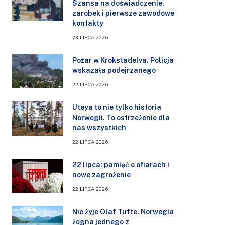
Szansa na doświadczenie,
zarobek i pierwsze zawodowe
kontakty
23 LIPCA 2026
Pożar w Krokstadelva. Policja
wskazała podejrzanego
22 LIPCA 2026
Utøya to nie tylko historia
Norwegii. To ostrzeżenie dla
nas wszystkich
22 LIPCA 2026
22 lipca: pamięć o ofiarach i
nowe zagrożenie
22 LIPCA 2026
Nie żyje Olaf Tufte. Norwegia
żegna jednego z