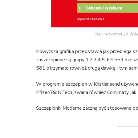
Stan na tydzień 29. Źród
Powyższa grafika przedstawia jak przebiega sz
zaszczepione są grupy 1,2,3,4,5. 63 553 mies
581 otrzymało również drugą dawkę i tym sam
W programie szczepień w Kristiansand używan
Pfizer/BioNTech, zwana również Comirnaty, jak
Szczepionki Moderna zaczną być stosowane od 