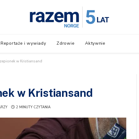
Reportaże i wywiady
Zdrowie
Aktywnie
zepionek w Kristiansand
nek w Kristiansand
ARZY
2 MINUTY CZYTANIA