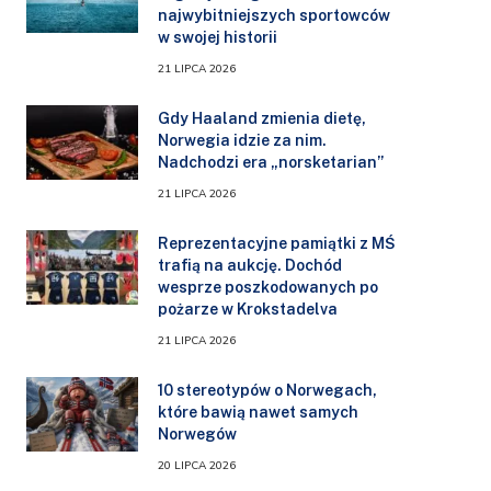
najwybitniejszych sportowców
w swojej historii
21 LIPCA 2026
Gdy Haaland zmienia dietę,
Norwegia idzie za nim.
Nadchodzi era „norsketarian”
21 LIPCA 2026
Reprezentacyjne pamiątki z MŚ
trafią na aukcję. Dochód
wesprze poszkodowanych po
pożarze w Krokstadelva
21 LIPCA 2026
10 stereotypów o Norwegach,
które bawią nawet samych
Norwegów
20 LIPCA 2026