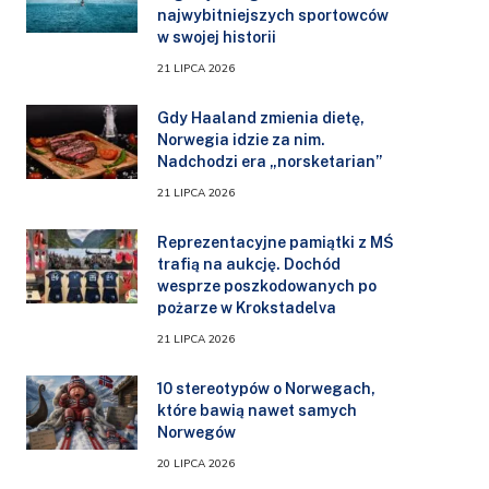
najwybitniejszych sportowców
w swojej historii
21 LIPCA 2026
Gdy Haaland zmienia dietę,
Norwegia idzie za nim.
Nadchodzi era „norsketarian”
21 LIPCA 2026
Reprezentacyjne pamiątki z MŚ
trafią na aukcję. Dochód
wesprze poszkodowanych po
pożarze w Krokstadelva
21 LIPCA 2026
10 stereotypów o Norwegach,
które bawią nawet samych
Norwegów
20 LIPCA 2026