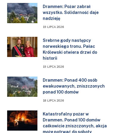
Drammen: Pożar zabrał
wszystko. Solidarność daje
nadzieję
19 LIPCA 2026
Srebrne gody następcy
norweskiego tronu. Pałac
Królewski otwiera drzwi do
historii
19 LIPCA 2026
Drammen: Ponad 400 osób
ewakuowanych, zniszczonych
ponad 100 domów
18 LIPCA 2026
Katastrofalny pożar w
Drammen. Ponad 100 domów
całkowicie zniszczonych, akcja
może potrwać do soboty