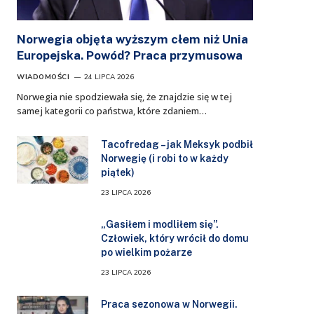
Norwegia objęta wyższym cłem niż Unia
Europejska. Powód? Praca przymusowa
WIADOMOŚCI
24 LIPCA 2026
Norwegia nie spodziewała się, że znajdzie się w tej
samej kategorii co państwa, które zdaniem…
Tacofredag – jak Meksyk podbił
Norwegię (i robi to w każdy
piątek)
23 LIPCA 2026
„Gasiłem i modliłem się”.
Człowiek, który wrócił do domu
po wielkim pożarze
23 LIPCA 2026
Praca sezonowa w Norwegii.