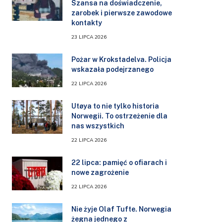
Szansa na doświadczenie,
zarobek i pierwsze zawodowe
kontakty
23 LIPCA 2026
Pożar w Krokstadelva. Policja
wskazała podejrzanego
22 LIPCA 2026
Utøya to nie tylko historia
Norwegii. To ostrzeżenie dla
nas wszystkich
22 LIPCA 2026
22 lipca: pamięć o ofiarach i
nowe zagrożenie
22 LIPCA 2026
Nie żyje Olaf Tufte. Norwegia
żegna jednego z