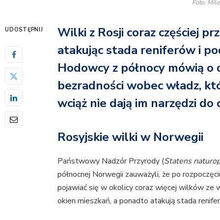
Foto: Milo
Wilki z Rosji coraz częściej p
UDOSTĘPNIJ
atakując stada reniferów i 
Hodowcy z północy mówią o d
bezradności wobec władz, kt
wciąż nie dają im narzędzi do
Rosyjskie wilki w Norwegii
Państwowy Nadzór Przyrody (
Statens naturo
północnej Norwegii zauważyli, że po rozpoczęci
pojawiać się w okolicy coraz więcej wilków ze
okien mieszkań, a ponadto atakują stada renife