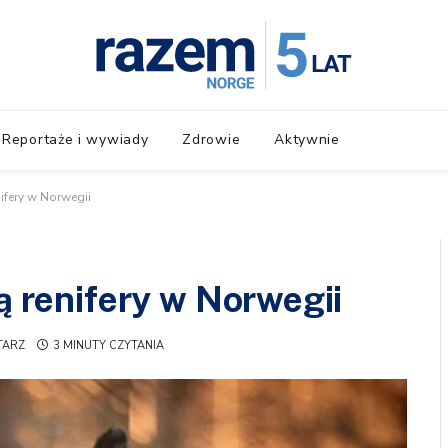
Reportaże i wywiady
Zdrowie
Aktywnie
nifery w Norwegii
ją renifery w Norwegii
TARZ
3 MINUTY CZYTANIA