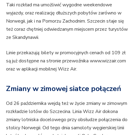
Taki rozkład ma umożliwić wygodne weekendowe
wyjazdy, oraz realizację dłuższych pobytów zarówno w
Norwegii, jak i na Pomorzu Zachodnim. Szczecin staje się
też coraz chętniej odwiedzanym miejscem przez turystów
ze Skandynawii.
Linie przekazują: bilety w promocyjnych cenach od 109 zł
są już dostępne na stronie przewoźnika www.wizzair.com
oraz w aplikacji mobilnej Wizz Air.
Zmiany w zimowej siatce połączeń
Od 26 października wejdą też w życie zmiany w zimowym
rozkładzie lotów do Szczecina. Linia Wizz Air dokona
zmiany lotniska docelowego przy obsłudze połączenia do
stolicy Norwegii. Od tego dnia samoloty węgierskiej linii