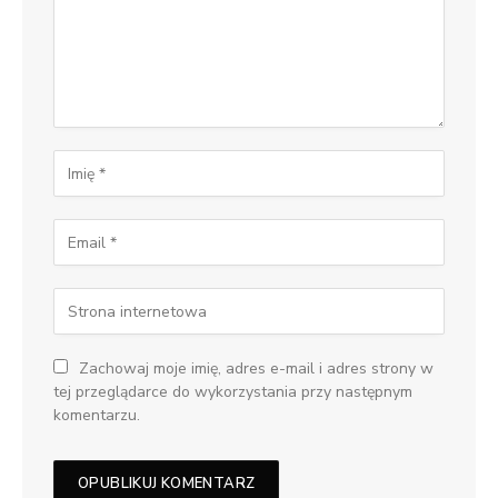
Zachowaj moje imię, adres e-mail i adres strony w
tej przeglądarce do wykorzystania przy następnym
komentarzu.