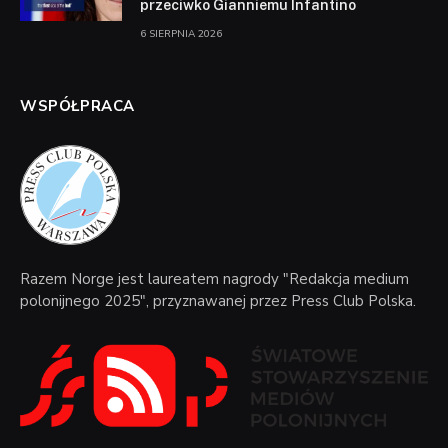
przeciwko Gianniemu Infantino
6 SIERPNIA 2026
WSPÓŁPRACA
Razem Norge jest laureatem nagrody "Redakcja medium
polonijnego 2025", przyznawanej przez Press Club Polska.