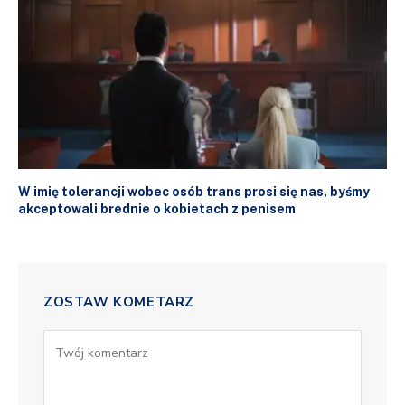
W imię tolerancji wobec osób trans prosi się nas, byśmy
akceptowali brednie o kobietach z penisem
ZOSTAW KOMETARZ