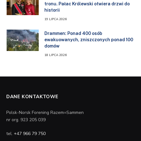
tronu. Pałac Królewski otwiera drzwi do
historii
19 LIPCA 2026
Drammen: Ponad 400 osób
ewakuowanych, zniszczonych ponad 100
domów
18 LIPCA 2026
DANE KONTAKTOWE
Polsk-Norsk Forening Razem=Sammen
nr org. 923 205 039
tel.
+47 966 79 750