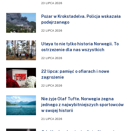
23 LIPCA 2026
Pożar w Krokstadelva. Policja wskazała
podejrzanego
22 LIPCA 2026
Utøya to nie tylko historia Norwegii. To
ostrzeżenie dla nas wszystkich
22 LIPCA 2026
22 lipca: pamięć o ofiarach i nowe
zagrożenie
22 LIPCA 2026
Nie żyje Olaf Tufte. Norwegia żegna
jednego z najwybitniejszych sportowców
w swojej historii
21 LIPCA 2026