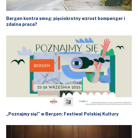
Bergen kontra smog: pięciokrotny wzrost bompenger i
zdalna praca?
„Poznajmy się!” w Bergen: Festiwal Polskiej Kultury