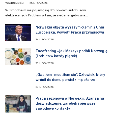
WIADOMOŚCI
25 LIPCA 2026
W Trondheim ma pojawić się 365 nowych autobusów
elektrycznych. Problem w tym, że sieć energetyczna…
Norwegia objęta wyższym cłem niż Unia
Europejska. Powód? Praca przymusowa
24 LIPCA 2026
Tacofredag – jak Meksyk podbił Norwegię
(i robi to w każdy piątek)
23 LIPCA 2026
„Gasiłem i modliłem się”. Człowiek, który
wrócił do domu po wielkim pożarze
23 LIPCA 2026
Praca sezonowa w Norwegii. Szansa na
doświadczenie, zarobek i pierwsze
zawodowe kontakty