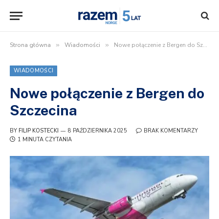
Strona główna
»
Wiadomości
»
Nowe połączenie z Bergen do Szczecina
WIADOMOŚCI
Nowe połączenie z Bergen do
Szczecina
BY
FILIP KOSTECKI
8 PAŹDZIERNIKA 2025
BRAK KOMENTARZY
1 MINUTA CZYTANIA