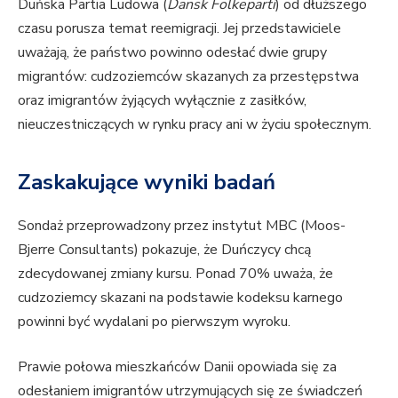
Duńska Partia Ludowa (
Dansk Folkeparti
) od dłuższego
czasu porusza temat reemigracji. Jej przedstawiciele
uważają, że państwo powinno odesłać dwie grupy
migrantów: cudzoziemców skazanych za przestępstwa
oraz imigrantów żyjących wyłącznie z zasiłków,
nieuczestniczących w rynku pracy ani w życiu społecznym.
Zaskakujące wyniki badań
Sondaż przeprowadzony przez instytut MBC (Moos-
Bjerre Consultants) pokazuje, że Duńczycy chcą
zdecydowanej zmiany kursu. Ponad 70% uważa, że
cudzoziemcy skazani na podstawie kodeksu karnego
powinni być wydalani po pierwszym wyroku.
Prawie połowa mieszkańców Danii opowiada się za
odesłaniem imigrantów utrzymujących się ze świadczeń