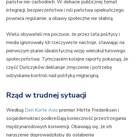
państw nie-zachodnich. W debacie publicznej temat
integracji, bezpieczeństwa i roli państwa opiekuńczego
powraca regularnie, a obawy społeczne nie słabną.
Wielu obywateli ma poczucie, że przez lata politycy i
media ignorowały ich rzeczywiste nastroje, stawiając na
pierwszym planie idealistyczną wizję wielokulturowego
społeczeństwa. Tymczasem kolejne raporty pokazują, że
część Duńczyków deklaruje zmęczenie i potrzebę
odzyskania kontroli nad polityką migracyjną.
Rząd w trudnej sytuacji
Według
Den Korte Avis
premier Mette Frederiksen i
socjaldemokraci podkreślają konieczność przestrzegania
międzynarodowych konwencji. Obawiają się, że ich
naruszenie doprowadziłoby do osłabienia