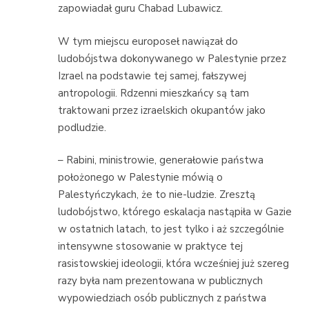
zapowiadał guru Chabad Lubawicz.
W tym miejscu europoseł nawiązał do
ludobójstwa dokonywanego w Palestynie przez
Izrael na podstawie tej samej, fałszywej
antropologii. Rdzenni mieszkańcy są tam
traktowani przez izraelskich okupantów jako
podludzie.
– Rabini, ministrowie, generałowie państwa
położonego w Palestynie mówią o
Palestyńczykach, że to nie-ludzie. Zresztą
ludobójstwo, którego eskalacja nastąpiła w Gazie
w ostatnich latach, to jest tylko i aż szczególnie
intensywne stosowanie w praktyce tej
rasistowskiej ideologii, która wcześniej już szereg
razy była nam prezentowana w publicznych
wypowiedziach osób publicznych z państwa