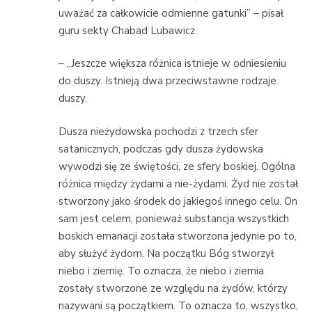
uważać za całkowicie odmienne gatunki” – pisał
guru sekty Chabad Lubawicz.
– „Jeszcze większa różnica istnieje w odniesieniu
do duszy. Istnieją dwa przeciwstawne rodzaje
duszy.
Dusza nieżydowska pochodzi z trzech sfer
satanicznych, podczas gdy dusza żydowska
wywodzi się ze świętości, ze sfery boskiej. Ogólna
różnica między żydami a nie-żydami. Żyd nie został
stworzony jako środek do jakiegoś innego celu. On
sam jest celem, ponieważ substancja wszystkich
boskich emanacji została stworzona jedynie po to,
aby służyć żydom. Na początku Bóg stworzył
niebo i ziemię. To oznacza, że niebo i ziemia
zostały stworzone ze względu na żydów, którzy
nazywani są początkiem. To oznacza to, wszystko,