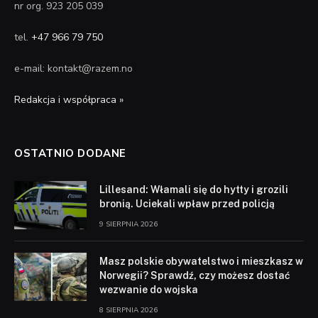
nr org. 923 205 039
tel.
+47 966 79 750
e-mail: kontakt@razem.no
Redakcja i współpraca »
OSTATNIO DODANE
Lillesand: Włamali się do hytty i grozili
bronią. Uciekali wpław przed policją
9 SIERPNIA 2026
Masz polskie obywatelstwo i mieszkasz w
Norwegii? Sprawdź, czy możesz dostać
wezwanie do wojska
8 SIERPNIA 2026