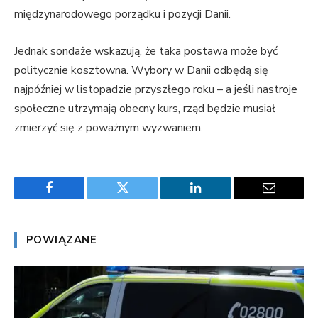
międzynarodowego porządku i pozycji Danii.
Jednak sondaże wskazują, że taka postawa może być
politycznie kosztowna. Wybory w Danii odbędą się
najpóźniej w listopadzie przyszłego roku – a jeśli nastroje
społeczne utrzymają obecny kurs, rząd będzie musiał
zmierzyć się z poważnym wyzwaniem.
Facebook
Twitter
LinkedIn
Email
POWIĄZANE