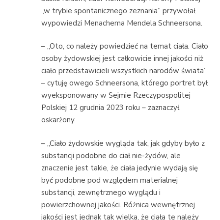
„w trybie spontanicznego zeznania” przywołał
wypowiedzi Menachema Mendela Schneersona.
– „Oto, co należy powiedzieć na temat ciała. Ciało
osoby żydowskiej jest całkowicie innej jakości niż
ciało przedstawicieli wszystkich narodów świata”
– cytuję owego Schneersona, którego portret był
wyeksponowany w Sejmie Rzeczypospolitej
Polskiej 12 grudnia 2023 roku – zaznaczył
oskarżony.
– „Ciało żydowskie wygląda tak, jak gdyby było z
substancji podobne do ciał nie-żydów, ale
znaczenie jest takie, że ciała jedynie wydają się
być podobne pod względem materialnej
substancji, zewnętrznego wyglądu i
powierzchownej jakości. Różnica wewnętrznej
jakości jest jednak tak wielka, że ciała te należy