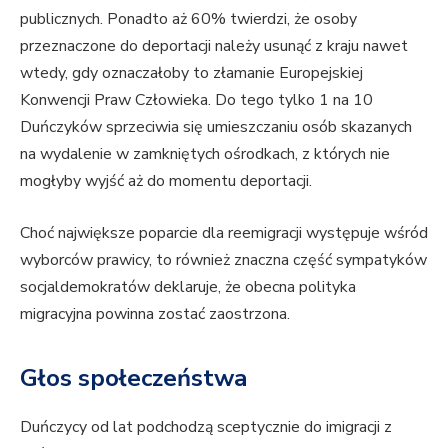
publicznych. Ponadto aż 60% twierdzi, że osoby
przeznaczone do deportacji należy usunąć z kraju nawet
wtedy, gdy oznaczałoby to złamanie Europejskiej
Konwencji Praw Człowieka. Do tego tylko 1 na 10
Duńczyków sprzeciwia się umieszczaniu osób skazanych
na wydalenie w zamkniętych ośrodkach, z których nie
mogłyby wyjść aż do momentu deportacji.
Choć największe poparcie dla reemigracji występuje wśród
wyborców prawicy, to również znaczna część sympatyków
socjaldemokratów deklaruje, że obecna polityka
migracyjna powinna zostać zaostrzona.
Głos społeczeństwa
Duńczycy od lat podchodzą sceptycznie do imigracji z