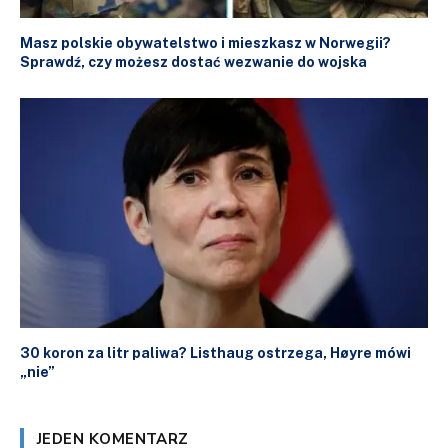
Masz polskie obywatelstwo i mieszkasz w Norwegii?
Sprawdź, czy możesz dostać wezwanie do wojska
30 koron za litr paliwa? Listhaug ostrzega, Høyre mówi
„nie”
JEDEN KOMENTARZ