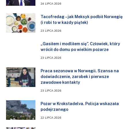
24 LIPCA 2026
Tacofredag – jak Meksyk podbił Norwegię
(i robi to w każdy piątek)
23 LIPCA 2026
„Gasiłem i modliłem się”. Człowiek, który
wrócił do domu po wielkim pożarze
23 LIPCA 2026
Praca sezonowa w Norwegii. Szansa na
doświadczenie, zarobek i pierwsze
zawodowe kontakty
23 LIPCA 2026
Pożar w Krokstadelva. Policja wskazała
podejrzanego
22 LIPCA 2026