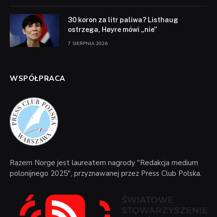
30 koron za litr paliwa? Listhaug
ostrzega, Høyre mówi „nie”
7 SIERPNIA 2026
WSPÓŁPRACA
Razem Norge jest laureatem nagrody "Redakcja medium
polonijnego 2025", przyznawanej przez Press Club Polska.