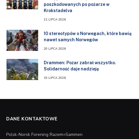
poszkodowanych po pożarze w
Krokstadelva
21 LIPCA 2026
10 stereotypów o Norwegach, które bawią
nawet samych Norwegów
20 LIPCA 2026
Drammen: Pożar zabrał wszystko.
Solidarność daje nadzieję
19 LIPCA 2026
DANE KONTAKTOWE
Polsk-Norsk Forening Razem=Sammen