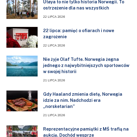
Utøya to nie tylko historia Norwegii. To
ostrzeżenie dla nas wszystkich
22 LIPCA 2026
22 lipca: pamięć o ofiarach i nowe
zagrożenie
22 LIPCA 2026
Nie żyje Olaf Tufte. Norwegia żegna
jednego z najwybitniejszych sportowców
w swojej historii
21 LIPCA 2026
Gdy Haaland zmienia dietę, Norwegia
idzie za nim. Nadchodzi era
„norsketarian”
21 LIPCA 2026
Reprezentacyjne pamiątki z MŚ trafią na
aukcję. Dochód wesprze