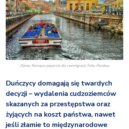
Dania: Rosnące poparcie dla reemigracji. Foto: Pixabay
Duńczycy domagają się twardych
decyzji – wydalenia cudzoziemców
skazanych za przestępstwa oraz
żyjących na koszt państwa, nawet
jeśli złamie to międzynarodowe