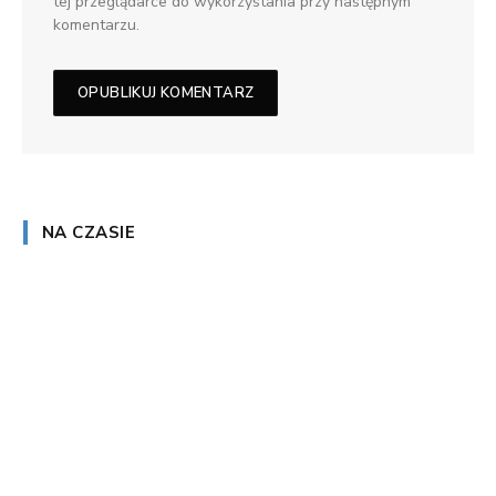
tej przeglądarce do wykorzystania przy następnym
komentarzu.
NA CZASIE