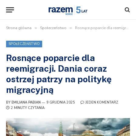
Strona główna
»
Społeczeństwo
»
Rosnące poparcie dla reemigracji. Dania coraz ostrzej patrzy na politykę migracyjną
SPOŁECZEŃSTWO
Rosnące poparcie dla
reemigracji. Dania coraz
ostrzej patrzy na politykę
migracyjną
BY
EMILIANA PABIAN
9 GRUDNIA 2025
JEDEN KOMENTARZ
2 MINUTY CZYTANIA