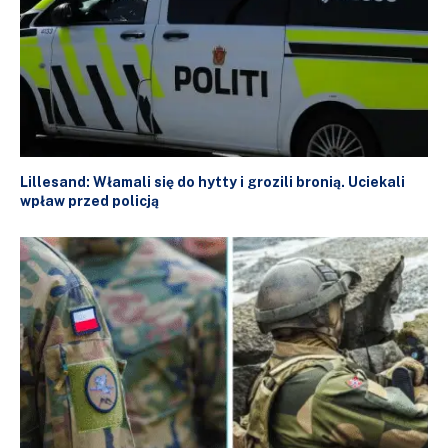
Lillesand: Włamali się do hytty i grozili bronią. Uciekali
wpław przed policją