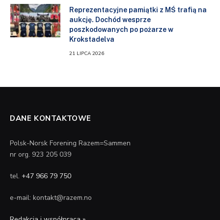
Reprezentacyjne pamiątki z MŚ trafią na
aukcję. Dochód wesprze
poszkodowanych po pożarze w
Krokstadelva
21 LIPCA 2026
DANE KONTAKTOWE
Polsk-Norsk Forening Razem=Sammen
nr org. 923 205 039
tel.
+47 966 79 750
e-mail: kontakt@razem.no
Redakcja i współpraca »