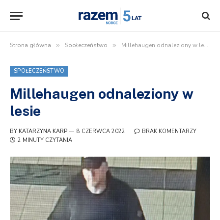
Strona główna
»
Społeczeństwo
»
Millehaugen odnaleziony w lesie
SPOŁECZEŃSTWO
Millehaugen odnaleziony w
lesie
BY
KATARZYNA KARP
8 CZERWCA 2022
BRAK KOMENTARZY
2 MINUTY CZYTANIA