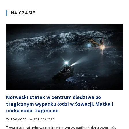
NA CZASIE
Norweski statek w centrum śledztwa po
tragicznym wypadku łodzi w Szwecji. Matka i
córka nadal zaginione
WIADOMOŚCI
29 LIPCA 2026
Trwa akcja ratunkowa po tragicznym wypadku łodzi u wybrzeży