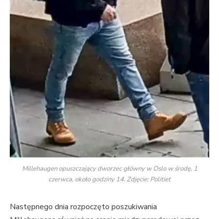
Millehaugen opuszczający dworzec główny w Oslo w środę, 1
czerwca, około godziny 14. Zdjęcie: Politiet
Następnego dnia rozpoczęto poszukiwania