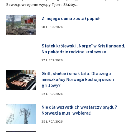
Szwecji, w rejonie wyspy Tjörn. Służby…
Z mojego domu został popiół
28 LIPCA 2026
Statek królewski „Norge” w Kristiansand.
Na pokładzie rodzina królewska
27 LIPCA 2026
Grill, słońce i smak lata. Dlaczego
mieszkańcy Norwegii kochają sezon
grillowy?
26 LIPCA 2026
Nie dla wszystkich wystarczy prądu?
Norwegia musi wybierać
25 LIPCA 2026