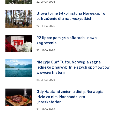
22 LIPCA 2026
Utøya to nie tylko historia Norwegii. To
ostrzeżenie dla nas wszystkich
22 LIPCA 2026
22 lipca: pamięć o ofiarach i nowe
zagrożenie
22 LIPCA 2026
Nie żyje Olaf Tufte. Norwegia żegna
jednego z najwybitniejszych sportowców
w swojej historii
21 LIPCA 2026
Gdy Haaland zmienia dietę, Norwegia
idzie za nim. Nadchodzi era
„norsketarian”
21 LIPCA 2026