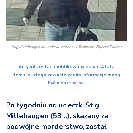
Stig Millehaugen na lotnisku Værnes w Tronheim. Zdjęcie: Politiet
Artykuł został opublikowany ponad 4 lata
temu, dlatego zawarte w nim informacje mogą
być nieaktualne.
Po tygodniu od ucieczki Stig
Millehaugen (53 l.), skazany za
podwójne morderstwo, został