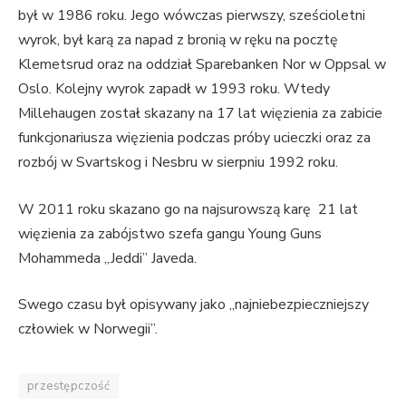
był w 1986 roku. Jego wówczas pierwszy, sześcioletni
wyrok, był karą za napad z bronią w ręku na pocztę
Klemetsrud oraz na oddział Sparebanken Nor w Oppsal w
Oslo. Kolejny wyrok zapadł w 1993 roku. Wtedy
Millehaugen został skazany na 17 lat więzienia za zabicie
funkcjonariusza więzienia podczas próby ucieczki oraz za
rozbój w Svartskog i Nesbru w sierpniu 1992 roku.
W 2011 roku skazano go na najsurowszą karę 21 lat
więzienia za zabójstwo szefa gangu Young Guns
Mohammeda „Jeddi” Javeda.
Swego czasu był opisywany jako „najniebezpieczniejszy
człowiek w Norwegii”.
przestępczość