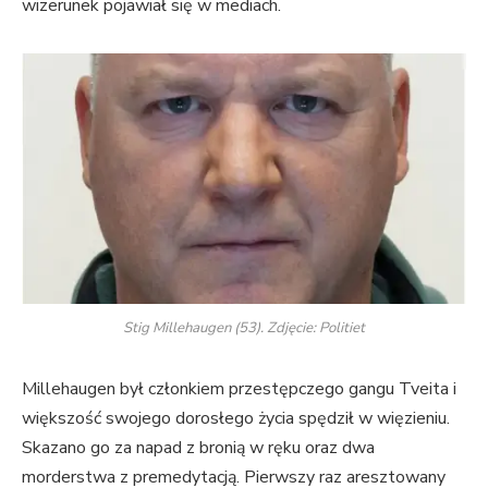
wizerunek pojawiał się w mediach.
Stig Millehaugen (53). Zdjęcie: Politiet
Millehaugen był członkiem przestępczego gangu Tveita i
większość swojego dorosłego życia spędził w więzieniu.
Skazano go za napad z bronią w ręku oraz dwa
morderstwa z premedytacją. Pierwszy raz aresztowany