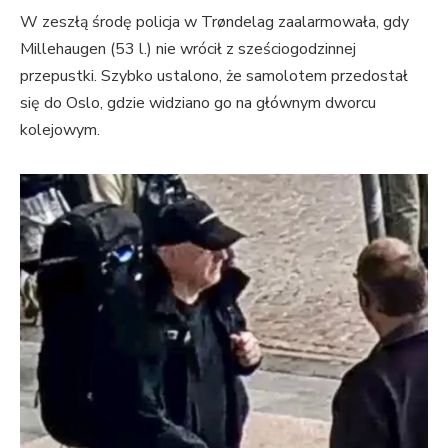
W zeszłą środę policja w Trøndelag zaalarmowała, gdy
Millehaugen (53 l.) nie wrócił z sześciogodzinnej
przepustki. Szybko ustalono, że samolotem przedostał
się do Oslo, gdzie widziano go na głównym dworcu
kolejowym.