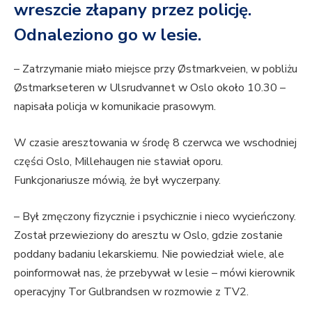
wreszcie złapany przez policję.
Odnaleziono go w lesie.
– Zatrzymanie miało miejsce przy Østmarkveien, w pobliżu
Østmarkseteren w Ulsrudvannet w Oslo około 10.30 –
napisała policja w komunikacie prasowym.
W czasie aresztowania w środę 8 czerwca we wschodniej
części Oslo, Millehaugen nie stawiał oporu.
Funkcjonariusze mówią, że był wyczerpany.
– Był zmęczony fizycznie i psychicznie i nieco wycieńczony.
Został przewieziony do aresztu w Oslo, gdzie zostanie
poddany badaniu lekarskiemu. Nie powiedział wiele, ale
poinformował nas, że przebywał w lesie – mówi kierownik
operacyjny Tor Gulbrandsen w rozmowie z TV2.