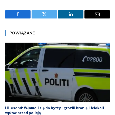
Facebook
Twitter
LinkedIn
Email
POWIĄZANE
Lillesand: Włamali się do hytty i grozili bronią. Uciekali
wpław przed policją