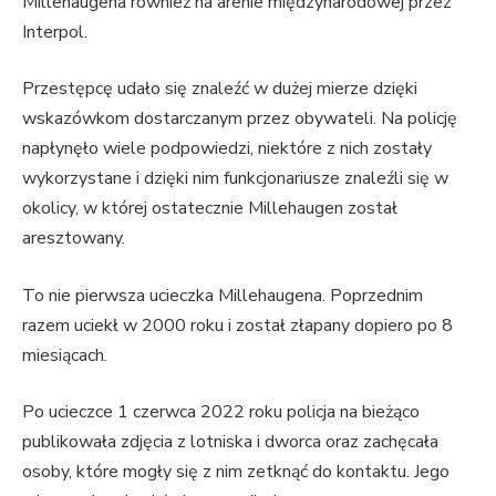
Millehaugena również na arenie międzynarodowej przez
Interpol.
Przestępcę udało się znaleźć w dużej mierze dzięki
wskazówkom dostarczanym przez obywateli. Na policję
napłynęło wiele podpowiedzi, niektóre z nich zostały
wykorzystane i dzięki nim funkcjonariusze znaleźli się w
okolicy, w której ostatecznie Millehaugen został
aresztowany.
To nie pierwsza ucieczka Millehaugena. Poprzednim
razem uciekł w 2000 roku i został złapany dopiero po 8
miesiącach.
Po ucieczce 1 czerwca 2022 roku policja na bieżąco
publikowała zdjęcia z lotniska i dworca oraz zachęcała
osoby, które mogły się z nim zetknąć do kontaktu. Jego