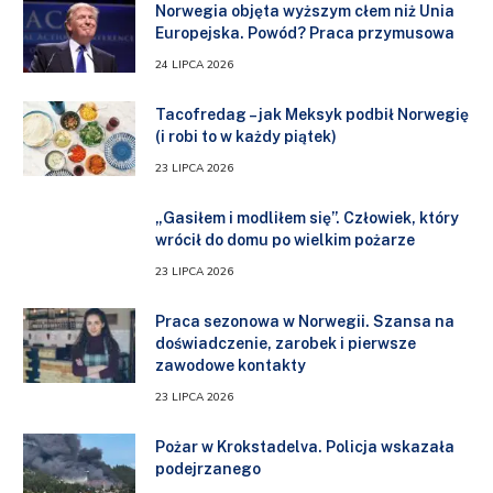
Norwegia objęta wyższym cłem niż Unia
Europejska. Powód? Praca przymusowa
24 LIPCA 2026
Tacofredag – jak Meksyk podbił Norwegię
(i robi to w każdy piątek)
23 LIPCA 2026
„Gasiłem i modliłem się”. Człowiek, który
wrócił do domu po wielkim pożarze
23 LIPCA 2026
Praca sezonowa w Norwegii. Szansa na
doświadczenie, zarobek i pierwsze
zawodowe kontakty
23 LIPCA 2026
Pożar w Krokstadelva. Policja wskazała
podejrzanego