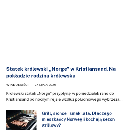
Statek królewski „Norge” w Kristiansand. Na
pokładzie rodzina królewska
WIADOMOŚCI
27 LIPCA 2026
Królewski statek „Norge” przypłynął w poniedziałek rano do
Kristiansand po nocnym rejsie wzdłuż południowego wybrzeża…
Grill, słońce i smak lata. Dlaczego
mieszkańcy Norwegii kochają sezon
grillowy?