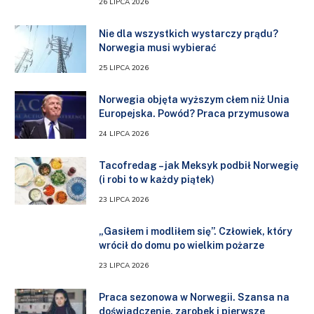
26 LIPCA 2026
Nie dla wszystkich wystarczy prądu?
Norwegia musi wybierać
25 LIPCA 2026
Norwegia objęta wyższym cłem niż Unia
Europejska. Powód? Praca przymusowa
24 LIPCA 2026
Tacofredag – jak Meksyk podbił Norwegię
(i robi to w każdy piątek)
23 LIPCA 2026
„Gasiłem i modliłem się”. Człowiek, który
wrócił do domu po wielkim pożarze
23 LIPCA 2026
Praca sezonowa w Norwegii. Szansa na
doświadczenie, zarobek i pierwsze