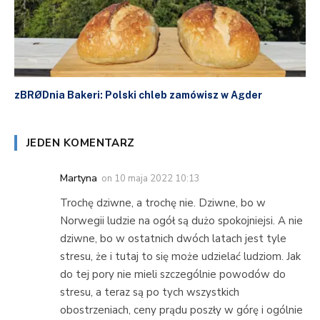
zBRØDnia Bakeri: Polski chleb zamówisz w Agder
JEDEN KOMENTARZ
Martyna
on
10 maja 2022 10:13
Trochę dziwne, a trochę nie. Dziwne, bo w
Norwegii ludzie na ogół są dużo spokojniejsi. A nie
dziwne, bo w ostatnich dwóch latach jest tyle
stresu, że i tutaj to się może udzielać ludziom. Jak
do tej pory nie mieli szczególnie powodów do
stresu, a teraz są po tych wszystkich
obostrzeniach, ceny prądu poszły w górę i ogólnie