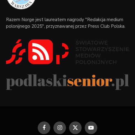
Razem Norge jest laureatem nagrody "Redakcja medium
polonijnego 2025", przyznawanej przez Press Club Polska.
Facebook
Instagram
X
YouTube