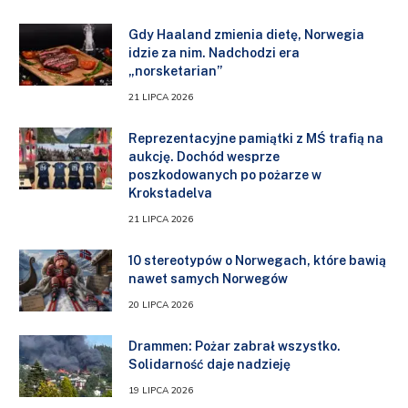
Gdy Haaland zmienia dietę, Norwegia
idzie za nim. Nadchodzi era
„norsketarian”
21 LIPCA 2026
Reprezentacyjne pamiątki z MŚ trafią na
aukcję. Dochód wesprze
poszkodowanych po pożarze w
Krokstadelva
21 LIPCA 2026
10 stereotypów o Norwegach, które bawią
nawet samych Norwegów
20 LIPCA 2026
Drammen: Pożar zabrał wszystko.
Solidarność daje nadzieję
19 LIPCA 2026