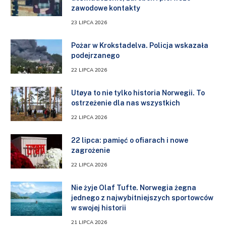
zawodowe kontakty
23 LIPCA 2026
Pożar w Krokstadelva. Policja wskazała
podejrzanego
22 LIPCA 2026
Utøya to nie tylko historia Norwegii. To
ostrzeżenie dla nas wszystkich
22 LIPCA 2026
22 lipca: pamięć o ofiarach i nowe
zagrożenie
22 LIPCA 2026
Nie żyje Olaf Tufte. Norwegia żegna
jednego z najwybitniejszych sportowców
w swojej historii
21 LIPCA 2026