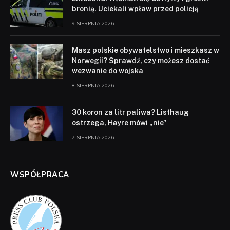
bronią. Uciekali wpław przed policją
9 SIERPNIA 2026
Masz polskie obywatelstwo i mieszkasz w
Norwegii? Sprawdź, czy możesz dostać
wezwanie do wojska
8 SIERPNIA 2026
30 koron za litr paliwa? Listhaug
ostrzega, Høyre mówi „nie”
7 SIERPNIA 2026
WSPÓŁPRACA