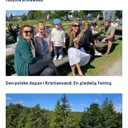
rodzina królewska
Den polske dagen i Kristiansand. En gledelig feiring