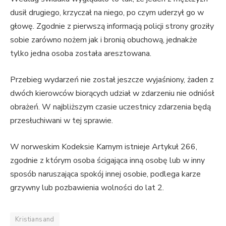
dusił drugiego, krzyczał na niego, po czym uderzył go w
głowę. Zgodnie z pierwszą informacją policji strony groziły
sobie zarówno nożem jak i bronią obuchową, jednakże
tylko jedna osoba została aresztowana.
Przebieg wydarzeń nie został jeszcze wyjaśniony, żaden z
dwóch kierowców biorących udział w zdarzeniu nie odniósł
obrażeń. W najbliższym czasie uczestnicy zdarzenia będą
przesłuchiwani w tej sprawie.
W norweskim Kodeksie Karnym istnieje Artykuł 266,
zgodnie z którym osoba ścigająca inną osobę lub w inny
sposób naruszająca spokój innej osobie, podlega karze
grzywny lub pozbawienia wolności do lat 2.
Kristiansand