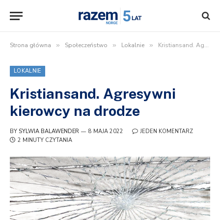
Strona główna
»
Społeczeństwo
»
Lokalnie
»
Kristiansand. Agresywni kierowcy na drodze
LOKALNIE
Kristiansand. Agresywni
kierowcy na drodze
BY
SYLWIA BALAWENDER
8 MAJA 2022
JEDEN KOMENTARZ
2 MINUTY CZYTANIA