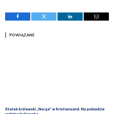
Facebook
Twitter
LinkedIn
Email
POWIĄZANE
Statek królewski „Norge” w Kristiansand. Na pokładzie