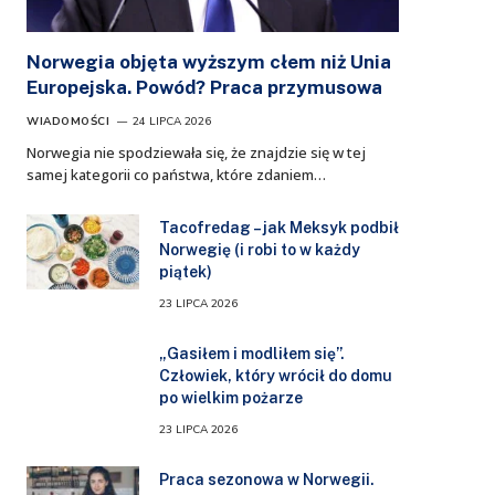
Norwegia objęta wyższym cłem niż Unia
Europejska. Powód? Praca przymusowa
WIADOMOŚCI
24 LIPCA 2026
Norwegia nie spodziewała się, że znajdzie się w tej
samej kategorii co państwa, które zdaniem…
Tacofredag – jak Meksyk podbił
Norwegię (i robi to w każdy
piątek)
23 LIPCA 2026
„Gasiłem i modliłem się”.
Człowiek, który wrócił do domu
po wielkim pożarze
23 LIPCA 2026
Praca sezonowa w Norwegii.