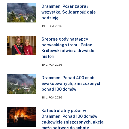
Drammen: Pożar zabrał
wszystko. Solidarność daje
nadzieję
19 LIPCA 2026
Srebrne gody następcy
norweskiego tronu. Pałac
Królewski otwiera drzwi do
historii
19 LIPCA 2026
Drammen: Ponad 400 osób
ewakuowanych, zniszczonych
ponad 100 domów
18 LIPCA 2026
Katastrofalny pożar w
Drammen. Ponad 100 domów
całkowicie zniszczonych, akcja
może potrwać do soboty