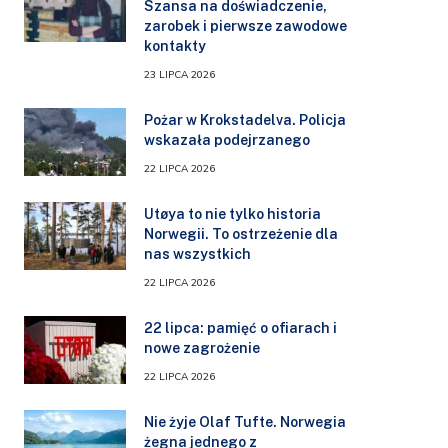
Szansa na doświadczenie,
zarobek i pierwsze zawodowe
kontakty
23 LIPCA 2026
Pożar w Krokstadelva. Policja
wskazała podejrzanego
22 LIPCA 2026
Utøya to nie tylko historia
Norwegii. To ostrzeżenie dla
nas wszystkich
22 LIPCA 2026
22 lipca: pamięć o ofiarach i
nowe zagrożenie
22 LIPCA 2026
Nie żyje Olaf Tufte. Norwegia
żegna jednego z