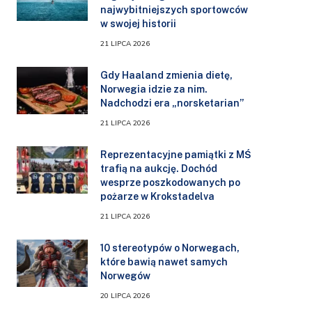
najwybitniejszych sportowców
w swojej historii
21 LIPCA 2026
Gdy Haaland zmienia dietę,
Norwegia idzie za nim.
Nadchodzi era „norsketarian”
21 LIPCA 2026
Reprezentacyjne pamiątki z MŚ
trafią na aukcję. Dochód
wesprze poszkodowanych po
pożarze w Krokstadelva
21 LIPCA 2026
10 stereotypów o Norwegach,
które bawią nawet samych
Norwegów
20 LIPCA 2026