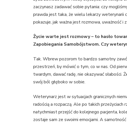
zaczynasz zadawać sobie pytania: czy mogliśm
prawda jest taka, że wielu lekarzy weterynarii c
pokazuje, jak ważna jest rozmowa, uważność i 
Życie warte jest rozmowy
–
to hasło towa
Zapobiegania Samobójstwom. Czy weteryn
Tak. Wbrew pozorom to bardzo samotny zawód. 
przestrzeń, by mówić o tym, co w nas. Od pierw
twardym, dawać radę, nie okazywać słabości. Że
swój ból głęboko w sobie.
Weterynarz jest w sytuacjach granicznych niema
radością a rozpaczą. Ale po takich przeżyciach 
natychmiast przejść do kolejnego pacjenta, kol
zostaje sam ze swoimi emocjami. A samotność 