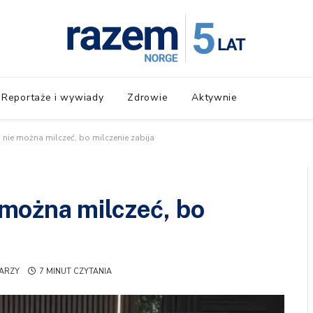
Reportaże i wywiady
Zdrowie
Aktywnie
ie można milczeć, bo milczenie zabija
można milczeć, bo
ARZY
7 MINUT CZYTANIA