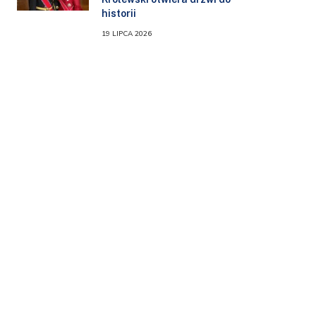
historii
19 LIPCA 2026