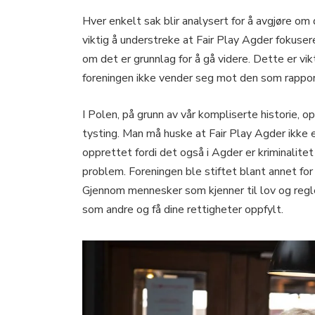
Hver enkelt sak blir analysert for å avgjøre om 
viktig å understreke at Fair Play Agder fokuser
om det er grunnlag for å gå videre. Dette er vik
foreningen ikke vender seg mot den som rappor
I Polen, på grunn av vår kompliserte historie,
tysting. Man må huske at Fair Play Agder ikke e
opprettet fordi det også i Agder er kriminalitet
problem. Foreningen ble stiftet blant annet for
Gjennom mennesker som kjenner til lov og regl
som andre og få dine rettigheter oppfylt.