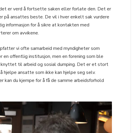
det er verd å fortsette saken eller forlate den. Det er
er på ansattes beste. De vil i hver enkelt sak vurdere
tig informasjon for å sikre at kontakten med
terer om avvikene.
 oppfatter vi ofte samarbeid med myndigheter som
r en offentlig institusjon, men en forening som ble
 knyttet til arbeid og sosial dumping. Det er et stort
 å hjelpe ansatte som ikke kan hjelpe seg selv.
er kan du kjempe for å få de samme arbeidsforhold