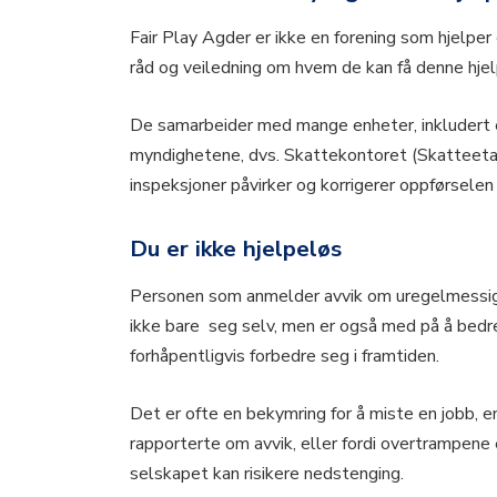
Fair Play Agder er ikke en forening som hjelper 
råd og veiledning om hvem de kan få denne hjel
De samarbeider med mange enheter, inkludert 
myndighetene, dvs. Skattekontoret (Skatteeta
inspeksjoner påvirker og korrigerer oppførselen 
Du er ikke hjelpeløs
Personen som anmelder avvik om uregelmessighet
ikke bare seg selv, men er også med på å bedre 
forhåpentligvis forbedre seg i framtiden.
Det er ofte en bekymring for å miste en jobb, 
rapporterte om avvik, eller fordi overtrampene 
selskapet kan risikere nedstenging.