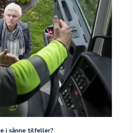
 i sånne tilfeller?