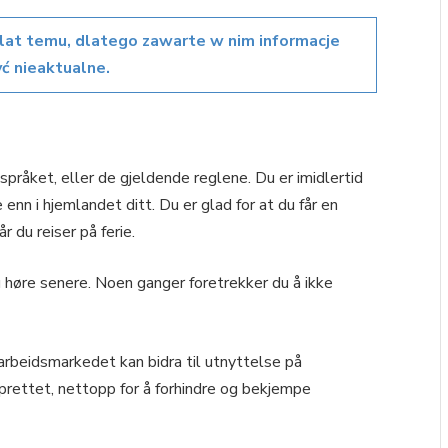
lat temu, dlatego zawarte w nim informacje
ć nieaktualne.
pråket, eller de gjeldende reglene. Du er imidlertid
 enn i hjemlandet ditt. Du er glad for at du får en
r du reiser på ferie.
u høre senere. Noen ganger foretrekker du å ikke
rbeidsmarkedet kan bidra til utnyttelse på
prettet, nettopp for å forhindre og bekjempe