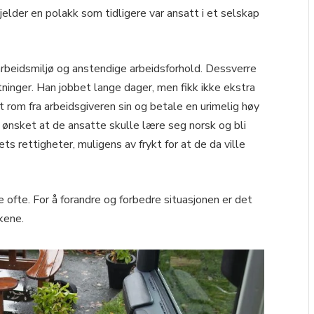
jelder en polakk som tidligere var ansatt i et selskap
beidsmiljø og anstendige arbeidsforhold. Dessverre
ninger. Han jobbet lange dager, men fikk ikke ekstra
t rom fra arbeidsgiveren sin og betale en urimelig høy
e ønsket at de ansatte skulle lære seg norsk og bli
 rettigheter, muligens av frykt for at de da ville
 ofte. For å forandre og forbedre situasjonen er det
kene.