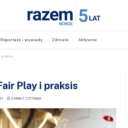
Reportaże i wywiady
Zdrowie
Aktywnie
i praksis
air Play i praksis
ZY
6 MINUT CZYTANIA