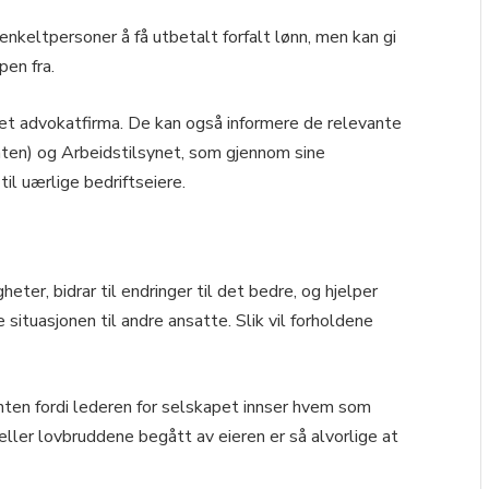
enkeltpersoner å få utbetalt forfalt lønn, men kan gi
pen fra.
et advokatfirma. De kan også informere de relevante
ten) og Arbeidstilsynet, som gjennom sine
til uærlige bedriftseiere.
er, bidrar til endringer til det bedre, og hjelper
situasjonen til andre ansatte. Slik vil forholdene
enten fordi lederen for selskapet innser hvem som
eller lovbruddene begått av eieren er så alvorlige at