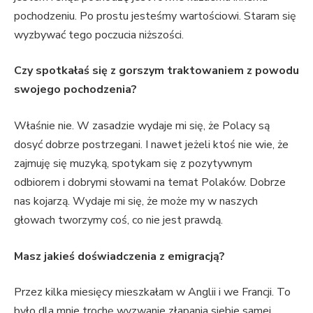
pochodzeniu. Po prostu jesteśmy wartościowi. Staram się
wyzbywać tego poczucia niższości.
Czy spotkałaś się z gorszym traktowaniem z powodu
swojego pochodzenia?
Właśnie nie. W zasadzie wydaje mi się, że Polacy są
dosyć dobrze postrzegani. I nawet jeżeli ktoś nie wie, że
zajmuję się muzyką, spotykam się z pozytywnym
odbiorem i dobrymi słowami na temat Polaków. Dobrze
nas kojarzą. Wydaje mi się, że może my w naszych
głowach tworzymy coś, co nie jest prawdą.
Masz jakieś doświadczenia z emigracją?
Przez kilka miesięcy mieszkałam w Anglii i we Francji. To
było dla mnie trochę wyzwanie złapania siebie samej,