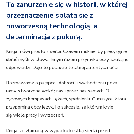
To zanurzenie się w historii, w której
przeznaczenie splata się z
nowoczesną technologią, a
determinacja z pokorą.
Kinga mówi prosto z serca. Czasem milknie, by precyzyjnie
ubrać myśli w słowa. Innym razem przymyka oczy, szukając
odpowiedzi. Daje to poczucie totalnej autentyczności.
Rozmawiamy o pułapce „dobroci” i wychodzeniu poza
ramy, stworzone wokół nas i przez nas samych. O
życiowych kompasach, lękach, spełnieniu. O muzyce, która
przypomina obcy język. I o sukcesie, za którym kryje
się wiele pracy i wyrzeczeń.
Kinga, ze złamaną w wypadku kostką siedzi przed