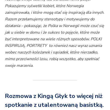
Pokazujemy sylwetki kobiet, które Norwegia
zainspirowała, i które mogą stać się inspiracją dla innych.
Razem przełamujemy stereotypy i motywujemy do
działania – pokazując, że Polka w Norwegii może czuć się
jak u siebie w domu i że sukces to pojęcie, które może
być interpretowane na wiele różnych sposobów. POLKI
INSPIRUJĄ. PORTRETY to również nasz wyraz uznania
wobec naszych koleżanek i sąsiadek, które nierzadko,
mimo przeciwności losu, robią wszystko, aby spełniać
swoje marzenia.
Rozmowa z Kingą Głyk to więcej niż
spotkanie z utalentowaną basistką.