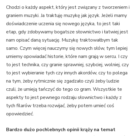
Chodzi o każdy aspekt, który jest związany z tworzeniem i
graniem muzyki. Ja traktuję muzykę jak język. Jeżeli mamy
doświadczenie uczenia się nowego języka, to jest taki
etap, gdy zdobywamy bogatsze słownictwo i łatwiej jest
nam opisać daną sytuację. Muzykę traktowałbym tak
samo. Czym więcej nauczymy się nowych słów, tym lepiej
umiemy opowiadać historie, które nam grają w sercu. I czy
to jest technika, czy granie sprawniej, szybciej, wolniej, czy
to jest wybieranie tych czy innych akordów, czy to polega
na tym, żeby rytmicznie się zgadzało czyli żeby ludzie
czuli, że umieją tańczyć do tego co gram. Wszystkie te
aspekty to jest pewnego rodzaju słownictwo i każdy z
tych filarów trzeba rozwijać, żeby potem umieć coś
opowiedzieć.
Bardzo dużo pochlebnych opinii krąży na temat