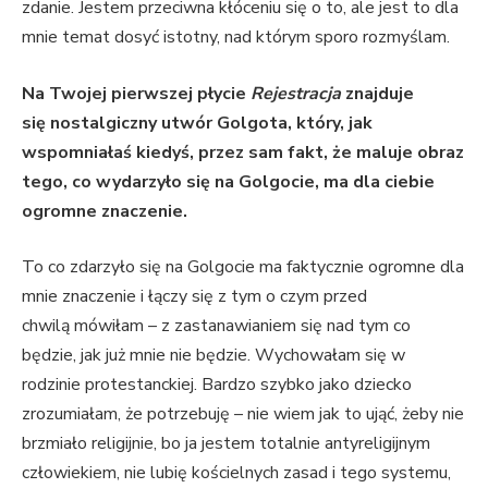
zdanie. Jestem przeciwna kłóceniu się o to, ale jest to dla
mnie temat dosyć istotny, nad którym sporo rozmyślam.
Na Twojej pierwszej płycie
Rejestracja
znajduje
się nostalgiczny utwór Golgota, który, jak
wspomniałaś kiedyś, przez sam fakt, że maluje obraz
tego, co wydarzyło się na Golgocie, ma dla ciebie
ogromne znaczenie.
To co zdarzyło się na Golgocie ma faktycznie ogromne dla
mnie znaczenie i łączy się z tym o czym przed
chwilą mówiłam – z zastanawianiem się nad tym co
będzie, jak już mnie nie będzie. Wychowałam się w
rodzinie protestanckiej. Bardzo szybko jako dziecko
zrozumiałam, że potrzebuję – nie wiem jak to ująć, żeby nie
brzmiało religijnie, bo ja jestem totalnie antyreligijnym
człowiekiem, nie lubię kościelnych zasad i tego systemu,