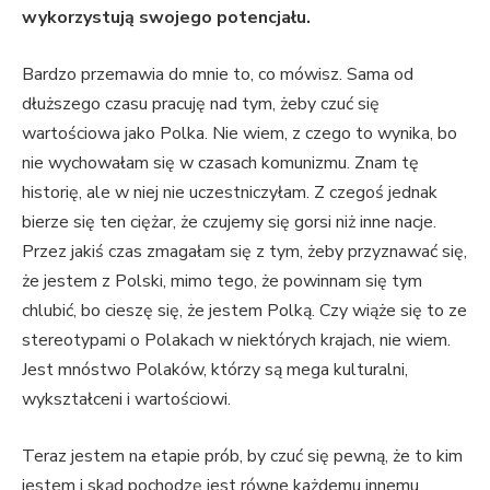
wykorzystują swojego potencjału.
Bardzo przemawia do mnie to, co mówisz. Sama od
dłuższego czasu pracuję nad tym, żeby czuć się
wartościowa jako Polka. Nie wiem, z czego to wynika, bo
nie wychowałam się w czasach komunizmu. Znam tę
historię, ale w niej nie uczestniczyłam. Z czegoś jednak
bierze się ten ciężar, że czujemy się gorsi niż inne nacje.
Przez jakiś czas zmagałam się z tym, żeby przyznawać się,
że jestem z Polski, mimo tego, że powinnam się tym
chlubić, bo cieszę się, że jestem Polką. Czy wiąże się to ze
stereotypami o Polakach w niektórych krajach, nie wiem.
Jest mnóstwo Polaków, którzy są mega kulturalni,
wykształceni i wartościowi.
Teraz jestem na etapie prób, by czuć się pewną, że to kim
jestem i skąd pochodzę jest równe każdemu innemu