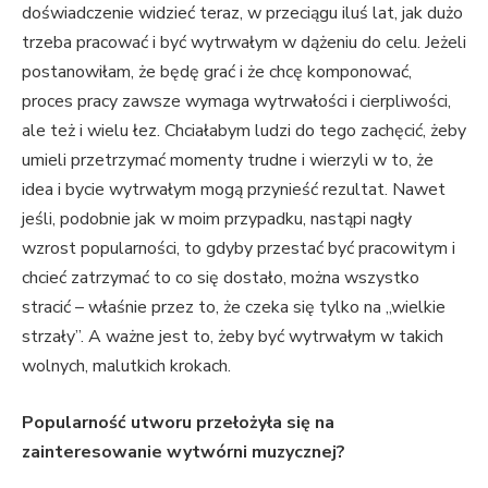
doświadczenie widzieć teraz, w przeciągu iluś lat, jak dużo
trzeba pracować i być wytrwałym w dążeniu do celu. Jeżeli
postanowiłam, że będę grać i że chcę komponować,
proces pracy zawsze wymaga wytrwałości i cierpliwości,
ale też i wielu łez. Chciałabym ludzi do tego zachęcić, żeby
umieli przetrzymać momenty trudne i wierzyli w to, że
idea i bycie wytrwałym mogą przynieść rezultat. Nawet
jeśli, podobnie jak w moim przypadku, nastąpi nagły
wzrost popularności, to gdyby przestać być pracowitym i
chcieć zatrzymać to co się dostało, można wszystko
stracić – właśnie przez to, że czeka się tylko na „wielkie
strzały”. A ważne jest to, żeby być wytrwałym w takich
wolnych, malutkich krokach.
Popularność utworu przełożyła się na
zainteresowanie wytwórni muzycznej?