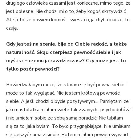
drugiego człowieka czasami jest konieczne, mimo tego, że
jest bolesne. Nie chodzi mi o to, żeby kogoś skrzywdzić.
Ale o to, że powiem komuś – wiesz co, ja chyba inaczej to
czuję.
Gdy jesteś na scenie, bije od Ciebie radość, a także
naturalność. Skąd czerpiesz pewność siebie i jak
myślisz – czemu ją zawdzięczasz? Czy może jest to
tylko pozór pewności?
Powiedziałabym raczej, że staram się być pewna siebie i
może to tak wyglądać. Nie jestem królową pewności
siebie. A jeśli chodzi o bycie pozytywnym… Pamiętam, że
jako nastolatka miałam wiele tak zwanych „psychodołów”
i nie umiałam sobie ze sobą samą poradzić. Nie lubiłam
się za to, jaka byłam. To było przygnębiające. Nie umiałam
się cieszyć sama z siebie. Potem miałam pewien wywiad.