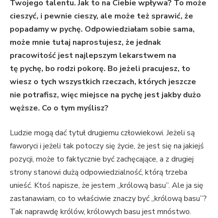
Twojego talentu. Jak to na Ciebie wpływa? To może
cieszyć, i pewnie cieszy, ale może też sprawić, że
popadamy w pychę. Odpowiedziałam sobie sama,
może mnie tutaj naprostujesz, że jednak
pracowitość jest najlepszym lekarstwem na
tę pychę, bo rodzi pokorę. Bo jeżeli pracujesz, to
wiesz o tych wszystkich rzeczach, których jeszcze
nie potrafisz, więc miejsce na pychę jest jakby dużo
węższe. Co o tym myślisz?
Ludzie mogą dać tytuł drugiemu człowiekowi. Jeżeli są
faworyci i jeżeli tak potoczy się życie, że jest się na jakiejś
pozycji, może to faktycznie być zachęcające, a z drugiej
strony stanowi dużą odpowiedzialność, którą trzeba
unieść. Ktoś napisze, że jestem „królową basu”. Ale ja się
zastanawiam, co to właściwie znaczy być „królową basu”?
Tak naprawdę królów, królowych basu jest mnóstwo.