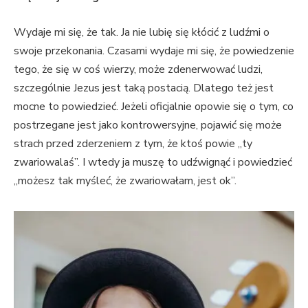
Wydaje mi się, że tak. Ja nie lubię się kłócić z ludźmi o
swoje przekonania. Czasami wydaje mi się, że powiedzenie
tego, że się w coś wierzy, może zdenerwować ludzi,
szczególnie Jezus jest taką postacią. Dlatego też jest
mocne to powiedzieć. Jeżeli oficjalnie opowie się o tym, co
postrzegane jest jako kontrowersyjne, pojawić się może
strach przed zderzeniem z tym, że ktoś powie „ty
zwariowalaś”. I wtedy ja muszę to udźwignąć i powiedzieć
„możesz tak myśleć, że zwariowałam, jest ok”.