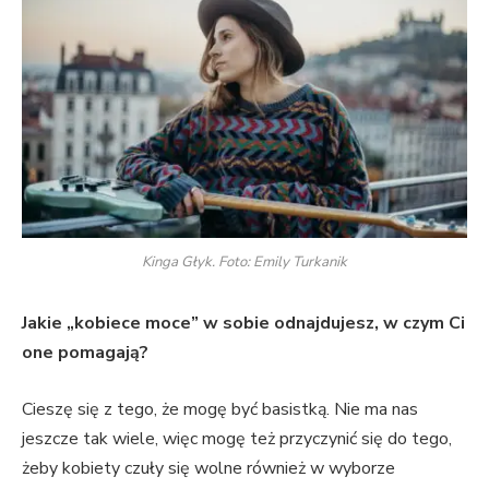
Kinga Głyk. Foto: Emily Turkanik
Jakie
„
kobiece moce” w sobie odnajdujesz, w czym Ci
one pomagają?
Cieszę się z tego, że mogę być basistką. Nie ma nas
jeszcze tak wiele, więc mogę też przyczynić się do tego,
żeby kobiety czuły się wolne również w wyborze