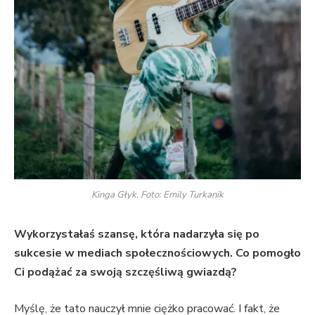
Kinga Głyk. Foto: Emily Turkanik
Wykorzystałaś szansę, która nadarzyła się po
sukcesie w mediach społecznościowych. Co pomogło
Ci podążać za swoją szczęśliwą gwiazdą?
Myślę, że tato nauczył mnie ciężko pracować. I fakt, że