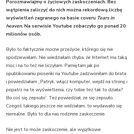
Porozmawiajmy o życiowych zaskoczeniach. Bez
wątpienia zaliczyć do nich można rekordową liczbę
wyświetleń zagranego na basie coveru
Tears in
heaven
. Na serwisie Youtube zobaczyło go ponad 20
milionów osób.
Było to faktycznie mocne przeżycie, którego się nie
spodziewałam. Nie wiedziałam chyba, że Internet ma taką
moc i na to też nie liczyłam. Pamiętam jak po
opublikowaniu piosenki na Youtube zadzwoniłam do brata
i powiedziałam „Patryk, włącz komputer, wejdź na stronę i
popatrz na te wyświetlenia, czy tobie też tak to działa?
Bo coś się zepsuło”. Też powiedział, że się zepsuło.
Czegoś takiego jeszcze nie widziałam, to wydawało się
nierealne. Było to dla nas rodzinne zaskoczenie.
Nie jest to może zaskoczenie, ale wyjątkowe