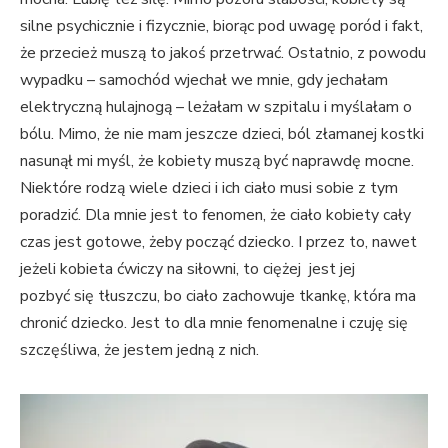
silne psychicznie i fizycznie, biorąc pod uwagę poród i fakt,
że przecież muszą to jakoś przetrwać. Ostatnio, z powodu
wypadku – samochód wjechał we mnie, gdy jechałam
elektryczną hulajnogą – leżałam w szpitalu i myślałam o
bólu. Mimo, że nie mam jeszcze dzieci, ból złamanej kostki
nasunął mi myśl, że kobiety muszą być naprawdę mocne.
Niektóre rodzą wiele dzieci i ich ciało musi sobie z tym
poradzić. Dla mnie jest to fenomen, że ciało kobiety cały
czas jest gotowe, żeby począć dziecko. I przez to, nawet
jeżeli kobieta ćwiczy na siłowni, to ciężej jest jej
pozbyć się tłuszczu, bo ciało zachowuje tkankę, która ma
chronić dziecko. Jest to dla mnie fenomenalne i czuję się
szczęśliwa, że jestem jedną z nich.