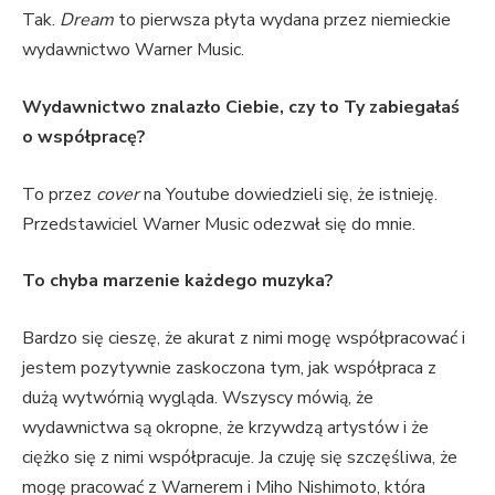
Tak.
Dream
to pierwsza płyta wydana przez niemieckie
wydawnictwo Warner Music.
Wydawnictwo znalazło Ciebie, czy to Ty zabiegałaś
o współpracę?
To przez
cover
na Youtube dowiedzieli się, że istnieję.
Przedstawiciel Warner Music odezwał się do mnie.
To chyba marzenie każdego muzyka?
Bardzo się cieszę, że akurat z nimi mogę współpracować i
jestem pozytywnie zaskoczona tym, jak współpraca z
dużą wytwórnią wygląda. Wszyscy mówią, że
wydawnictwa są okropne, że krzywdzą artystów i że
ciężko się z nimi współpracuje. Ja czuję się szczęśliwa, że
mogę pracować z Warnerem i Miho Nishimoto, która