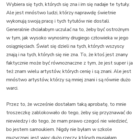
Wybiera się tych, których się zna i im się nadaje te tytuły.
Ale jest mnóstwo ludzi, którzy naprawdę świetnie
wykonują swoją pracę i tych tytułów nie dostali.
Generalnie chciałabym uczulać na to, żeby być ostrożnym
w tym, jak wysoko wynosimy drugiego człowieka w jego
osiągnięciach. Świat się dzieli na tych, których wszyscy
znają i na tych, których się nie zna. To, że ktoś jest znany
faktycznie może być równoznaczne z tym, że jest super i ja
też znam wielu artystów, których cenię i są znani. Ale jest
mnóstwo artystów, którzy są mniej znani i są równie dużo
warci.
Przez to, że wcześnie dostałam taką aprobatę, to mnie
troszeczkę zablokowało do tego, żeby się przyznawać do
niewiedzy i do tego, że mam prawo czegoś nie wiedzieć,
bo jestem samoukiem. Nigdy nie byłam w szkole
muzycznej, jest więc dużo rzeczy, których musiałam