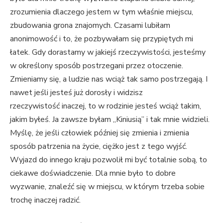
zrozumienia dlaczego jestem w tym właśnie miejscu,
zbudowania grona znajomych. Czasami lubiłam
anonimowość i to, że pozbywałam się przypiętych mi
łatek. Gdy dorastamy w jakiejś rzeczywistości, jesteśmy
w określony sposób postrzegani przez otoczenie.
Zmieniamy się, a ludzie nas wciąż tak samo postrzegają. I
nawet jeśli jesteś już dorosły i widzisz
rzeczywistość inaczej, to w rodzinie jesteś wciąż takim,
jakim byłeś. Ja zawsze byłam „Kiniusią” i tak mnie widzieli.
Myślę, że jeśli człowiek później się zmienia i zmienia
sposób patrzenia na życie, ciężko jest z tego wyjść.
Wyjazd do innego kraju pozwolił mi być totalnie sobą, to
ciekawe doświadczenie. Dla mnie było to dobre
wyzwanie, znaleźć się w miejscu, w którym trzeba sobie
trochę inaczej radzić.