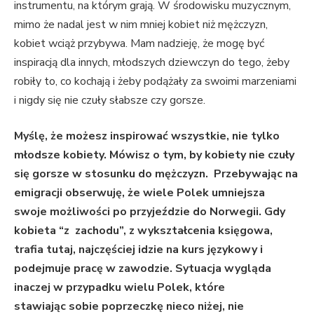
instrumentu, na którym grają. W środowisku muzycznym,
mimo że nadal jest w nim mniej kobiet niż mężczyzn,
kobiet wciąż przybywa. Mam nadzieję, że mogę być
inspiracją dla innych, młodszych dziewczyn do tego, żeby
robiły to, co kochają i żeby podążały za swoimi marzeniami
i nigdy się nie czuły słabsze czy gorsze.
Myślę, że możesz inspirować wszystkie, nie tylko
młodsze kobiety. Mówisz o tym, by kobiety nie czuły
się gorsze w stosunku do mężczyzn. Przebywając na
emigracji obserwuję, że wiele Polek umniejsza
swoje możliwości po przyjeździe do Norwegii. Gdy
kobieta “z zachodu”, z wykształcenia księgowa,
trafia tutaj, najczęściej idzie na kurs językowy i
podejmuje pracę w zawodzie. Sytuacja wygląda
inaczej w przypadku wielu Polek, które
stawiając sobie poprzeczkę nieco niżej, nie