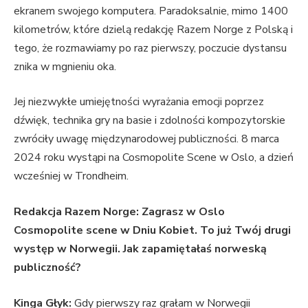
ekranem swojego komputera. Paradoksalnie, mimo 1400
kilometrów, które dzielą redakcję Razem Norge z Polską i
tego, że rozmawiamy po raz pierwszy, poczucie dystansu
znika w mgnieniu oka.
Jej niezwykłe umiejętności wyrażania emocji poprzez
dźwięk, technika gry na basie i zdolności kompozytorskie
zwróciły uwagę międzynarodowej publiczności. 8 marca
2024 roku wystąpi na Cosmopolite Scene w Oslo, a dzień
wcześniej w Trondheim.
Redakcja Razem Norge:
Zagrasz w Oslo
Cosmopolite scene w Dniu Kobiet. To już Twój drugi
występ w Norwegii. Jak zapamiętałaś norweską
publiczność?
Kinga Głyk:
Gdy pierwszy raz grałam w Norwegii