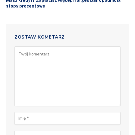
Masz kredyt? Zapłacisz więcej. Norges Bank podniósł
stopy procentowe
ZOSTAW KOMETARZ