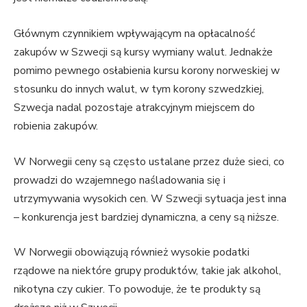
Głównym czynnikiem wpływającym na opłacalność
zakupów w Szwecji są kursy wymiany walut. Jednakże
pomimo pewnego osłabienia kursu korony norweskiej w
stosunku do innych walut, w tym korony szwedzkiej,
Szwecja nadal pozostaje atrakcyjnym miejscem do
robienia zakupów.
W Norwegii ceny są często ustalane przez duże sieci, co
prowadzi do wzajemnego naśladowania się i
utrzymywania wysokich cen. W Szwecji sytuacja jest inna
– konkurencja jest bardziej dynamiczna, a ceny są niższe.
W Norwegii obowiązują również wysokie podatki
rządowe na niektóre grupy produktów, takie jak alkohol,
nikotyna czy cukier. To powoduje, że te produkty są