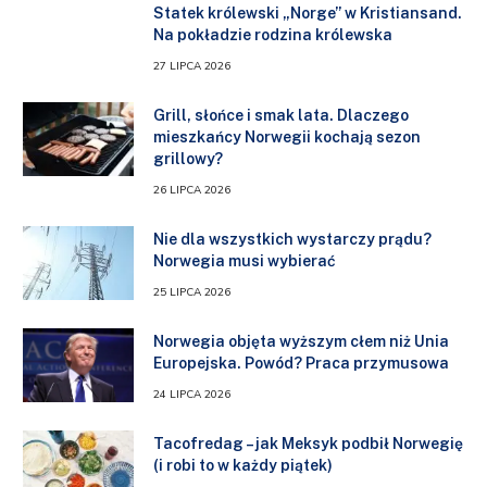
Statek królewski „Norge” w Kristiansand.
Na pokładzie rodzina królewska
27 LIPCA 2026
Grill, słońce i smak lata. Dlaczego
mieszkańcy Norwegii kochają sezon
grillowy?
26 LIPCA 2026
Nie dla wszystkich wystarczy prądu?
Norwegia musi wybierać
25 LIPCA 2026
Norwegia objęta wyższym cłem niż Unia
Europejska. Powód? Praca przymusowa
24 LIPCA 2026
Tacofredag – jak Meksyk podbił Norwegię
(i robi to w każdy piątek)