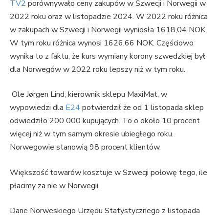
TV2
porównywało ceny zakupów w Szwecji i Norwegii w
2022 roku oraz w listopadzie 2024. W 2022 roku różnica
w zakupach w Szwecji i Norwegii wyniosła 1618,04 NOK.
W tym roku różnica wynosi 1626,66 NOK. Częściowo
wynika to z faktu, że kurs wymiany korony szwedzkiej był
dla Norwegów w 2022 roku lepszy niż w tym roku.
Ole Jørgen Lind, kierownik sklepu MaxiMat, w
wypowiedzi dla
E24
potwierdził że od 1 listopada sklep
odwiedziło 200 000 kupujących. To o około 10 procent
więcej niż w tym samym okresie ubiegłego roku.
Norwegowie stanowią 98 procent klientów.
Większość towarów kosztuje w Szwecji połowę tego, ile
płacimy za nie w Norwegii.
Dane Norweskiego Urzędu Statystycznego z listopada