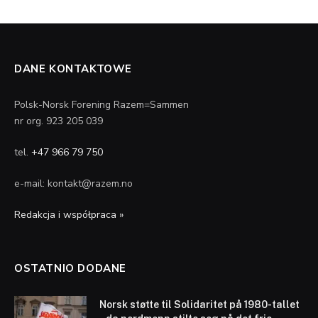
DANE KONTAKTOWE
Polsk-Norsk Forening Razem=Sammen
nr org. 923 205 039
tel.
+47 966 79 750
e-mail: kontakt@razem.no
Redakcja i współpraca »
OSTATNIO DODANE
Norsk støtte til Solidaritet på 1980-tallet