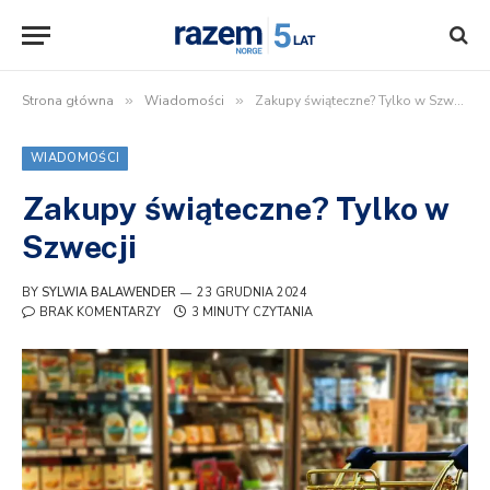
Strona główna
»
Wiadomości
»
Zakupy świąteczne? Tylko w Szwecji
WIADOMOŚCI
Zakupy świąteczne? Tylko w
Szwecji
BY
SYLWIA BALAWENDER
23 GRUDNIA 2024
BRAK KOMENTARZY
3 MINUTY CZYTANIA