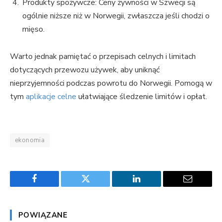
Produkty spożywcze: Ceny żywności w Szwecji są
ogólnie niższe niż w Norwegii, zwłaszcza jeśli chodzi o
mięso.
Warto jednak pamiętać o przepisach celnych i limitach
dotyczących przewozu używek, aby uniknąć
nieprzyjemności podczas powrotu do Norwegii. Pomogą w
tym
aplikacje celne
ułatwiające śledzenie limitów i opłat.
ekonomia
Facebook
Twitter
LinkedIn
Email
POWIĄZANE