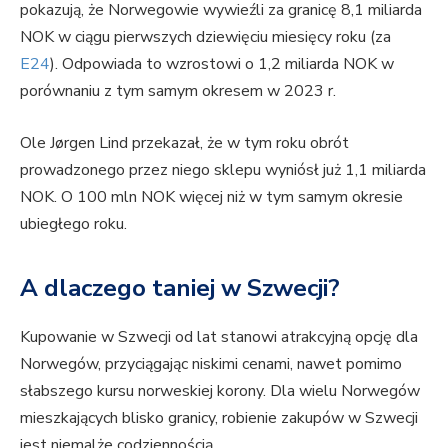
pokazują, że Norwegowie wywieźli za granicę 8,1 miliarda
NOK w ciągu pierwszych dziewięciu miesięcy roku (za
E24
). Odpowiada to wzrostowi o 1,2 miliarda NOK w
porównaniu z tym samym okresem w 2023 r.
Ole Jørgen Lind przekazał, że w tym roku obrót
prowadzonego przez niego sklepu wyniósł już 1,1 miliarda
NOK. O 100 mln NOK więcej niż w tym samym okresie
ubiegłego roku.
A dlaczego taniej w Szwecji?
Kupowanie w Szwecji od lat stanowi atrakcyjną opcję dla
Norwegów, przyciągając niskimi cenami, nawet pomimo
słabszego kursu norweskiej korony. Dla wielu Norwegów
mieszkających blisko granicy, robienie zakupów w Szwecji
jest niemalże codziennością.