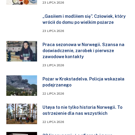
23 LIPCA 2026
„Gasiłem i modliłem się”. Człowiek, który
wrócił do domu po wielkim pożarze
23 LIPCA 2026
Praca sezonowa w Norwegii. Szansa na
doświadczenie, zarobek i pierwsze
zawodowe kontakty
23 LIPCA 2026
Pożar w Krokstadelva. Policja wskazała
podejrzanego
22 LIPCA 2026
Utøya to nie tylko historia Norwegii. To
ostrzeżenie dla nas wszystkich
22 LIPCA 2026