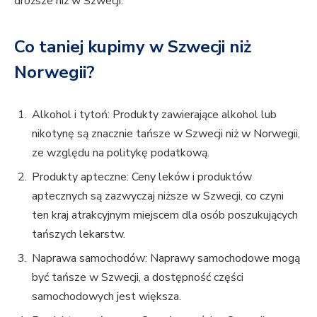
droższe niż w Szwecji.
Co taniej kupimy w Szwecji niż
Norwegii?
Alkohol i tytoń: Produkty zawierające alkohol lub
nikotynę są znacznie tańsze w Szwecji niż w Norwegii,
ze względu na politykę podatkową.
Produkty apteczne: Ceny leków i produktów
aptecznych są zazwyczaj niższe w Szwecji, co czyni
ten kraj atrakcyjnym miejscem dla osób poszukujących
tańszych lekarstw.
Naprawa samochodów: Naprawy samochodowe mogą
być tańsze w Szwecji, a dostępność części
samochodowych jest większa.