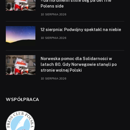
– da nordmenn stilte seg på det frie
Polens side
10 SIERPNIA 2026
12 sierpnia: Podwójny spektakl na niebie
10 SIERPNIA 2026
Norweska pomoc dla Solidarności w
latach 80. Gdy Norwegowie stanęli po
stronie wolnej Polski
10 SIERPNIA 2026
WSPÓŁPRACA