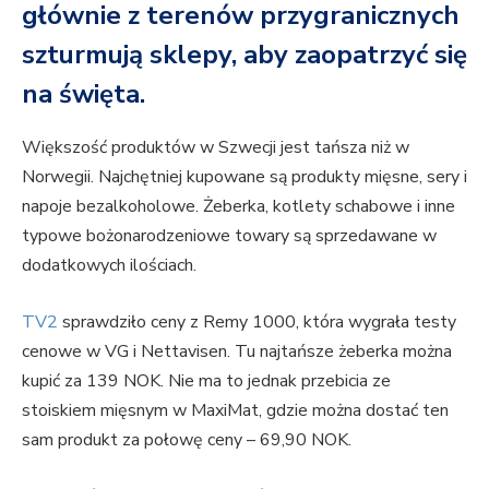
głównie z terenów przygranicznych
szturmują sklepy, aby zaopatrzyć się
na święta.
Większość produktów w Szwecji jest tańsza niż w
Norwegii. Najchętniej kupowane są produkty mięsne, sery i
napoje bezalkoholowe. Żeberka, kotlety schabowe i inne
typowe bożonarodzeniowe towary są sprzedawane w
dodatkowych ilościach.
TV2
sprawdziło ceny z Remy 1000, która wygrała testy
cenowe w VG i Nettavisen. Tu najtańsze żeberka można
kupić za 139 NOK. Nie ma to jednak przebicia ze
stoiskiem mięsnym w MaxiMat, gdzie można dostać ten
sam produkt za połowę ceny – 69,90 NOK.