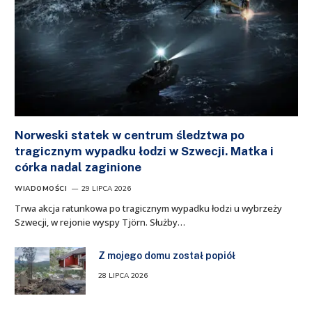
Norweski statek w centrum śledztwa po
tragicznym wypadku łodzi w Szwecji. Matka i
córka nadal zaginione
WIADOMOŚCI
29 LIPCA 2026
Trwa akcja ratunkowa po tragicznym wypadku łodzi u wybrzeży
Szwecji, w rejonie wyspy Tjörn. Służby…
Z mojego domu został popiół
28 LIPCA 2026