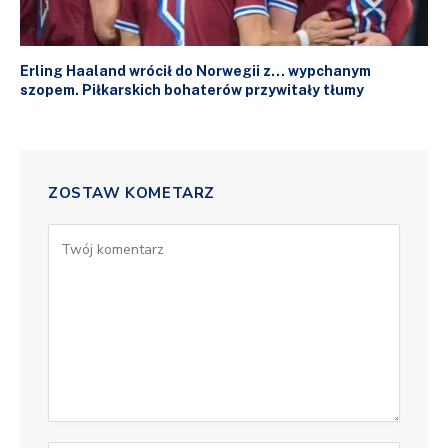
Erling Haaland wrócił do Norwegii z… wypchanym
szopem. Piłkarskich bohaterów przywitały tłumy
ZOSTAW KOMETARZ