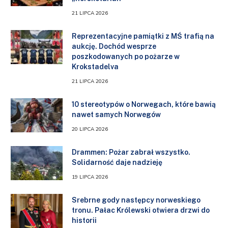
21 LIPCA 2026
Reprezentacyjne pamiątki z MŚ trafią na
aukcję. Dochód wesprze
poszkodowanych po pożarze w
Krokstadelva
21 LIPCA 2026
10 stereotypów o Norwegach, które bawią
nawet samych Norwegów
20 LIPCA 2026
Drammen: Pożar zabrał wszystko.
Solidarność daje nadzieję
19 LIPCA 2026
Srebrne gody następcy norweskiego
tronu. Pałac Królewski otwiera drzwi do
historii