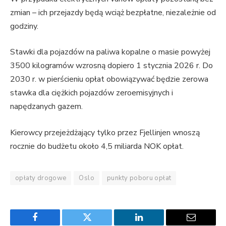
zmian – ich przejazdy będą wciąż bezpłatne, niezależnie od
godziny.
Stawki dla pojazdów na paliwa kopalne o masie powyżej
3500 kilogramów wzrosną dopiero 1 stycznia 2026 r. Do
2030 r. w pierścieniu opłat obowiązywać będzie zerowa
stawka dla ciężkich pojazdów zeroemisyjnych i
napędzanych gazem.
Kierowcy przejeżdżający tylko przez Fjellinjen wnoszą
rocznie do budżetu około 4,5 miliarda NOK opłat.
opłaty drogowe
Oslo
punkty poboru opłat
Facebook
Twitter
LinkedIn
Email