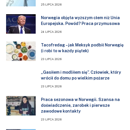
25 LIPCA 2026
Norwegia objęta wyższym cłem niż Unia
Europejska. Powód? Praca przymusowa
24 LIPCA 2026
Tacofredag – jak Meksyk podbił Norwegię
(i robi to w każdy piątek)
23 LIPCA 2026
„Gasiłem i modliłem się”. Człowiek, który
wrócił do domu po wielkim pożarze
23 LIPCA 2026
Praca sezonowa w Norwegii. Szansa na
doświadczenie, zarobek i pierwsze
zawodowe kontakty
23 LIPCA 2026