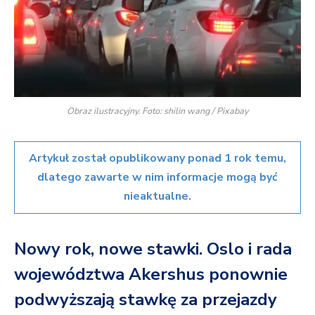
Obraz ilustracyjny. Foto: shilin wang / Pixabay
Artykuł został opublikowany ponad 1 rok temu,
dlatego zawarte w nim informacje mogą być
nieaktualne.
Nowy rok, nowe stawki. Oslo i rada
województwa Akershus ponownie
podwyższają stawkę za przejazdy