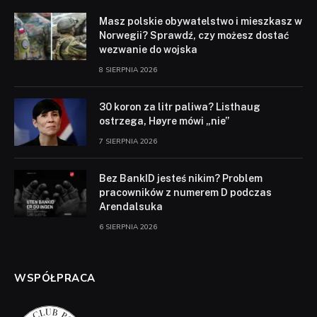
Masz polskie obywatelstwo i mieszkasz w
Norwegii? Sprawdź, czy możesz dostać
wezwanie do wojska
8 SIERPNIA 2026
30 koron za litr paliwa? Listhaug
ostrzega, Høyre mówi „nie”
7 SIERPNIA 2026
Bez BankID jesteś nikim? Problem
pracowników z numerem D podczas
Arendalsuka
6 SIERPNIA 2026
WSPÓŁPRACA