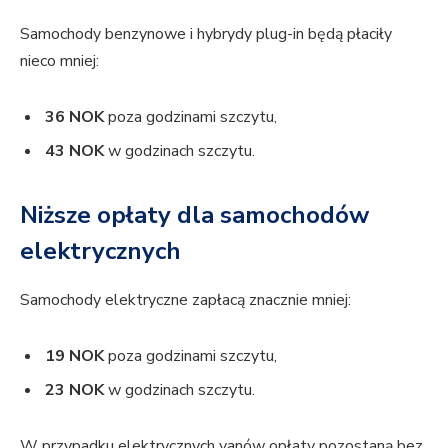
Samochody benzynowe i hybrydy plug-in będą płaciły
nieco mniej:
36 NOK
poza godzinami szczytu,
43 NOK
w godzinach szczytu.
Niższe opłaty dla samochodów
elektrycznych
Samochody elektryczne zapłacą znacznie mniej:
19 NOK
poza godzinami szczytu,
23 NOK
w godzinach szczytu.
W przypadku elektrycznych vanów opłaty pozostaną bez