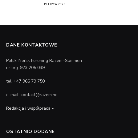
19 LIPCA 2026
DANE KONTAKTOWE
Polsk-Norsk Forening Razem=Sammen
nr org. 923 205 039
tel.
+47 966 79 750
e-mail: kontakt@razem.no
Redakcja i współpraca »
OSTATNIO DODANE