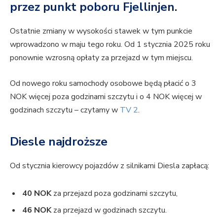
przez punkt poboru Fjellinjen.
Ostatnie zmiany w wysokości stawek w tym punkcie
wprowadzono w maju tego roku. Od 1 stycznia 2025 roku
ponownie wzrosną opłaty za przejazd w tym miejscu.
Od nowego roku samochody osobowe będą płacić o 3
NOK więcej poza godzinami szczytu i o 4 NOK więcej w
godzinach szczytu – czytamy w
TV 2
.
Diesle najdroższe
Od stycznia kierowcy pojazdów z silnikami Diesla zapłacą:
40 NOK
za przejazd poza godzinami szczytu,
46 NOK
za przejazd w godzinach szczytu.