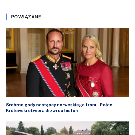
POWIĄZANE
Srebrne gody następcy norweskiego tronu. Pałac
Królewski otwiera drzwi do historii