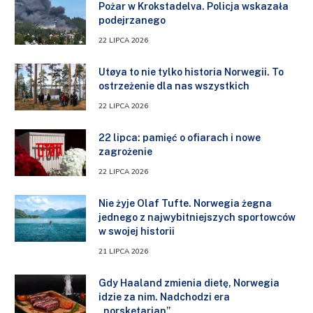
Pożar w Krokstadelva. Policja wskazała
podejrzanego
22 LIPCA 2026
Utøya to nie tylko historia Norwegii. To
ostrzeżenie dla nas wszystkich
22 LIPCA 2026
22 lipca: pamięć o ofiarach i nowe
zagrożenie
22 LIPCA 2026
Nie żyje Olaf Tufte. Norwegia żegna
jednego z najwybitniejszych sportowców
w swojej historii
21 LIPCA 2026
Gdy Haaland zmienia dietę, Norwegia
idzie za nim. Nadchodzi era
„norsketarian”