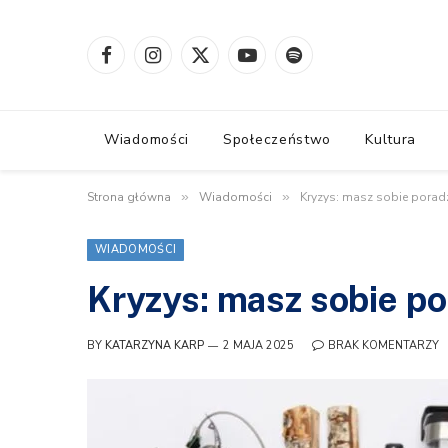
Facebook
Instagram
X
YouTube
Spotify
(Twitter)
Wiadomości
Społeczeństwo
Kultura
Strona główna
»
Wiadomości
»
Kryzys: masz sobie poradz
WIADOMOŚCI
Kryzys: masz sobie po
BY
KATARZYNA KARP
2 MAJA 2025
BRAK KOMENTARZY