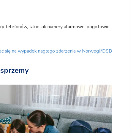
ry telefonów, takie jak numery alarmowe, pogotowie,
ać się na wypadek nagłego zdarzenia w Norwegii/DSB
esprzemy