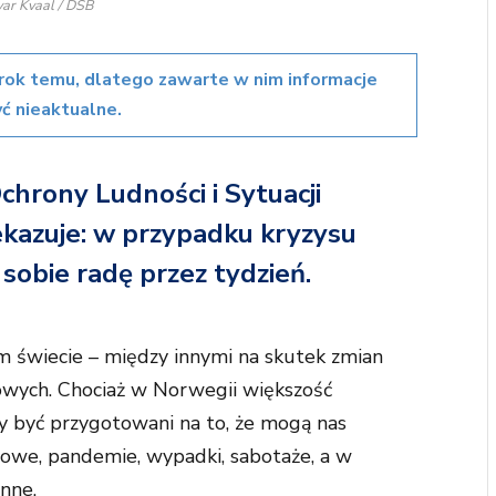
Ivar Kvaal / DSB
rok temu, dlatego zawarte w nim informacje
ć nieaktualne.
chrony Ludności i Sytuacji
ekazuje: w przypadku kryzysu
sobie radę przez tydzień.
m świecie – między innymi na skutek zmian
rowych. Chociaż w Norwegii większość
my być przygotowani na to, że mogą nas
we, pandemie, wypadki, sabotaże, a w
nne.