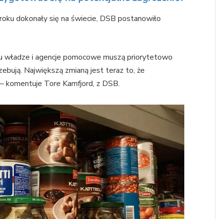
roku dokonały się na świecie, DSB postanowiło
u władze i agencje pomocowe muszą priorytetowo
zebują. Największą zmianą jest teraz to, że
 – komentuje Tore Kamfjord, z DSB.