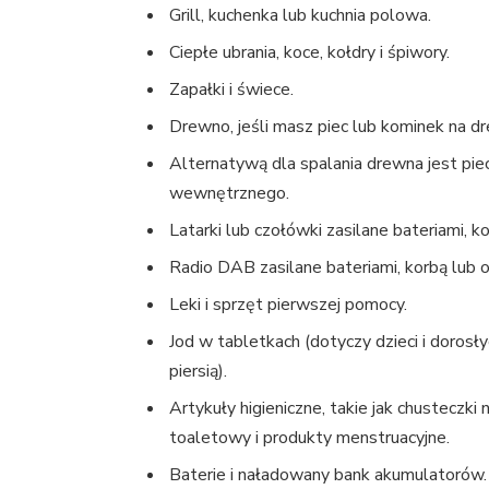
Grill, kuchenka lub kuchnia polowa.
Ciepłe ubrania, koce, kołdry i śpiwory.
Zapałki i świece.
Drewno, jeśli masz piec lub kominek na d
Alternatywą dla spalania drewna jest pi
wewnętrznego.
Latarki lub czołówki zasilane bateriami, 
Radio DAB zasilane bateriami, korbą lub 
Leki i sprzęt pierwszej pomocy.
Jod w tabletkach (dotyczy dzieci i dorosłyc
piersią).
Artykuły higieniczne, takie jak chusteczki n
toaletowy i produkty menstruacyjne.
Baterie i naładowany bank akumulatorów.