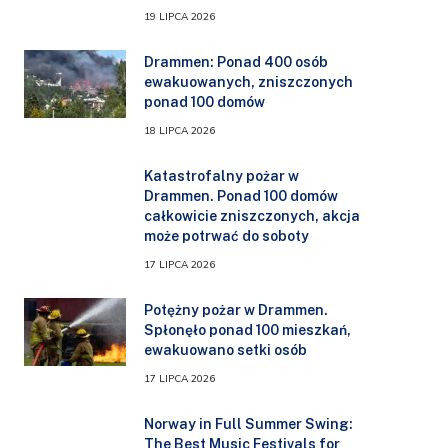
19 LIPCA 2026
Drammen: Ponad 400 osób
ewakuowanych, zniszczonych
ponad 100 domów
18 LIPCA 2026
Katastrofalny pożar w
Drammen. Ponad 100 domów
całkowicie zniszczonych, akcja
może potrwać do soboty
17 LIPCA 2026
Potężny pożar w Drammen.
Spłonęło ponad 100 mieszkań,
ewakuowano setki osób
17 LIPCA 2026
Norway in Full Summer Swing:
The Best Music Festivals for