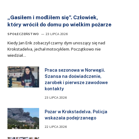
„Gasiłem i modliłem się”. Człowiek,
który wrócił do domu po wielkim pożarze
SPOŁECZEŃSTWO
23 LIPCA 2026
Kiedy Jan Erik zobaczył czarny dym unoszący się nad
Krokstadelva, jechał motocyklem. Początkowo nie
wiedział…
Praca sezonowa w Norwegii.
Szansa na doświadczenie,
zarobek i pierwsze zawodowe
kontakty
23 LIPCA 2026
Pożar w Krokstadelva. Policja
wskazała podejrzanego
22 LIPCA 2026