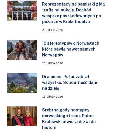
Reprezentacyjne pamiątki z MŚ
trafią na aukcję. Dochód
wesprze poszkodowanych po
pożarze w Krokstadelva
21 LIPCA 2026
10 stereotypów o Norwegach,
które bawią nawet samych
Norwegów
20 LIPCA 2026
Drammen: Pożar zabrał
wszystko. Solidarność daje
nadzieję
19 LIPCA 2026
Srebrne gody następcy
norweskiego tronu. Pałac
Królewski otwiera drzwi do
historii