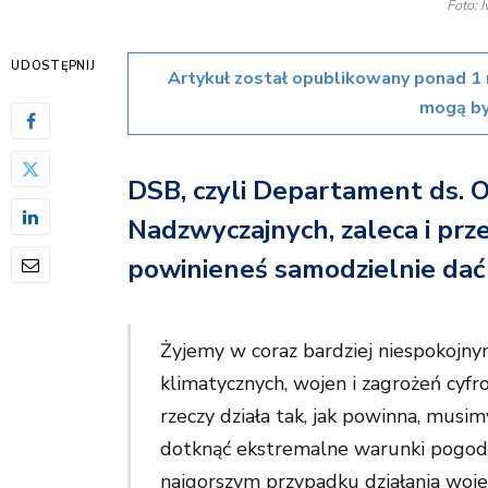
Foto: 
UDOSTĘPNIJ
Artykuł został opublikowany ponad 1 
mogą by
DSB, czyli Departament ds. O
Nadzwyczajnych, zaleca i prz
powinieneś samodzielnie dać 
Żyjemy w coraz bardziej niespokojny
klimatycznych, wojen i zagrożeń cyf
rzeczy działa tak, jak powinna, musi
dotknąć ekstremalne warunki pogodo
najgorszym przypadku działania woje