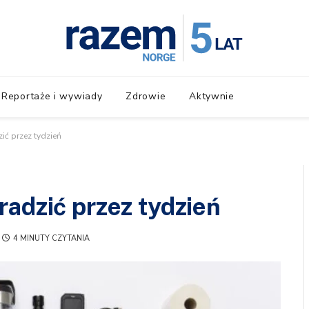
Reportaże i wywiady
Zdrowie
Aktywnie
ić przez tydzień
radzić przez tydzień
4 MINUTY CZYTANIA