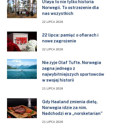
Utøya to nie tylko historia
Norwegii. To ostrzeżenie dla
nas wszystkich
22 LIPCA 2026
22 lipca: pamięć o ofiarach i
nowe zagrożenie
22 LIPCA 2026
Nie żyje Olaf Tufte. Norwegia
żegna jednego z
najwybitniejszych sportowców
w swojej historii
21 LIPCA 2026
Gdy Haaland zmienia dietę,
Norwegia idzie za nim.
Nadchodzi era „norsketarian”
21 LIPCA 2026