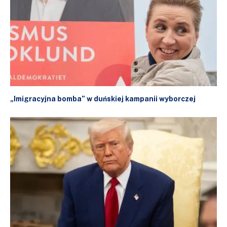
„Imigracyjna bomba” w duńskiej kampanii wyborczej