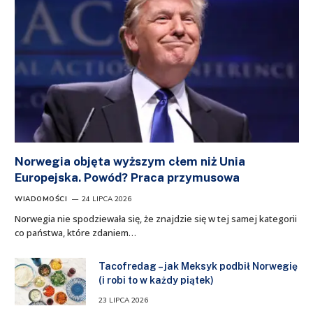
Norwegia objęta wyższym cłem niż Unia
Europejska. Powód? Praca przymusowa
WIADOMOŚCI
24 LIPCA 2026
Norwegia nie spodziewała się, że znajdzie się w tej samej kategorii
co państwa, które zdaniem…
Tacofredag – jak Meksyk podbił Norwegię
(i robi to w każdy piątek)
23 LIPCA 2026