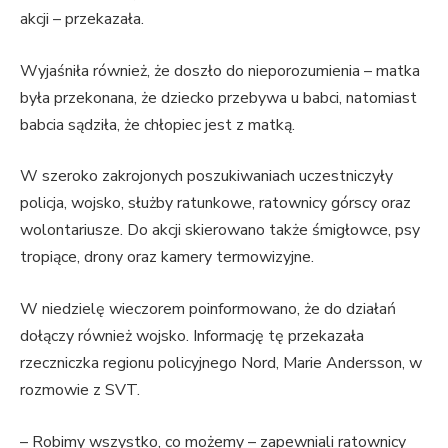
akcji – przekazała.
Wyjaśniła również, że doszło do nieporozumienia – matka
była przekonana, że dziecko przebywa u babci, natomiast
babcia sądziła, że chłopiec jest z matką.
W szeroko zakrojonych poszukiwaniach uczestniczyły
policja, wojsko, służby ratunkowe, ratownicy górscy oraz
wolontariusze. Do akcji skierowano także śmigłowce, psy
tropiące, drony oraz kamery termowizyjne.
W niedzielę wieczorem poinformowano, że do działań
dołączy również wojsko. Informację tę przekazała
rzeczniczka regionu policyjnego Nord, Marie Andersson, w
rozmowie z SVT.
– Robimy wszystko, co możemy – zapewniali ratownicy