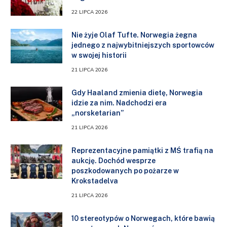
22 LIPCA 2026
Nie żyje Olaf Tufte. Norwegia żegna
jednego z najwybitniejszych sportowców
w swojej historii
21 LIPCA 2026
Gdy Haaland zmienia dietę, Norwegia
idzie za nim. Nadchodzi era
„norsketarian”
21 LIPCA 2026
Reprezentacyjne pamiątki z MŚ trafią na
aukcję. Dochód wesprze
poszkodowanych po pożarze w
Krokstadelva
21 LIPCA 2026
10 stereotypów o Norwegach, które bawią