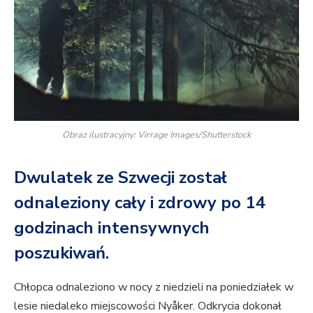
Obraz ilustracyjny: Virrage Images/Shutterstock
Dwulatek ze Szwecji został
odnaleziony cały i zdrowy po 14
godzinach intensywnych
poszukiwań.
Chłopca odnaleziono w nocy z niedzieli na poniedziałek w
lesie niedaleko miejscowości Nyåker. Odkrycia dokonał