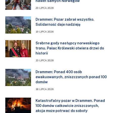
nawet samych Norwegów
20 LIPCA 2026
Drammen: Pożar zabrał wszystko.
Solidarność daje nadzieję
19 LIPCA 2026
Srebrne gody następcy norweskiego
tronu. Pałac Królewski otwiera drzwi do
historii
19 LIPCA 2026
Drammen: Ponad 400 osób
ewakuowanych, zniszczonych ponad 100
domów
18 LIPCA 2026
Katastrofalny pożar w Drammen. Ponad
100 domów całkowicie zniszczonych,
akcja może potrwać do soboty