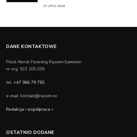
17 LIPCA 2026
DANE KONTAKTOWE
Polsk-Norsk Forening Razem=Sammen
nr org. 923 205 039
tel.
+47 966 79 750
e-mail: kontakt@razem.no
Redakcja i współpraca »
OSTATNIO DODANE