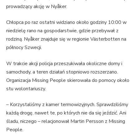
prowadzący akcję w Nyåker.
Chłopca po raz ostatni widziano około godziny 10:00 w
niedzielę rano na gospodarstwie, gdzie przebywał z
rodziną. Nyåker znajduje się w regionie Västerbotten na
północy Szwecji.
W trakcie akcji policja przeszukiwała okoliczne domy i
samochody, a teren działań stopniowo rozszerzano.
Organizacja Missing People skierowała do pomocy około
stu wolontariuszy.
– Korzystaliśmy z kamer termowizyjnych. Sprawdziliśmy
każdą drogę, nawet te, po których nie da się jeździć. Ani
śladu, niczego – relacjonował Martin Persson z Missing
People.