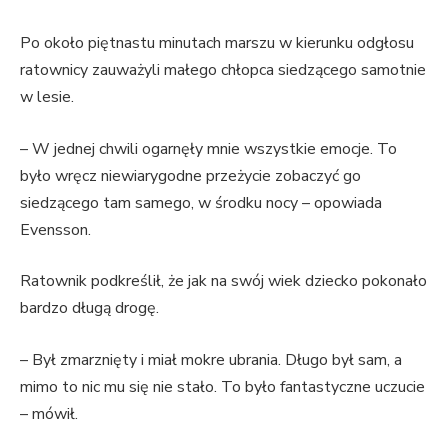
Po około piętnastu minutach marszu w kierunku odgłosu
ratownicy zauważyli małego chłopca siedzącego samotnie
w lesie.
– W jednej chwili ogarnęły mnie wszystkie emocje. To
było wręcz niewiarygodne przeżycie zobaczyć go
siedzącego tam samego, w środku nocy – opowiada
Evensson.
Ratownik podkreślił, że jak na swój wiek dziecko pokonało
bardzo długą drogę.
– Był zmarznięty i miał mokre ubrania. Długo był sam, a
mimo to nic mu się nie stało. To było fantastyczne uczucie
– mówił.