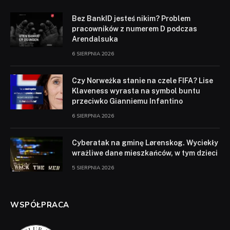
Bez BankID jesteś nikim? Problem
pracowników z numerem D podczas
Arendalsuka
6 SIERPNIA 2026
Czy Norweżka stanie na czele FIFA? Lise
Klaveness wyrasta na symbol buntu
przeciwko Gianniemu Infantino
6 SIERPNIA 2026
Cyberatak na gminę Lørenskog. Wyciekły
wrażliwe dane mieszkańców, w tym dzieci
5 SIERPNIA 2026
WSPÓŁPRACA