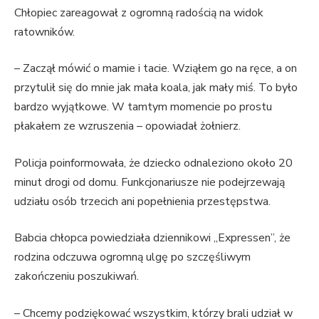
Chłopiec zareagował z ogromną radością na widok
ratowników.
– Zaczął mówić o mamie i tacie. Wziąłem go na ręce, a on
przytulił się do mnie jak mała koala, jak mały miś. To było
bardzo wyjątkowe. W tamtym momencie po prostu
płakałem ze wzruszenia – opowiadał żołnierz.
Policja poinformowała, że dziecko odnaleziono około 20
minut drogi od domu. Funkcjonariusze nie podejrzewają
udziału osób trzecich ani popełnienia przestępstwa.
Babcia chłopca powiedziała dziennikowi „Expressen”, że
rodzina odczuwa ogromną ulgę po szczęśliwym
zakończeniu poszukiwań.
– Chcemy podziękować wszystkim, którzy brali udział w