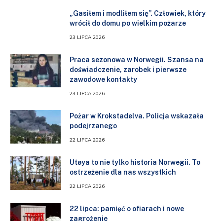
„Gasiłem i modliłem się”. Człowiek, który
wrócił do domu po wielkim pożarze
23 LIPCA 2026
Praca sezonowa w Norwegii. Szansa na
doświadczenie, zarobek i pierwsze
zawodowe kontakty
23 LIPCA 2026
Pożar w Krokstadelva. Policja wskazała
podejrzanego
22 LIPCA 2026
Utøya to nie tylko historia Norwegii. To
ostrzeżenie dla nas wszystkich
22 LIPCA 2026
22 lipca: pamięć o ofiarach i nowe
zagrożenie