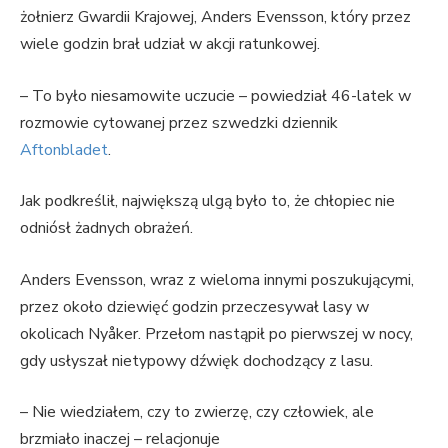
żołnierz Gwardii Krajowej, Anders Evensson, który przez
wiele godzin brał udział w akcji ratunkowej.
– To było niesamowite uczucie – powiedział 46-latek w
rozmowie cytowanej przez szwedzki dziennik
Aftonbladet
.
Jak podkreślił, największą ulgą było to, że chłopiec nie
odniósł żadnych obrażeń.
Anders Evensson, wraz z wieloma innymi poszukującymi,
przez około dziewięć godzin przeczesywał lasy w
okolicach Nyåker. Przełom nastąpił po pierwszej w nocy,
gdy usłyszał nietypowy dźwięk dochodzący z lasu.
– Nie wiedziałem, czy to zwierzę, czy człowiek, ale
brzmiało inaczej – relacjonuje