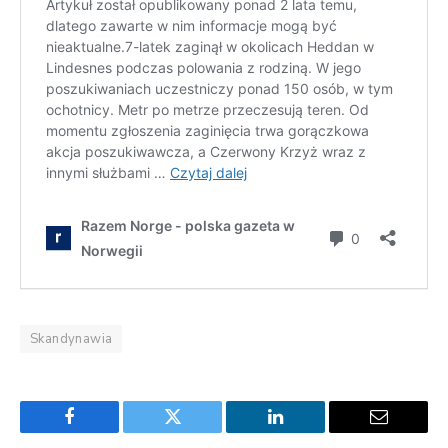
Skandynawia
Facebook
Twitter
LinkedIn
Email