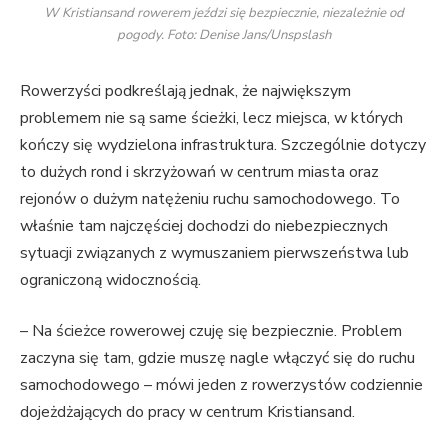
W Kristiansand rowerem jeździ się bezpiecznie, niezależnie od
pogody. Foto: Denise Jans/Unspslash
Rowerzyści podkreślają jednak, że największym
problemem nie są same ścieżki, lecz miejsca, w których
kończy się wydzielona infrastruktura. Szczególnie dotyczy
to dużych rond i skrzyżowań w centrum miasta oraz
rejonów o dużym natężeniu ruchu samochodowego. To
właśnie tam najczęściej dochodzi do niebezpiecznych
sytuacji związanych z wymuszaniem pierwszeństwa lub
ograniczoną widocznością.
– Na ścieżce rowerowej czuję się bezpiecznie. Problem
zaczyna się tam, gdzie muszę nagle włączyć się do ruchu
samochodowego – mówi jeden z rowerzystów codziennie
dojeżdżających do pracy w centrum Kristiansand.