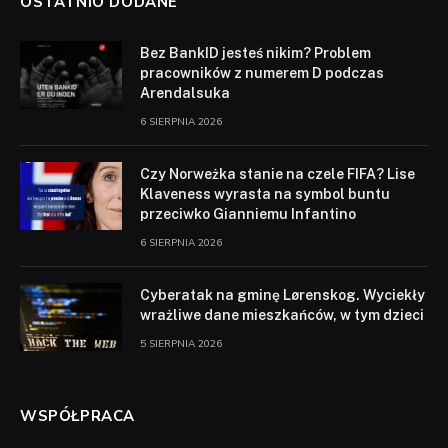
OSTATNIO DODANE
Bez BankID jesteś nikim? Problem
pracowników z numerem D podczas
Arendalsuka
6 SIERPNIA 2026
Czy Norweżka stanie na czele FIFA? Lise
Klaveness wyrasta na symbol buntu
przeciwko Gianniemu Infantino
6 SIERPNIA 2026
Cyberatak na gminę Lørenskog. Wyciekły
wrażliwe dane mieszkańców, w tym dzieci
5 SIERPNIA 2026
WSPÓŁPRACA