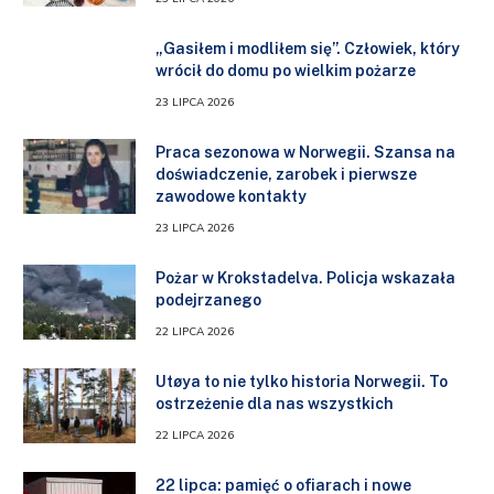
„Gasiłem i modliłem się”. Człowiek, który
wrócił do domu po wielkim pożarze
23 LIPCA 2026
Praca sezonowa w Norwegii. Szansa na
doświadczenie, zarobek i pierwsze
zawodowe kontakty
23 LIPCA 2026
Pożar w Krokstadelva. Policja wskazała
podejrzanego
22 LIPCA 2026
Utøya to nie tylko historia Norwegii. To
ostrzeżenie dla nas wszystkich
22 LIPCA 2026
22 lipca: pamięć o ofiarach i nowe