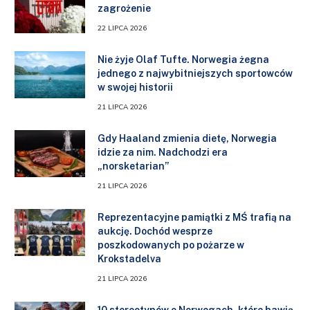
zagrożenie
22 LIPCA 2026
Nie żyje Olaf Tufte. Norwegia żegna
jednego z najwybitniejszych sportowców
w swojej historii
21 LIPCA 2026
Gdy Haaland zmienia dietę, Norwegia
idzie za nim. Nadchodzi era
„norsketarian”
21 LIPCA 2026
Reprezentacyjne pamiątki z MŚ trafią na
aukcję. Dochód wesprze
poszkodowanych po pożarze w
Krokstadelva
21 LIPCA 2026