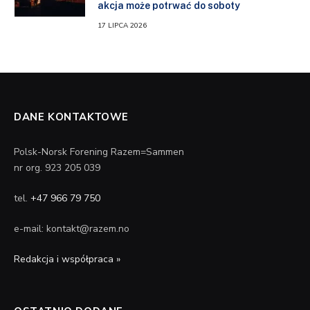
akcja może potrwać do soboty
17 LIPCA 2026
DANE KONTAKTOWE
Polsk-Norsk Forening Razem=Sammen
nr org. 923 205 039
tel.
+47 966 79 750
e-mail: kontakt@razem.no
Redakcja i współpraca »