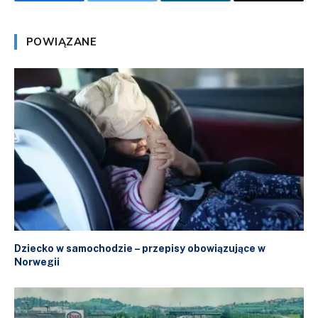
Facebook
Twitter
LinkedIn
Email
POWIĄZANE
Dziecko w samochodzie – przepisy obowiązujące w
Norwegii