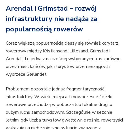
Arendal i Grimstad – rozwój
infrastruktury nie nadąża za
popularnością rowerów
Coraz większą popularnością cieszy się również korytarz
rowerowy między Kristiansand, Lillesand, Grimstad i
Arendal. To jedna z najczęściej wybieranych tras zarówno
przez mieszkańców, jak i turystów przemierzających
wybrzeże Sørlandet.
Problemem pozostaje jednak fragmentaryczność
infrastruktury. W wielu miejscach nowoczesne ścieżki
rowerowe przechodzą w pobocza lub lokalne drogi o
dużym ruchu samochodowym. Szczególnie w sezonie
letnim, gdy liczba turystów gwałtownie rośnie, rowerzyści
wskazują na niebezpieczne sytuacje związane z