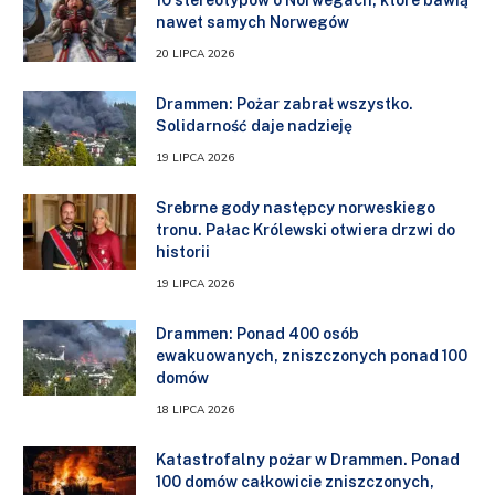
10 stereotypów o Norwegach, które bawią
nawet samych Norwegów
20 LIPCA 2026
Drammen: Pożar zabrał wszystko.
Solidarność daje nadzieję
19 LIPCA 2026
Srebrne gody następcy norweskiego
tronu. Pałac Królewski otwiera drzwi do
historii
19 LIPCA 2026
Drammen: Ponad 400 osób
ewakuowanych, zniszczonych ponad 100
domów
18 LIPCA 2026
Katastrofalny pożar w Drammen. Ponad
100 domów całkowicie zniszczonych,