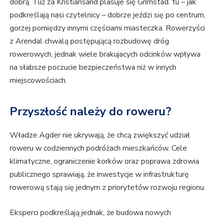
dobrą. Tuż za Kristiansand plasuje się Grimstad. tu – jak
podkreślają nasi czytelnicy – dobrze jeździ się po centrum,
gorzej pomiędzy innymi częściami miasteczka. Rowerzyści
z Arendal chwalą postępującą rozbudowę dróg
rowerowych, jednak wiele brakujacych odcinków wpływa
na słabsze poczucie bezpieczeństwa niż w innych
miejscowościach.
Przyszłość należy do roweru?
Władze Agder nie ukrywają, że chcą zwiększyć udział
roweru w codziennych podróżach mieszkańców. Cele
klimatyczne, ograniczenie korków oraz poprawa zdrowia
publicznego sprawiają, że inwestycje w infrastrukturę
rowerową stają się jednym z priorytetów rozwoju regionu.
Eksperci podkreślają jednak, że budowa nowych