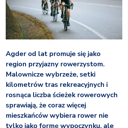
Agder od lat promuje się jako
region przyjazny rowerzystom.
Malownicze wybrzeże, setki
kilometrów tras rekreacyjnych i
rosnąca liczba ścieżek rowerowych
sprawiają, że coraz więcej
mieszkańców wybiera rower nie
tylko jako formę wypoczynku, ale