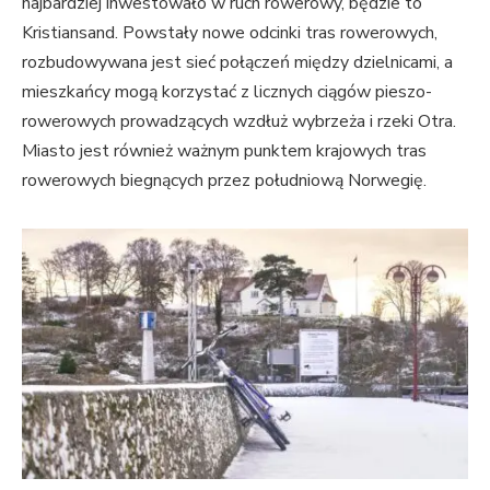
najbardziej inwestowało w ruch rowerowy, będzie to
Kristiansand. Powstały nowe odcinki tras rowerowych,
rozbudowywana jest sieć połączeń między dzielnicami, a
mieszkańcy mogą korzystać z licznych ciągów pieszo-
rowerowych prowadzących wzdłuż wybrzeża i rzeki Otra.
Miasto jest również ważnym punktem krajowych tras
rowerowych biegnących przez południową Norwegię.