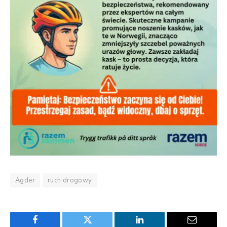
Agder
ruch drogowy