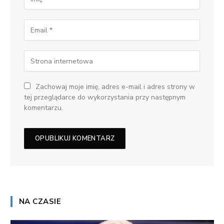
Zachowaj moje imię, adres e-mail i adres strony w
tej przeglądarce do wykorzystania przy następnym
komentarzu.
NA CZASIE