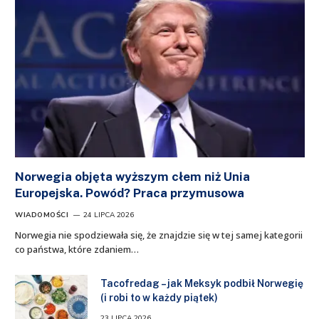
Norwegia objęta wyższym cłem niż Unia
Europejska. Powód? Praca przymusowa
WIADOMOŚCI
24 LIPCA 2026
Norwegia nie spodziewała się, że znajdzie się w tej samej kategorii
co państwa, które zdaniem…
Tacofredag – jak Meksyk podbił Norwegię
(i robi to w każdy piątek)
23 LIPCA 2026