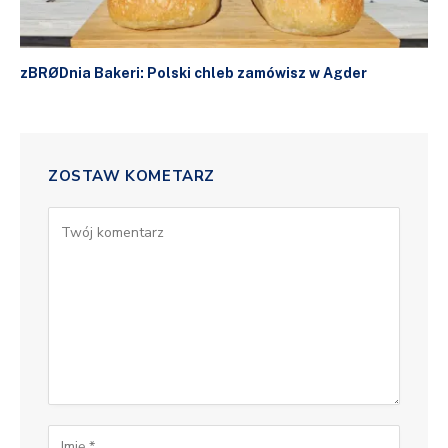
zBRØDnia Bakeri: Polski chleb zamówisz w Agder
ZOSTAW KOMETARZ