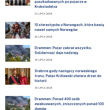
poszkodowanych po pożarze w
Krokstadelva
21 LIPCA 2026
10 stereotypów o Norwegach, które bawią
nawet samych Norwegów
20 LIPCA 2026
Drammen: Pożar zabrał wszystko.
Solidarność daje nadzieję
19 LIPCA 2026
Srebrne gody następcy norweskiego
tronu. Pałac Królewski otwiera drzwi do
historii
19 LIPCA 2026
Drammen: Ponad 400 osób
ewakuowanych, zniszczonych ponad 100
domów