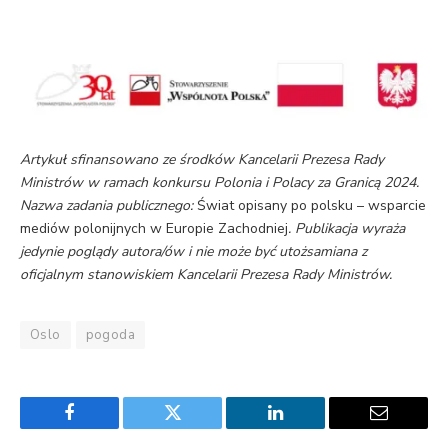
Artykuł sfinansowano ze środków Kancelarii Prezesa Rady
Ministrów w ramach konkursu Polonia i Polacy za Granicą 2024.
Nazwa zadania publicznego:
Świat opisany po polsku – wsparcie
mediów polonijnych w Europie Zachodniej
.
Publikacja wyraża
jedynie poglądy autora/ów i nie może być utożsamiana z
oficjalnym stanowiskiem Kancelarii Prezesa Rady Ministrów.
Oslo
pogoda
Facebook
Twitter
LinkedIn
Email