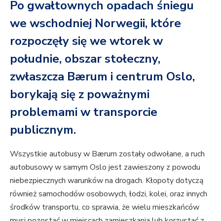
Po gwałtownych opadach śniegu
we wschodniej Norwegii, które
rozpoczęły się we wtorek w
południe, obszar stołeczny,
zwłaszcza Bærum i centrum Oslo,
borykają się z poważnymi
problemami w transporcie
publicznym.
Wszystkie autobusy w Bærum zostały odwołane, a ruch
autobusowy w samym Oslo jest zawieszony z powodu
niebezpiecznych warunków na drogach. Kłopoty dotyczą
również samochodów osobowych, łodzi, kolei, oraz innych
środków transportu, co sprawia, że wielu mieszkańców
musi pozostać w miejscach zamieszkania lub korzystać z