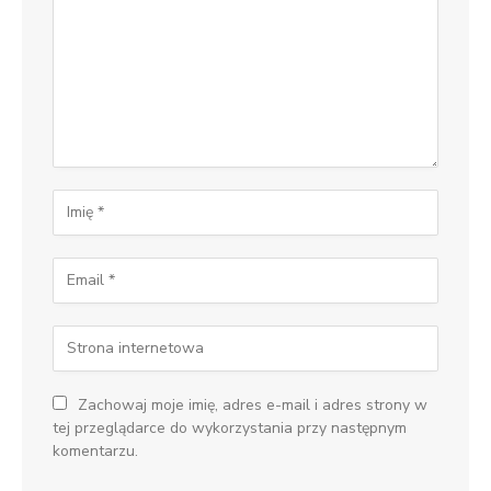
Zachowaj moje imię, adres e-mail i adres strony w
tej przeglądarce do wykorzystania przy następnym
komentarzu.