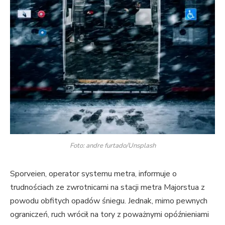
Foto: andre furtado/Unsplash
Sporveien, operator systemu metra, informuje o
trudnościach ze zwrotnicami na stacji metra Majorstua z
powodu obfitych opadów śniegu. Jednak, mimo pewnych
ograniczeń, ruch wrócił na tory z poważnymi opóźnieniami