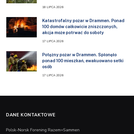
18 LIPCA 2026
Katastrofalny pożar w Drammen. Ponad
100 domów całkowicie zniszczonych,
akcja może potrwać do soboty
17 LIPCA 2026
Potężny pożar w Drammen. Spłonęło
ponad 100 mieszkań, ewakuowano setki
osób
17 LIPCA 2026
DANE KONTAKTOWE
Polsk-Norsk Forening Razem=Sammen