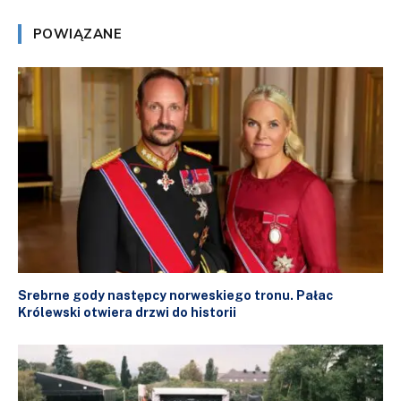
POWIĄZANE
Srebrne gody następcy norweskiego tronu. Pałac
Królewski otwiera drzwi do historii