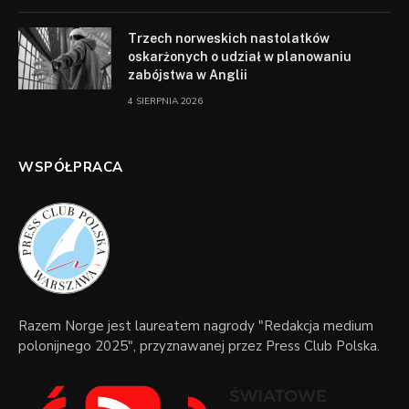
Trzech norweskich nastolatków
oskarżonych o udział w planowaniu
zabójstwa w Anglii
4 SIERPNIA 2026
WSPÓŁPRACA
Razem Norge jest laureatem nagrody "Redakcja medium
polonijnego 2025", przyznawanej przez Press Club Polska.