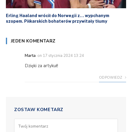
Erling Haaland wrócił do Norwegii z… wypchanym
szopem. Piłkarskich bohaterów przywitały tłumy
JEDEN KOMENTARZ
Marta
on
17 stycznia 2024 13:24
Dzięki za artykuł!
ODPOWIEDZ
ZOSTAW KOMETARZ