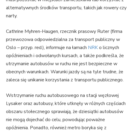
alternatywnych środków transportu, takich jak rowery czy
narty.
Cathrine Myhren-Haugen, rzecznik prasowy Ruter (firma
przewozowa odpowiedzialna za transport publiczny w
Oslo – przyp. red.), informuje na łamach
NRK
o licznych
opóźnieniach i odwołanych kursach, a także podkreśla, że
utrzymanie autobusów w ruchu nie jest bezpieczne w
obecnych warunkach. Warunki jazdy są na tyle trudne, że
zaleca się unikanie korzystania z transportu publicznego.
Wstrzymanie ruchu autobusowego na stacji węzłowej
Lysaker oraz autobusy, które utknęły w różnych częściach
obszaru stołecznego sprawiają, że dziesiątki autobusów
nie mogą dojechać do celu, powodując poważne
opóźnienia. Ponadto, również metro boryka się z