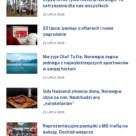
ostrzeżenie dla nas wszystkich
22 LIPCA 2026
22 lipca: pamięć o ofiarach i nowe
zagrożenie
22 LIPCA 2026
Nie żyje Olaf Tufte. Norwegia żegna
jednego z najwybitniejszych sportowców
w swojej historii
21 LIPCA 2026
Gdy Haaland zmienia dietę, Norwegia
idzie za nim. Nadchodzi era
„norsketarian”
21 LIPCA 2026
Reprezentacyjne pamiątki z MŚ trafią na
aukcję. Dochód wesprze