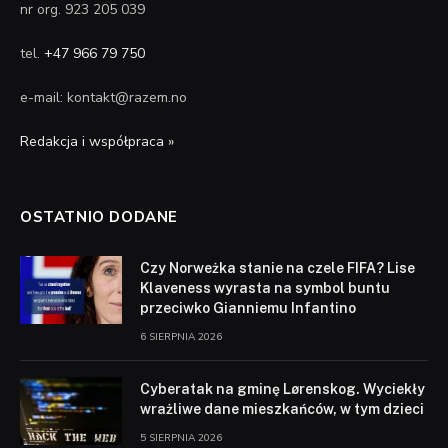
nr org. 923 205 039
tel.
+47 966 79 750
e-mail: kontakt@razem.no
Redakcja i współpraca »
OSTATNIO DODANE
Czy Norweżka stanie na czele FIFA? Lise
Klaveness wyrasta na symbol buntu
przeciwko Gianniemu Infantino
6 SIERPNIA 2026
Cyberatak na gminę Lørenskog. Wyciekły
wrażliwe dane mieszkańców, w tym dzieci
5 SIERPNIA 2026