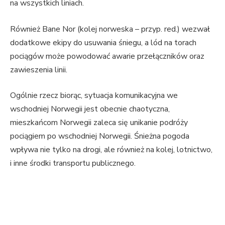
na wszystkich liniach.
Również Bane Nor (kolej norweska – przyp. red.) wezwał
dodatkowe ekipy do usuwania śniegu, a lód na torach
pociągów może powodować awarie przełączników oraz
zawieszenia linii.
Ogólnie rzecz biorąc, sytuacja komunikacyjna we
wschodniej Norwegii jest obecnie chaotyczna,
mieszkańcom Norwegii zaleca się unikanie podróży
pociągiem po wschodniej Norwegii. Śnieżna pogoda
wpływa nie tylko na drogi, ale również na kolej, lotnictwo,
i inne środki transportu publicznego.