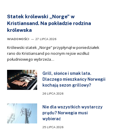
Statek królewski „Norge” w
Kristiansand. Na pokładzie rodzina
królewska
WIADOMOŚCI
27 LIPCA 2026
Królewski statek „Norge” przypłynął w poniedziałek
rano do Kristiansand po nocnym rejsie wzdłuż
południowego wybrzeża…
Grill, słońce i smak lata.
Dlaczego mieszkańcy Norwegii
kochają sezon grillowy?
26 LIPCA 2026
Nie dla wszystkich wystarczy
prądu? Norwegia musi
wybierać
25 LIPCA 2026