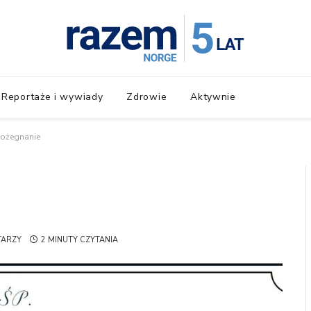
Reportaże i wywiady
Zdrowie
Aktywnie
pożegnanie
TARZY
2 MINUTY CZYTANIA