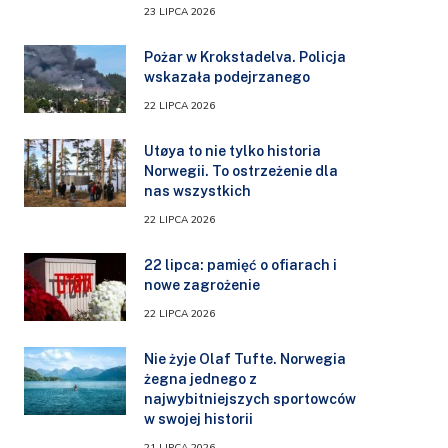
23 LIPCA 2026
Pożar w Krokstadelva. Policja
wskazała podejrzanego
22 LIPCA 2026
Utøya to nie tylko historia
Norwegii. To ostrzeżenie dla
nas wszystkich
22 LIPCA 2026
22 lipca: pamięć o ofiarach i
nowe zagrożenie
22 LIPCA 2026
Nie żyje Olaf Tufte. Norwegia
żegna jednego z
najwybitniejszych sportowców
w swojej historii
21 LIPCA 2026