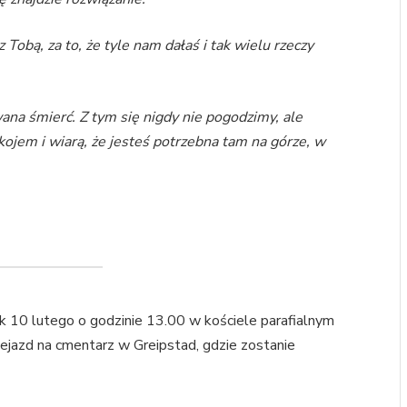
 Tobą, za to, że tyle nam dałaś i tak wielu rzeczy
na śmierć. Z tym się nigdy nie pogodzimy, ale
kojem i wiarą, że jesteś potrzebna tam na górze, w
10 lutego o godzinie 13.00 w kościele parafialnym
zejazd na cmentarz w Greipstad, gdzie zostanie