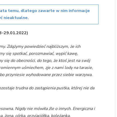
lata temu, dlatego zawarte w nim informacje
ć nieaktualne.
83-29.01.2022)
my. Zdążymy powiedzieć najbliższym, że ich
ymy się spotkać, porozmawiać, wypić kawę,
się do obecności, do tego, że ktoś jest na swój
romiennym uśmiechem, zje z nami lody na tarasie,
lbo przyniesie wyhodowane przez siebie warzywa.
zostaje trudna do zastąpienia pustka, której nie da
sowna. Nigdy nie mówiła źle o innych. Energiczna i
, żona, córka, przyjaciółka, koleżanka.