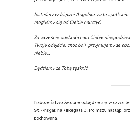
Jesteśmy wdzięczni Angeliko, za to spotkanie z
mogliśmy się od Ciebie nauczyć.
Za wcześnie odebrała nam Ciebie niespodziewa
Twoje odejście, choć boli, przyjmujemy ze spo
niebie…
Będziemy za Tobą tęsknić.
Nabożeństwo żałobne odbędzie się w czwartek 
St. Ansgar, na Kirkegata 3. Po mszy nastąpi pr
pochowana.