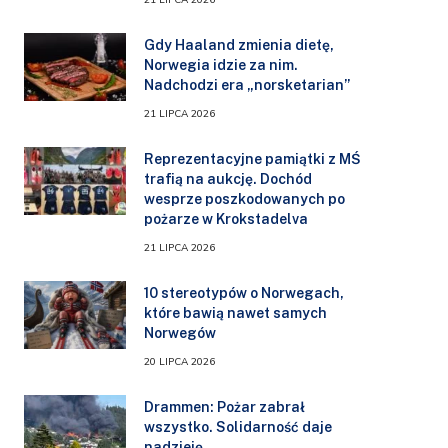
Gdy Haaland zmienia dietę,
Norwegia idzie za nim.
Nadchodzi era „norsketarian”
21 LIPCA 2026
Reprezentacyjne pamiątki z MŚ
trafią na aukcję. Dochód
wesprze poszkodowanych po
pożarze w Krokstadelva
21 LIPCA 2026
10 stereotypów o Norwegach,
które bawią nawet samych
Norwegów
20 LIPCA 2026
Drammen: Pożar zabrał
wszystko. Solidarność daje
nadzieję