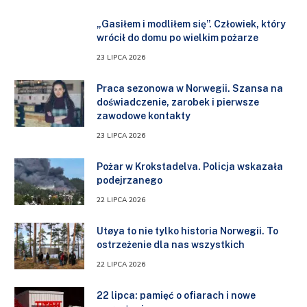
„Gasiłem i modliłem się”. Człowiek, który
wrócił do domu po wielkim pożarze
23 LIPCA 2026
Praca sezonowa w Norwegii. Szansa na
doświadczenie, zarobek i pierwsze
zawodowe kontakty
23 LIPCA 2026
Pożar w Krokstadelva. Policja wskazała
podejrzanego
22 LIPCA 2026
Utøya to nie tylko historia Norwegii. To
ostrzeżenie dla nas wszystkich
22 LIPCA 2026
22 lipca: pamięć o ofiarach i nowe