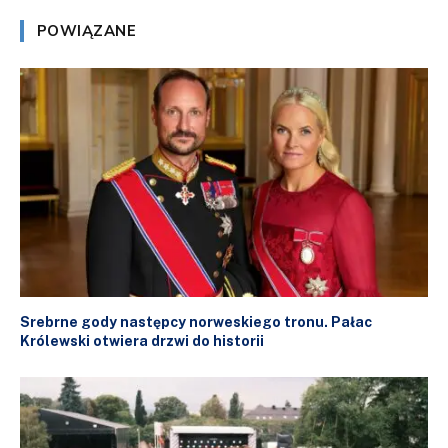
POWIĄZANE
Srebrne gody następcy norweskiego tronu. Pałac
Królewski otwiera drzwi do historii