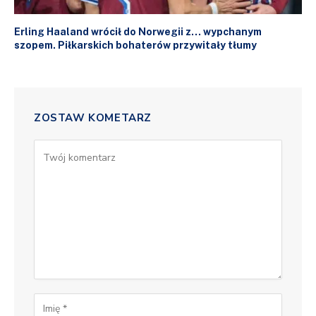
Erling Haaland wrócił do Norwegii z… wypchanym
szopem. Piłkarskich bohaterów przywitały tłumy
ZOSTAW KOMETARZ