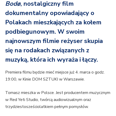
Bodø
, nostalgiczny film
dokumentalny opowiadający o
Polakach mieszkających za kołem
podbiegunowym. W swoim
najnowszym filmie reżyser skupia
się na rodakach związanych z
muzyką, która ich wyraża i łączy.
Premiera filmu będzie mieć miejsce już 4. marca o godz.
19:00, w Kinie DOM SZTUKI w Warszawie.
Tomasz mieszka w Polsce. Jest producentem muzycznym
w Red Yeti Studio, twórcą audiowizualnym oraz
trzydziestosześciolatkiem pełnym pomysłów.