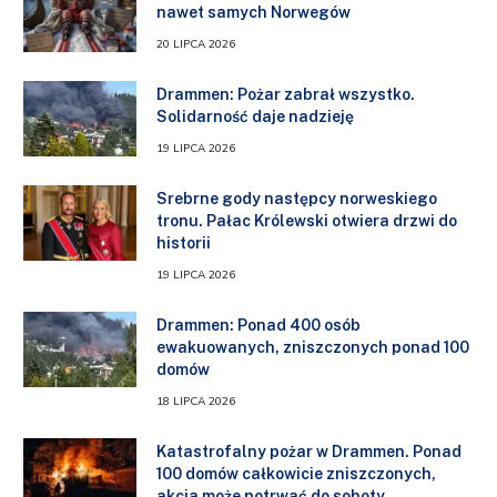
nawet samych Norwegów
20 LIPCA 2026
Drammen: Pożar zabrał wszystko.
Solidarność daje nadzieję
19 LIPCA 2026
Srebrne gody następcy norweskiego
tronu. Pałac Królewski otwiera drzwi do
historii
19 LIPCA 2026
Drammen: Ponad 400 osób
ewakuowanych, zniszczonych ponad 100
domów
18 LIPCA 2026
Katastrofalny pożar w Drammen. Ponad
100 domów całkowicie zniszczonych,
akcja może potrwać do soboty