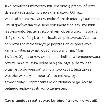
Jako producent muzyczny miałem okazję pracować przy
dziesiątkach godzin przepięknej muzyki. Od razu
wiedziałem, że muzyka w moich filmach musi być autorska
i musi grać ważną rolę. Kino dokumentalne zawsze mnie
fascynowało. Jestem człowiekiem obserwującym świat z
dużą ciekawością, bardzo chciałbym pokazywać Wam to,
co widzę i co mnie fascynuje poprzez obiektyw swojej
kamery, własną wrażliwość i surową formę. Moja
twórczość jest przeważnie melancholijna, a komponowana
przeze mnie muzyka pełna napięcia. Myślę, że to jest
właśnie „próg wejścia” w moją twórczość. Jeśli lubisz
wesołe, wakacyjne reportaże to możesz być
zawiedziony… Zapraszam Cię do niebanalnego świata
pełnego audiowizualnych przemyśleń.
Czy planujesz realizować kolejne filmy w Norwegii?