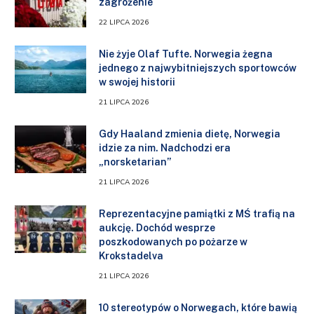
zagrożenie
22 LIPCA 2026
Nie żyje Olaf Tufte. Norwegia żegna
jednego z najwybitniejszych sportowców
w swojej historii
21 LIPCA 2026
Gdy Haaland zmienia dietę, Norwegia
idzie za nim. Nadchodzi era
„norsketarian”
21 LIPCA 2026
Reprezentacyjne pamiątki z MŚ trafią na
aukcję. Dochód wesprze
poszkodowanych po pożarze w
Krokstadelva
21 LIPCA 2026
10 stereotypów o Norwegach, które bawią