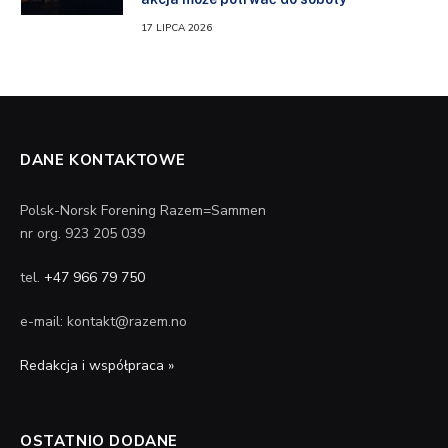
17 LIPCA 2026
DANE KONTAKTOWE
Polsk-Norsk Forening Razem=Sammen
nr org. 923 205 039
tel.
+47 966 79 750
e-mail: kontakt@razem.no
Redakcja i współpraca »
OSTATNIO DODANE