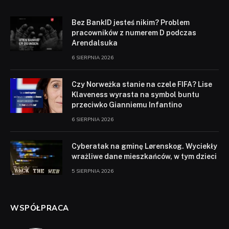
Bez BankID jesteś nikim? Problem
pracowników z numerem D podczas
Arendalsuka
6 SIERPNIA 2026
Czy Norweżka stanie na czele FIFA? Lise
Klaveness wyrasta na symbol buntu
przeciwko Gianniemu Infantino
6 SIERPNIA 2026
Cyberatak na gminę Lørenskog. Wyciekły
wrażliwe dane mieszkańców, w tym dzieci
5 SIERPNIA 2026
WSPÓŁPRACA