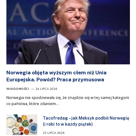
Norwegia objęta wyższym cłem niż Unia
Europejska. Powód? Praca przymusowa
WIADOMOŚCI
24 LIPCA 2026
Norwegia nie spodziewała się, że znajdzie się w tej samej kategorii
co państwa, które zdaniem…
Tacofredag – jak Meksyk podbił Norwegię
(i robi to w każdy piątek)
23 LIPCA 2026