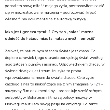
poznałem nową miłość mojego życia, postanowiłem rzucić
się w niezrealizowane marzenia – podróżować i kręcić
własne filmy dokumentalne z autorską muzyką.
Jaka jest geneza tytułu? Czy ten „hałas” można
odnieść do hałasu miasta, hałasu myśli i emocji?
Zauważ, że naturalnym stanem świata jest chaos. To
dopiero człowiek i jego starania porządkują świat według
jego założeń, planów i aspiracji. Odpowiednikiem chaosu w
świecie dźwięku jest szum. Muzyka to próba
wprowadzania harmonii do świata chaosu. Całe życie
każdego z nas to niekończące się z nim zmagania. STØY –
muzyczny film dokumentalny – prezentuje sześć rożnych
perspektyw. Bohaterami filmu są polscy muzycy w
Norwegii realizujący swoją pasję na emigracji. To także