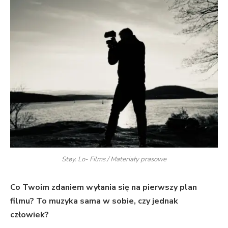
Støy. Lo- Films / Materiały prasowe
Co Twoim zdaniem wyłania się na pierwszy plan
filmu? To muzyka sama w sobie, czy jednak
człowiek?