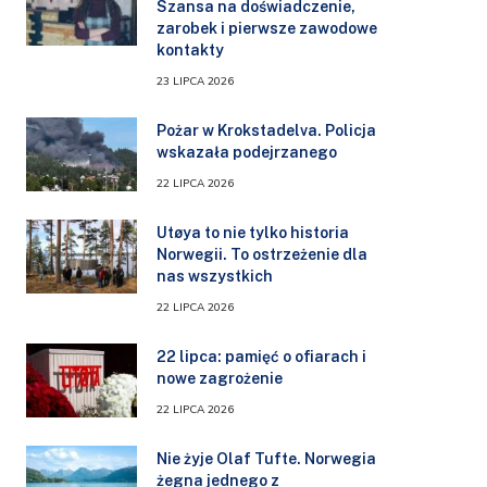
Szansa na doświadczenie,
zarobek i pierwsze zawodowe
kontakty
23 LIPCA 2026
Pożar w Krokstadelva. Policja
wskazała podejrzanego
22 LIPCA 2026
Utøya to nie tylko historia
Norwegii. To ostrzeżenie dla
nas wszystkich
22 LIPCA 2026
22 lipca: pamięć o ofiarach i
nowe zagrożenie
22 LIPCA 2026
Nie żyje Olaf Tufte. Norwegia
żegna jednego z