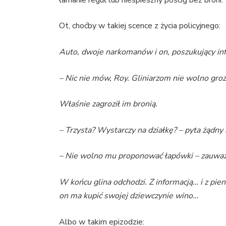
Ot, choćby w takiej scence z życia policyjnego:
Auto, dwoje narkomanów i on, poszukujący inf
– Nic nie mów, Roy. Gliniarzom nie wolno grozi
Właśnie zagroził im bronią.
– Trzysta? Wystarczy na działkę? – pyta żądny 
– Nie wolno mu proponować łapówki – zauważ
W końcu glina odchodzi. Z informacją… i z pie
on ma kupić swojej dziewczynie wino…
Albo w takim epizodzie: