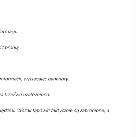
ormacji.
ć bronią.
informacji, wyciągając banknoty.
a trzeźwo uzależniona.
niędzmi. Wszak łapówki faktycznie są zabronione, a