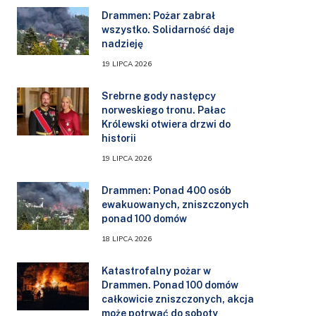
Drammen: Pożar zabrał
wszystko. Solidarność daje
nadzieję
19 LIPCA 2026
Srebrne gody następcy
norweskiego tronu. Pałac
Królewski otwiera drzwi do
historii
19 LIPCA 2026
Drammen: Ponad 400 osób
ewakuowanych, zniszczonych
ponad 100 domów
18 LIPCA 2026
Katastrofalny pożar w
Drammen. Ponad 100 domów
całkowicie zniszczonych, akcja
może potrwać do soboty