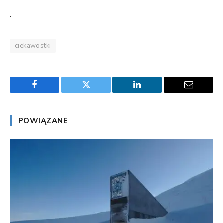
.
ciekawostki
Facebook
Twitter
LinkedIn
Email
POWIĄZANE