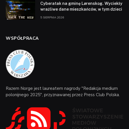
Cyberatak na gminę Lørenskog. Wyciekły
wrażliwe dane mieszkańców, w tym dzieci
5 SIERPNIA 2026
WSPÓŁPRACA
Razem Norge jest laureatem nagrody "Redakcja medium
polonijnego 2025", przyznawanej przez Press Club Polska.