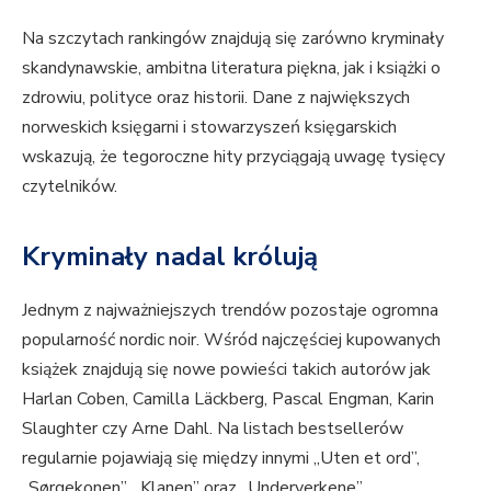
Na szczytach rankingów znajdują się zarówno kryminały
skandynawskie, ambitna literatura piękna, jak i książki o
zdrowiu, polityce oraz historii. Dane z największych
norweskich księgarni i stowarzyszeń księgarskich
wskazują, że tegoroczne hity przyciągają uwagę tysięcy
czytelników.
Kryminały nadal królują
Jednym z najważniejszych trendów pozostaje ogromna
popularność nordic noir. Wśród najczęściej kupowanych
książek znajdują się nowe powieści takich autorów jak
Harlan Coben, Camilla Läckberg, Pascal Engman, Karin
Slaughter czy Arne Dahl. Na listach bestsellerów
regularnie pojawiają się między innymi „Uten et ord”,
„Sørgekonen”, „Klanen” oraz „Underverkene”.