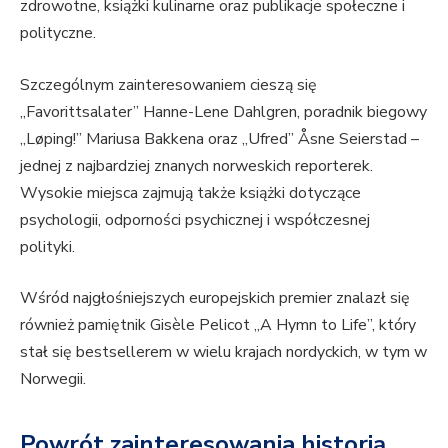
zdrowotne, książki kulinarne oraz publikacje społeczne i
polityczne.
Szczególnym zainteresowaniem cieszą się
„Favorittsalater” Hanne-Lene Dahlgren, poradnik biegowy
„Løping!” Mariusa Bakkena oraz „Ufred” Åsne Seierstad –
jednej z najbardziej znanych norweskich reporterek.
Wysokie miejsca zajmują także książki dotyczące
psychologii, odporności psychicznej i współczesnej
polityki.
Wśród najgłośniejszych europejskich premier znalazł się
również pamiętnik Gisèle Pelicot „A Hymn to Life”, który
stał się bestsellerem w wielu krajach nordyckich, w tym w
Norwegii.
Powrót zainteresowania historią