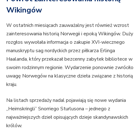
Wikingów
W ostatnich miesiącach zauważalny jest również wzrost
zainteresowania historią Norwegii i epoką Wikingów. Duży
rozgłos wywołała informacja o zakupie XVI-wiecznego
manuskryptu sag nordyckich przez piłkarza Erlinga
Haalanda, który przekazał bezcenny zabytek bibliotece w
swoim rodzinnym regionie. Wydarzenie ponownie zwróciło
uwagę Norwegów na klasyczne dzieła związane z historią
kraju.
Na listach sprzedaży nadal pojawiają się nowe wydania
„Heimskringli” Snorriego Sturlusona – jednego z
najważniejszych dzieł opisujących dzieje skandynawskich
królów.