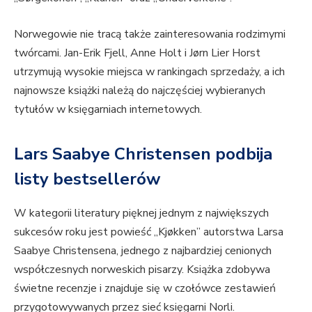
Norwegowie nie tracą także zainteresowania rodzimymi
twórcami. Jan-Erik Fjell, Anne Holt i Jørn Lier Horst
utrzymują wysokie miejsca w rankingach sprzedaży, a ich
najnowsze książki należą do najczęściej wybieranych
tytułów w księgarniach internetowych.
Lars Saabye Christensen podbija
listy bestsellerów
W kategorii literatury pięknej jednym z największych
sukcesów roku jest powieść „Kjøkken” autorstwa Larsa
Saabye Christensena, jednego z najbardziej cenionych
współczesnych norweskich pisarzy. Książka zdobywa
świetne recenzje i znajduje się w czołówce zestawień
przygotowywanych przez sieć księgarni Norli.