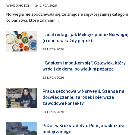
WIADOMOŚCI
24 LIPCA 2026
Norwegia nie spodziewała się, że znajdzie się w tej samej kategorii
co państwa, które zdaniem…
Tacofredag – jak Meksyk podbił Norwegię
(i robi to w każdy piątek)
23 LIPCA 2026
„Gasiłem i modliłem się”. Człowiek, który
wrócił do domu po wielkim pożarze
23 LIPCA 2026
Praca sezonowa w Norwegii. Szansa na
doświadczenie, zarobek i pierwsze
zawodowe kontakty
23 LIPCA 2026
Pożar w Krokstadelva. Policja wskazała
podejrzanego