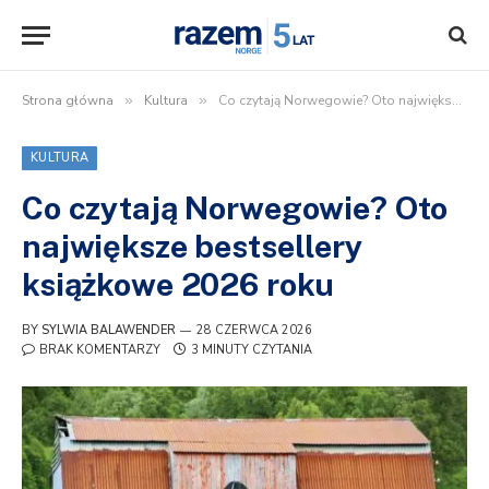
Strona główna
»
Kultura
»
Co czytają Norwegowie? Oto największe bestsellery książkowe 2026 roku
KULTURA
Co czytają Norwegowie? Oto
największe bestsellery
książkowe 2026 roku
BY
SYLWIA BALAWENDER
28 CZERWCA 2026
BRAK KOMENTARZY
3 MINUTY CZYTANIA