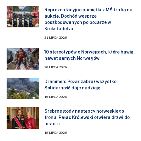
Reprezentacyjne pamiątki z MŚ trafią na
aukcję. Dochód wesprze
poszkodowanych po pożarze w
Krokstadelva
21 LIPCA 2026
10 stereotypów o Norwegach, które bawią
nawet samych Norwegów
20 LIPCA 2026
Drammen: Pożar zabrał wszystko.
Solidarność daje nadzieję
19 LIPCA 2026
Srebrne gody następcy norweskiego
tronu. Pałac Królewski otwiera drzwi do
historii
19 LIPCA 2026