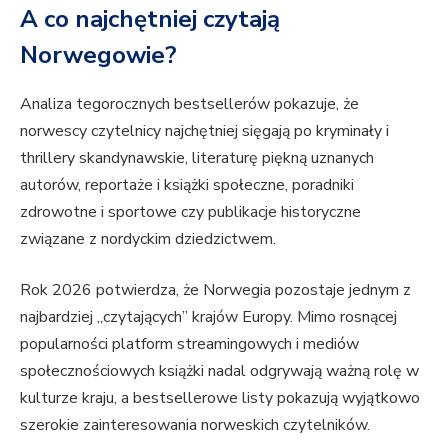
A co najchętniej czytają
Norwegowie?
Analiza tegorocznych bestsellerów pokazuje, że
norwescy czytelnicy najchętniej sięgają po kryminały i
thrillery skandynawskie, literaturę piękną uznanych
autorów, reportaże i książki społeczne, poradniki
zdrowotne i sportowe czy publikacje historyczne
związane z nordyckim dziedzictwem.
Rok 2026 potwierdza, że Norwegia pozostaje jednym z
najbardziej „czytających” krajów Europy. Mimo rosnącej
popularności platform streamingowych i mediów
społecznościowych książki nadal odgrywają ważną rolę w
kulturze kraju, a bestsellerowe listy pokazują wyjątkowo
szerokie zainteresowania norweskich czytelników.