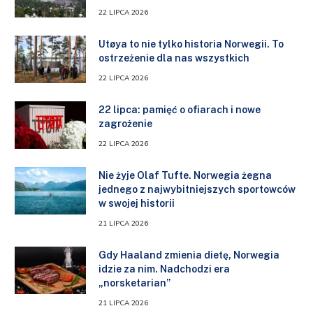
22 LIPCA 2026
Utøya to nie tylko historia Norwegii. To
ostrzeżenie dla nas wszystkich
22 LIPCA 2026
22 lipca: pamięć o ofiarach i nowe
zagrożenie
22 LIPCA 2026
Nie żyje Olaf Tufte. Norwegia żegna
jednego z najwybitniejszych sportowców
w swojej historii
21 LIPCA 2026
Gdy Haaland zmienia dietę, Norwegia
idzie za nim. Nadchodzi era
„norsketarian”
21 LIPCA 2026