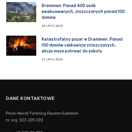
Drammen: Ponad 400 osób
ewakuowanych, zniszczonych ponad 100
domów
18 LIPCA 2026
Katastrofalny pożar w Drammen. Ponad
100 domów całkowicie zniszczonych,
akcja może potrwać do soboty
17 LIPCA 2026
DANE KONTAKTOWE
Polsk-Norsk Forening Razem=Sammen
nr org. 923 205 039